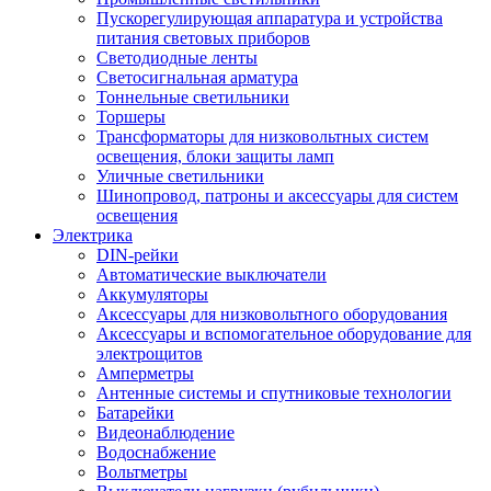
Пускорегулирующая аппаратура и устройства
питания световых приборов
Светодиодные ленты
Светосигнальная арматура
Тоннельные светильники
Торшеры
Трансформаторы для низковольтных систем
освещения, блоки защиты ламп
Уличные светильники
Шинопровод, патроны и аксессуары для систем
освещения
Электрика
DIN-рейки
Автоматические выключатели
Аккумуляторы
Аксессуары для низковольтного оборудования
Аксессуары и вспомогательное оборудование для
электрощитов
Амперметры
Антенные системы и спутниковые технологии
Батарейки
Видеонаблюдение
Водоснабжение
Вольтметры