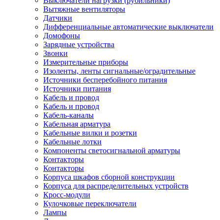
Выключатели нагрузки (рубильники)
Вытяжные вентиляторы
Датчики
Дифференциальные автоматические выключатели
Домофоны
Зарядные устройства
Звонки
Измерительные приборы
Изоленты, ленты сигнальные/оградительные
Источники бесперебойного питания
Источники питания
Кабель и провод
Кабель и провод
Кабель-каналы
Кабельная арматура
Кабельные вилки и розетки
Кабельные лотки
Компоненты светосигнальной арматуры
Контакторы
Контакторы
Корпуса шкафов сборной конструкции
Корпуса для распределительных устройств
Кросс-модули
Кулочковые переключатели
Лампы