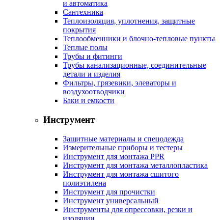
и автоматика
Сантехника
Теплоизоляция, уплотнения, защитные
покрытия
Теплообменники и блочно-тепловые пункты
Теплые полы
Трубы и фитинги
Трубы канализационные, соединительные
детали и изделия
Фильтры, грязевики, элеваторы и
воздухоотводчики
Баки и емкости
Инструмент
Защитные материалы и спецодежда
Измерительные приборы и тестеры
Инструмент для монтажа PPR
Инструмент для монтажа металлопластика
Инструмент для монтажа сшитого
полиэтилена
Инструмент для прочистки
Инструмент универсальный
Инструменты для опрессовки, резки и
изоляции