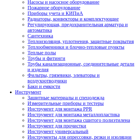
Насосы и насосное оборудование
Пожарное оборудование
Приборы учета и КИПиА
Радиаторы, конвекторы и комплектующие
Регулирующая, предохранительная арматура и
автоматика
Сантехника
Теплоизоляция, уплотнения, защитные покрытия
Теплообменники и блочно-тепловые пункты
Теплые полы
Трубы и фитинги
Трубы канализационные, соединительные детали
и изделия
Фильтры, грязевики, элеваторы и
воздухоотводчики
Баки и емкости
Инструмент
Защитные материалы и спецодежда
Измерительные приборы и тестеры
Инструмент для монтажа PPR
Инструмент для монтажа металлопластика
Инструмент для монтажа сшитого полиэтилена
Инструмент для прочистки
Инструмент универсальный
Инструменты для опрессовки, резки и изоляции