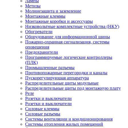
Лампы
Метизы
Молниезащита и заземление
Монтажные клеммы
Монтажные коробки и аксессуары
Низковольтные комплектные устройства (НКУ)
Обогреватели
Оборудование для информационной шины
Пожарно-охранная сигнализация, системы
оповещения
Предохранители
Программируемые логические контроллеры
(ПЛК)
Промышленные разъемы
Противопожарные перегородки и каналы
Пускорегулирующая аппаратура
Распределительные щиты модульные
Распределительные щиты под монтажную плату
Реле
Розетки и выключатели
Розетки и выключатели
Силовые клеммы
Силовые разъемы
Системы вентиляции и кондиционирования
Системы отопления жилых помещений