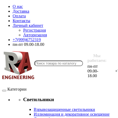
О нас
Доставка
Оплата
Контакты
Личный кабинет
Регистрация
Авторизация
+7(999)6752319
пн-пт 09.00-18.00
Мы
работаем:
пн-пт
09.00-
+
18.00
Категории
Светильники
Взрывозащищенные светильники
Иллюминация и декоративное освещение