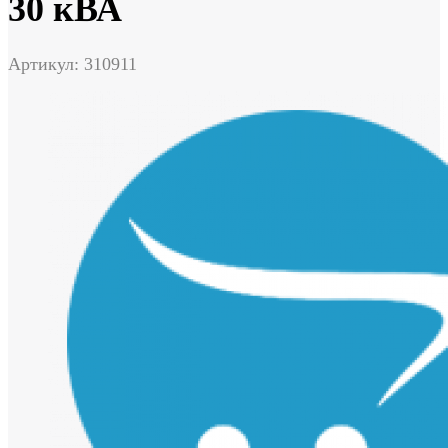
30 кВА
Артикул: 310911