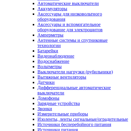
Автоматические выключатели
Аккумуляторы
Аксессуары для низковольтного
оборудования
Аксессуары и вспомогательное
оборудование для электрощитов
Амперметры
Антенные системы и спутниковые
технологии
Батарейки
Видеонаблюдение
Водоснабжение
Вольтметры
Выключатели нагрузки (рубильники)
Вытяжные вентиляторы
Датчики
Дифференциальные автоматические
выключатели
Домофоны
Зарядные устройства
Звонки
Измерительные приборы
Изоленты, ленты сигнальные/оградительные
Источники бесперебойного питания
Источники питания