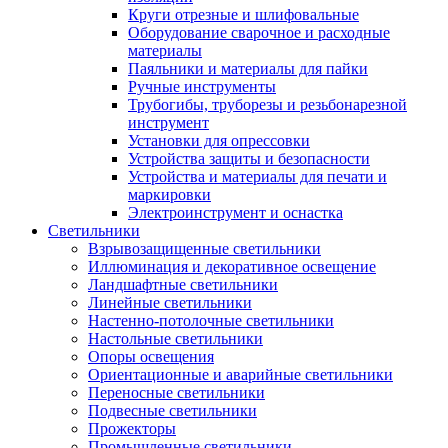
Круги отрезные и шлифовальные
Оборудование сварочное и расходные
материалы
Паяльники и материалы для пайки
Ручные инструменты
Трубогибы, труборезы и резьбонарезной
инструмент
Установки для опрессовки
Устройства защиты и безопасности
Устройства и материалы для печати и
маркировки
Электроинструмент и оснастка
Светильники
Взрывозащищенные светильники
Иллюминация и декоративное освещение
Ландшафтные светильники
Линейные светильники
Настенно-потолочные светильники
Настольные светильники
Опоры освещения
Ориентационные и аварийные светильники
Переносные светильники
Подвесные светильники
Прожекторы
Промышленные светильники