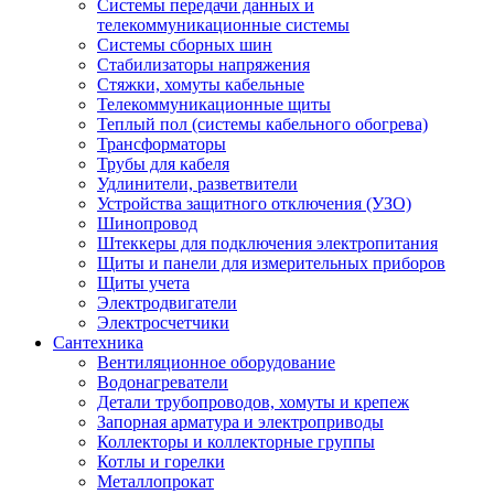
Системы передачи данных и
телекоммуникационные системы
Системы сборных шин
Стабилизаторы напряжения
Стяжки, хомуты кабельные
Телекоммуникационные щиты
Теплый пол (системы кабельного обогрева)
Трансформаторы
Трубы для кабеля
Удлинители, разветвители
Устройства защитного отключения (УЗО)
Шинопровод
Штеккеры для подключения электропитания
Щиты и панели для измерительных приборов
Щиты учета
Электродвигатели
Электросчетчики
Сантехника
Вентиляционное оборудование
Водонагреватели
Детали трубопроводов, хомуты и крепеж
Запорная арматура и электроприводы
Коллекторы и коллекторные группы
Котлы и горелки
Металлопрокат