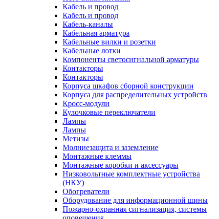
Кабель и провод
Кабель и провод
Кабель-каналы
Кабельная арматура
Кабельные вилки и розетки
Кабельные лотки
Компоненты светосигнальной арматуры
Контакторы
Контакторы
Корпуса шкафов сборной конструкции
Корпуса для распределительных устройств
Кросс-модули
Кулочковые переключатели
Лампы
Лампы
Метизы
Молниезащита и заземление
Монтажные клеммы
Монтажные коробки и аксессуары
Низковольтные комплектные устройства
(НКУ)
Обогреватели
Оборудование для информационной шины
Пожарно-охранная сигнализация, системы
оповещения