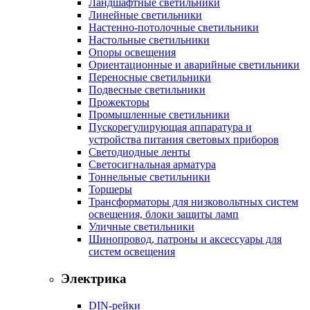
Ландшафтные светильники
Линейные светильники
Настенно-потолочные светильники
Настольные светильники
Опоры освещения
Ориентационные и аварийные светильники
Переносные светильники
Подвесные светильники
Прожекторы
Промышленные светильники
Пускорегулирующая аппаратура и
устройства питания световых приборов
Светодиодные ленты
Светосигнальная арматура
Тоннельные светильники
Торшеры
Трансформаторы для низковольтных систем
освещения, блоки защиты ламп
Уличные светильники
Шинопровод, патроны и аксессуары для
систем освещения
Электрика
DIN-рейки