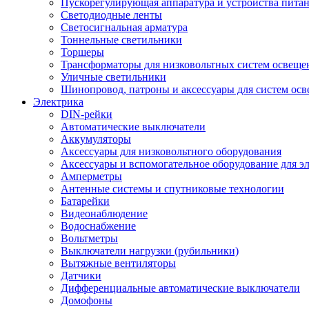
Пускорегулирующая аппаратура и устройства пита
Светодиодные ленты
Светосигнальная арматура
Тоннельные светильники
Торшеры
Трансформаторы для низковольтных систем освеще
Уличные светильники
Шинопровод, патроны и аксессуары для систем ос
Электрика
DIN-рейки
Автоматические выключатели
Аккумуляторы
Аксессуары для низковольтного оборудования
Аксессуары и вспомогательное оборудование для э
Амперметры
Антенные системы и спутниковые технологии
Батарейки
Видеонаблюдение
Водоснабжение
Вольтметры
Выключатели нагрузки (рубильники)
Вытяжные вентиляторы
Датчики
Дифференциальные автоматические выключатели
Домофоны