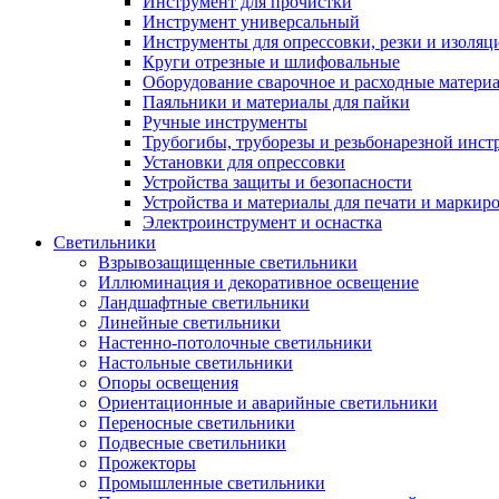
Инструмент для прочистки
Инструмент универсальный
Инструменты для опрессовки, резки и изоляц
Круги отрезные и шлифовальные
Оборудование сварочное и расходные матери
Паяльники и материалы для пайки
Ручные инструменты
Трубогибы, труборезы и резьбонарезной инст
Установки для опрессовки
Устройства защиты и безопасности
Устройства и материалы для печати и маркир
Электроинструмент и оснастка
Светильники
Взрывозащищенные светильники
Иллюминация и декоративное освещение
Ландшафтные светильники
Линейные светильники
Настенно-потолочные светильники
Настольные светильники
Опоры освещения
Ориентационные и аварийные светильники
Переносные светильники
Подвесные светильники
Прожекторы
Промышленные светильники