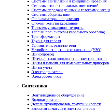
Системы вентиляции и кондиционирования
Системы отопления жилых помещений
Системы передачи данных и телекоммуникац
Системы сборных шин
Стабилизаторы напряжения
Стяжки, хомуты кабельные
Телекоммуникационные щиты
Теплый пол (системы кабельного обогрева)
Трансформаторы
Трубы для кабеля
Удлинители, разветвители
Устройства защитного отключения (УЗО)
Шинопровод
Штеккеры для подключения электропитания
Щиты и панели для измерительных приборов
Щиты учета
Электродвигатели
Электросчетчики
Сантехника
Вентиляционное оборудование
Водонагреватели
Детали трубопроводов, хомуты и крепеж
Запорная арматура и электроприводы