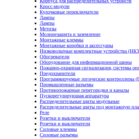
Корпуса для распределительных устройств
Кросс-модули
Кулочковые переключатели
Лампы
Лампы
Метизы
Молниезащита и заземление
Монтажные клеммы
Монтажные коробки и аксессуары
Низковольтные комплектные устройства (НК
Обогреватели
Оборудование для информационной шины
Пожарно-охранная сигнализация, системы о
Предохранители
Программируемые логические контроллеры 
Промышленные разъемы
Противопожарные перегородки и каналы
Пускорегулирующая аппаратура
Распределительные щиты модульные
Распределительные щиты под монтажную пла
Реле
Розетки и выключатели
Розетки и выключатели
Силовые клеммы
Силовые разъемы