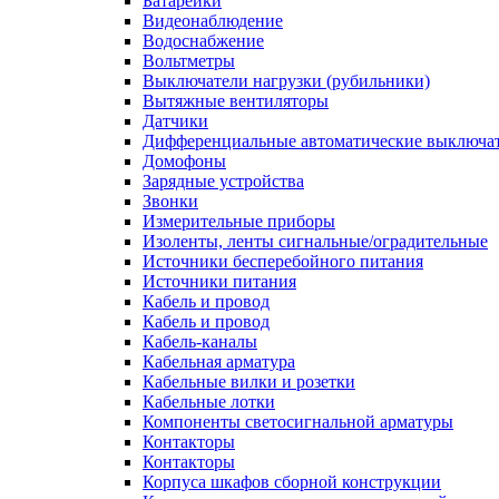
Батарейки
Видеонаблюдение
Водоснабжение
Вольтметры
Выключатели нагрузки (рубильники)
Вытяжные вентиляторы
Датчики
Дифференциальные автоматические выключа
Домофоны
Зарядные устройства
Звонки
Измерительные приборы
Изоленты, ленты сигнальные/оградительные
Источники бесперебойного питания
Источники питания
Кабель и провод
Кабель и провод
Кабель-каналы
Кабельная арматура
Кабельные вилки и розетки
Кабельные лотки
Компоненты светосигнальной арматуры
Контакторы
Контакторы
Корпуса шкафов сборной конструкции