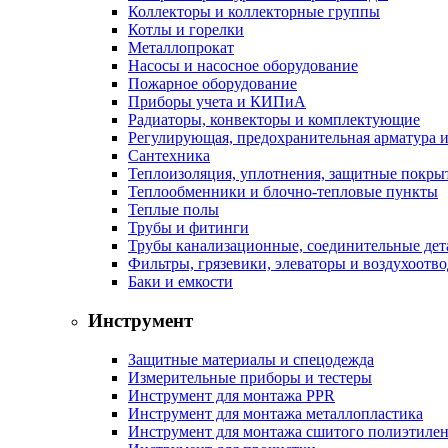
Коллекторы и коллекторные группы
Котлы и горелки
Металлопрокат
Насосы и насосное оборудование
Пожарное оборудование
Приборы учета и КИПиА
Радиаторы, конвекторы и комплектующие
Регулирующая, предохранительная арматура и
Сантехника
Теплоизоляция, уплотнения, защитные покры
Теплообменники и блочно-тепловые пункты
Теплые полы
Трубы и фитинги
Трубы канализационные, соединительные дет
Фильтры, грязевики, элеваторы и воздухоотв
Баки и емкости
Инструмент
Защитные материалы и спецодежда
Измерительные приборы и тестеры
Инструмент для монтажа PPR
Инструмент для монтажа металлопластика
Инструмент для монтажа сшитого полиэтиле