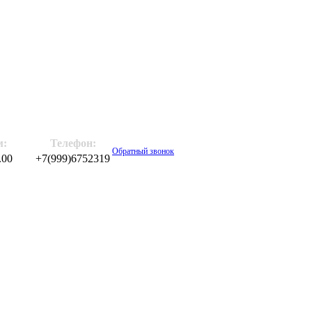
м:
Телефон:
Обратный звонок
.00
+7(999)6752319