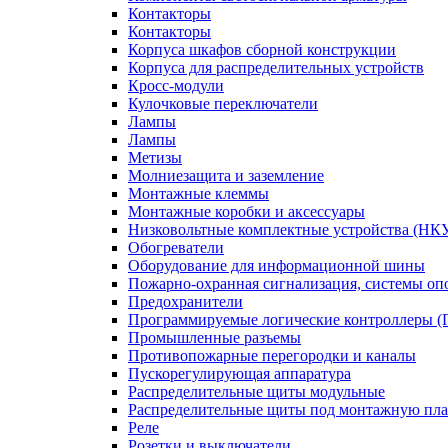
Контакторы
Контакторы
Корпуса шкафов сборной конструкции
Корпуса для распределительных устройств
Кросс-модули
Кулочковые переключатели
Лампы
Лампы
Метизы
Молниезащита и заземление
Монтажные клеммы
Монтажные коробки и аксессуары
Низковольтные комплектные устройства (НК
Обогреватели
Оборудование для информационной шины
Пожарно-охранная сигнализация, системы о
Предохранители
Программируемые логические контроллеры 
Промышленные разъемы
Противопожарные перегородки и каналы
Пускорегулирующая аппаратура
Распределительные щиты модульные
Распределительные щиты под монтажную пла
Реле
Розетки и выключатели