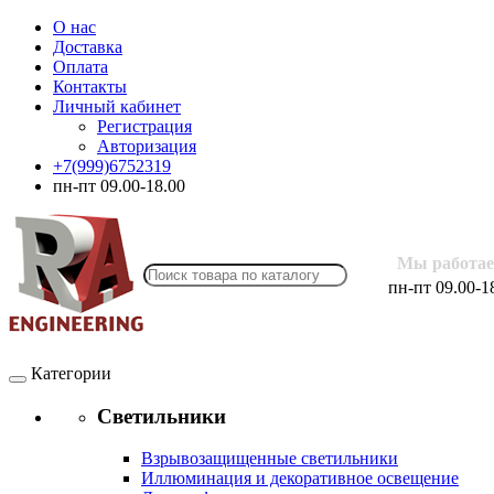
О нас
Доставка
Оплата
Контакты
Личный кабинет
Регистрация
Авторизация
+7(999)6752319
пн-пт 09.00-18.00
Мы работае
пн-пт 09.00-1
Категории
Светильники
Взрывозащищенные светильники
Иллюминация и декоративное освещение