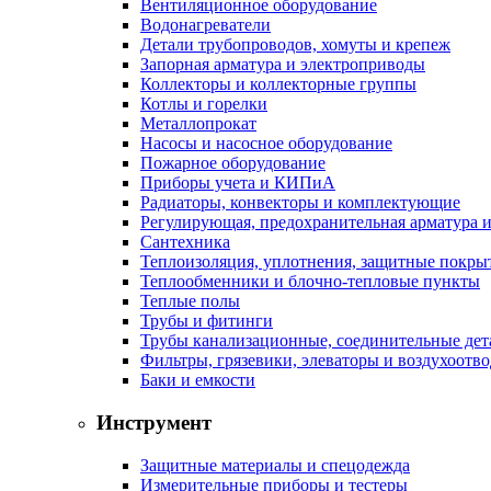
Вентиляционное оборудование
Водонагреватели
Детали трубопроводов, хомуты и крепеж
Запорная арматура и электроприводы
Коллекторы и коллекторные группы
Котлы и горелки
Металлопрокат
Насосы и насосное оборудование
Пожарное оборудование
Приборы учета и КИПиА
Радиаторы, конвекторы и комплектующие
Регулирующая, предохранительная арматура и
Сантехника
Теплоизоляция, уплотнения, защитные покры
Теплообменники и блочно-тепловые пункты
Теплые полы
Трубы и фитинги
Трубы канализационные, соединительные дет
Фильтры, грязевики, элеваторы и воздухоотв
Баки и емкости
Инструмент
Защитные материалы и спецодежда
Измерительные приборы и тестеры