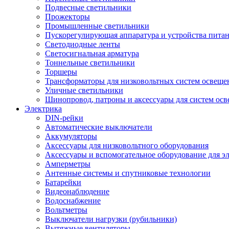
Подвесные светильники
Прожекторы
Промышленные светильники
Пускорегулирующая аппаратура и устройства пита
Светодиодные ленты
Светосигнальная арматура
Тоннельные светильники
Торшеры
Трансформаторы для низковольтных систем освеще
Уличные светильники
Шинопровод, патроны и аксессуары для систем ос
Электрика
DIN-рейки
Автоматические выключатели
Аккумуляторы
Аксессуары для низковольтного оборудования
Аксессуары и вспомогательное оборудование для э
Амперметры
Антенные системы и спутниковые технологии
Батарейки
Видеонаблюдение
Водоснабжение
Вольтметры
Выключатели нагрузки (рубильники)
Вытяжные вентиляторы