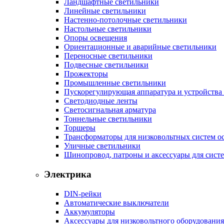
Ландшафтные светильники
Линейные светильники
Настенно-потолочные светильники
Настольные светильники
Опоры освещения
Ориентационные и аварийные светильники
Переносные светильники
Подвесные светильники
Прожекторы
Промышленные светильники
Пускорегулирующая аппаратура и устройства
Светодиодные ленты
Светосигнальная арматура
Тоннельные светильники
Торшеры
Трансформаторы для низковольтных систем о
Уличные светильники
Шинопровод, патроны и аксессуары для сист
Электрика
DIN-рейки
Автоматические выключатели
Аккумуляторы
Аксессуары для низковольтного оборудования