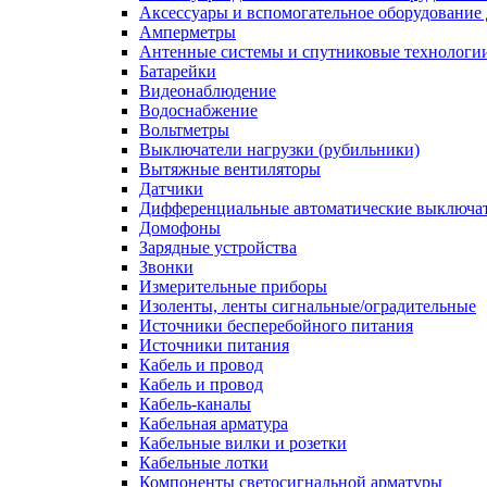
Аксессуары и вспомогательное оборудование
Амперметры
Антенные системы и спутниковые технологи
Батарейки
Видеонаблюдение
Водоснабжение
Вольтметры
Выключатели нагрузки (рубильники)
Вытяжные вентиляторы
Датчики
Дифференциальные автоматические выключа
Домофоны
Зарядные устройства
Звонки
Измерительные приборы
Изоленты, ленты сигнальные/оградительные
Источники бесперебойного питания
Источники питания
Кабель и провод
Кабель и провод
Кабель-каналы
Кабельная арматура
Кабельные вилки и розетки
Кабельные лотки
Компоненты светосигнальной арматуры