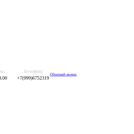
м:
Телефон:
Обратный звонок
8.00
+7(999)6752319