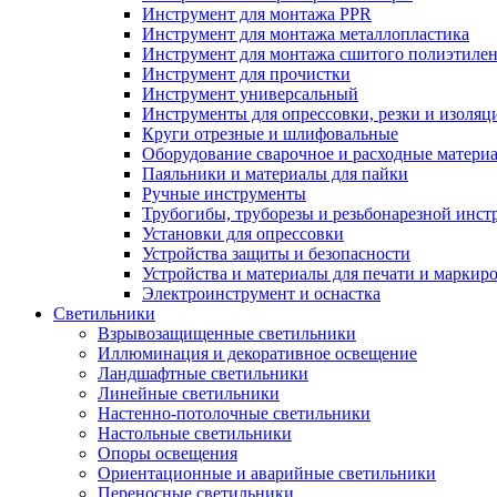
Инструмент для монтажа PPR
Инструмент для монтажа металлопластика
Инструмент для монтажа сшитого полиэтиле
Инструмент для прочистки
Инструмент универсальный
Инструменты для опрессовки, резки и изоляц
Круги отрезные и шлифовальные
Оборудование сварочное и расходные матери
Паяльники и материалы для пайки
Ручные инструменты
Трубогибы, труборезы и резьбонарезной инст
Установки для опрессовки
Устройства защиты и безопасности
Устройства и материалы для печати и маркир
Электроинструмент и оснастка
Светильники
Взрывозащищенные светильники
Иллюминация и декоративное освещение
Ландшафтные светильники
Линейные светильники
Настенно-потолочные светильники
Настольные светильники
Опоры освещения
Ориентационные и аварийные светильники
Переносные светильники