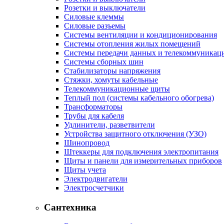
Розетки и выключатели
Силовые клеммы
Силовые разъемы
Системы вентиляции и кондиционирования
Системы отопления жилых помещений
Системы передачи данных и телекоммуникац
Системы сборных шин
Стабилизаторы напряжения
Стяжки, хомуты кабельные
Телекоммуникационные щиты
Теплый пол (системы кабельного обогрева)
Трансформаторы
Трубы для кабеля
Удлинители, разветвители
Устройства защитного отключения (УЗО)
Шинопровод
Штеккеры для подключения электропитания
Щиты и панели для измерительных приборов
Щиты учета
Электродвигатели
Электросчетчики
Сантехника