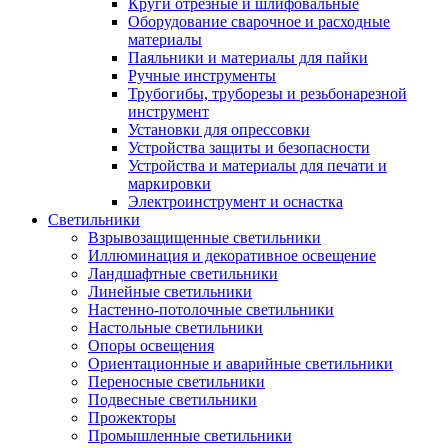
Круги отрезные и шлифовальные
Оборудование сварочное и расходные
материалы
Паяльники и материалы для пайки
Ручные инструменты
Трубогибы, труборезы и резьбонарезной
инструмент
Установки для опрессовки
Устройства защиты и безопасности
Устройства и материалы для печати и
маркировки
Электроинструмент и оснастка
Светильники
Взрывозащищенные светильники
Иллюминация и декоративное освещение
Ландшафтные светильники
Линейные светильники
Настенно-потолочные светильники
Настольные светильники
Опоры освещения
Ориентационные и аварийные светильники
Переносные светильники
Подвесные светильники
Прожекторы
Промышленные светильники