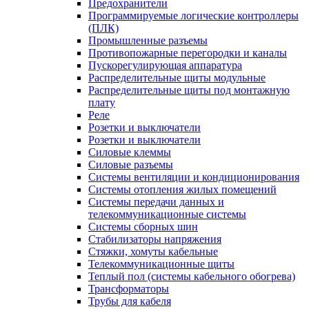
Предохранители
Программируемые логические контроллеры
(ПЛК)
Промышленные разъемы
Противопожарные перегородки и каналы
Пускорегулирующая аппаратура
Распределительные щиты модульные
Распределительные щиты под монтажную
плату
Реле
Розетки и выключатели
Розетки и выключатели
Силовые клеммы
Силовые разъемы
Системы вентиляции и кондиционирования
Системы отопления жилых помещений
Системы передачи данных и
телекоммуникационные системы
Системы сборных шин
Стабилизаторы напряжения
Стяжки, хомуты кабельные
Телекоммуникационные щиты
Теплый пол (системы кабельного обогрева)
Трансформаторы
Трубы для кабеля