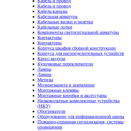
Кабель и провод
Кабель и провод
Кабель-каналы
Кабельная арматура
Кабельные вилки и розетки
Кабельные лотки
Компоненты светосигнальной арматуры
Контакторы
Контакторы
Корпуса шкафов сборной конструкции
Корпуса для распределительных устройств
Кросс-модули
Кулочковые переключатели
Лампы
Лампы
Метизы
Молниезащита и заземление
Монтажные клеммы
Монтажные коробки и аксессуары
Низковольтные комплектные устройства
(НКУ)
Обогреватели
Оборудование для информационной шины
Пожарно-охранная сигнализация, системы
оповещения