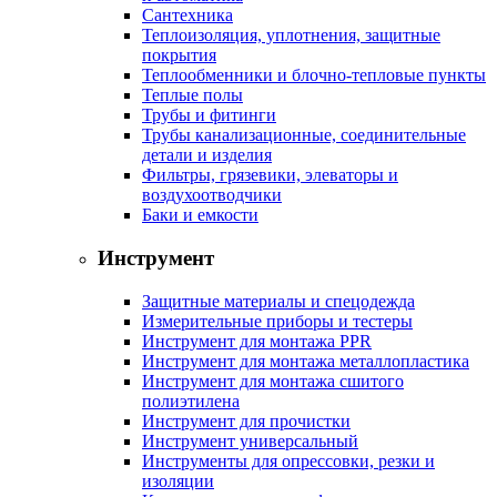
Сантехника
Теплоизоляция, уплотнения, защитные
покрытия
Теплообменники и блочно-тепловые пункты
Теплые полы
Трубы и фитинги
Трубы канализационные, соединительные
детали и изделия
Фильтры, грязевики, элеваторы и
воздухоотводчики
Баки и емкости
Инструмент
Защитные материалы и спецодежда
Измерительные приборы и тестеры
Инструмент для монтажа PPR
Инструмент для монтажа металлопластика
Инструмент для монтажа сшитого
полиэтилена
Инструмент для прочистки
Инструмент универсальный
Инструменты для опрессовки, резки и
изоляции