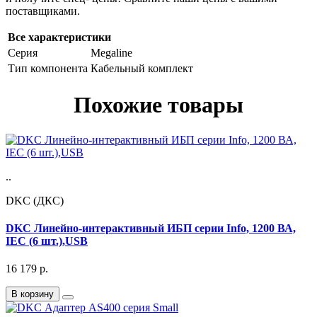
поставщиками.
Все характеристики
Серия
Megaline
Тип компонента
Кабельный комплект
Похожие товары
..
DKC (ДКС)
DKC Линейно-интерактивный ИБП серии Info, 1200 ВА,
IEC (6 шт.),USB
16 179
р.
В корзину