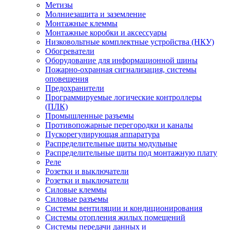
Метизы
Молниезащита и заземление
Монтажные клеммы
Монтажные коробки и аксессуары
Низковольтные комплектные устройства (НКУ)
Обогреватели
Оборудование для информационной шины
Пожарно-охранная сигнализация, системы
оповещения
Предохранители
Программируемые логические контроллеры
(ПЛК)
Промышленные разъемы
Противопожарные перегородки и каналы
Пускорегулирующая аппаратура
Распределительные щиты модульные
Распределительные щиты под монтажную плату
Реле
Розетки и выключатели
Розетки и выключатели
Силовые клеммы
Силовые разъемы
Системы вентиляции и кондиционирования
Системы отопления жилых помещений
Системы передачи данных и