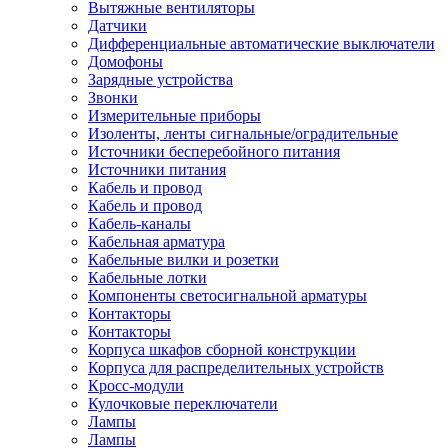
Вытяжные вентиляторы
Датчики
Дифференциальные автоматические выключатели
Домофоны
Зарядные устройства
Звонки
Измерительные приборы
Изоленты, ленты сигнальные/оградительные
Источники бесперебойного питания
Источники питания
Кабель и провод
Кабель и провод
Кабель-каналы
Кабельная арматура
Кабельные вилки и розетки
Кабельные лотки
Компоненты светосигнальной арматуры
Контакторы
Контакторы
Корпуса шкафов сборной конструкции
Корпуса для распределительных устройств
Кросс-модули
Кулочковые переключатели
Лампы
Лампы