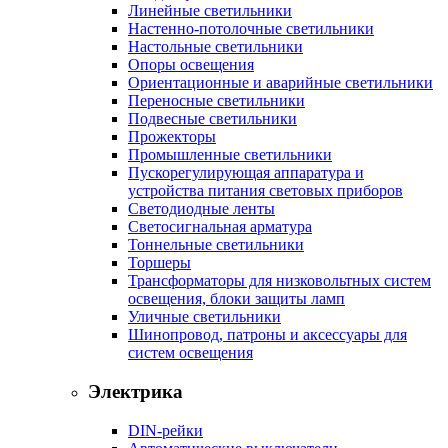
Линейные светильники
Настенно-потолочные светильники
Настольные светильники
Опоры освещения
Ориентационные и аварийные светильники
Переносные светильники
Подвесные светильники
Прожекторы
Промышленные светильники
Пускорегулирующая аппаратура и
устройства питания световых приборов
Светодиодные ленты
Светосигнальная арматура
Тоннельные светильники
Торшеры
Трансформаторы для низковольтных систем
освещения, блоки защиты ламп
Уличные светильники
Шинопровод, патроны и аксессуары для
систем освещения
Электрика
DIN-рейки