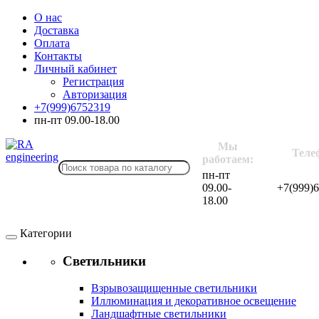
О нас
Доставка
Оплата
Контакты
Личный кабинет
Регистрация
Авторизация
+7(999)6752319
пн-пт 09.00-18.00
Мы
Теле
работаем:
пн-пт
09.00-
+7(999)
18.00
Категории
Светильники
Взрывозащищенные светильники
Иллюминация и декоративное освещение
Ландшафтные светильники