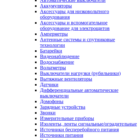
Автоматические выключатели
Аккумуляторы
Аксессуары для низковольтного
оборудования
Аксессуары и вспомогательное
оборудование для электрощитов
Амперметры
Антенные системы и спутниковые
технологии
Батарейки
Видеонаблюдение
Водоснабжение
Вольтметры
Выключатели нагрузки (рубильники)
Вытяжные вентиляторы
Датчики
Дифференциальные автоматические
выключатели
Домофоны
Зарядные устройства
Звонки
Измерительные приборы
Изоленты, ленты сигнальные/оградительные
Источники бесперебойного питания
Источники питания