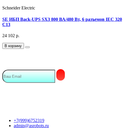
Schneider Electric
SE ИБП Back-UPS SX3 800 ВА/480 Вт, 6 разъемов IEC 320
С13
24 102
р.
В корзину
Подписка на Email рассылку
Мы в сети
Контакты
+7(999)6752319
admin@asrobots.ru