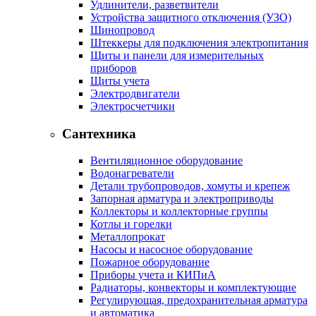
Удлинители, разветвители
Устройства защитного отключения (УЗО)
Шинопровод
Штеккеры для подключения электропитания
Щиты и панели для измерительных
приборов
Щиты учета
Электродвигатели
Электросчетчики
Сантехника
Вентиляционное оборудование
Водонагреватели
Детали трубопроводов, хомуты и крепеж
Запорная арматура и электроприводы
Коллекторы и коллекторные группы
Котлы и горелки
Металлопрокат
Насосы и насосное оборудование
Пожарное оборудование
Приборы учета и КИПиА
Радиаторы, конвекторы и комплектующие
Регулирующая, предохранительная арматура
и автоматика