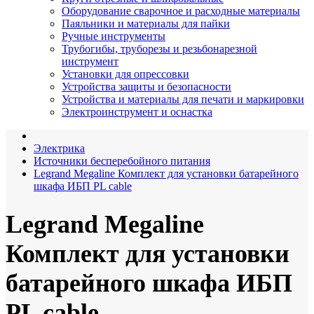
Оборудование сварочное и расходные материалы
Паяльники и материалы для пайки
Ручные инструменты
Трубогибы, труборезы и резьбонарезной
инструмент
Установки для опрессовки
Устройства защиты и безопасности
Устройства и материалы для печати и маркировки
Электроинструмент и оснастка
Электрика
Источники бесперебойного питания
Legrand Megaline Комплект для установки батарейного
шкафа ИБП PL cable
Legrand Megaline
Комплект для установки
батарейного шкафа ИБП
PL cable