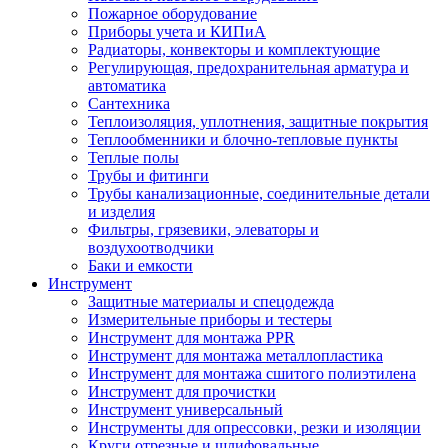
Пожарное оборудование
Приборы учета и КИПиА
Радиаторы, конвекторы и комплектующие
Регулирующая, предохранительная арматура и
автоматика
Сантехника
Теплоизоляция, уплотнения, защитные покрытия
Теплообменники и блочно-тепловые пункты
Теплые полы
Трубы и фитинги
Трубы канализационные, соединительные детали
и изделия
Фильтры, грязевики, элеваторы и
воздухоотводчики
Баки и емкости
Инструмент
Защитные материалы и спецодежда
Измерительные приборы и тестеры
Инструмент для монтажа PPR
Инструмент для монтажа металлопластика
Инструмент для монтажа сшитого полиэтилена
Инструмент для прочистки
Инструмент универсальный
Инструменты для опрессовки, резки и изоляции
Круги отрезные и шлифовальные