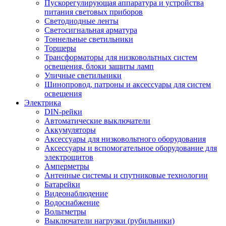
Пускорегулирующая аппаратура и устройства
питания световых приборов
Светодиодные ленты
Светосигнальная арматура
Тоннельные светильники
Торшеры
Трансформаторы для низковольтных систем
освещения, блоки защиты ламп
Уличные светильники
Шинопровод, патроны и аксессуары для систем
освещения
Электрика
DIN-рейки
Автоматические выключатели
Аккумуляторы
Аксессуары для низковольтного оборудования
Аксессуары и вспомогательное оборудование для
электрощитов
Амперметры
Антенные системы и спутниковые технологии
Батарейки
Видеонаблюдение
Водоснабжение
Вольтметры
Выключатели нагрузки (рубильники)