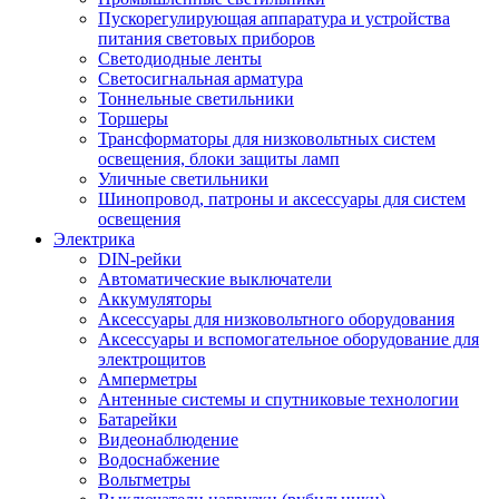
Пускорегулирующая аппаратура и устройства
питания световых приборов
Светодиодные ленты
Светосигнальная арматура
Тоннельные светильники
Торшеры
Трансформаторы для низковольтных систем
освещения, блоки защиты ламп
Уличные светильники
Шинопровод, патроны и аксессуары для систем
освещения
Электрика
DIN-рейки
Автоматические выключатели
Аккумуляторы
Аксессуары для низковольтного оборудования
Аксессуары и вспомогательное оборудование для
электрощитов
Амперметры
Антенные системы и спутниковые технологии
Батарейки
Видеонаблюдение
Водоснабжение
Вольтметры