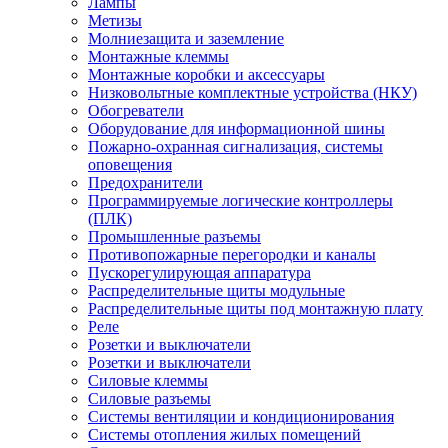
Лампы
Метизы
Молниезащита и заземление
Монтажные клеммы
Монтажные коробки и аксессуары
Низковольтные комплектные устройства (НКУ)
Обогреватели
Оборудование для информационной шины
Пожарно-охранная сигнализация, системы
оповещения
Предохранители
Программируемые логические контроллеры
(ПЛК)
Промышленные разъемы
Противопожарные перегородки и каналы
Пускорегулирующая аппаратура
Распределительные щиты модульные
Распределительные щиты под монтажную плату
Реле
Розетки и выключатели
Розетки и выключатели
Силовые клеммы
Силовые разъемы
Системы вентиляции и кондиционирования
Системы отопления жилых помещений