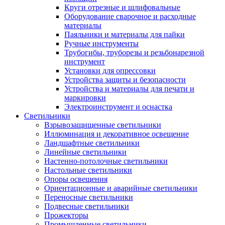
Круги отрезные и шлифовальные
Оборудование сварочное и расходные
материалы
Паяльники и материалы для пайки
Ручные инструменты
Трубогибы, труборезы и резьбонарезной
инструмент
Установки для опрессовки
Устройства защиты и безопасности
Устройства и материалы для печати и
маркировки
Электроинструмент и оснастка
Светильники
Взрывозащищенные светильники
Иллюминация и декоративное освещение
Ландшафтные светильники
Линейные светильники
Настенно-потолочные светильники
Настольные светильники
Опоры освещения
Ориентационные и аварийные светильники
Переносные светильники
Подвесные светильники
Прожекторы
Промышленные светильники