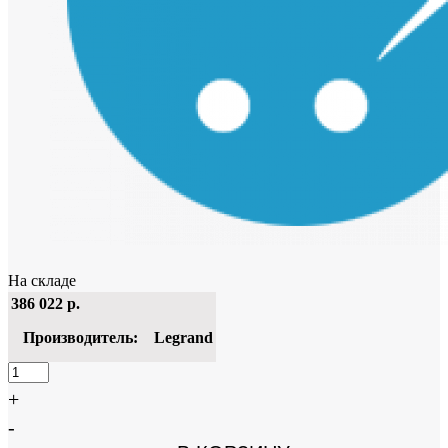
На складе
386 022
р.
Производитель:
Legrand
+
-