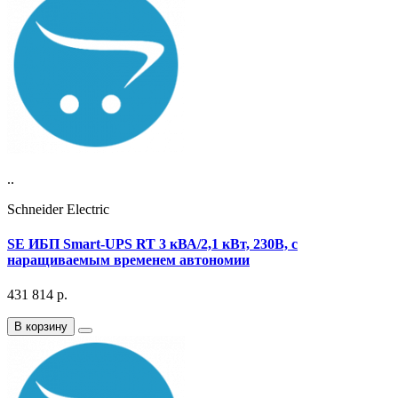
..
Schneider Electric
SE ИБП Smart-UPS RT 3 кВА/2,1 кВт, 230В, с
наращиваемым временем автономии
431 814
р.
В корзину