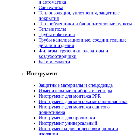
и автоматика
Сантехника
Теплоизоляция, уплотнения, защитные
покрытия
Теплообменники и блочно-тепловые пункты
Теплые полы
Трубы и фитинги
Трубы канализационные, соединительные
детали и изделия
Фильтры, грязевики, элеваторы и
воздухоотводчики
Баки и емкости
Инструмент
Защитные материалы и спецодежда
Измерительные приборы и тестеры
Инструмент для монтажа PPR
Инструмент для монтажа металлопластика
Инструмент для монтажа сшитого
полиэтилена
Инструмент для прочистки
Инструмент универсальный
Инструменты для опрессовки, резки и
изоляции