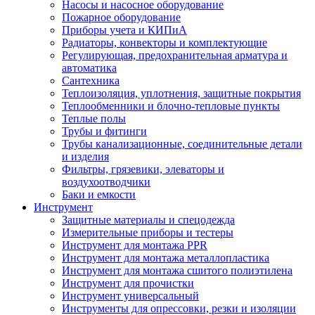
Насосы и насосное оборудование
Пожарное оборудование
Приборы учета и КИПиА
Радиаторы, конвекторы и комплектующие
Регулирующая, предохранительная арматура и
автоматика
Сантехника
Теплоизоляция, уплотнения, защитные покрытия
Теплообменники и блочно-тепловые пункты
Теплые полы
Трубы и фитинги
Трубы канализационные, соединительные детали
и изделия
Фильтры, грязевики, элеваторы и
воздухоотводчики
Баки и емкости
Инструмент
Защитные материалы и спецодежда
Измерительные приборы и тестеры
Инструмент для монтажа PPR
Инструмент для монтажа металлопластика
Инструмент для монтажа сшитого полиэтилена
Инструмент для прочистки
Инструмент универсальный
Инструменты для опрессовки, резки и изоляции