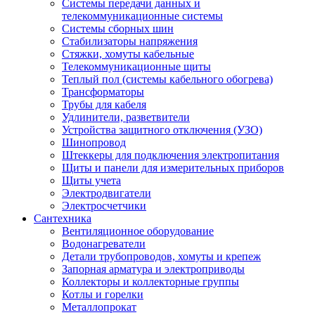
Системы передачи данных и
телекоммуникационные системы
Системы сборных шин
Стабилизаторы напряжения
Стяжки, хомуты кабельные
Телекоммуникационные щиты
Теплый пол (системы кабельного обогрева)
Трансформаторы
Трубы для кабеля
Удлинители, разветвители
Устройства защитного отключения (УЗО)
Шинопровод
Штеккеры для подключения электропитания
Щиты и панели для измерительных приборов
Щиты учета
Электродвигатели
Электросчетчики
Сантехника
Вентиляционное оборудование
Водонагреватели
Детали трубопроводов, хомуты и крепеж
Запорная арматура и электроприводы
Коллекторы и коллекторные группы
Котлы и горелки
Металлопрокат