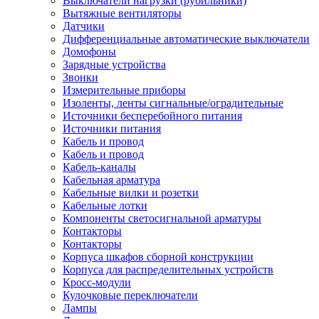
Выключатели нагрузки (рубильники)
Вытяжные вентиляторы
Датчики
Дифференциальные автоматические выключатели
Домофоны
Зарядные устройства
Звонки
Измерительные приборы
Изоленты, ленты сигнальные/оградительные
Источники бесперебойного питания
Источники питания
Кабель и провод
Кабель и провод
Кабель-каналы
Кабельная арматура
Кабельные вилки и розетки
Кабельные лотки
Компоненты светосигнальной арматуры
Контакторы
Контакторы
Корпуса шкафов сборной конструкции
Корпуса для распределительных устройств
Кросс-модули
Кулочковые переключатели
Лампы