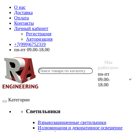
О нас
Доставка
Оплата
Контакты
Личный кабинет
Регистрация
Авторизация
+7(999)6752319
пн-пт 09.00-18.00
Мы
работаем:
пн-пт
09.00-
+
18.00
Категории
Светильники
Взрывозащищенные светильники
Иллюминация и декоративное освещение