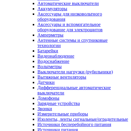
Автоматические выключатели
Аккумуляторы
Аксессуары для низковольтного
оборудования
Аксессуары и вспомогательное
оборудование для электрощитов
Амперметры
Антенные системы и спутниковые
технологии
Батарейки
Видеонаблюдение
Водоснабжение
Вольтметры
Выключатели нагрузки (рубильники)
Вытяжные вентиляторы
Датчики
Дифференциальные автоматические
выключатели
Домофоны
Зарядные устройства
Звонки
Измерительные приборы
Изоленты, ленты сигнальные/оградительные
Источники бесперебойного питания
Источники питания