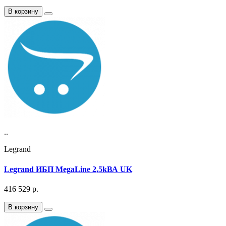
В корзину
..
Legrand
Legrand ИБП MegaLine 2,5kВА UK
416 529
р.
В корзину