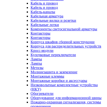
Кабель и провод
Кабель и провод
Кабель-каналы
Кабельная арматура
Кабельные вилки и розетки
Кабельные лотки
Компоненты светосигнальной арматуры
Контакторы
Контакторы
Корпуса шкафов сборной конструкции
Корпуса для распределительных устройств
Кросс-модули
Кулочковые переключатели
Лампы
Лампы
Метизы
Молниезащита и заземление
Монтажные клеммы
Монтажные коробки и аксессуары
Низковольтные комплектные устройства
(НКУ)
Обогреватели
Оборудование для информационной шины
Пожарно-охранная сигнализация, системы
оповещения