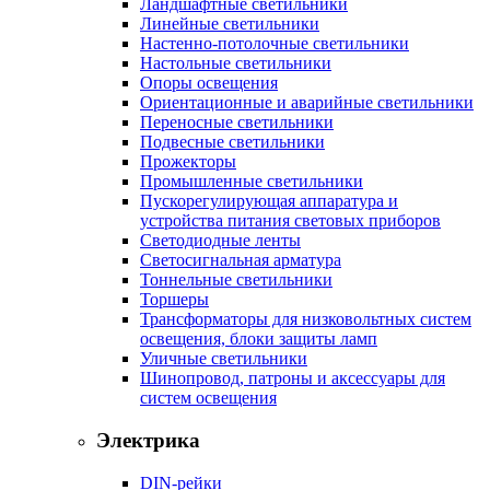
Ландшафтные светильники
Линейные светильники
Настенно-потолочные светильники
Настольные светильники
Опоры освещения
Ориентационные и аварийные светильники
Переносные светильники
Подвесные светильники
Прожекторы
Промышленные светильники
Пускорегулирующая аппаратура и
устройства питания световых приборов
Светодиодные ленты
Светосигнальная арматура
Тоннельные светильники
Торшеры
Трансформаторы для низковольтных систем
освещения, блоки защиты ламп
Уличные светильники
Шинопровод, патроны и аксессуары для
систем освещения
Электрика
DIN-рейки