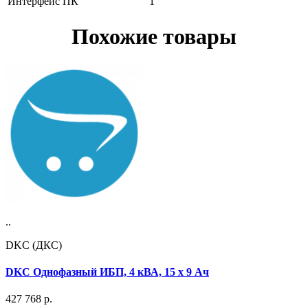
Интерфейс ПК
1
Похожие товары
..
DKC (ДКС)
DKC Однофазный ИБП, 4 кВА, 15 х 9 Ач
427 768
р.