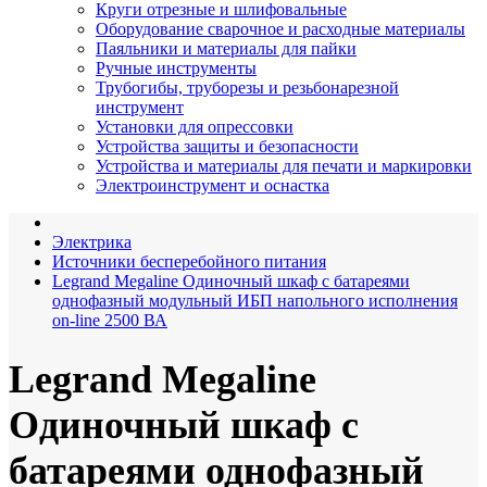
Круги отрезные и шлифовальные
Оборудование сварочное и расходные материалы
Паяльники и материалы для пайки
Ручные инструменты
Трубогибы, труборезы и резьбонарезной
инструмент
Установки для опрессовки
Устройства защиты и безопасности
Устройства и материалы для печати и маркировки
Электроинструмент и оснастка
Электрика
Источники бесперебойного питания
Legrand Megaline Одиночный шкаф с батареями
однофазный модульный ИБП напольного исполнения
on-line 2500 ВА
Legrand Megaline
Одиночный шкаф с
батареями однофазный