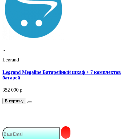
..
Legrand
Legrand Megaline Батарейный шкаф + 7 комплектов
батарей
352 090
р.
В корзину
Подписка на Email рассылку