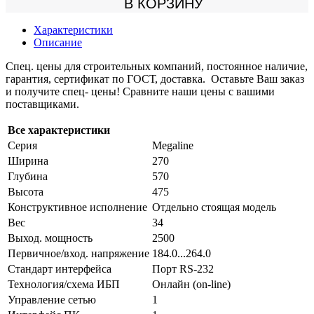
В КОРЗИНУ
Характеристики
Описание
Спец. цены для строительных компаний, постоянное наличие,
гарантия, сертификат по ГОСТ, доставка. Оставьте Ваш заказ
и получите спец- цены! Сравните наши цены с вашими
поставщиками.
Все характеристики
Серия
Megaline
Ширина
270
Глубина
570
Высота
475
Конструктивное исполнение
Отдельно стоящая модель
Вес
34
Выход. мощность
2500
Первичное/вход. напряжение
184.0...264.0
Стандарт интерфейса
Порт RS-232
Технология/схема ИБП
Онлайн (on-line)
Управление сетью
1