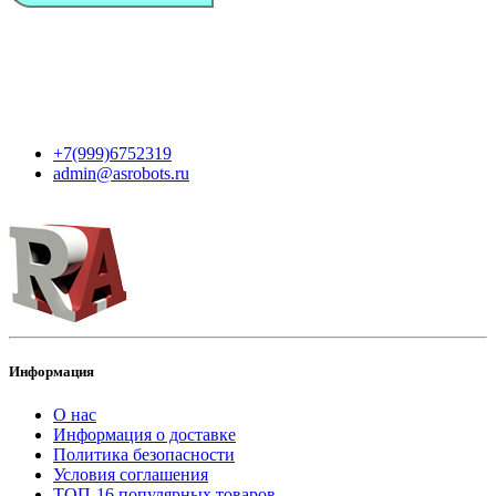
Мы в сети
Контакты
+7(999)6752319
admin@asrobots.ru
Информация
О нас
Информация о доставке
Политика безопасности
Условия соглашения
ТОП-16 популярных товаров