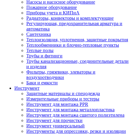
Насосы и насосное оборудование
Пожарное оборудование
Приборы учета и КИПиА
Радиаторы, конвекторы и комплектующие
Регулирующая, предохранительная арматура и
автоматика
Сантехника
Теплоизоляция, уплотнения, защитные покрытия
Теплообменники и блочно-тепловые пункты
Теплые полы
Трубы и фитинги
Трубы канализационные, соединительные детали
и изделия
Фильтры, грязевики, элеваторы и
воздухоотводчики
Баки и емкости
Инструмент
Защитные материалы и спецодежда
Измерительные приборы и тестеры
Инструмент для монтажа PPR
Инструмент для монтажа металлопластика
Инструмент для монтажа сшитого полиэтилена
Инструмент для прочистки
Инструмент универсальный
Инструменты для опрессовки, резки и изоляции