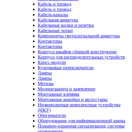
Кабель и провод
Кабель и провод
Кабель-каналы
Кабельная арматура
Кабельные вилки и розетки
Кабельные лотки
Компоненты светосигнальной арматуры
Контакторы
Контакторы
Корпуса шкафов сборной конструкции
Корпуса для распределительных устройств
Кросс-модули
Кулочковые переключатели
Лампы
Лампы
Метизы
Молниезащита и заземление
Монтажные клеммы
Монтажные коробки и аксессуары
Низковольтные комплектные устройства
(НКУ)
Обогреватели
Оборудование для информационной шины
Пожарно-охранная сигнализация, системы
оповещения