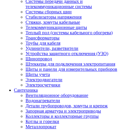
Системы передачи данных и
телекоммуникационные системы
Системы сборных шин
Стабилизаторы напряжения
Стяжки, хомуты кабельные
Телекоммуникационные щиты
Теплый пол (системы кабельного обогрева)
Трансформаторы
Трубы для кабеля
Удлинители, разветвители
Устройства защитного отключения (УЗО)
Шинопровод
Штеккеры для подключения электропитания
Щиты и панели для измерительных приборов
Щиты учета
Электродвигатели
Электросчетчики
Сантехника
Вентиляционное оборудование
Водонагреватели
Детали трубопроводов, хомуты и крепеж
Запорная арматура и электроприводы
Коллекторы и коллекторные группы
Котлы и горелки
Металлопрокат