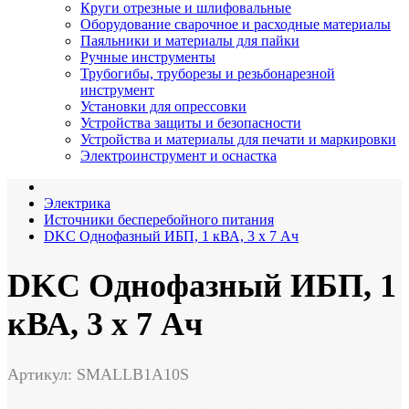
Круги отрезные и шлифовальные
Оборудование сварочное и расходные материалы
Паяльники и материалы для пайки
Ручные инструменты
Трубогибы, труборезы и резьбонарезной
инструмент
Установки для опрессовки
Устройства защиты и безопасности
Устройства и материалы для печати и маркировки
Электроинструмент и оснастка
Электрика
Источники бесперебойного питания
DKC Однофазный ИБП, 1 кВА, 3 x 7 Ач
DKC Однофазный ИБП, 1
кВА, 3 x 7 Ач
Артикул: SMALLB1A10S