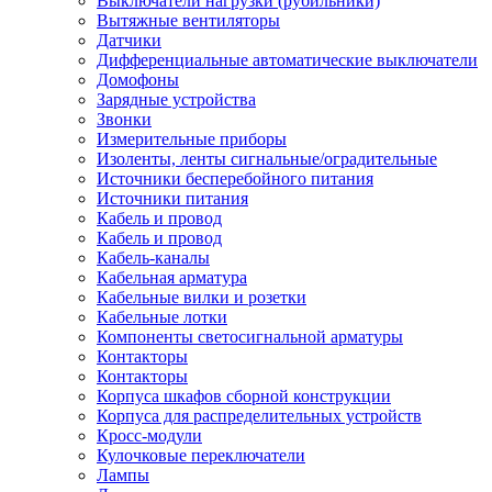
Выключатели нагрузки (рубильники)
Вытяжные вентиляторы
Датчики
Дифференциальные автоматические выключатели
Домофоны
Зарядные устройства
Звонки
Измерительные приборы
Изоленты, ленты сигнальные/оградительные
Источники бесперебойного питания
Источники питания
Кабель и провод
Кабель и провод
Кабель-каналы
Кабельная арматура
Кабельные вилки и розетки
Кабельные лотки
Компоненты светосигнальной арматуры
Контакторы
Контакторы
Корпуса шкафов сборной конструкции
Корпуса для распределительных устройств
Кросс-модули
Кулочковые переключатели
Лампы