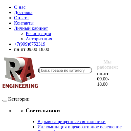
О нас
Доставка
Оплата
Контакты
Личный кабинет
Регистрация
Авторизация
+7(999)6752319
пн-пт 09.00-18.00
Мы
работаем:
пн-пт
09.00-
+
18.00
Категории
Светильники
Взрывозащищенные светильники
Иллюминация и декоративное освещение