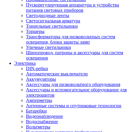
Пускорегулирующая аппаратура и устройства
питания световых приборов
Светодиодные ленты
Светосигнальная арматура
Тоннельные светильники
Торшеры
Трансформаторы для низковольтных систем
освещения, блоки защиты ламп
Уличные светильники
Шинопровод, патроны и аксессуары для систем
освещения
Электрика
DIN-рейки
Автоматические выключатели
Аккумуляторы
Аксессуары для низковольтного оборудования
Аксессуары и вспомогательное оборудование для
электрощитов
Амперметры
Антенные системы и спутниковые технологии
Батарейки
Видеонаблюдение
Водоснабжение
Вольтметры