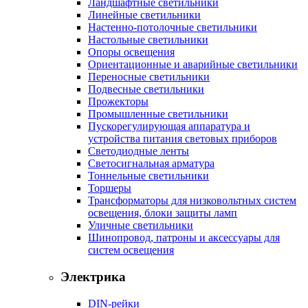
Ландшафтные светильники
Линейные светильники
Настенно-потолочные светильники
Настольные светильники
Опоры освещения
Ориентационные и аварийные светильники
Переносные светильники
Подвесные светильники
Прожекторы
Промышленные светильники
Пускорегулирующая аппаратура и
устройства питания световых приборов
Светодиодные ленты
Светосигнальная арматура
Тоннельные светильники
Торшеры
Трансформаторы для низковольтных систем
освещения, блоки защиты ламп
Уличные светильники
Шинопровод, патроны и аксессуары для
систем освещения
Электрика
DIN-рейки