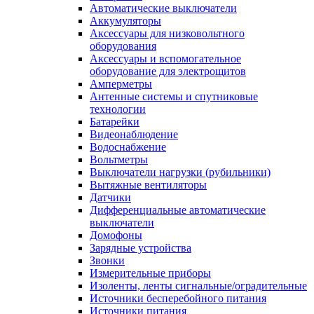
Автоматические выключатели
Аккумуляторы
Аксессуары для низковольтного
оборудования
Аксессуары и вспомогательное
оборудование для электрощитов
Амперметры
Антенные системы и спутниковые
технологии
Батарейки
Видеонаблюдение
Водоснабжение
Вольтметры
Выключатели нагрузки (рубильники)
Вытяжные вентиляторы
Датчики
Дифференциальные автоматические
выключатели
Домофоны
Зарядные устройства
Звонки
Измерительные приборы
Изоленты, ленты сигнальные/оградительные
Источники бесперебойного питания
Источники питания