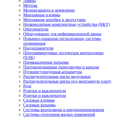
Лампы
Метизы
Молниезащита и заземление
Монтажные клеммы
Монтажные коробки и аксессуары
Низковольтные комплектные устройства (НКУ)
Обогреватели
Оборудование для информационной шины
Пожарно-охранная сигнализация, системы
оповещения
Предохранители
Программируемые логические контроллеры
(ПЛК)
Промышленные разъемы
Противопожарные перегородки и каналы
Пускорегулирующая аппаратура
Распределительные щиты модульные
Распределительные щиты под монтажную плату
Реле
Розетки и выключатели
Розетки и выключатели
Силовые клеммы
Силовые разъемы
Системы вентиляции и кондиционирования
Системы отопления жилых помещений