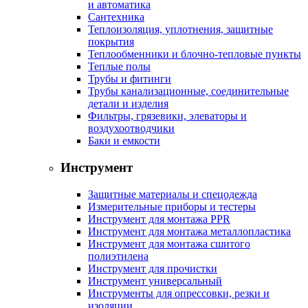
и автоматика
Сантехника
Теплоизоляция, уплотнения, защитные
покрытия
Теплообменники и блочно-тепловые пункты
Теплые полы
Трубы и фитинги
Трубы канализационные, соединительные
детали и изделия
Фильтры, грязевики, элеваторы и
воздухоотводчики
Баки и емкости
Инструмент
Защитные материалы и спецодежда
Измерительные приборы и тестеры
Инструмент для монтажа PPR
Инструмент для монтажа металлопластика
Инструмент для монтажа сшитого
полиэтилена
Инструмент для прочистки
Инструмент универсальный
Инструменты для опрессовки, резки и
изоляции