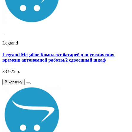
..
Legrand
Legrand Megaline Комплект батарей для увеличения
времени автономной работы/2 сдвоенный шкаф
33 925
р.
В корзину