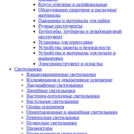
Круги отрезные и шлифовальные
Оборудование сварочное и расходные
материалы
Паяльники и материалы для пайки
Ручные инструменты
Трубогибы, труборезы и резьбонарезной
инструмент
Установки для опрессовки
Устройства защиты и безопасности
Устройства и материалы для печати и
маркировки
Электроинструмент и оснастка
Светильники
Взрывозащищенные светильники
Иллюминация и декоративное освещение
Ландшафтные светильники
Линейные светильники
Настенно-потолочные светильники
Настольные светильники
Опоры освещения
Ориентационные и аварийные светильники
Переносные светильники
Подвесные светильники
Прожекторы
Промышленные светильники