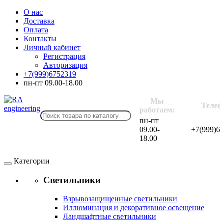
О нас
Доставка
Оплата
Контакты
Личный кабинет
Регистрация
Авторизация
+7(999)6752319
пн-пт 09.00-18.00
Мы
Теле
работаем:
пн-пт
09.00-
+7(999)
18.00
Категории
Светильники
Взрывозащищенные светильники
Иллюминация и декоративное освещение
Ландшафтные светильники