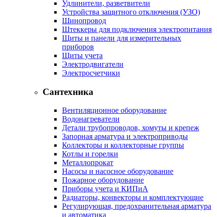
Удлинители, разветвители
Устройства защитного отключения (УЗО)
Шинопровод
Штеккеры для подключения электропитания
Щиты и панели для измерительных
приборов
Щиты учета
Электродвигатели
Электросчетчики
Сантехника
Вентиляционное оборудование
Водонагреватели
Детали трубопроводов, хомуты и крепеж
Запорная арматура и электроприводы
Коллекторы и коллекторные группы
Котлы и горелки
Металлопрокат
Насосы и насосное оборудование
Пожарное оборудование
Приборы учета и КИПиА
Радиаторы, конвекторы и комплектующие
Регулирующая, предохранительная арматура
и автоматика