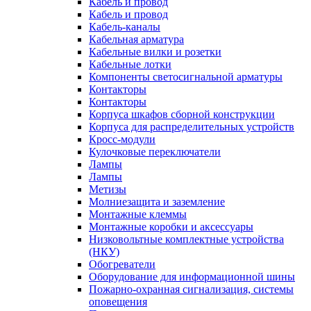
Кабель и провод
Кабель и провод
Кабель-каналы
Кабельная арматура
Кабельные вилки и розетки
Кабельные лотки
Компоненты светосигнальной арматуры
Контакторы
Контакторы
Корпуса шкафов сборной конструкции
Корпуса для распределительных устройств
Кросс-модули
Кулочковые переключатели
Лампы
Лампы
Метизы
Молниезащита и заземление
Монтажные клеммы
Монтажные коробки и аксессуары
Низковольтные комплектные устройства
(НКУ)
Обогреватели
Оборудование для информационной шины
Пожарно-охранная сигнализация, системы
оповещения