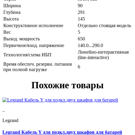
Ширина
90
Глубина
291
Высота
145
Конструктивное исполнение
Отдельно стоящая модель
Вес
5
Выход. мощность
650
Первичное/вход. напряжение
140.0...290.0
Линейно-интерактивная
Технология/схема ИБП
(line-interactive)
Время обеспеч. резервн. питания
6
при полной нагрузке
Похожие товары
..
Legrand
Legrand Кабель Y для подкл.двух шкафов для батарей