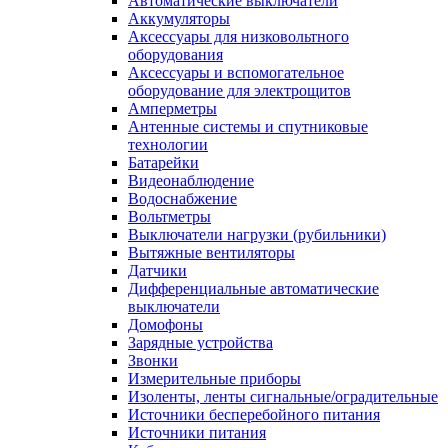
Автоматические выключатели
Аккумуляторы
Аксессуары для низковольтного
оборудования
Аксессуары и вспомогательное
оборудование для электрощитов
Амперметры
Антенные системы и спутниковые
технологии
Батарейки
Видеонаблюдение
Водоснабжение
Вольтметры
Выключатели нагрузки (рубильники)
Вытяжные вентиляторы
Датчики
Дифференциальные автоматические
выключатели
Домофоны
Зарядные устройства
Звонки
Измерительные приборы
Изоленты, ленты сигнальные/оградительные
Источники бесперебойного питания
Источники питания