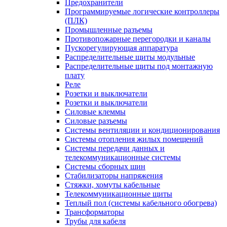
Предохранители
Программируемые логические контроллеры
(ПЛК)
Промышленные разъемы
Противопожарные перегородки и каналы
Пускорегулирующая аппаратура
Распределительные щиты модульные
Распределительные щиты под монтажную
плату
Реле
Розетки и выключатели
Розетки и выключатели
Силовые клеммы
Силовые разъемы
Системы вентиляции и кондиционирования
Системы отопления жилых помещений
Системы передачи данных и
телекоммуникационные системы
Системы сборных шин
Стабилизаторы напряжения
Стяжки, хомуты кабельные
Телекоммуникационные щиты
Теплый пол (системы кабельного обогрева)
Трансформаторы
Трубы для кабеля