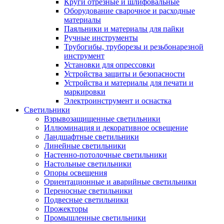
Круги отрезные и шлифовальные
Оборудование сварочное и расходные
материалы
Паяльники и материалы для пайки
Ручные инструменты
Трубогибы, труборезы и резьбонарезной
инструмент
Установки для опрессовки
Устройства защиты и безопасности
Устройства и материалы для печати и
маркировки
Электроинструмент и оснастка
Светильники
Взрывозащищенные светильники
Иллюминация и декоративное освещение
Ландшафтные светильники
Линейные светильники
Настенно-потолочные светильники
Настольные светильники
Опоры освещения
Ориентационные и аварийные светильники
Переносные светильники
Подвесные светильники
Прожекторы
Промышленные светильники