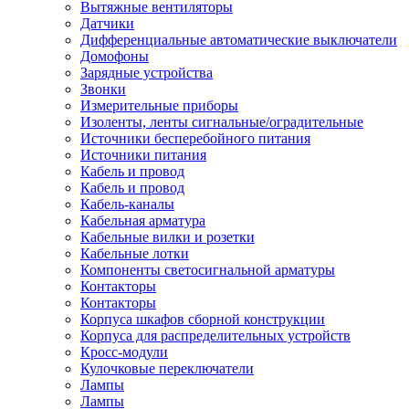
Вытяжные вентиляторы
Датчики
Дифференциальные автоматические выключатели
Домофоны
Зарядные устройства
Звонки
Измерительные приборы
Изоленты, ленты сигнальные/оградительные
Источники бесперебойного питания
Источники питания
Кабель и провод
Кабель и провод
Кабель-каналы
Кабельная арматура
Кабельные вилки и розетки
Кабельные лотки
Компоненты светосигнальной арматуры
Контакторы
Контакторы
Корпуса шкафов сборной конструкции
Корпуса для распределительных устройств
Кросс-модули
Кулочковые переключатели
Лампы
Лампы