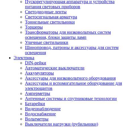
Пускорегулирующая аппаратура и устройства
питания световых приборов
Светодиодные ленты
Светосигнальная арматура
Тоннельные светильники
Торшеры
Трансформаторы для низковольтных систем
освещения, блоки защиты ламп
Уличные светильники
Шинопровод, патроны и аксессуары для систем
освещения
Электрика
DIN-рейки
Автоматические выключатели
Аккумуляторы
Аксессуары для низковольтного оборудования
Аксессуары и вспомогательное оборудование для
электрощитов
Амперметры
Антенные системы и спутниковые технологии
Батарейки
Видеонаблюдение
Водоснабжение
Вольтметры
Выключатели нагрузки (рубильники)