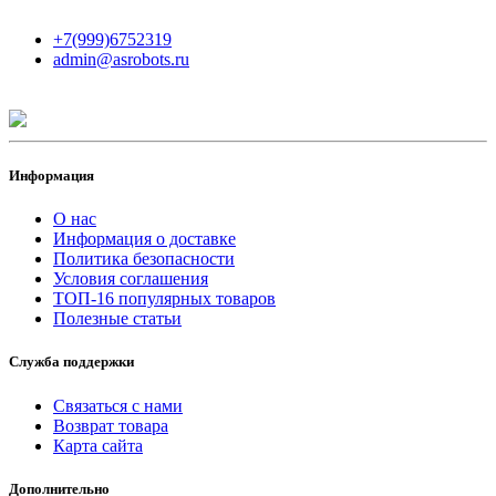
+7(999)6752319
admin@asrobots.ru
Информация
О нас
Информация о доставке
Политика безопасности
Условия соглашения
ТОП-16 популярных товаров
Полезные статьи
Служба поддержки
Связаться с нами
Возврат товара
Карта сайта
Дополнительно