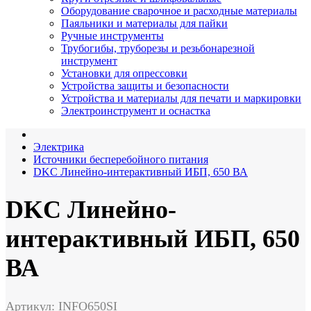
Оборудование сварочное и расходные материалы
Паяльники и материалы для пайки
Ручные инструменты
Трубогибы, труборезы и резьбонарезной
инструмент
Установки для опрессовки
Устройства защиты и безопасности
Устройства и материалы для печати и маркировки
Электроинструмент и оснастка
Электрика
Источники бесперебойного питания
DKC Линейно-интерактивный ИБП, 650 ВА
DKC Линейно-
интерактивный ИБП, 650
ВА
Артикул: INFO650SI