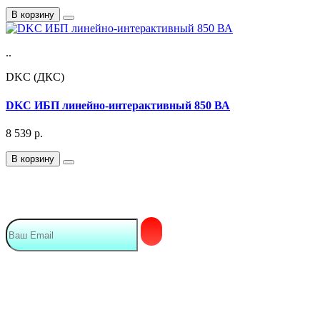
В корзину
..
DKC (ДКС)
DKC ИБП линейно-интерактивный 850 ВА
8 539
р.
В корзину
Подписка на Email рассылку
Мы в сети
Контакты