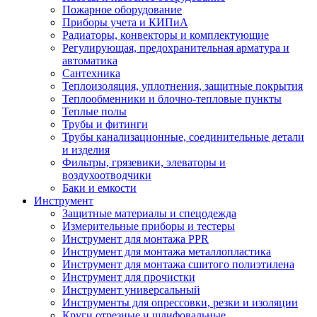
Пожарное оборудование
Приборы учета и КИПиА
Радиаторы, конвекторы и комплектующие
Регулирующая, предохранительная арматура и
автоматика
Сантехника
Теплоизоляция, уплотнения, защитные покрытия
Теплообменники и блочно-тепловые пункты
Теплые полы
Трубы и фитинги
Трубы канализационные, соединительные детали
и изделия
Фильтры, грязевики, элеваторы и
воздухоотводчики
Баки и емкости
Инструмент
Защитные материалы и спецодежда
Измерительные приборы и тестеры
Инструмент для монтажа PPR
Инструмент для монтажа металлопластика
Инструмент для монтажа сшитого полиэтилена
Инструмент для прочистки
Инструмент универсальный
Инструменты для опрессовки, резки и изоляции
Круги отрезные и шлифовальные