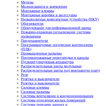
Метизы
Молниезащита и заземление
Монтажные клеммы
Монтажные коробки и аксессуары
Низковольтные комплектные устройства (НКУ)
Обогреватели
Оборудование для информационной шины
Пожарно-охранная сигнализация, системы
оповещения
Предохранители
Программируемые логические контроллеры
(ПЛК)
Промышленные разъемы
Противопожарные перегородки и каналы
Пускорегулирующая аппаратура
Распределительные щиты модульные
Распределительные щиты под монтажную плату
Реле
Розетки и выключатели
Розетки и выключатели
Силовые клеммы
Силовые разъемы
Системы вентиляции и кондиционирования
Системы отопления жилых помещений
Системы передачи данных и