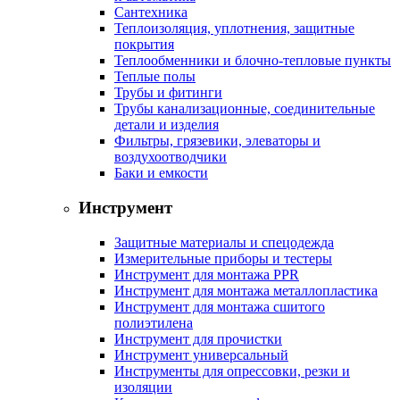
Сантехника
Теплоизоляция, уплотнения, защитные
покрытия
Теплообменники и блочно-тепловые пункты
Теплые полы
Трубы и фитинги
Трубы канализационные, соединительные
детали и изделия
Фильтры, грязевики, элеваторы и
воздухоотводчики
Баки и емкости
Инструмент
Защитные материалы и спецодежда
Измерительные приборы и тестеры
Инструмент для монтажа PPR
Инструмент для монтажа металлопластика
Инструмент для монтажа сшитого
полиэтилена
Инструмент для прочистки
Инструмент универсальный
Инструменты для опрессовки, резки и
изоляции