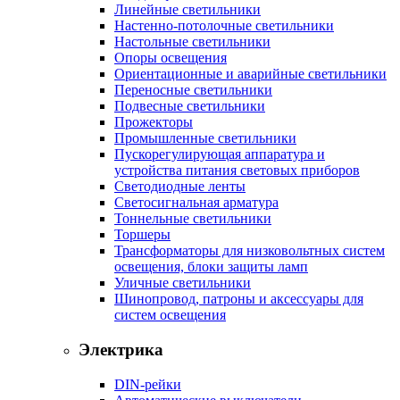
Линейные светильники
Настенно-потолочные светильники
Настольные светильники
Опоры освещения
Ориентационные и аварийные светильники
Переносные светильники
Подвесные светильники
Прожекторы
Промышленные светильники
Пускорегулирующая аппаратура и
устройства питания световых приборов
Светодиодные ленты
Светосигнальная арматура
Тоннельные светильники
Торшеры
Трансформаторы для низковольтных систем
освещения, блоки защиты ламп
Уличные светильники
Шинопровод, патроны и аксессуары для
систем освещения
Электрика
DIN-рейки