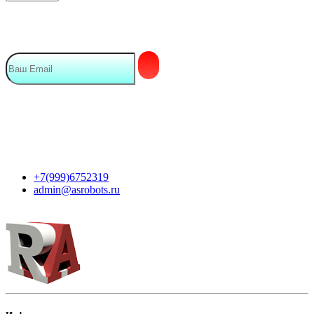
Подписка на Email рассылку
Мы в сети
Контакты
+7(999)6752319
admin@asrobots.ru