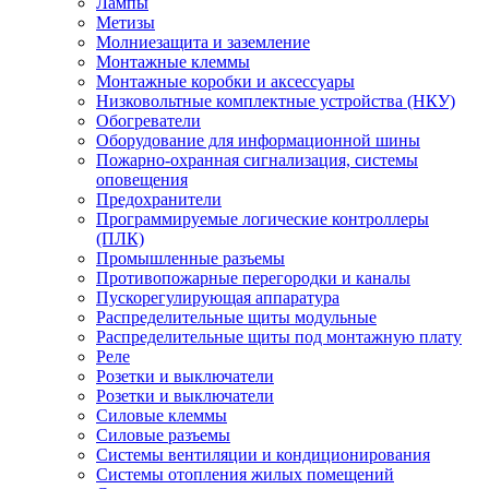
Лампы
Метизы
Молниезащита и заземление
Монтажные клеммы
Монтажные коробки и аксессуары
Низковольтные комплектные устройства (НКУ)
Обогреватели
Оборудование для информационной шины
Пожарно-охранная сигнализация, системы
оповещения
Предохранители
Программируемые логические контроллеры
(ПЛК)
Промышленные разъемы
Противопожарные перегородки и каналы
Пускорегулирующая аппаратура
Распределительные щиты модульные
Распределительные щиты под монтажную плату
Реле
Розетки и выключатели
Розетки и выключатели
Силовые клеммы
Силовые разъемы
Системы вентиляции и кондиционирования
Системы отопления жилых помещений