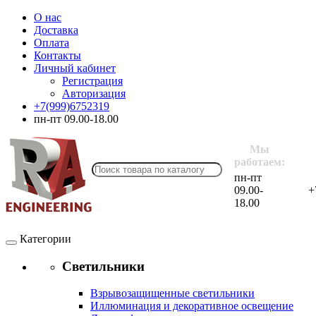
О нас
Доставка
Оплата
Контакты
Личный кабинет
Регистрация
Авторизация
+7(999)6752319
пн-пт 09.00-18.00
Мы
работаем:
пн-пт
09.00-
+
18.00
Категории
Светильники
Взрывозащищенные светильники
Иллюминация и декоративное освещение