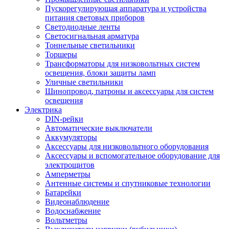
Пускорегулирующая аппаратура и устройства
питания световых приборов
Светодиодные ленты
Светосигнальная арматура
Тоннельные светильники
Торшеры
Трансформаторы для низковольтных систем
освещения, блоки защиты ламп
Уличные светильники
Шинопровод, патроны и аксессуары для систем
освещения
Электрика
DIN-рейки
Автоматические выключатели
Аккумуляторы
Аксессуары для низковольтного оборудования
Аксессуары и вспомогательное оборудование для
электрощитов
Амперметры
Антенные системы и спутниковые технологии
Батарейки
Видеонаблюдение
Водоснабжение
Вольтметры