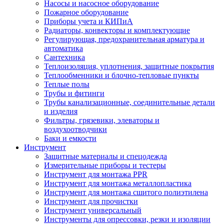
Насосы и насосное оборудование
Пожарное оборудование
Приборы учета и КИПиА
Радиаторы, конвекторы и комплектующие
Регулирующая, предохранительная арматура и
автоматика
Сантехника
Теплоизоляция, уплотнения, защитные покрытия
Теплообменники и блочно-тепловые пункты
Теплые полы
Трубы и фитинги
Трубы канализационные, соединительные детали
и изделия
Фильтры, грязевики, элеваторы и
воздухоотводчики
Баки и емкости
Инструмент
Защитные материалы и спецодежда
Измерительные приборы и тестеры
Инструмент для монтажа PPR
Инструмент для монтажа металлопластика
Инструмент для монтажа сшитого полиэтилена
Инструмент для прочистки
Инструмент универсальный
Инструменты для опрессовки, резки и изоляции