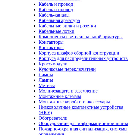
Кабель и провод
Кабель и провод
Кабель-каналы
Кабельная арматура
Кабельные вилки и розетки
Кабельные лотки
Компоненты светосигнальной арматуры
Контакторы
Контакторы
Корпуса шкафов сборной конструкции
Корпуса для распределительных устройств
Кросс-модули
Кулочковые переключатели
Лампы
Лампы
Метизы
Молниезащита и заземление
Монтажные клеммы
Монтажные коробки и аксессуары
Низковольтные комплектные устройства
(НКУ)
Обогреватели
Оборудование для информационной шины
Пожарно-охранная сигнализация, системы
оповещения