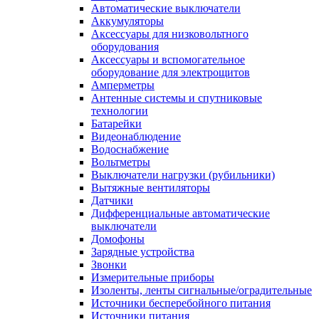
Автоматические выключатели
Аккумуляторы
Аксессуары для низковольтного
оборудования
Аксессуары и вспомогательное
оборудование для электрощитов
Амперметры
Антенные системы и спутниковые
технологии
Батарейки
Видеонаблюдение
Водоснабжение
Вольтметры
Выключатели нагрузки (рубильники)
Вытяжные вентиляторы
Датчики
Дифференциальные автоматические
выключатели
Домофоны
Зарядные устройства
Звонки
Измерительные приборы
Изоленты, ленты сигнальные/оградительные
Источники бесперебойного питания
Источники питания