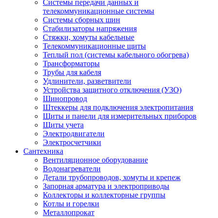
Системы передачи данных и
телекоммуникационные системы
Системы сборных шин
Стабилизаторы напряжения
Стяжки, хомуты кабельные
Телекоммуникационные щиты
Теплый пол (системы кабельного обогрева)
Трансформаторы
Трубы для кабеля
Удлинители, разветвители
Устройства защитного отключения (УЗО)
Шинопровод
Штеккеры для подключения электропитания
Щиты и панели для измерительных приборов
Щиты учета
Электродвигатели
Электросчетчики
Сантехника
Вентиляционное оборудование
Водонагреватели
Детали трубопроводов, хомуты и крепеж
Запорная арматура и электроприводы
Коллекторы и коллекторные группы
Котлы и горелки
Металлопрокат