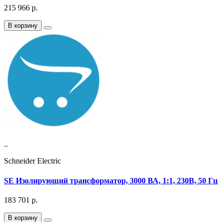
215 966
р.
В корзину
..
Schneider Electric
SE Изолирующий трансформатор, 3000 ВА, 1:1, 230В, 50 Гц
183 701
р.
В корзину