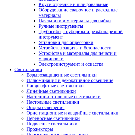
Круги отрезные и шлифовальные
Оборудование сварочное и расходные
материалы
Паяльники и материалы для пайки
Ручные инструменты
Трубогибы, труборезы и резьбонарезной
инструмент
Установки для опрессовки
Устройства защиты и безопасности
Устройства и материалы для печати и
маркировки
Электроинструмент и оснастка
Светильники
Взрывозащищенные светильники
Иллюминация и декоративное освещение
Ландшафтные светильники
Линейные светильники
Настенно-потолочные светильники
Настольные светильники
Опоры освещения
Ориентационные и аварийные светильники
Переносные светильники
Подвесные светильники
Прожекторы
Промышленные светильники