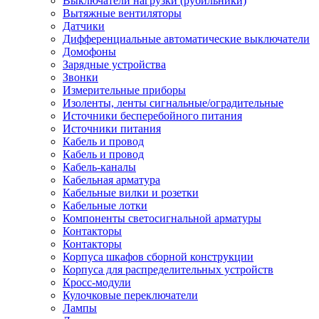
Выключатели нагрузки (рубильники)
Вытяжные вентиляторы
Датчики
Дифференциальные автоматические выключатели
Домофоны
Зарядные устройства
Звонки
Измерительные приборы
Изоленты, ленты сигнальные/оградительные
Источники бесперебойного питания
Источники питания
Кабель и провод
Кабель и провод
Кабель-каналы
Кабельная арматура
Кабельные вилки и розетки
Кабельные лотки
Компоненты светосигнальной арматуры
Контакторы
Контакторы
Корпуса шкафов сборной конструкции
Корпуса для распределительных устройств
Кросс-модули
Кулочковые переключатели
Лампы