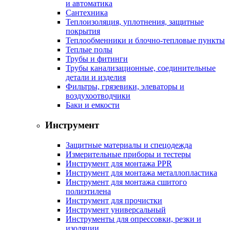
и автоматика
Сантехника
Теплоизоляция, уплотнения, защитные
покрытия
Теплообменники и блочно-тепловые пункты
Теплые полы
Трубы и фитинги
Трубы канализационные, соединительные
детали и изделия
Фильтры, грязевики, элеваторы и
воздухоотводчики
Баки и емкости
Инструмент
Защитные материалы и спецодежда
Измерительные приборы и тестеры
Инструмент для монтажа PPR
Инструмент для монтажа металлопластика
Инструмент для монтажа сшитого
полиэтилена
Инструмент для прочистки
Инструмент универсальный
Инструменты для опрессовки, резки и
изоляции