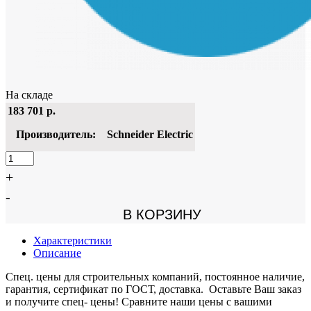
На складе
183 701
р.
Производитель:
Schneider Electric
+
-
В КОРЗИНУ
Характеристики
Описание
Спец. цены для строительных компаний, постоянное наличие,
гарантия, сертификат по ГОСТ, доставка. Оставьте Ваш заказ
и получите спец- цены! Сравните наши цены с вашими