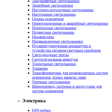
Ландшафтные светильники
Линейные светильники
Настенно-потолочные светильники
Настольные светильники
Опоры освещения
Ориентационные и аварийные светильники
Переносные светильники
Подвесные светильники
Прожекторы
Промышленные светильники
Пускорегулирующая аппаратура и
устройства питания световых приборов
Светодиодные ленты
Светосигнальная арматура
Тоннельные светильники
Торшеры
Трансформаторы для низковольтных систем
освещения, блоки защиты ламп
Уличные светильники
Шинопровод, патроны и аксессуары для
систем освещения
Электрика
DIN-рейки