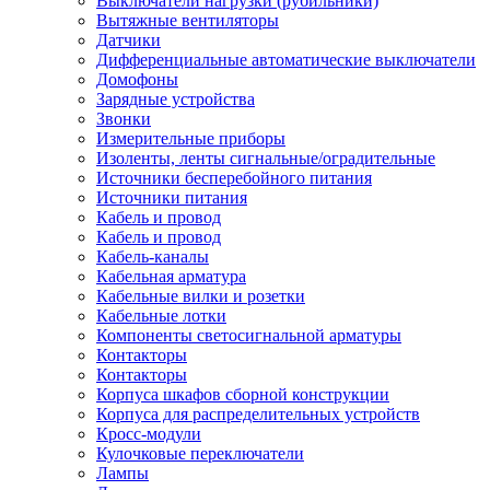
Выключатели нагрузки (рубильники)
Вытяжные вентиляторы
Датчики
Дифференциальные автоматические выключатели
Домофоны
Зарядные устройства
Звонки
Измерительные приборы
Изоленты, ленты сигнальные/оградительные
Источники бесперебойного питания
Источники питания
Кабель и провод
Кабель и провод
Кабель-каналы
Кабельная арматура
Кабельные вилки и розетки
Кабельные лотки
Компоненты светосигнальной арматуры
Контакторы
Контакторы
Корпуса шкафов сборной конструкции
Корпуса для распределительных устройств
Кросс-модули
Кулочковые переключатели
Лампы