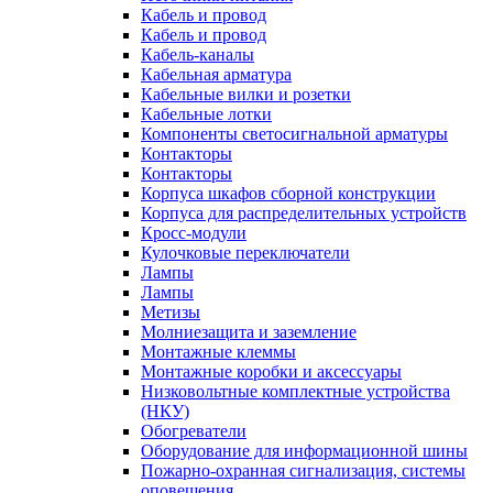
Кабель и провод
Кабель и провод
Кабель-каналы
Кабельная арматура
Кабельные вилки и розетки
Кабельные лотки
Компоненты светосигнальной арматуры
Контакторы
Контакторы
Корпуса шкафов сборной конструкции
Корпуса для распределительных устройств
Кросс-модули
Кулочковые переключатели
Лампы
Лампы
Метизы
Молниезащита и заземление
Монтажные клеммы
Монтажные коробки и аксессуары
Низковольтные комплектные устройства
(НКУ)
Обогреватели
Оборудование для информационной шины
Пожарно-охранная сигнализация, системы
оповещения