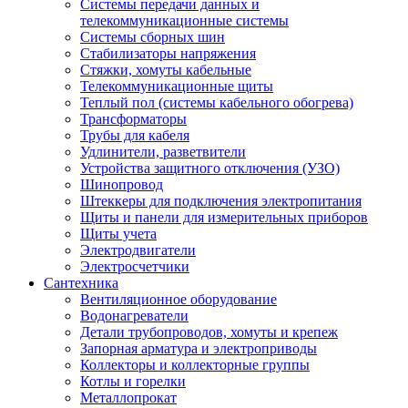
Системы передачи данных и
телекоммуникационные системы
Системы сборных шин
Стабилизаторы напряжения
Стяжки, хомуты кабельные
Телекоммуникационные щиты
Теплый пол (системы кабельного обогрева)
Трансформаторы
Трубы для кабеля
Удлинители, разветвители
Устройства защитного отключения (УЗО)
Шинопровод
Штеккеры для подключения электропитания
Щиты и панели для измерительных приборов
Щиты учета
Электродвигатели
Электросчетчики
Сантехника
Вентиляционное оборудование
Водонагреватели
Детали трубопроводов, хомуты и крепеж
Запорная арматура и электроприводы
Коллекторы и коллекторные группы
Котлы и горелки
Металлопрокат