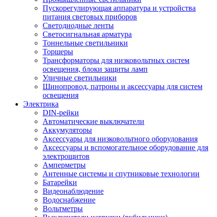
Пускорегулирующая аппаратура и устройства
питания световых приборов
Светодиодные ленты
Светосигнальная арматура
Тоннельные светильники
Торшеры
Трансформаторы для низковольтных систем
освещения, блоки защиты ламп
Уличные светильники
Шинопровод, патроны и аксессуары для систем
освещения
Электрика
DIN-рейки
Автоматические выключатели
Аккумуляторы
Аксессуары для низковольтного оборудования
Аксессуары и вспомогательное оборудование для
электрощитов
Амперметры
Антенные системы и спутниковые технологии
Батарейки
Видеонаблюдение
Водоснабжение
Вольтметры