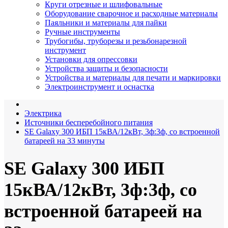
Круги отрезные и шлифовальные
Оборудование сварочное и расходные материалы
Паяльники и материалы для пайки
Ручные инструменты
Трубогибы, труборезы и резьбонарезной
инструмент
Установки для опрессовки
Устройства защиты и безопасности
Устройства и материалы для печати и маркировки
Электроинструмент и оснастка
Электрика
Источники бесперебойного питания
SE Galaxy 300 ИБП 15кВА/12кВт, 3ф:3ф, со встроенной
батареей на 33 минуты
SE Galaxy 300 ИБП
15кВА/12кВт, 3ф:3ф, со
встроенной батареей на