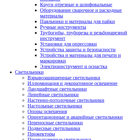
Круги отрезные и шлифовальные
Оборудование сварочное и расходные
материалы
Паяльники и материалы для пайки
Ручные инструменты
Трубогибы, труборезы и резьбонарезной
инструмент
Установки для опрессовки
Устройства защиты и безопасности
Устройства и материалы для печати и
маркировки
Электроинструмент и оснастка
Светильники
Взрывозащищенные светильники
Иллюминация и декоративное освещение
Ландшафтные светильники
Линейные светильники
Настенно-потолочные светильники
Настольные светильники
Опоры освещения
Ориентационные и аварийные светильники
Переносные светильники
Подвесные светильники
Прожекторы
Промышленные светильники