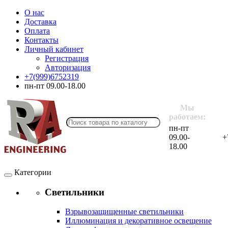
О нас
Доставка
Оплата
Контакты
Личный кабинет
Регистрация
Авторизация
+7(999)6752319
пн-пт 09.00-18.00
Мы
работаем:
пн-пт
09.00-
+
18.00
Категории
Светильники
Взрывозащищенные светильники
Иллюминация и декоративное освещение