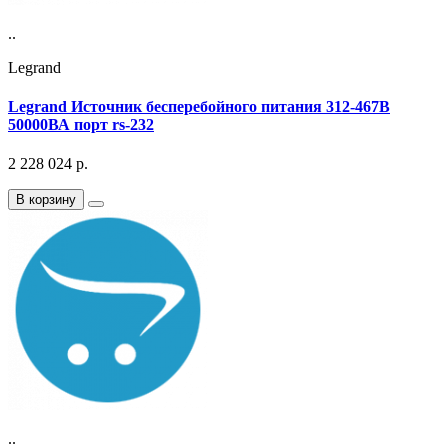
..
Legrand
Legrand Источник бесперебойного питания 312-467В
50000ВА порт rs-232
2 228 024
р.
В корзину
..