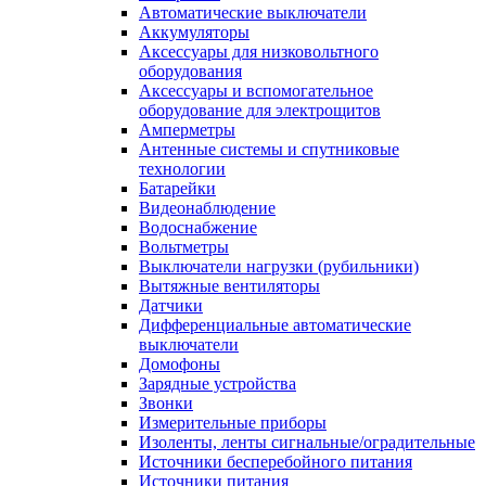
Автоматические выключатели
Аккумуляторы
Аксессуары для низковольтного
оборудования
Аксессуары и вспомогательное
оборудование для электрощитов
Амперметры
Антенные системы и спутниковые
технологии
Батарейки
Видеонаблюдение
Водоснабжение
Вольтметры
Выключатели нагрузки (рубильники)
Вытяжные вентиляторы
Датчики
Дифференциальные автоматические
выключатели
Домофоны
Зарядные устройства
Звонки
Измерительные приборы
Изоленты, ленты сигнальные/оградительные
Источники бесперебойного питания
Источники питания