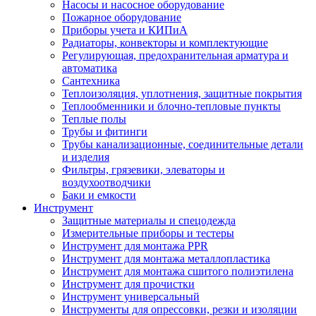
Насосы и насосное оборудование
Пожарное оборудование
Приборы учета и КИПиА
Радиаторы, конвекторы и комплектующие
Регулирующая, предохранительная арматура и
автоматика
Сантехника
Теплоизоляция, уплотнения, защитные покрытия
Теплообменники и блочно-тепловые пункты
Теплые полы
Трубы и фитинги
Трубы канализационные, соединительные детали
и изделия
Фильтры, грязевики, элеваторы и
воздухоотводчики
Баки и емкости
Инструмент
Защитные материалы и спецодежда
Измерительные приборы и тестеры
Инструмент для монтажа PPR
Инструмент для монтажа металлопластика
Инструмент для монтажа сшитого полиэтилена
Инструмент для прочистки
Инструмент универсальный
Инструменты для опрессовки, резки и изоляции