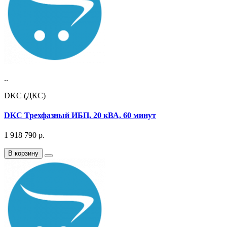
..
DKC (ДКС)
DKC Трехфазный ИБП, 20 кВА, 60 минут
1 918 790
р.
В корзину