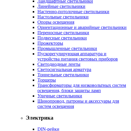
Ландшафтные светильники
Линейные светильники
Настенно-потолочные светильники
Настольные светильники
Опоры освещения
Ориентационные и аварийные светильники
Переносные светильники
Подвесные светильники
Прожекторы
Промышленные светильники
Пускорегулирующая аппаратура и
устройства питания световых приборов
Светодиодные ленты
Светосигнальная арматура
Тоннельные светильники
Торшеры
Трансформаторы для низковольтных систем
освещения, блоки защиты ламп
Уличные светильники
Шинопровод, патроны и аксессуары для
систем освещения
Электрика
DIN-рейки