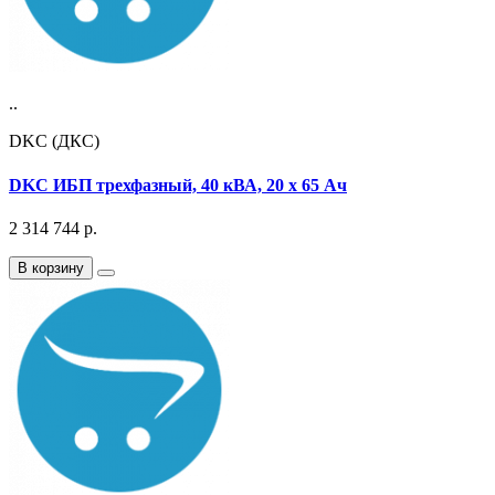
..
DKC (ДКС)
DKC ИБП трехфазный, 40 кВА, 20 х 65 Ач
2 314 744
р.
В корзину