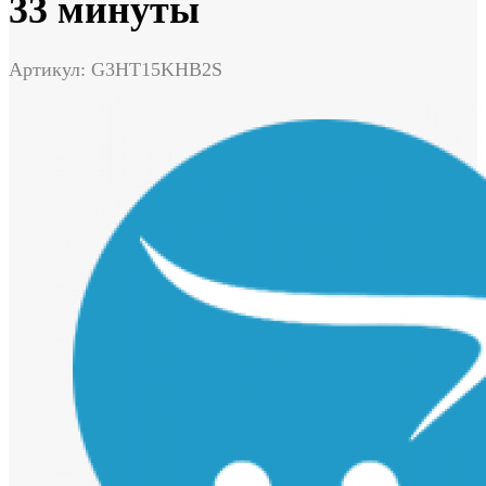
33 минуты
Артикул: G3HT15KHB2S