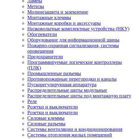
Лампы
Метизы
Молниезащита и заземление
Монтажные клеммы
Монтажные коробки и аксессуары
Низковольтные комплектные устройства (НКУ)
Обогреватели
Оборудование для информационной шины
Пожарно-охранная сигнализация, системы
оповещения
Предохранители
Программируемые логические контроллеры
(ПЛК)
Промышленные разъемы
Противопожарные перегородки и каналы
Пускорегулирующая аппаратура
Распределительные щиты модульные
Распределительные щиты под монтажную плату
Реле
Розетки и выключатели
Розетки и выключатели
Силовые клеммы
Силовые разъемы
Системы вентиляции и кондиционирования
Системы отопления жилых помещений