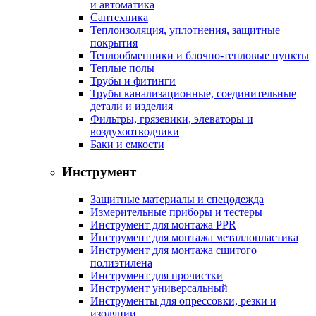
и автоматика
Сантехника
Теплоизоляция, уплотнения, защитные
покрытия
Теплообменники и блочно-тепловые пункты
Теплые полы
Трубы и фитинги
Трубы канализационные, соединительные
детали и изделия
Фильтры, грязевики, элеваторы и
воздухоотводчики
Баки и емкости
Инструмент
Защитные материалы и спецодежда
Измерительные приборы и тестеры
Инструмент для монтажа PPR
Инструмент для монтажа металлопластика
Инструмент для монтажа сшитого
полиэтилена
Инструмент для прочистки
Инструмент универсальный
Инструменты для опрессовки, резки и
изоляции