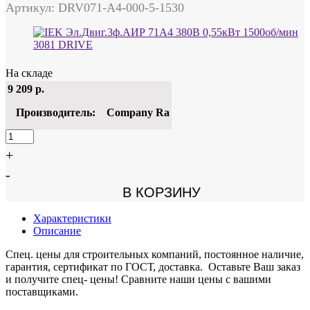
Артикул: DRV071-A4-000-5-1530
На складе
9 209
р.
Производитель:
Company Ra
+
-
В КОРЗИНУ
Характеристики
Описание
Спец. цены для строительных компаний, постоянное наличие,
гарантия, сертификат по ГОСТ, доставка. Оставьте Ваш заказ
и получите спец- цены! Сравните наши цены с вашими
поставщиками.