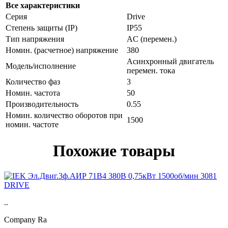
Все характеристики
Серия
Drive
Степень защиты (IP)
IP55
Тип напряжения
AC (перемен.)
Номин. (расчетное) напряжение
380
Асинхронный двигатель
Модель/исполнение
перемен. тока
Количество фаз
3
Номин. частота
50
Производительность
0.55
Номин. количество оборотов при
1500
номин. частоте
Похожие товары
..
Company Ra