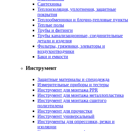
Сантехника
Теплоизоляция, уплотнения, защитные
покрытия
Теплообменники и блочно-тепловые пункты
Теплые полы
Трубы и фитинги
Трубы канализационные, соединительные
детали и изделия
Фильтры, грязевики, элеваторы и
воздухоотводчики
Баки и емкости
Инструмент
Защитные материалы и спецодежда
Измерительные приборы и тестеры
Инструмент для монтажа PPR
Инструмент для монтажа металлопластика
Инструмент для монтажа сшитого
полиэтилена
Инструмент для прочистки
Инструмент универсальный
Инструменты для опрессовки, резки и
изоляции