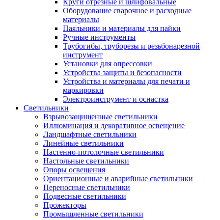
Круги отрезные и шлифовальные
Оборудование сварочное и расходные
материалы
Паяльники и материалы для пайки
Ручные инструменты
Трубогибы, труборезы и резьбонарезной
инструмент
Установки для опрессовки
Устройства защиты и безопасности
Устройства и материалы для печати и
маркировки
Электроинструмент и оснастка
Светильники
Взрывозащищенные светильники
Иллюминация и декоративное освещение
Ландшафтные светильники
Линейные светильники
Настенно-потолочные светильники
Настольные светильники
Опоры освещения
Ориентационные и аварийные светильники
Переносные светильники
Подвесные светильники
Прожекторы
Промышленные светильники