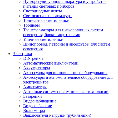
Пускорегулирующая аппаратура и устройства
питания световых приборов
Светодиодные ленты
Светосигнальная арматура
Тоннельные светильники
Торшеры
Трансформаторы для низковольтных систем
освещения, блоки защиты ламп
Уличные светильники
Шинопровод, патроны и аксессуары для систем
освещения
Электрика
DIN-рейки
Автоматические выключатели
Аккумуляторы
Аксессуары для низковольтного оборудования
Аксессуары и вспомогательное оборудование для
электрощитов
Амперметры
Антенные системы и спутниковые технологии
Батарейки
Видеонаблюдение
Водоснабжение
Вольтметры
Выключатели нагрузки (рубильники)