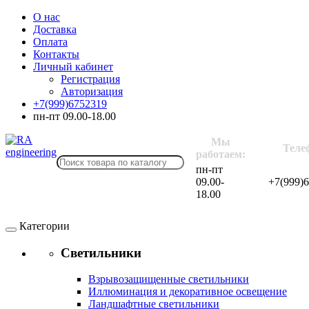
О нас
Доставка
Оплата
Контакты
Личный кабинет
Регистрация
Авторизация
+7(999)6752319
пн-пт 09.00-18.00
Мы
Теле
работаем:
пн-пт
09.00-
+7(999)
18.00
Категории
Светильники
Взрывозащищенные светильники
Иллюминация и декоративное освещение
Ландшафтные светильники