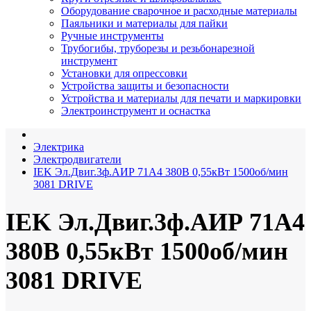
Оборудование сварочное и расходные материалы
Паяльники и материалы для пайки
Ручные инструменты
Трубогибы, труборезы и резьбонарезной
инструмент
Установки для опрессовки
Устройства защиты и безопасности
Устройства и материалы для печати и маркировки
Электроинструмент и оснастка
Электрика
Электродвигатели
IEK Эл.Двиг.3ф.АИР 71A4 380В 0,55кВт 1500об/мин
3081 DRIVE
IEK Эл.Двиг.3ф.АИР 71A4
380В 0,55кВт 1500об/мин
3081 DRIVE