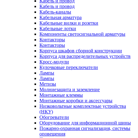
Кабель и провод
Кабель и провод
Кабель-каналы
Кабельная арматура
Кабельные вилки и розетки
Кабельные лотки
Компоненты светосигнальной арматуры
Контакторы
Контакторы
Корпуса шкафов сборной конструкции
Корпуса для распределительных устройств
Кросс-модули
Кулочковые переключатели
Лампы
Лампы
Метизы
Молниезащита и заземление
Монтажные клеммы
Монтажные коробки и аксессуары
Низковольтные комплектные устройства
(НКУ)
Обогреватели
Оборудование для информационной шины
Пожарно-охранная сигнализация, системы
оповещения