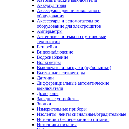
Автоматические выключатели
Аккумуляторы
Аксессуары для низковольтного
оборудования
Аксессуары и вспомогательное
оборудование для электрощитов
Амперметры
Антенные системы и спутниковые
технологии
Батарейки
Видеонаблюдение
Водоснабжение
Вольтметры
Выключатели нагрузки (рубильники)
Вытяжные вентиляторы
Датчики
Дифференциальные автоматические
выключатели
Домофоны
Зарядные устройства
Звонки
Измерительные приборы
Изоленты, ленты сигнальные/оградительные
Источники бесперебойного питания
Источники питания