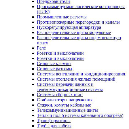
Предохранители
Программируемые логические контроллеры
(ПЛК)
Промышленные разъемы
Противопожарные перегородки и каналы
Пускорегулирующая аппаратура
Распределительные щиты модульные
Распределительные щиты под монтажную
плату
Реле
Розетки и выключатели
Розетки и выключатели
Силовые клеммы
Силовые разъемы
Системы вентиляции и кондиционирования
Системы отопления жилых помещений
Системы передачи данных и
телекоммуникационные системы
Системы сборных шин
Стабилизаторы напряжения
Стяжки, хомуты кабельные
Телекоммуникационные щиты
Теплый пол (системы кабельного обогрева)
Трансформаторы
Трубы для кабеля