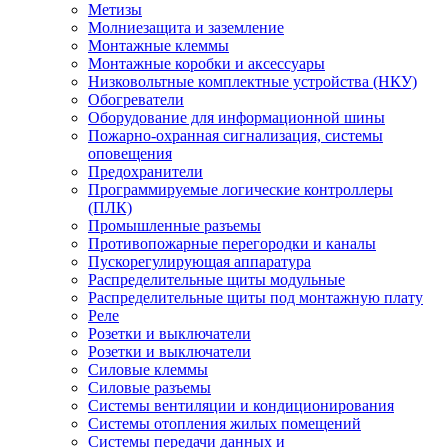
Метизы
Молниезащита и заземление
Монтажные клеммы
Монтажные коробки и аксессуары
Низковольтные комплектные устройства (НКУ)
Обогреватели
Оборудование для информационной шины
Пожарно-охранная сигнализация, системы
оповещения
Предохранители
Программируемые логические контроллеры
(ПЛК)
Промышленные разъемы
Противопожарные перегородки и каналы
Пускорегулирующая аппаратура
Распределительные щиты модульные
Распределительные щиты под монтажную плату
Реле
Розетки и выключатели
Розетки и выключатели
Силовые клеммы
Силовые разъемы
Системы вентиляции и кондиционирования
Системы отопления жилых помещений
Системы передачи данных и