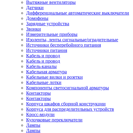
Вытяжные вентиляторы
Датчики
Дифференциальные автоматические выключатели
Домофоны
Зарядные устройства
Звонки
Измерительные приборы
Изоленты, ленты сигнальные/оградительные
Источники бесперебойного питания
Источники питания
Кабель и провод
Кабель и провод
Кабель-каналы
Кабельная арматура
Кабельные вилки и розетки
Кабельные лотки
Компоненты светосигнальной арматуры
Контакторы
Контакторы
Корпуса шкафов сборной конструкции
Корпуса для распределительных устройств
Кросс-модули
Кулочковые переключатели
Лампы
Лампы