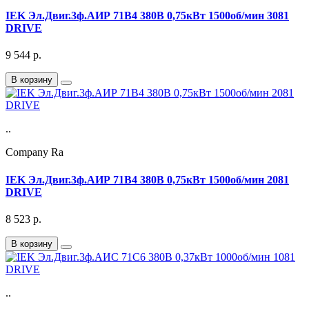
IEK Эл.Двиг.3ф.АИР 71B4 380В 0,75кВт 1500об/мин 3081
DRIVE
9 544
р.
В корзину
..
Company Ra
IEK Эл.Двиг.3ф.АИР 71B4 380В 0,75кВт 1500об/мин 2081
DRIVE
8 523
р.
В корзину
..