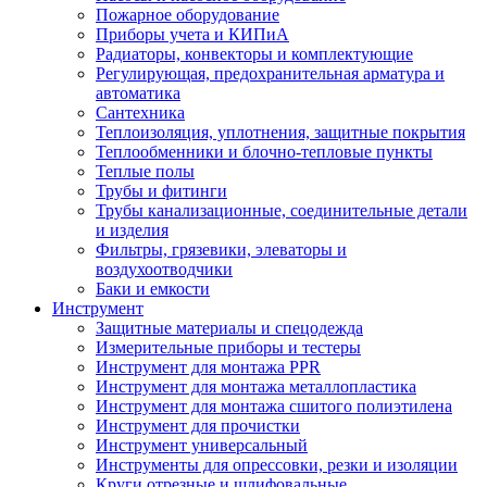
Пожарное оборудование
Приборы учета и КИПиА
Радиаторы, конвекторы и комплектующие
Регулирующая, предохранительная арматура и
автоматика
Сантехника
Теплоизоляция, уплотнения, защитные покрытия
Теплообменники и блочно-тепловые пункты
Теплые полы
Трубы и фитинги
Трубы канализационные, соединительные детали
и изделия
Фильтры, грязевики, элеваторы и
воздухоотводчики
Баки и емкости
Инструмент
Защитные материалы и спецодежда
Измерительные приборы и тестеры
Инструмент для монтажа PPR
Инструмент для монтажа металлопластика
Инструмент для монтажа сшитого полиэтилена
Инструмент для прочистки
Инструмент универсальный
Инструменты для опрессовки, резки и изоляции
Круги отрезные и шлифовальные