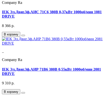
Company Ra
IEK Эл.Двиг.3ф.АИС 71C6 380В 0,37кВт 1000об/мин 1081
DRIVE
8 366
р.
В корзину
..
Company Ra
IEK Эл.Двиг.3ф.АИР 71B6 380В 0,55кВт 1000об/мин 2081
DRIVE
9 310
р.
В корзину
Подписка на Email рассылку