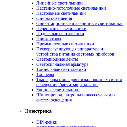
Линейные светильники
Настенно-потолочные светильники
Настольные светильники
Опоры освещения
Ориентационные и аварийные светильники
Переносные светильники
Подвесные светильники
Прожекторы
Промышленные светильники
Пускорегулирующая аппаратура и
устройства питания световых приборов
Светодиодные ленты
Светосигнальная арматура
Тоннельные светильники
Торшеры
Трансформаторы для низковольтных систем
освещения, блоки защиты ламп
Уличные светильники
Шинопровод, патроны и аксессуары для
систем освещения
Электрика
DIN-рейки