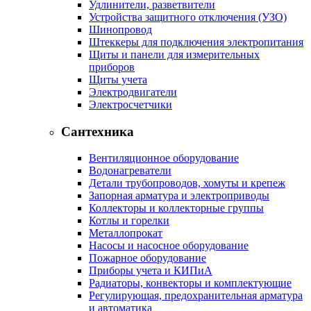
Удлинители, разветвители
Устройства защитного отключения (УЗО)
Шинопровод
Штеккеры для подключения электропитания
Щиты и панели для измерительных
приборов
Щиты учета
Электродвигатели
Электросчетчики
Сантехника
Вентиляционное оборудование
Водонагреватели
Детали трубопроводов, хомуты и крепеж
Запорная арматура и электроприводы
Коллекторы и коллекторные группы
Котлы и горелки
Металлопрокат
Насосы и насосное оборудование
Пожарное оборудование
Приборы учета и КИПиА
Радиаторы, конвекторы и комплектующие
Регулирующая, предохранительная арматура
и автоматика