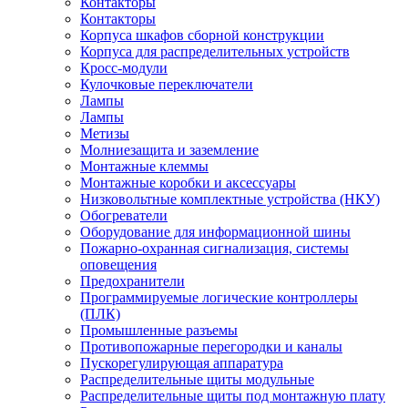
Контакторы
Контакторы
Корпуса шкафов сборной конструкции
Корпуса для распределительных устройств
Кросс-модули
Кулочковые переключатели
Лампы
Лампы
Метизы
Молниезащита и заземление
Монтажные клеммы
Монтажные коробки и аксессуары
Низковольтные комплектные устройства (НКУ)
Обогреватели
Оборудование для информационной шины
Пожарно-охранная сигнализация, системы
оповещения
Предохранители
Программируемые логические контроллеры
(ПЛК)
Промышленные разъемы
Противопожарные перегородки и каналы
Пускорегулирующая аппаратура
Распределительные щиты модульные
Распределительные щиты под монтажную плату