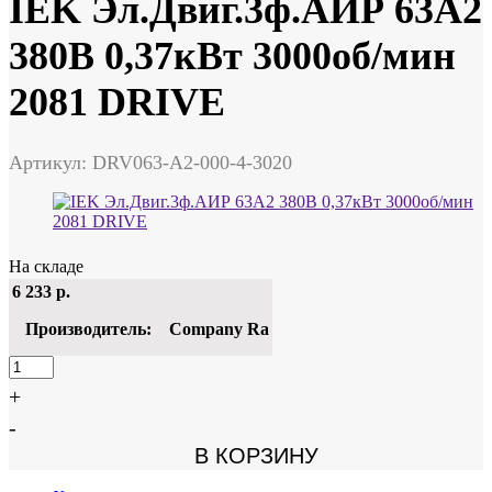
IEK Эл.Двиг.3ф.АИР 63A2
380В 0,37кВт 3000об/мин
2081 DRIVE
Артикул: DRV063-A2-000-4-3020
На складе
6 233
р.
Производитель:
Company Ra
+
-
В КОРЗИНУ