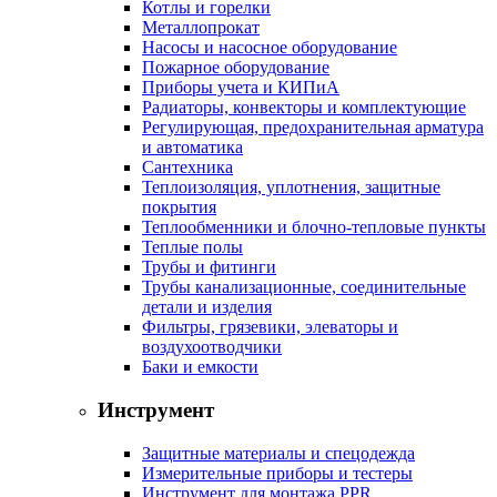
Котлы и горелки
Металлопрокат
Насосы и насосное оборудование
Пожарное оборудование
Приборы учета и КИПиА
Радиаторы, конвекторы и комплектующие
Регулирующая, предохранительная арматура
и автоматика
Сантехника
Теплоизоляция, уплотнения, защитные
покрытия
Теплообменники и блочно-тепловые пункты
Теплые полы
Трубы и фитинги
Трубы канализационные, соединительные
детали и изделия
Фильтры, грязевики, элеваторы и
воздухоотводчики
Баки и емкости
Инструмент
Защитные материалы и спецодежда
Измерительные приборы и тестеры
Инструмент для монтажа PPR