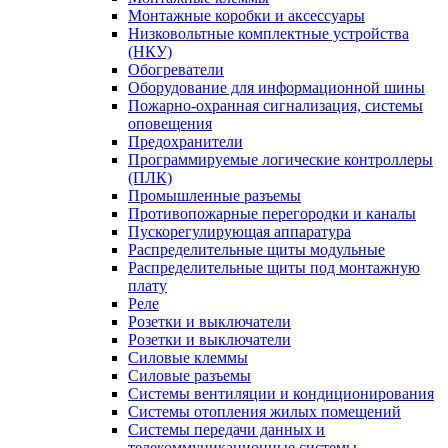
Монтажные коробки и аксессуары
Низковольтные комплектные устройства
(НКУ)
Обогреватели
Оборудование для информационной шины
Пожарно-охранная сигнализация, системы
оповещения
Предохранители
Программируемые логические контроллеры
(ПЛК)
Промышленные разъемы
Противопожарные перегородки и каналы
Пускорегулирующая аппаратура
Распределительные щиты модульные
Распределительные щиты под монтажную
плату
Реле
Розетки и выключатели
Розетки и выключатели
Силовые клеммы
Силовые разъемы
Системы вентиляции и кондиционирования
Системы отопления жилых помещений
Системы передачи данных и
телекоммуникационные системы