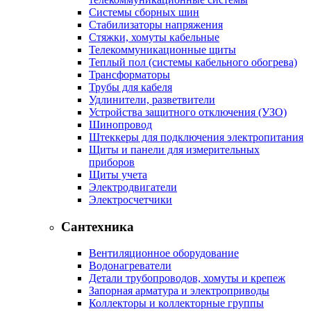
Системы сборных шин
Стабилизаторы напряжения
Стяжки, хомуты кабельные
Телекоммуникационные щиты
Теплый пол (системы кабельного обогрева)
Трансформаторы
Трубы для кабеля
Удлинители, разветвители
Устройства защитного отключения (УЗО)
Шинопровод
Штеккеры для подключения электропитания
Щиты и панели для измерительных
приборов
Щиты учета
Электродвигатели
Электросчетчики
Сантехника
Вентиляционное оборудование
Водонагреватели
Детали трубопроводов, хомуты и крепеж
Запорная арматура и электроприводы
Коллекторы и коллекторные группы