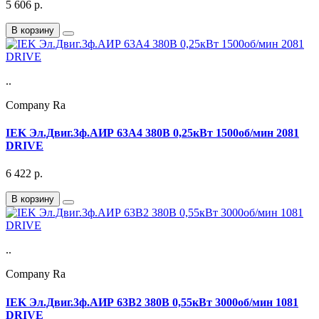
5 606
р.
В корзину
..
Company Ra
IEK Эл.Двиг.3ф.АИР 63A4 380В 0,25кВт 1500об/мин 2081
DRIVE
6 422
р.
В корзину
..
Company Ra
IEK Эл.Двиг.3ф.АИР 63B2 380В 0,55кВт 3000об/мин 1081
DRIVE