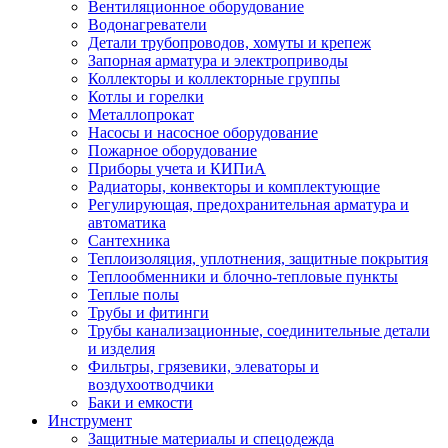
Вентиляционное оборудование
Водонагреватели
Детали трубопроводов, хомуты и крепеж
Запорная арматура и электроприводы
Коллекторы и коллекторные группы
Котлы и горелки
Металлопрокат
Насосы и насосное оборудование
Пожарное оборудование
Приборы учета и КИПиА
Радиаторы, конвекторы и комплектующие
Регулирующая, предохранительная арматура и
автоматика
Сантехника
Теплоизоляция, уплотнения, защитные покрытия
Теплообменники и блочно-тепловые пункты
Теплые полы
Трубы и фитинги
Трубы канализационные, соединительные детали
и изделия
Фильтры, грязевики, элеваторы и
воздухоотводчики
Баки и емкости
Инструмент
Защитные материалы и спецодежда