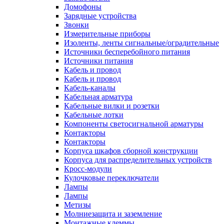
Домофоны
Зарядные устройства
Звонки
Измерительные приборы
Изоленты, ленты сигнальные/оградительные
Источники бесперебойного питания
Источники питания
Кабель и провод
Кабель и провод
Кабель-каналы
Кабельная арматура
Кабельные вилки и розетки
Кабельные лотки
Компоненты светосигнальной арматуры
Контакторы
Контакторы
Корпуса шкафов сборной конструкции
Корпуса для распределительных устройств
Кросс-модули
Кулочковые переключатели
Лампы
Лампы
Метизы
Молниезащита и заземление
Монтажные клеммы