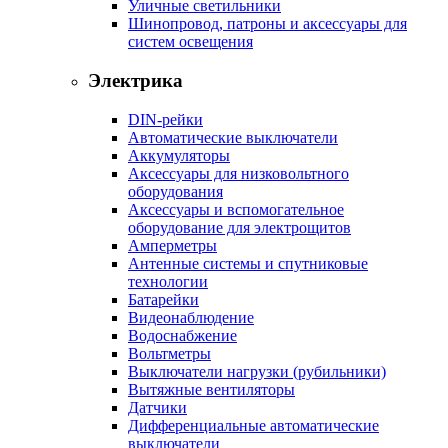
Уличные светильники
Шинопровод, патроны и аксессуары для
систем освещения
Электрика
DIN-рейки
Автоматические выключатели
Аккумуляторы
Аксессуары для низковольтного
оборудования
Аксессуары и вспомогательное
оборудование для электрощитов
Амперметры
Антенные системы и спутниковые
технологии
Батарейки
Видеонаблюдение
Водоснабжение
Вольтметры
Выключатели нагрузки (рубильники)
Вытяжные вентиляторы
Датчики
Дифференциальные автоматические
выключатели