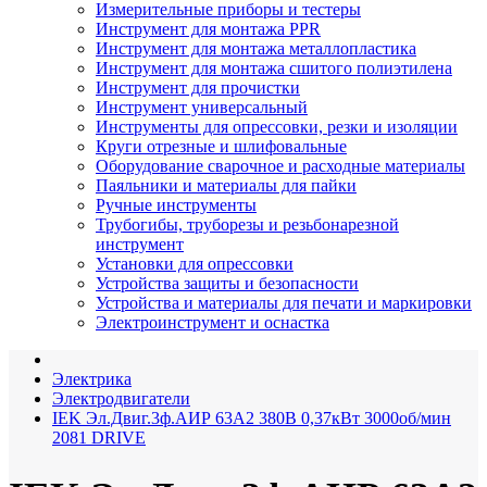
Измерительные приборы и тестеры
Инструмент для монтажа PPR
Инструмент для монтажа металлопластика
Инструмент для монтажа сшитого полиэтилена
Инструмент для прочистки
Инструмент универсальный
Инструменты для опрессовки, резки и изоляции
Круги отрезные и шлифовальные
Оборудование сварочное и расходные материалы
Паяльники и материалы для пайки
Ручные инструменты
Трубогибы, труборезы и резьбонарезной
инструмент
Установки для опрессовки
Устройства защиты и безопасности
Устройства и материалы для печати и маркировки
Электроинструмент и оснастка
Электрика
Электродвигатели
IEK Эл.Двиг.3ф.АИР 63A2 380В 0,37кВт 3000об/мин
2081 DRIVE