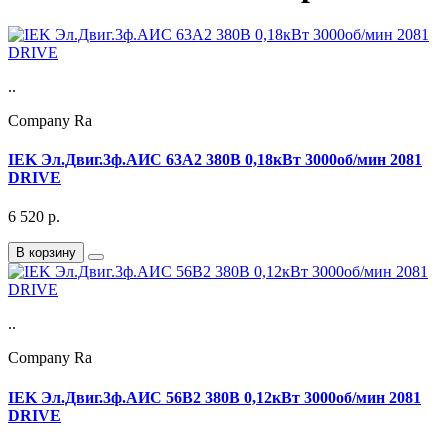
..
Company Ra
IEK Эл.Двиг.3ф.АИС 63А2 380В 0,18кВт 3000об/мин 2081
DRIVE
6 520
р.
В корзину
..
Company Ra
IEK Эл.Двиг.3ф.АИС 56B2 380В 0,12кВт 3000об/мин 2081
DRIVE