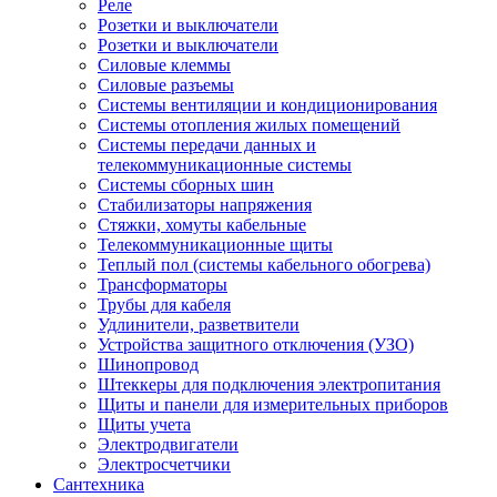
Реле
Розетки и выключатели
Розетки и выключатели
Силовые клеммы
Силовые разъемы
Системы вентиляции и кондиционирования
Системы отопления жилых помещений
Системы передачи данных и
телекоммуникационные системы
Системы сборных шин
Стабилизаторы напряжения
Стяжки, хомуты кабельные
Телекоммуникационные щиты
Теплый пол (системы кабельного обогрева)
Трансформаторы
Трубы для кабеля
Удлинители, разветвители
Устройства защитного отключения (УЗО)
Шинопровод
Штеккеры для подключения электропитания
Щиты и панели для измерительных приборов
Щиты учета
Электродвигатели
Электросчетчики
Сантехника