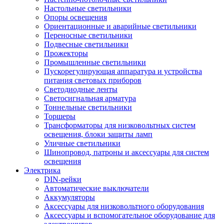
Настольные светильники
Опоры освещения
Ориентационные и аварийные светильники
Переносные светильники
Подвесные светильники
Прожекторы
Промышленные светильники
Пускорегулирующая аппаратура и устройства
питания световых приборов
Светодиодные ленты
Светосигнальная арматура
Тоннельные светильники
Торшеры
Трансформаторы для низковольтных систем
освещения, блоки защиты ламп
Уличные светильники
Шинопровод, патроны и аксессуары для систем
освещения
Электрика
DIN-рейки
Автоматические выключатели
Аккумуляторы
Аксессуары для низковольтного оборудования
Аксессуары и вспомогательное оборудование для