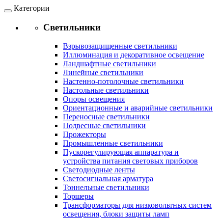
Категории
Светильники
Взрывозащищенные светильники
Иллюминация и декоративное освещение
Ландшафтные светильники
Линейные светильники
Настенно-потолочные светильники
Настольные светильники
Опоры освещения
Ориентационные и аварийные светильники
Переносные светильники
Подвесные светильники
Прожекторы
Промышленные светильники
Пускорегулирующая аппаратура и
устройства питания световых приборов
Светодиодные ленты
Светосигнальная арматура
Тоннельные светильники
Торшеры
Трансформаторы для низковольтных систем
освещения, блоки защиты ламп