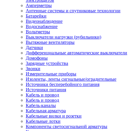
электрощитов
Амперметры
Антенные системы и спутниковые технологии
Батарейки
Видеонаблюдение
Водоснабжение
Вольтметры
Выключатели нагрузки (рубильники)
Вытяжные вентиляторы
Датчики
Дифференциальные автоматические выключатели
Домофоны
Зарядные устройства
Звонки
Измерительные приборы
Изоленты, ленты сигнальные/оградительные
Источники бесперебойного питания
Источники питания
Кабель и провод
Кабель и провод
Кабель-каналы
Кабельная арматура
Кабельные вилки и розетки
Кабельные лотки
Компоненты светосигнальной арматуры