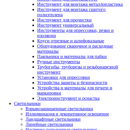
Инструмент для монтажа металлопластика
Инструмент для монтажа сшитого
полиэтилена
Инструмент для прочистки
Инструмент универсальный
Инструменты для опрессовки, резки и
изоляции
Круги отрезные и шлифовальные
Оборудование сварочное и расходные
материалы
Паяльники и материалы для пайки
Ручные инструменты
Трубогибы, труборезы и резьбонарезной
инструмент
Установки для опрессовки
Устройства защиты и безопасности
Устройства и материалы для печати и
маркировки
Электроинструмент и оснастка
Светильники
Взрывозащищенные светильники
Иллюминация и декоративное освещение
Ландшафтные светильники
Линейные светильники
Настенно-потолочные светильники