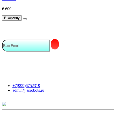
6 600
р.
В корзину
Подписка на Email рассылку
Мы в сети
Контакты
+7(999)6752319
admin@asrobots.ru