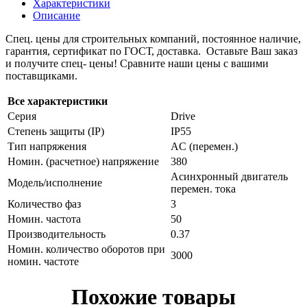
Характеристики
Описание
Спец. цены для строительных компаний, постоянное наличие,
гарантия, сертификат по ГОСТ, доставка. Оставьте Ваш заказ
и получите спец- цены! Сравните наши цены с вашими
поставщиками.
Все характеристики
Серия
Drive
Степень защиты (IP)
IP55
Тип напряжения
AC (перемен.)
Номин. (расчетное) напряжение
380
Асинхронный двигатель
Модель/исполнение
перемен. тока
Количество фаз
3
Номин. частота
50
Производительность
0.37
Номин. количество оборотов при
3000
номин. частоте
Похожие товары