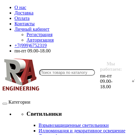
О нас
Доставка
Оплата
Контакты
Личный кабинет
Регистрация
Авторизация
+7(999)6752319
пн-пт 09.00-18.00
Мы
работаем:
пн-пт
09.00-
+
18.00
Категории
Светильники
Взрывозащищенные светильники
Иллюминация и декоративное освещение