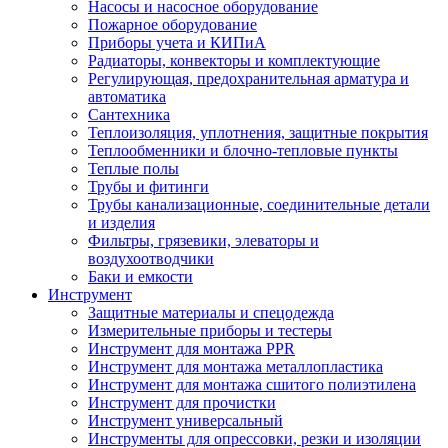
Насосы и насосное оборудование
Пожарное оборудование
Приборы учета и КИПиА
Радиаторы, конвекторы и комплектующие
Регулирующая, предохранительная арматура и
автоматика
Сантехника
Теплоизоляция, уплотнения, защитные покрытия
Теплообменники и блочно-тепловые пункты
Теплые полы
Трубы и фитинги
Трубы канализационные, соединительные детали
и изделия
Фильтры, грязевики, элеваторы и
воздухоотводчики
Баки и емкости
Инструмент
Защитные материалы и спецодежда
Измерительные приборы и тестеры
Инструмент для монтажа PPR
Инструмент для монтажа металлопластика
Инструмент для монтажа сшитого полиэтилена
Инструмент для прочистки
Инструмент универсальный
Инструменты для опрессовки, резки и изоляции