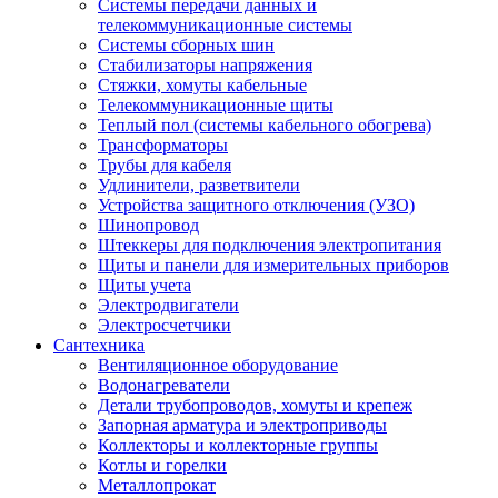
Системы передачи данных и
телекоммуникационные системы
Системы сборных шин
Стабилизаторы напряжения
Стяжки, хомуты кабельные
Телекоммуникационные щиты
Теплый пол (системы кабельного обогрева)
Трансформаторы
Трубы для кабеля
Удлинители, разветвители
Устройства защитного отключения (УЗО)
Шинопровод
Штеккеры для подключения электропитания
Щиты и панели для измерительных приборов
Щиты учета
Электродвигатели
Электросчетчики
Сантехника
Вентиляционное оборудование
Водонагреватели
Детали трубопроводов, хомуты и крепеж
Запорная арматура и электроприводы
Коллекторы и коллекторные группы
Котлы и горелки
Металлопрокат