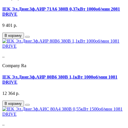
IEK Эл.Двиг.3ф.АИР 71A6 380В 0,37кВт 1000об/мин 2081
DRIVE
9 401
р.
В корзину
..
Company Ra
IEK Эл.Двиг.3ф.АИР 80B6 380В 1,1кВт 1000об/мин 1081
DRIVE
12 364
р.
В корзину
..