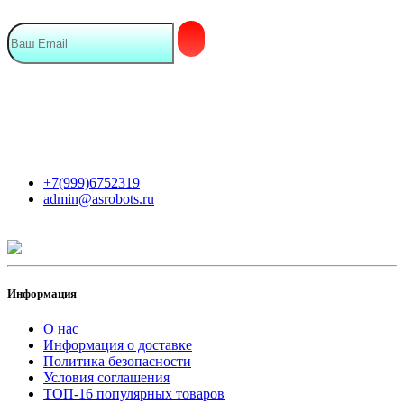
Мы в сети
Контакты
+7(999)6752319
admin@asrobots.ru
Информация
О нас
Информация о доставке
Политика безопасности
Условия соглашения
ТОП-16 популярных товаров