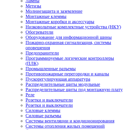
Лампы
Метизы
Молниезащита и заземление
Монтажные клеммы
Монтажные коробки и аксессуары
Низковольтные комплектные устройства (НКУ)
Обогреватели
Оборудование для информационной шины
Пожарно-охранная сигнализация, системы
оповещения
Предохранители
Программируемые логические контроллеры
(ПЛК)
Промышленные разъемы
Противопожарные перегородки и каналы
Пускорегулирующая аппаратура
Распределительные щиты модульные
Распределительные щиты под монтажную плату
Реле
Розетки и выключатели
Розетки и выключатели
Силовые клеммы
Силовые разъемы
Системы вентиляции и кондиционирования
Системы отопления жилых помещений