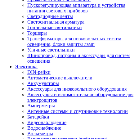
Пускорегулирующая аппаратура и устройства
питания световых приборов
Светодиодные ленты
Светосигнальная арматура
Тоннельные светильники
Торшеры
Трансформаторы для низковольтных систем
освещения, блоки защиты ламп
Уличные светильники
Шинопровод, патроны и аксессуары для систем
освещения
Электрика
DIN-рейки
Автоматические выключатели
Аккумуляторы
Аксессуары для низковольтного оборудования
Аксессуары и вспомогательное оборудование для
электрощитов
Амперметры
Антенные системы и спутниковые технологии
Батарейки
Видеонаблюдение
Водоснабжение
Вольтметры