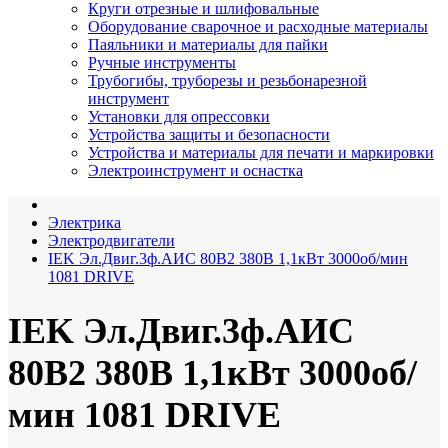
Круги отрезные и шлифовальные
Оборудование сварочное и расходные материалы
Паяльники и материалы для пайки
Ручные инструменты
Трубогибы, труборезы и резьбонарезной
инструмент
Установки для опрессовки
Устройства защиты и безопасности
Устройства и материалы для печати и маркировки
Электроинструмент и оснастка
Электрика
Электродвигатели
IEK Эл.Двиг.3ф.АИС 80B2 380В 1,1кВт 3000об/мин
1081 DRIVE
IEK Эл.Двиг.3ф.АИС
80B2 380В 1,1кВт 3000об/
мин 1081 DRIVE