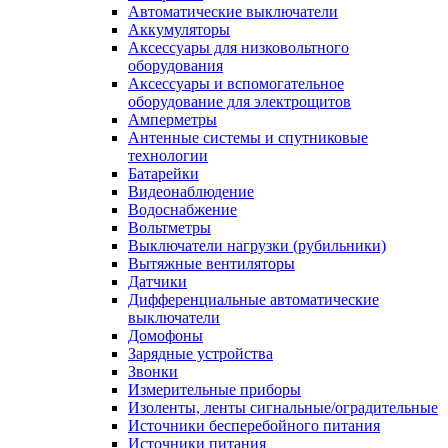
Автоматические выключатели
Аккумуляторы
Аксессуары для низковольтного
оборудования
Аксессуары и вспомогательное
оборудование для электрощитов
Амперметры
Антенные системы и спутниковые
технологии
Батарейки
Видеонаблюдение
Водоснабжение
Вольтметры
Выключатели нагрузки (рубильники)
Вытяжные вентиляторы
Датчики
Дифференциальные автоматические
выключатели
Домофоны
Зарядные устройства
Звонки
Измерительные приборы
Изоленты, ленты сигнальные/оградительные
Источники бесперебойного питания
Источники питания