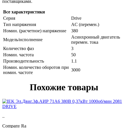
поставщиками.
Все характеристики
Серия
Drive
Тип напряжения
AC (перемен.)
Номин. (расчетное) напряжение
380
Асинхронный двигатель
Модель/исполнение
перемен. тока
Количество фаз
3
Номин. частота
50
Производительность
1.1
Номин. количество оборотов при
3000
номин. частоте
Похожие товары
..
Company Ra