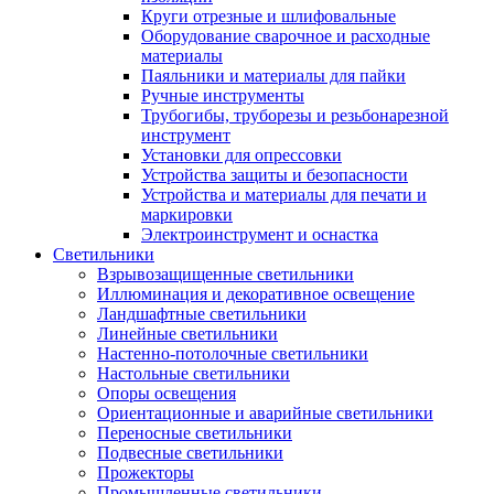
Круги отрезные и шлифовальные
Оборудование сварочное и расходные
материалы
Паяльники и материалы для пайки
Ручные инструменты
Трубогибы, труборезы и резьбонарезной
инструмент
Установки для опрессовки
Устройства защиты и безопасности
Устройства и материалы для печати и
маркировки
Электроинструмент и оснастка
Светильники
Взрывозащищенные светильники
Иллюминация и декоративное освещение
Ландшафтные светильники
Линейные светильники
Настенно-потолочные светильники
Настольные светильники
Опоры освещения
Ориентационные и аварийные светильники
Переносные светильники
Подвесные светильники
Прожекторы
Промышленные светильники