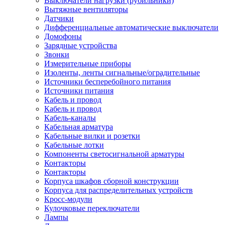
Выключатели нагрузки (рубильники)
Вытяжные вентиляторы
Датчики
Дифференциальные автоматические выключатели
Домофоны
Зарядные устройства
Звонки
Измерительные приборы
Изоленты, ленты сигнальные/оградительные
Источники бесперебойного питания
Источники питания
Кабель и провод
Кабель и провод
Кабель-каналы
Кабельная арматура
Кабельные вилки и розетки
Кабельные лотки
Компоненты светосигнальной арматуры
Контакторы
Контакторы
Корпуса шкафов сборной конструкции
Корпуса для распределительных устройств
Кросс-модули
Кулочковые переключатели
Лампы