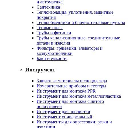
и автоматика
Сантехника
Теплоизоляция, уплотнения, защитные
покрытия
Теплообменники и блочно-тепловые пункты
Теплые полы
Трубы и фитинги
Трубы канализационные, соединительные
детали и изделия
Фильтры, грязевики, элеваторы и
воздухоотводчики
Баки и емкости
Инструмент
Защитные материалы и спецодежда
Измерительные приборы и тестеры
Инструмент для монтажа PPR
Инструмент для монтажа металлопластика
Инструмент для монтажа сшитого
полиэтилена
Инструмент для прочистки
Инструмент универсальный
Инструменты для опрессовки, резки и
изоляции