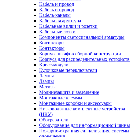
Кабель и провод
Кабель и провод
Кабель-каналы
Кабельная арматура
Кабельные вилки и розетки
Кабельные лотки
Компоненты светосигнальной арматуры
Контакторы
Контакторы
Корпуса шкафов сборной конструкции
Корпуса для распределительных устройств
Кросс-модули
Кулочковые переключатели
Лампы
Лампы
Метизы
Молниезащита и заземление
Монтажные клеммы
Монтажные коробки и аксессуары
Низковольтные комплектные устройства
(НКУ)
Обогреватели
Оборудование для информационной шины
Пожарно-охранная сигнализация, системы
оповещения