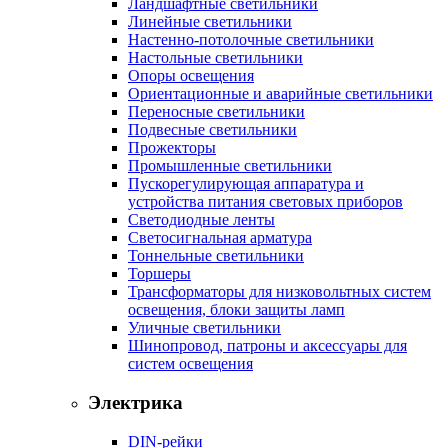
Ландшафтные светильники
Линейные светильники
Настенно-потолочные светильники
Настольные светильники
Опоры освещения
Ориентационные и аварийные светильники
Переносные светильники
Подвесные светильники
Прожекторы
Промышленные светильники
Пускорегулирующая аппаратура и
устройства питания световых приборов
Светодиодные ленты
Светосигнальная арматура
Тоннельные светильники
Торшеры
Трансформаторы для низковольтных систем
освещения, блоки защиты ламп
Уличные светильники
Шинопровод, патроны и аксессуары для
систем освещения
Электрика
DIN-рейки