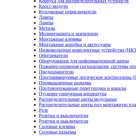
Корпуса для распределительных устройств
Кросс-модули
Кулочковые переключатели
Лампы
Лампы
Метизы
Молниезащита и заземление
Монтажные клеммы
Монтажные коробки и аксессуары
Низковольтные комплектные устройства (НК
Обогреватели
Оборудование для информационной шины
Пожарно-охранная сигнализация, системы о
Предохранители
Программируемые логические контроллеры 
Промышленные разъемы
Противопожарные перегородки и каналы
Пускорегулирующая аппаратура
Распределительные щиты модульные
Распределительные щиты под монтажную пла
Реле
Розетки и выключатели
Розетки и выключатели
Силовые клеммы
Силовые разъемы