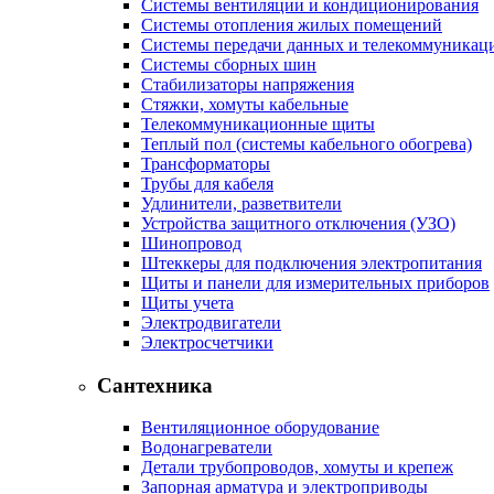
Системы вентиляции и кондиционирования
Системы отопления жилых помещений
Системы передачи данных и телекоммуникац
Системы сборных шин
Стабилизаторы напряжения
Стяжки, хомуты кабельные
Телекоммуникационные щиты
Теплый пол (системы кабельного обогрева)
Трансформаторы
Трубы для кабеля
Удлинители, разветвители
Устройства защитного отключения (УЗО)
Шинопровод
Штеккеры для подключения электропитания
Щиты и панели для измерительных приборов
Щиты учета
Электродвигатели
Электросчетчики
Сантехника
Вентиляционное оборудование
Водонагреватели
Детали трубопроводов, хомуты и крепеж
Запорная арматура и электроприводы