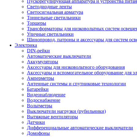
Пускорегулирующая аппаратура и устройства пита
Светодиодные ленты
Светосигнальная арматура
Тоннельные светильники
Торшеры
Трансформаторы для низковольтных систем освеще
Уличные светильники
Шинопровод, патроны и аксессуары для систем ос
Электрика
DIN-рейки
Автоматические выключатели
Аккумуляторы
Аксессуары для низковольтного оборудования
Аксессуары и вспомогательное оборудование для э
Амперметры
Антенные системы и спутниковые технологии
Батарейки
Видеонаблюдение
Водоснабжение
Вольтметры
Выключатели нагрузки (рубильники)
Вытяжные вентиляторы
Датчики
Дифференциальные автоматические выключатели
Домофоны