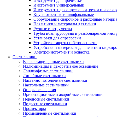
Инструмент для прочистки
Инструмент универсальный
Инструменты для опрессовки, резки и изоляц
Круги отрезные и шлифовальные
Оборудование сварочное и расходные матери
Паяльники и материалы для пайки
Ручные инструменты
Трубогибы, труборезы и резьбонарезной инст
Установки для опрессовки
Устройства защиты и безопасности
Устройства и материалы для печати и маркир
Электроинструмент и оснастка
Светильники
Взрывозащищенные светильники
Иллюминация и декоративное освещение
Ландшафтные светильники
Линейные светильники
Настенно-потолочные светильники
Настольные светильники
Опоры освещения
Ориентационные и аварийные светильники
Переносные светильники
Подвесные светильники
Прожекторы
Промышленные светильники