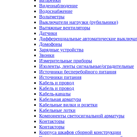
Батарейки
Видеонаблюдение
Водоснабжение
Вольтметры
Выключатели нагрузки (рубильники)
Вытяжные вентиляторы
Датчики
Дифференциальные автоматические выключа
Домофоны
Зарядные устройства
Звонки
Измерительные приборы
Изоленты, ленты сигнальные/оградительные
Источники бесперебойного питания
Источники питания
Кабель и провод
Кабель и провод
Кабель-каналы
Кабельная арматура
Кабельные вилки и розетки
Кабельные лотки
Компоненты светосигнальной арматуры
Контакторы
Контакторы
Корпуса шкафов сборной конструкции