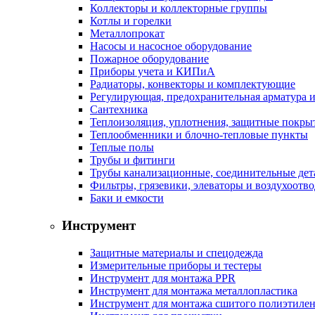
Коллекторы и коллекторные группы
Котлы и горелки
Металлопрокат
Насосы и насосное оборудование
Пожарное оборудование
Приборы учета и КИПиА
Радиаторы, конвекторы и комплектующие
Регулирующая, предохранительная арматура и
Сантехника
Теплоизоляция, уплотнения, защитные покры
Теплообменники и блочно-тепловые пункты
Теплые полы
Трубы и фитинги
Трубы канализационные, соединительные дет
Фильтры, грязевики, элеваторы и воздухоотв
Баки и емкости
Инструмент
Защитные материалы и спецодежда
Измерительные приборы и тестеры
Инструмент для монтажа PPR
Инструмент для монтажа металлопластика
Инструмент для монтажа сшитого полиэтиле