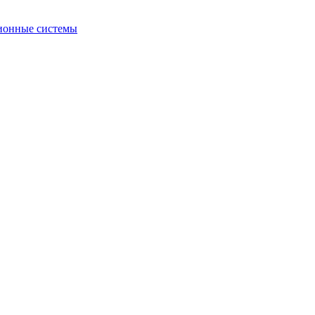
ионные системы