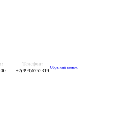
м:
Телефон:
Обратный звонок
.00
+7(999)6752319