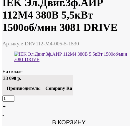
IEK Эл.Двиг.3ф.АИР
112M4 380В 5,5кВт
1500об/мин 3081 DRIVE
Артикул: DRV112-M4-005-5-1530
На складе
33 098
р.
Производитель:
Company Ra
+
-
В КОРЗИНУ