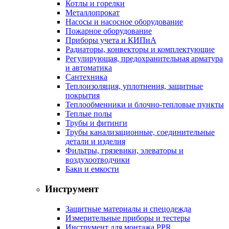
Котлы и горелки
Металлопрокат
Насосы и насосное оборудование
Пожарное оборудование
Приборы учета и КИПиА
Радиаторы, конвекторы и комплектующие
Регулирующая, предохранительная арматура
и автоматика
Сантехника
Теплоизоляция, уплотнения, защитные
покрытия
Теплообменники и блочно-тепловые пункты
Теплые полы
Трубы и фитинги
Трубы канализационные, соединительные
детали и изделия
Фильтры, грязевики, элеваторы и
воздухоотводчики
Баки и емкости
Инструмент
Защитные материалы и спецодежда
Измерительные приборы и тестеры
Инструмент для монтажа PPR