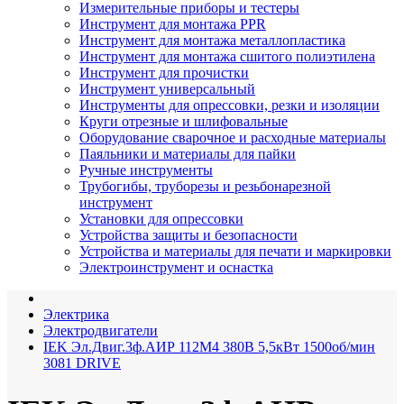
Измерительные приборы и тестеры
Инструмент для монтажа PPR
Инструмент для монтажа металлопластика
Инструмент для монтажа сшитого полиэтилена
Инструмент для прочистки
Инструмент универсальный
Инструменты для опрессовки, резки и изоляции
Круги отрезные и шлифовальные
Оборудование сварочное и расходные материалы
Паяльники и материалы для пайки
Ручные инструменты
Трубогибы, труборезы и резьбонарезной
инструмент
Установки для опрессовки
Устройства защиты и безопасности
Устройства и материалы для печати и маркировки
Электроинструмент и оснастка
Электрика
Электродвигатели
IEK Эл.Двиг.3ф.АИР 112M4 380В 5,5кВт 1500об/мин
3081 DRIVE