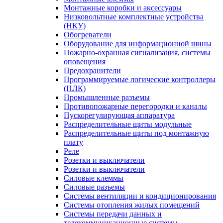
Монтажные коробки и аксессуары
Низковольтные комплектные устройства
(НКУ)
Обогреватели
Оборудование для информационной шины
Пожарно-охранная сигнализация, системы
оповещения
Предохранители
Программируемые логические контроллеры
(ПЛК)
Промышленные разъемы
Противопожарные перегородки и каналы
Пускорегулирующая аппаратура
Распределительные щиты модульные
Распределительные щиты под монтажную
плату
Реле
Розетки и выключатели
Розетки и выключатели
Силовые клеммы
Силовые разъемы
Системы вентиляции и кондиционирования
Системы отопления жилых помещений
Системы передачи данных и
телекоммуникационные системы