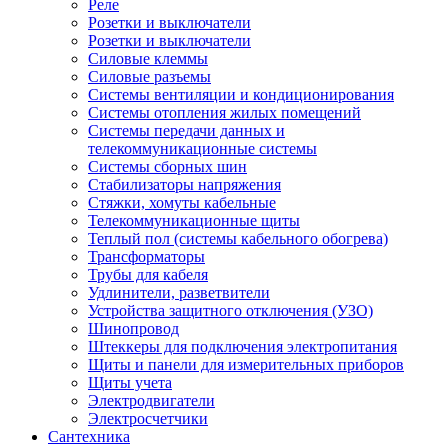
Реле
Розетки и выключатели
Розетки и выключатели
Силовые клеммы
Силовые разъемы
Системы вентиляции и кондиционирования
Системы отопления жилых помещений
Системы передачи данных и
телекоммуникационные системы
Системы сборных шин
Стабилизаторы напряжения
Стяжки, хомуты кабельные
Телекоммуникационные щиты
Теплый пол (системы кабельного обогрева)
Трансформаторы
Трубы для кабеля
Удлинители, разветвители
Устройства защитного отключения (УЗО)
Шинопровод
Штеккеры для подключения электропитания
Щиты и панели для измерительных приборов
Щиты учета
Электродвигатели
Электросчетчики
Сантехника