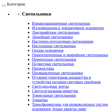
Категории
Светильники
Взрывозащищенные светильники
Иллюминация и декоративное освещение
Ландшафтные светильники
Линейные светильники
Настенно-потолочные светильники
Настольные светильники
Опоры освещения
Ориентационные и аварийные светильники
Переносные светильники
Подвесные светильники
Прожекторы
Промышленные светильники
Пускорегулирующая аппаратура и
устройства питания световых приборов
Светодиодные ленты
Светосигнальная арматура
Тоннельные светильники
Торшеры
Трансформаторы для низковольтных систем
освещения, блоки защиты ламп