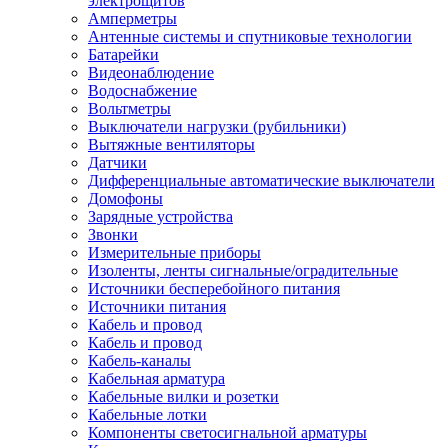
электрощитов
Амперметры
Антенные системы и спутниковые технологии
Батарейки
Видеонаблюдение
Водоснабжение
Вольтметры
Выключатели нагрузки (рубильники)
Вытяжные вентиляторы
Датчики
Дифференциальные автоматические выключатели
Домофоны
Зарядные устройства
Звонки
Измерительные приборы
Изоленты, ленты сигнальные/оградительные
Источники бесперебойного питания
Источники питания
Кабель и провод
Кабель и провод
Кабель-каналы
Кабельная арматура
Кабельные вилки и розетки
Кабельные лотки
Компоненты светосигнальной арматуры