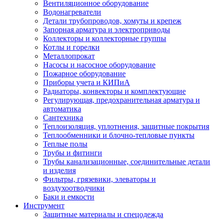
Вентиляционное оборудование
Водонагреватели
Детали трубопроводов, хомуты и крепеж
Запорная арматура и электроприводы
Коллекторы и коллекторные группы
Котлы и горелки
Металлопрокат
Насосы и насосное оборудование
Пожарное оборудование
Приборы учета и КИПиА
Радиаторы, конвекторы и комплектующие
Регулирующая, предохранительная арматура и
автоматика
Сантехника
Теплоизоляция, уплотнения, защитные покрытия
Теплообменники и блочно-тепловые пункты
Теплые полы
Трубы и фитинги
Трубы канализационные, соединительные детали
и изделия
Фильтры, грязевики, элеваторы и
воздухоотводчики
Баки и емкости
Инструмент
Защитные материалы и спецодежда