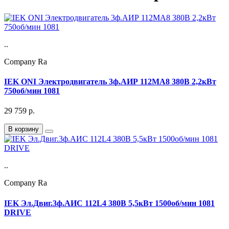
..
Company Ra
IEK ONI Электродвигатель 3ф.АИР 112MA8 380В 2,2кВт
750об/мин 1081
29 759
р.
В корзину
..
Company Ra
IEK Эл.Двиг.3ф.АИС 112L4 380В 5,5кВт 1500об/мин 1081
DRIVE