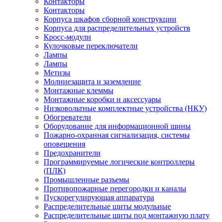
Контакторы
Контакторы
Корпуса шкафов сборной конструкции
Корпуса для распределительных устройств
Кросс-модули
Кулочковые переключатели
Лампы
Лампы
Метизы
Молниезащита и заземление
Монтажные клеммы
Монтажные коробки и аксессуары
Низковольтные комплектные устройства (НКУ)
Обогреватели
Оборудование для информационной шины
Пожарно-охранная сигнализация, системы
оповещения
Предохранители
Программируемые логические контроллеры
(ПЛК)
Промышленные разъемы
Противопожарные перегородки и каналы
Пускорегулирующая аппаратура
Распределительные щиты модульные
Распределительные щиты под монтажную плату