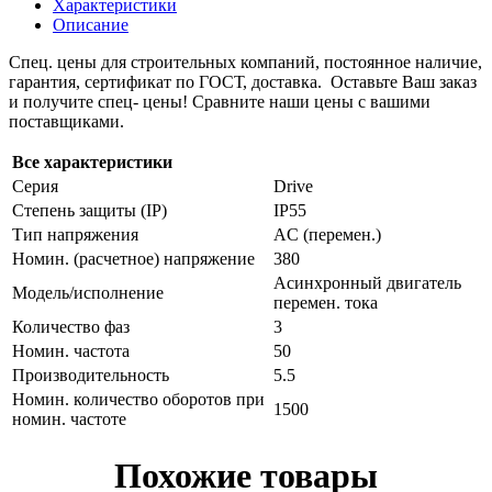
Характеристики
Описание
Спец. цены для строительных компаний, постоянное наличие,
гарантия, сертификат по ГОСТ, доставка. Оставьте Ваш заказ
и получите спец- цены! Сравните наши цены с вашими
поставщиками.
Все характеристики
Серия
Drive
Степень защиты (IP)
IP55
Тип напряжения
AC (перемен.)
Номин. (расчетное) напряжение
380
Асинхронный двигатель
Модель/исполнение
перемен. тока
Количество фаз
3
Номин. частота
50
Производительность
5.5
Номин. количество оборотов при
1500
номин. частоте
Похожие товары