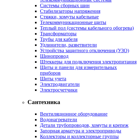
Системы сборных шин
Стабилизаторы напряжения
Стяжки, хомуты кабельные
Телекоммуникационные щиты
Теплый пол (системы кабельного обогрева)
Трансформаторы
Трубы для кабеля
Удлинители, разветвители
Устройства защитного отключения (УЗО)
Шинопровод
Штеккеры для подключения электропитания
Щиты и панели для измерительных
приборов
Щиты учета
Электродвигатели
Электросчетчики
Сантехника
Вентиляционное оборудование
Водонагреватели
Детали трубопроводов, хомуты и крепеж
Запорная арматура и электроприводы
Коллекторы и коллекторные группы