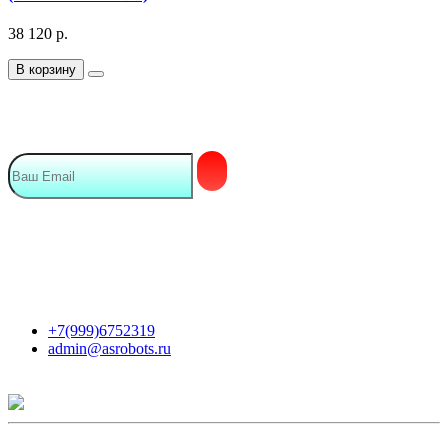
38 120
р.
В корзину
Подписка на Email рассылку
Мы в сети
Контакты
+7(999)6752319
admin@asrobots.ru