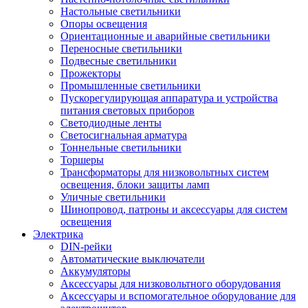
Настольные светильники
Опоры освещения
Ориентационные и аварийные светильники
Переносные светильники
Подвесные светильники
Прожекторы
Промышленные светильники
Пускорегулирующая аппаратура и устройства
питания световых приборов
Светодиодные ленты
Светосигнальная арматура
Тоннельные светильники
Торшеры
Трансформаторы для низковольтных систем
освещения, блоки защиты ламп
Уличные светильники
Шинопровод, патроны и аксессуары для систем
освещения
Электрика
DIN-рейки
Автоматические выключатели
Аккумуляторы
Аксессуары для низковольтного оборудования
Аксессуары и вспомогательное оборудование для