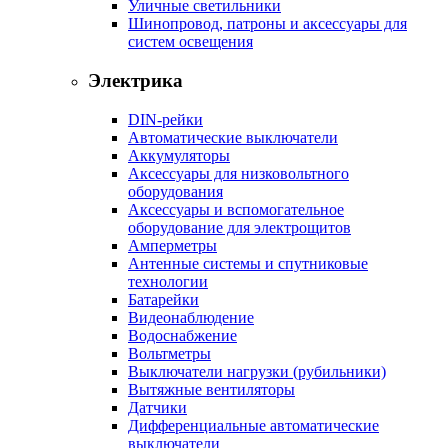
Уличные светильники
Шинопровод, патроны и аксессуары для
систем освещения
Электрика
DIN-рейки
Автоматические выключатели
Аккумуляторы
Аксессуары для низковольтного
оборудования
Аксессуары и вспомогательное
оборудование для электрощитов
Амперметры
Антенные системы и спутниковые
технологии
Батарейки
Видеонаблюдение
Водоснабжение
Вольтметры
Выключатели нагрузки (рубильники)
Вытяжные вентиляторы
Датчики
Дифференциальные автоматические
выключатели