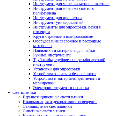
Инструмент для монтажа металлопластика
Инструмент для монтажа сшитого
полиэтилена
Инструмент для прочистки
Инструмент универсальный
Инструменты для опрессовки, резки и
изоляции
Круги отрезные и шлифовальные
Оборудование сварочное и расходные
материалы
Паяльники и материалы для пайки
Ручные инструменты
Трубогибы, труборезы и резьбонарезной
инструмент
Установки для опрессовки
Устройства защиты и безопасности
Устройства и материалы для печати и
маркировки
Электроинструмент и оснастка
Светильники
Взрывозащищенные светильники
Иллюминация и декоративное освещение
Ландшафтные светильники
Линейные светильники
Настенно-потолочные светильники