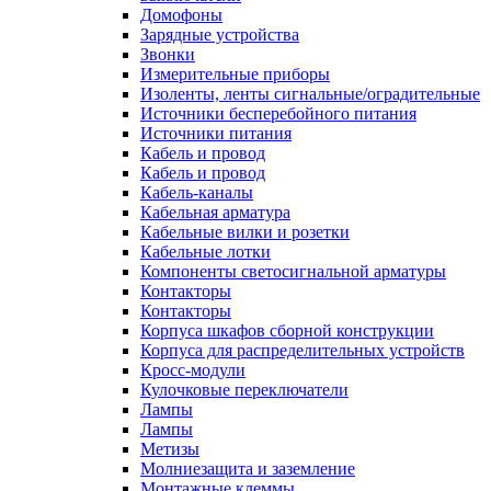
Домофоны
Зарядные устройства
Звонки
Измерительные приборы
Изоленты, ленты сигнальные/оградительные
Источники бесперебойного питания
Источники питания
Кабель и провод
Кабель и провод
Кабель-каналы
Кабельная арматура
Кабельные вилки и розетки
Кабельные лотки
Компоненты светосигнальной арматуры
Контакторы
Контакторы
Корпуса шкафов сборной конструкции
Корпуса для распределительных устройств
Кросс-модули
Кулочковые переключатели
Лампы
Лампы
Метизы
Молниезащита и заземление
Монтажные клеммы