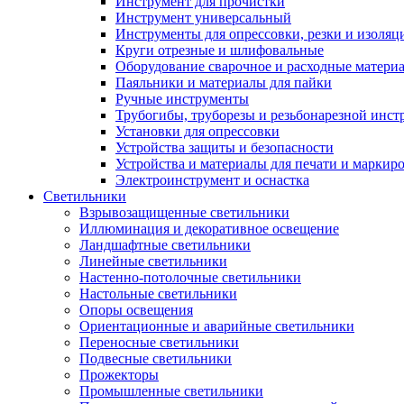
Инструмент для прочистки
Инструмент универсальный
Инструменты для опрессовки, резки и изоляц
Круги отрезные и шлифовальные
Оборудование сварочное и расходные матери
Паяльники и материалы для пайки
Ручные инструменты
Трубогибы, труборезы и резьбонарезной инст
Установки для опрессовки
Устройства защиты и безопасности
Устройства и материалы для печати и маркир
Электроинструмент и оснастка
Светильники
Взрывозащищенные светильники
Иллюминация и декоративное освещение
Ландшафтные светильники
Линейные светильники
Настенно-потолочные светильники
Настольные светильники
Опоры освещения
Ориентационные и аварийные светильники
Переносные светильники
Подвесные светильники
Прожекторы
Промышленные светильники