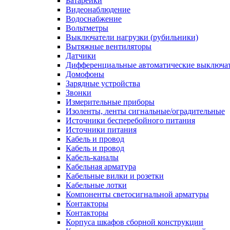
Батарейки
Видеонаблюдение
Водоснабжение
Вольтметры
Выключатели нагрузки (рубильники)
Вытяжные вентиляторы
Датчики
Дифференциальные автоматические выключа
Домофоны
Зарядные устройства
Звонки
Измерительные приборы
Изоленты, ленты сигнальные/оградительные
Источники бесперебойного питания
Источники питания
Кабель и провод
Кабель и провод
Кабель-каналы
Кабельная арматура
Кабельные вилки и розетки
Кабельные лотки
Компоненты светосигнальной арматуры
Контакторы
Контакторы
Корпуса шкафов сборной конструкции