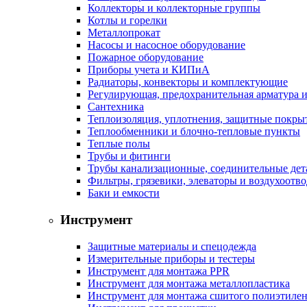
Коллекторы и коллекторные группы
Котлы и горелки
Металлопрокат
Насосы и насосное оборудование
Пожарное оборудование
Приборы учета и КИПиА
Радиаторы, конвекторы и комплектующие
Регулирующая, предохранительная арматура и
Сантехника
Теплоизоляция, уплотнения, защитные покры
Теплообменники и блочно-тепловые пункты
Теплые полы
Трубы и фитинги
Трубы канализационные, соединительные дет
Фильтры, грязевики, элеваторы и воздухоотв
Баки и емкости
Инструмент
Защитные материалы и спецодежда
Измерительные приборы и тестеры
Инструмент для монтажа PPR
Инструмент для монтажа металлопластика
Инструмент для монтажа сшитого полиэтиле