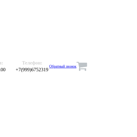
м:
Телефон:
Обратный звонок
.00
+7(999)6752319