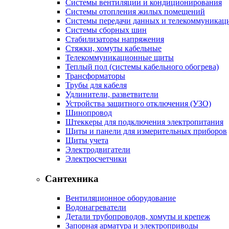
Системы вентиляции и кондиционирования
Системы отопления жилых помещений
Системы передачи данных и телекоммуникац
Системы сборных шин
Стабилизаторы напряжения
Стяжки, хомуты кабельные
Телекоммуникационные щиты
Теплый пол (системы кабельного обогрева)
Трансформаторы
Трубы для кабеля
Удлинители, разветвители
Устройства защитного отключения (УЗО)
Шинопровод
Штеккеры для подключения электропитания
Щиты и панели для измерительных приборов
Щиты учета
Электродвигатели
Электросчетчики
Сантехника
Вентиляционное оборудование
Водонагреватели
Детали трубопроводов, хомуты и крепеж
Запорная арматура и электроприводы