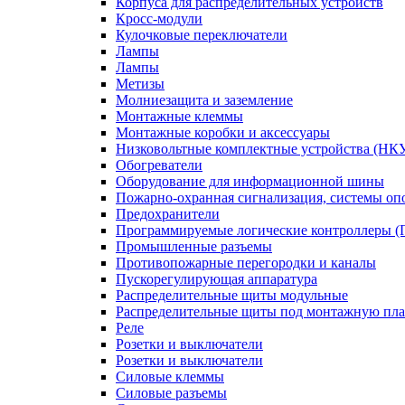
Корпуса для распределительных устройств
Кросс-модули
Кулочковые переключатели
Лампы
Лампы
Метизы
Молниезащита и заземление
Монтажные клеммы
Монтажные коробки и аксессуары
Низковольтные комплектные устройства (НК
Обогреватели
Оборудование для информационной шины
Пожарно-охранная сигнализация, системы о
Предохранители
Программируемые логические контроллеры 
Промышленные разъемы
Противопожарные перегородки и каналы
Пускорегулирующая аппаратура
Распределительные щиты модульные
Распределительные щиты под монтажную пла
Реле
Розетки и выключатели
Розетки и выключатели
Силовые клеммы
Силовые разъемы