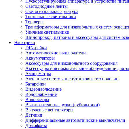
Пускорегулирующая аппаратура и устройства пита
Светодиодные ленты
Светосигнальная арматура
Тоннельные светильники
Торшеры
Трансформаторы для низковольтных систем освеще
Уличные светильники
Шинопровод, патроны и аксессуары для систем ос
Электрика
DIN-рейки
Автоматические выключатели
Аккумуляторы
Аксессуары для низковольтного оборудования
Аксессуары и вспомогательное оборудование для э
Амперметры
Антенные системы и спутниковые технологии
Батарейки
Видеонаблюдение
Водоснабжение
Вольтметры
Выключатели нагрузки (рубильники)
Вытяжные вентиляторы
Датчики
Дифференциальные автоматические выключатели
Домофоны