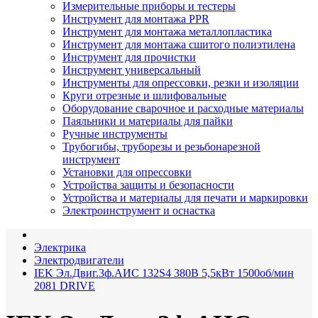
Измерительные приборы и тестеры
Инструмент для монтажа PPR
Инструмент для монтажа металлопластика
Инструмент для монтажа сшитого полиэтилена
Инструмент для прочистки
Инструмент универсальный
Инструменты для опрессовки, резки и изоляции
Круги отрезные и шлифовальные
Оборудование сварочное и расходные материалы
Паяльники и материалы для пайки
Ручные инструменты
Трубогибы, труборезы и резьбонарезной
инструмент
Установки для опрессовки
Устройства защиты и безопасности
Устройства и материалы для печати и маркировки
Электроинструмент и оснастка
Электрика
Электродвигатели
IEK Эл.Двиг.3ф.АИС 132S4 380В 5,5кВт 1500об/мин
2081 DRIVE