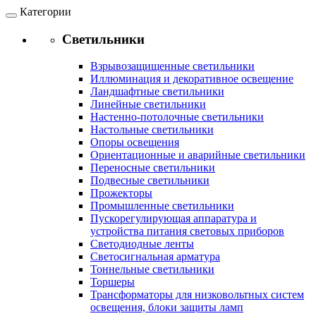
Категории
Светильники
Взрывозащищенные светильники
Иллюминация и декоративное освещение
Ландшафтные светильники
Линейные светильники
Настенно-потолочные светильники
Настольные светильники
Опоры освещения
Ориентационные и аварийные светильники
Переносные светильники
Подвесные светильники
Прожекторы
Промышленные светильники
Пускорегулирующая аппаратура и
устройства питания световых приборов
Светодиодные ленты
Светосигнальная арматура
Тоннельные светильники
Торшеры
Трансформаторы для низковольтных систем
освещения, блоки защиты ламп