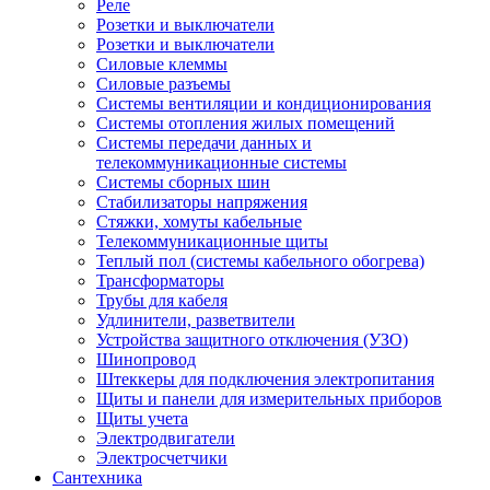
Реле
Розетки и выключатели
Розетки и выключатели
Силовые клеммы
Силовые разъемы
Системы вентиляции и кондиционирования
Системы отопления жилых помещений
Системы передачи данных и
телекоммуникационные системы
Системы сборных шин
Стабилизаторы напряжения
Стяжки, хомуты кабельные
Телекоммуникационные щиты
Теплый пол (системы кабельного обогрева)
Трансформаторы
Трубы для кабеля
Удлинители, разветвители
Устройства защитного отключения (УЗО)
Шинопровод
Штеккеры для подключения электропитания
Щиты и панели для измерительных приборов
Щиты учета
Электродвигатели
Электросчетчики
Сантехника