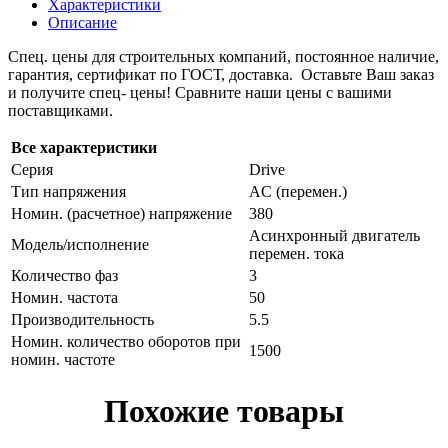
Характеристики
Описание
Спец. цены для строительных компаний, постоянное наличие,
гарантия, сертификат по ГОСТ, доставка. Оставьте Ваш заказ
и получите спец- цены! Сравните наши цены с вашими
поставщиками.
Все характеристики
Серия
Drive
Тип напряжения
AC (перемен.)
Номин. (расчетное) напряжение
380
Асинхронный двигатель
Модель/исполнение
перемен. тока
Количество фаз
3
Номин. частота
50
Производительность
5.5
Номин. количество оборотов при
1500
номин. частоте
Похожие товары