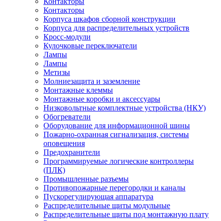
Контакторы
Контакторы
Корпуса шкафов сборной конструкции
Корпуса для распределительных устройств
Кросс-модули
Кулочковые переключатели
Лампы
Лампы
Метизы
Молниезащита и заземление
Монтажные клеммы
Монтажные коробки и аксессуары
Низковольтные комплектные устройства (НКУ)
Обогреватели
Оборудование для информационной шины
Пожарно-охранная сигнализация, системы
оповещения
Предохранители
Программируемые логические контроллеры
(ПЛК)
Промышленные разъемы
Противопожарные перегородки и каналы
Пускорегулирующая аппаратура
Распределительные щиты модульные
Распределительные щиты под монтажную плату