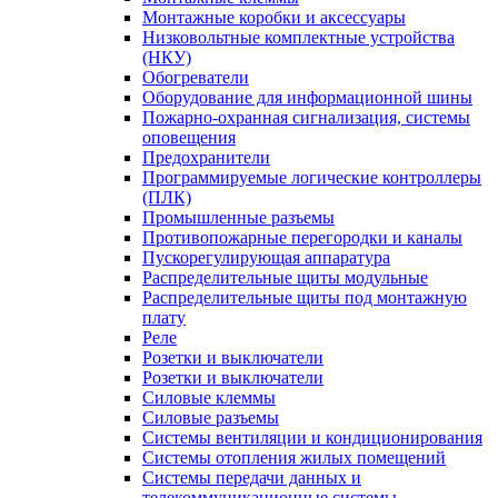
Монтажные коробки и аксессуары
Низковольтные комплектные устройства
(НКУ)
Обогреватели
Оборудование для информационной шины
Пожарно-охранная сигнализация, системы
оповещения
Предохранители
Программируемые логические контроллеры
(ПЛК)
Промышленные разъемы
Противопожарные перегородки и каналы
Пускорегулирующая аппаратура
Распределительные щиты модульные
Распределительные щиты под монтажную
плату
Реле
Розетки и выключатели
Розетки и выключатели
Силовые клеммы
Силовые разъемы
Системы вентиляции и кондиционирования
Системы отопления жилых помещений
Системы передачи данных и
телекоммуникационные системы