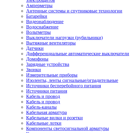
электрощитов
Амперметры
Антенные системы и спутниковые технологии
Батарейки
Видеонаблюдение
Водоснабжение
Вольтметры
Выключатели нагрузки (рубильники)
Вытяжные вентиляторы
Датчики
Дифференциальные автоматические выключатели
Домофоны
Зарядные устройства
Звонки
Измерительные приборы
Изоленты, ленты сигнальные/оградительные
Источники бесперебойного питания
Источники питания
Кабель и провод
Кабель и провод
Кабель-каналы
Кабельная арматура
Кабельные вилки и розетки
Кабельные лотки
Компоненты светосигнальной арматуры