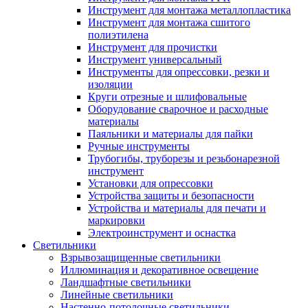
Инструмент для монтажа металлопластика
Инструмент для монтажа сшитого
полиэтилена
Инструмент для прочистки
Инструмент универсальный
Инструменты для опрессовки, резки и
изоляции
Круги отрезные и шлифовальные
Оборудование сварочное и расходные
материалы
Паяльники и материалы для пайки
Ручные инструменты
Трубогибы, труборезы и резьбонарезной
инструмент
Установки для опрессовки
Устройства защиты и безопасности
Устройства и материалы для печати и
маркировки
Электроинструмент и оснастка
Светильники
Взрывозащищенные светильники
Иллюминация и декоративное освещение
Ландшафтные светильники
Линейные светильники
Настенно-потолочные светильники