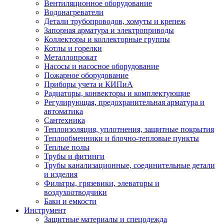
Вентиляционное оборудование
Водонагреватели
Детали трубопроводов, хомуты и крепеж
Запорная арматура и электроприводы
Коллекторы и коллекторные группы
Котлы и горелки
Металлопрокат
Насосы и насосное оборудование
Пожарное оборудование
Приборы учета и КИПиА
Радиаторы, конвекторы и комплектующие
Регулирующая, предохранительная арматура и
автоматика
Сантехника
Теплоизоляция, уплотнения, защитные покрытия
Теплообменники и блочно-тепловые пункты
Теплые полы
Трубы и фитинги
Трубы канализационные, соединительные детали
и изделия
Фильтры, грязевики, элеваторы и
воздухоотводчики
Баки и емкости
Инструмент
Защитные материалы и спецодежда