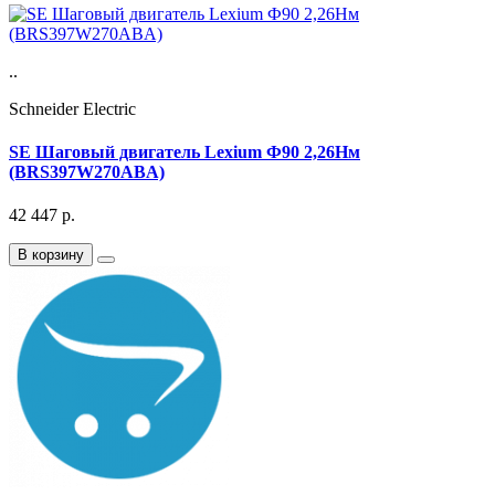
..
Schneider Electric
SE Шаговый двигатель Lexium Ф90 2,26Нм
(BRS397W270ABA)
42 447
р.
В корзину