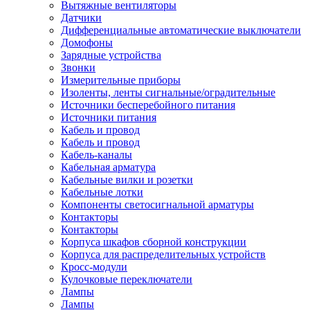
Вытяжные вентиляторы
Датчики
Дифференциальные автоматические выключатели
Домофоны
Зарядные устройства
Звонки
Измерительные приборы
Изоленты, ленты сигнальные/оградительные
Источники бесперебойного питания
Источники питания
Кабель и провод
Кабель и провод
Кабель-каналы
Кабельная арматура
Кабельные вилки и розетки
Кабельные лотки
Компоненты светосигнальной арматуры
Контакторы
Контакторы
Корпуса шкафов сборной конструкции
Корпуса для распределительных устройств
Кросс-модули
Кулочковые переключатели
Лампы
Лампы