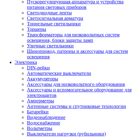
Пускорегулирующая аппаратура и устройства
питания световых приборов
Светодиодные ленты
Светосигнальная арматура
Тоннельные светильники
Торшеры
Трансформаторы для низковольтных систем
освещения, блоки защиты ламп
Уличные светильники
Шинопровод, патроны и аксессуары для систем
освещения
Электрика
DIN-рейки
Автоматические выключатели
Аккумуляторы
Аксессуары для низковольтного оборудования
Аксессуары и вспомогательное оборудование для
электрощитов
Амперметры
Антенные системы и спутниковые технологии
Батарейки
Видеонаблюдение
Водоснабжение
Вольтметры
Выключатели нагрузки (рубильники)