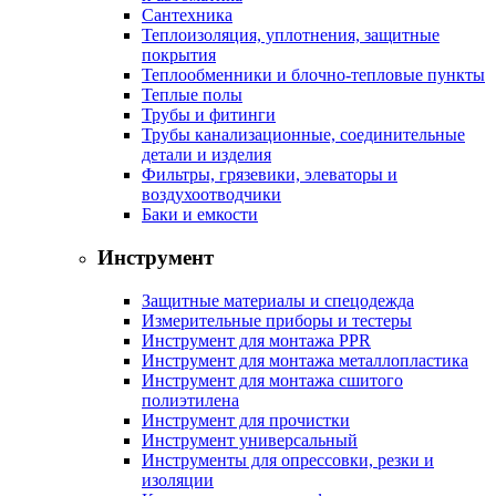
Сантехника
Теплоизоляция, уплотнения, защитные
покрытия
Теплообменники и блочно-тепловые пункты
Теплые полы
Трубы и фитинги
Трубы канализационные, соединительные
детали и изделия
Фильтры, грязевики, элеваторы и
воздухоотводчики
Баки и емкости
Инструмент
Защитные материалы и спецодежда
Измерительные приборы и тестеры
Инструмент для монтажа PPR
Инструмент для монтажа металлопластика
Инструмент для монтажа сшитого
полиэтилена
Инструмент для прочистки
Инструмент универсальный
Инструменты для опрессовки, резки и
изоляции