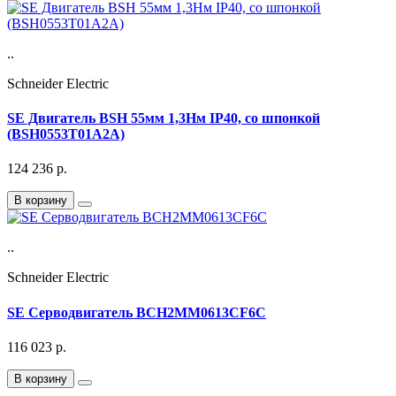
..
Schneider Electric
SE Двигатель BSH 55мм 1,3Нм IP40, со шпонкой
(BSH0553T01A2A)
124 236
р.
В корзину
..
Schneider Electric
SE Серводвигатель BCH2MM0613CF6C
116 023
р.
В корзину