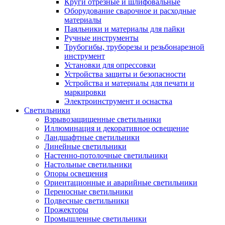
Круги отрезные и шлифовальные
Оборудование сварочное и расходные
материалы
Паяльники и материалы для пайки
Ручные инструменты
Трубогибы, труборезы и резьбонарезной
инструмент
Установки для опрессовки
Устройства защиты и безопасности
Устройства и материалы для печати и
маркировки
Электроинструмент и оснастка
Светильники
Взрывозащищенные светильники
Иллюминация и декоративное освещение
Ландшафтные светильники
Линейные светильники
Настенно-потолочные светильники
Настольные светильники
Опоры освещения
Ориентационные и аварийные светильники
Переносные светильники
Подвесные светильники
Прожекторы
Промышленные светильники