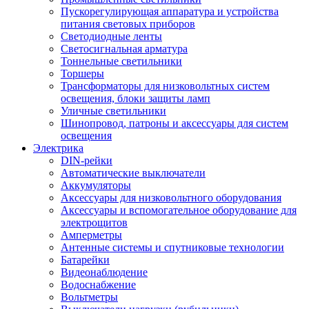
Пускорегулирующая аппаратура и устройства
питания световых приборов
Светодиодные ленты
Светосигнальная арматура
Тоннельные светильники
Торшеры
Трансформаторы для низковольтных систем
освещения, блоки защиты ламп
Уличные светильники
Шинопровод, патроны и аксессуары для систем
освещения
Электрика
DIN-рейки
Автоматические выключатели
Аккумуляторы
Аксессуары для низковольтного оборудования
Аксессуары и вспомогательное оборудование для
электрощитов
Амперметры
Антенные системы и спутниковые технологии
Батарейки
Видеонаблюдение
Водоснабжение
Вольтметры