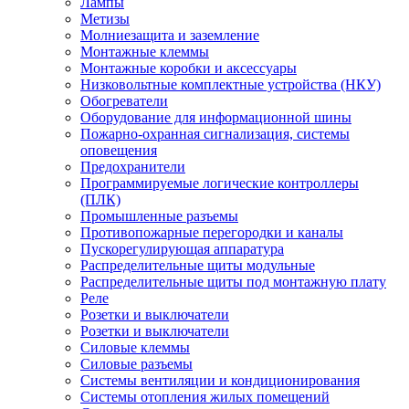
Лампы
Метизы
Молниезащита и заземление
Монтажные клеммы
Монтажные коробки и аксессуары
Низковольтные комплектные устройства (НКУ)
Обогреватели
Оборудование для информационной шины
Пожарно-охранная сигнализация, системы
оповещения
Предохранители
Программируемые логические контроллеры
(ПЛК)
Промышленные разъемы
Противопожарные перегородки и каналы
Пускорегулирующая аппаратура
Распределительные щиты модульные
Распределительные щиты под монтажную плату
Реле
Розетки и выключатели
Розетки и выключатели
Силовые клеммы
Силовые разъемы
Системы вентиляции и кондиционирования
Системы отопления жилых помещений