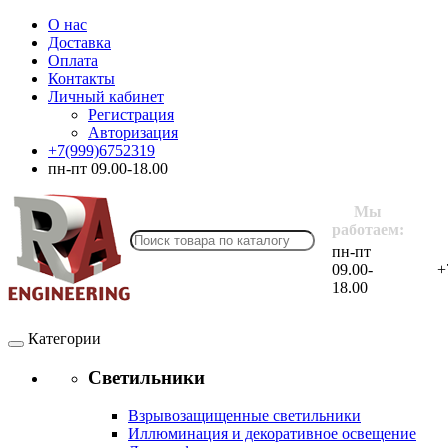
О нас
Доставка
Оплата
Контакты
Личный кабинет
Регистрация
Авторизация
+7(999)6752319
пн-пт 09.00-18.00
Мы
работаем:
пн-пт
09.00-
+
18.00
Категории
Светильники
Взрывозащищенные светильники
Иллюминация и декоративное освещение