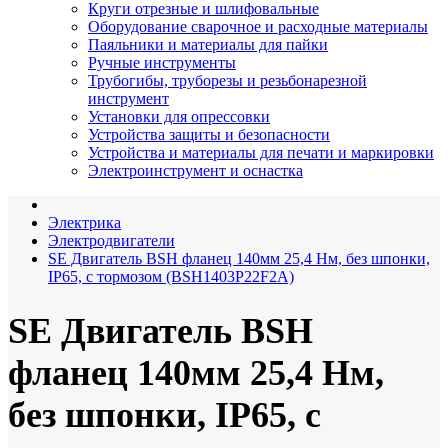
Круги отрезные и шлифовальные
Оборудование сварочное и расходные материалы
Паяльники и материалы для пайки
Ручные инструменты
Трубогибы, труборезы и резьбонарезной
инструмент
Установки для опрессовки
Устройства защиты и безопасности
Устройства и материалы для печати и маркировки
Электроинструмент и оснастка
Электрика
Электродвигатели
SE Двигатель BSH фланец 140мм 25,4 Нм, без шпонки,
IP65, с тормозом (BSH1403P22F2A)
SE Двигатель BSH
фланец 140мм 25,4 Нм,
без шпонки, IP65, с