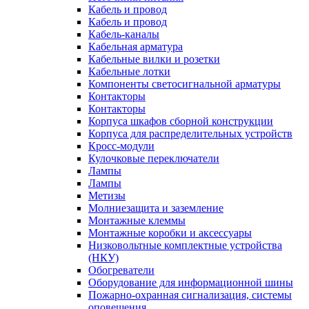
Кабель и провод
Кабель и провод
Кабель-каналы
Кабельная арматура
Кабельные вилки и розетки
Кабельные лотки
Компоненты светосигнальной арматуры
Контакторы
Контакторы
Корпуса шкафов сборной конструкции
Корпуса для распределительных устройств
Кросс-модули
Кулочковые переключатели
Лампы
Лампы
Метизы
Молниезащита и заземление
Монтажные клеммы
Монтажные коробки и аксессуары
Низковольтные комплектные устройства
(НКУ)
Обогреватели
Оборудование для информационной шины
Пожарно-охранная сигнализация, системы
оповещения