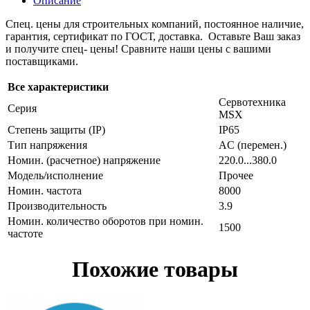
Описание
Спец. цены для строительных компаний, постоянное наличие,
гарантия, сертификат по ГОСТ, доставка. Оставьте Ваш заказ
и получите спец- цены! Сравните наши цены с вашими
поставщиками.
Все характеристики
Сервотехника
Серия
MSX
Степень защиты (IP)
IP65
Тип напряжения
AC (перемен.)
Номин. (расчетное) напряжение
220.0...380.0
Модель/исполнение
Прочее
Номин. частота
8000
Производительность
3.9
Номин. количество оборотов при номин.
1500
частоте
Похожие товары