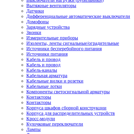
Выключатели нагрузки (рубильники)
Вытяжные вентиляторы
Датчики
Дифференциальные автоматические выключатели
Домофоны
Зарядные устройства
Звонки
Измерительные приборы
Изоленты, ленты сигнальные/оградительные
Источники бесперебойного питания
Источники питания
Кабель и провод
Кабель и провод
Кабель-каналы
Кабельная арматура
Кабельные вилки и розетки
Кабельные лотки
Компоненты светосигнальной арматуры
Контакторы
Контакторы
Корпуса шкафов сборной конструкции
Корпуса для распределительных устройств
Кросс-модули
Кулочковые переключатели
Лампы