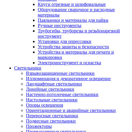
Круги отрезные и шлифовальные
Оборудование сварочное и расходные
материалы
Паяльники и материалы для пайки
Ручные инструменты
Трубогибы, труборезы и резьбонарезной
инструмент
Установки для опрессовки
Устройства защиты и безопасности
Устройства и материалы для печати и
маркировки
Электроинструмент и оснастка
Светильники
Взрывозащищенные светильники
Иллюминация и декоративное освещение
Ландшафтные светильники
Линейные светильники
Настенно-потолочные светильники
Настольные светильники
Опоры освещения
Ориентационные и аварийные светильники
Переносные светильники
Подвесные светильники
Прожекторы
Промышленные светильники