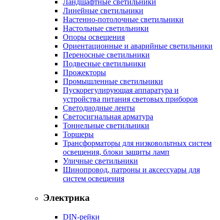
Ландшафтные светильники
Линейные светильники
Настенно-потолочные светильники
Настольные светильники
Опоры освещения
Ориентационные и аварийные светильники
Переносные светильники
Подвесные светильники
Прожекторы
Промышленные светильники
Пускорегулирующая аппаратура и
устройства питания световых приборов
Светодиодные ленты
Светосигнальная арматура
Тоннельные светильники
Торшеры
Трансформаторы для низковольтных систем
освещения, блоки защиты ламп
Уличные светильники
Шинопровод, патроны и аксессуары для
систем освещения
Электрика
DIN-рейки