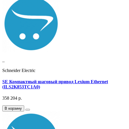
..
Schneider Electric
SE Компактный шаговый привод Lexium Ethernet
(ILS2K853TC1A0)
358 204
р.
В корзину