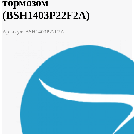
тормозом
(BSH1403P22F2A)
Артикул: BSH1403P22F2A