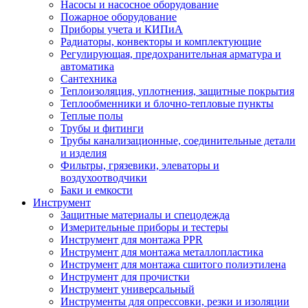
Насосы и насосное оборудование
Пожарное оборудование
Приборы учета и КИПиА
Радиаторы, конвекторы и комплектующие
Регулирующая, предохранительная арматура и
автоматика
Сантехника
Теплоизоляция, уплотнения, защитные покрытия
Теплообменники и блочно-тепловые пункты
Теплые полы
Трубы и фитинги
Трубы канализационные, соединительные детали
и изделия
Фильтры, грязевики, элеваторы и
воздухоотводчики
Баки и емкости
Инструмент
Защитные материалы и спецодежда
Измерительные приборы и тестеры
Инструмент для монтажа PPR
Инструмент для монтажа металлопластика
Инструмент для монтажа сшитого полиэтилена
Инструмент для прочистки
Инструмент универсальный
Инструменты для опрессовки, резки и изоляции