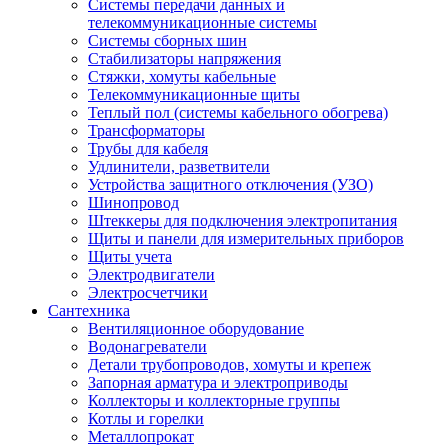
Системы передачи данных и
телекоммуникационные системы
Системы сборных шин
Стабилизаторы напряжения
Стяжки, хомуты кабельные
Телекоммуникационные щиты
Теплый пол (системы кабельного обогрева)
Трансформаторы
Трубы для кабеля
Удлинители, разветвители
Устройства защитного отключения (УЗО)
Шинопровод
Штеккеры для подключения электропитания
Щиты и панели для измерительных приборов
Щиты учета
Электродвигатели
Электросчетчики
Сантехника
Вентиляционное оборудование
Водонагреватели
Детали трубопроводов, хомуты и крепеж
Запорная арматура и электроприводы
Коллекторы и коллекторные группы
Котлы и горелки
Металлопрокат