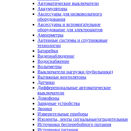
Автоматические выключатели
Аккумуляторы
Аксессуары для низковольтного
оборудования
Аксессуары и вспомогательное
оборудование для электрощитов
Амперметры
Антенные системы и спутниковые
технологии
Батарейки
Видеонаблюдение
Водоснабжение
Вольтметры
Выключатели нагрузки (рубильники)
Вытяжные вентиляторы
Датчики
Дифференциальные автоматические
выключатели
Домофоны
Зарядные устройства
Звонки
Измерительные приборы
Изоленты, ленты сигнальные/оградительные
Источники бесперебойного питания
Источники питания