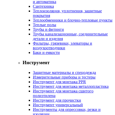
и автоматика
Сантехника
Теплоизоляция, уплотнения, защитные
покрытия
Теплообменники и блочно-тепловые пункты
Теплые полы
Трубы и фитинги
Трубы канализационные, соединительные
детали и изделия
Фильтры, грязевики, элеваторы и
воздухоотводчики
Баки и емкости
Инструмент
Защитные материалы и спецодежда
Измерительные приборы и тестеры
Инструмент для монтажа PPR
Инструмент для монтажа металлопластика
Инструмент для монтажа сшитого
полиэтилена
Инструмент для прочистки
Инструмент универсальный
Инструменты для опрессовки, резки и
изоляции