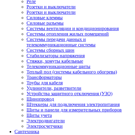
Реле
Розетки и выключатели
Розетки и выключатели
Силовые клеммы
Силовые разъемы
Системы вентиляции и кондиционирования
Системы отопления жилых помещений
Системы передачи данных и
телекоммуникационные системы
Системы сборных шин
Стабилизаторы напряжения
Стяжки, хомуты кабельные
Телекоммуникационные щиты
Теплый пол (системы кабельного обогрева)
Трансформаторы
Трубы для кабеля
Удлинители, разветвители
Устройства защитного отключения (УЗО)
Шинопровод
Штеккеры для подключения электропитания
Щиты и панели для измерительных приборов
Щиты учета
Электродвигатели
Электросчетчики
Сантехника