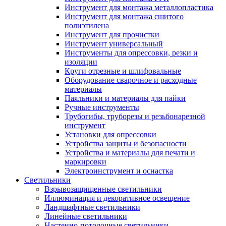
Инструмент для монтажа металлопластика
Инструмент для монтажа сшитого
полиэтилена
Инструмент для прочистки
Инструмент универсальный
Инструменты для опрессовки, резки и
изоляции
Круги отрезные и шлифовальные
Оборудование сварочное и расходные
материалы
Паяльники и материалы для пайки
Ручные инструменты
Трубогибы, труборезы и резьбонарезной
инструмент
Установки для опрессовки
Устройства защиты и безопасности
Устройства и материалы для печати и
маркировки
Электроинструмент и оснастка
Светильники
Взрывозащищенные светильники
Иллюминация и декоративное освещение
Ландшафтные светильники
Линейные светильники
Настенно-потолочные светильники