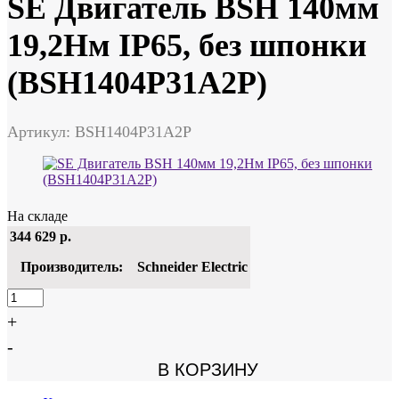
SE Двигатель BSH 140мм
19,2Нм IP65, без шпонки
(BSH1404P31A2P)
Артикул: BSH1404P31A2P
На складе
344 629
р.
Производитель:
Schneider Electric
+
-
В КОРЗИНУ