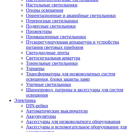
Настольные светильники
Опоры освещения
Ориентационные и аварийные светильники
Переносные светильники
Подвесные светильники
Прожекторы
Промышленные светильники
Пускорегулирующая аппаратура и устройства
питания световых приборов
Светодиодные ленты
Светосигнальная арматура
Тоннельные светильники
Торшеры
Трансформаторы для низковольтных систем
освещения, блоки защиты ламп
Уличные светильники
Шинопровод, патроны и аксессуары для систем
освещения
Электрика
DIN-рейки
Автоматические выключатели
Аккумуляторы
Аксессуары для низковольтного оборудования
Аксессуары и вспомогательное оборудование для