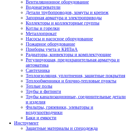
Вентиляционное оборудование
Водонагреватели
Детали трубопроводов, хомуты и крепеж
Запорная арматура и электроприводы
Коллекторы и коллекторные группы
Котлы и горелки
Металлопрокат
Насосы и насосное оборудование
Пожарное оборудование
Приборы учета и КИПиА
Радиаторы, конвекторы и комплектующие
Регулирующая, предохранительная арматура и
автоматика
Сантехника
Теплоизоляция, уплотнения, защитные покрытия
Теплообменники и блочно-тепловые пункты
Теплые полы
Трубы и фитинги
Трубы канализационные, соединительные детали
и изделия
Фильтры, грязевики, элеваторы и
воздухоотводчики
Баки и емкости
Инструмент
Защитные материалы и спецодежда