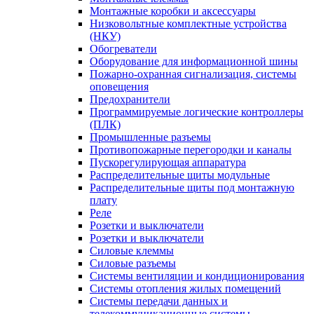
Монтажные коробки и аксессуары
Низковольтные комплектные устройства
(НКУ)
Обогреватели
Оборудование для информационной шины
Пожарно-охранная сигнализация, системы
оповещения
Предохранители
Программируемые логические контроллеры
(ПЛК)
Промышленные разъемы
Противопожарные перегородки и каналы
Пускорегулирующая аппаратура
Распределительные щиты модульные
Распределительные щиты под монтажную
плату
Реле
Розетки и выключатели
Розетки и выключатели
Силовые клеммы
Силовые разъемы
Системы вентиляции и кондиционирования
Системы отопления жилых помещений
Системы передачи данных и
телекоммуникационные системы