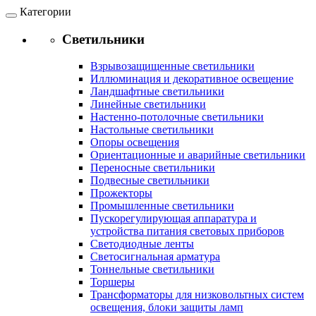
Категории
Светильники
Взрывозащищенные светильники
Иллюминация и декоративное освещение
Ландшафтные светильники
Линейные светильники
Настенно-потолочные светильники
Настольные светильники
Опоры освещения
Ориентационные и аварийные светильники
Переносные светильники
Подвесные светильники
Прожекторы
Промышленные светильники
Пускорегулирующая аппаратура и
устройства питания световых приборов
Светодиодные ленты
Светосигнальная арматура
Тоннельные светильники
Торшеры
Трансформаторы для низковольтных систем
освещения, блоки защиты ламп