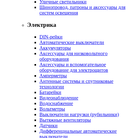
Уличные светильники
Шинопровод, патроны и аксессуары для
систем освещения
Электрика
DIN-рейки
Автоматические выключатели
Аккумуляторы
Аксессуары для низковольтного
оборудования
Аксессуары и вспомогательное
оборудование для электрощитов
Амперметры
Антенные системы и спутниковые
технологии
Батарейки
Видеонаблюдение
Водоснабжение
Вольтметры
Выключатели нагрузки (рубильники)
Вытяжные вентиляторы
Датчики
Дифференциальные автоматические
выключатели