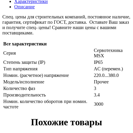
Характеристики
Описание
Спец. цены для строительных компаний, постоянное наличие,
гарантия, сертификат по ГОСТ, доставка. Оставьте Ваш заказ
и получите спец- цены! Сравните наши цены с вашими
поставщиками.
Все характеристики
Сервотехника
Серия
MSX
Степень защиты (IP)
IP65
Тип напряжения
AC (перемен.)
Номин. (расчетное) напряжение
220.0...380.0
Модель/исполнение
Прочее
Количество фаз
3
Производительность
3.4
Номин. количество оборотов при номин.
3000
частоте
Похожие товары