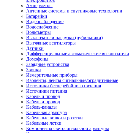
электрощитов
Амперметры
Антенные системы и спутниковые технологии
Батарейки
Видеонаблюдение
Водоснабжение
Вольтметры
Выключатели нагрузки (рубильники)
Вытяжные вентиляторы
Датчики
Дифференциальные автоматические выключатели
Домофоны
Зарядные устройства
Звонки
Измерительные приборы
Изоленты, ленты сигнальные/оградительные
Источники бесперебойного питания
Источники питания
Кабель и провод
Кабель и провод
Кабель-каналы
Кабельная арматура
Кабельные вилки и розетки
Кабельные лотки
Компоненты светосигнальной арматуры