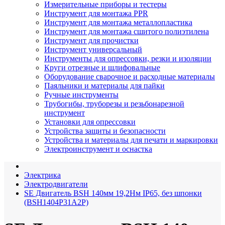
Измерительные приборы и тестеры
Инструмент для монтажа PPR
Инструмент для монтажа металлопластика
Инструмент для монтажа сшитого полиэтилена
Инструмент для прочистки
Инструмент универсальный
Инструменты для опрессовки, резки и изоляции
Круги отрезные и шлифовальные
Оборудование сварочное и расходные материалы
Паяльники и материалы для пайки
Ручные инструменты
Трубогибы, труборезы и резьбонарезной
инструмент
Установки для опрессовки
Устройства защиты и безопасности
Устройства и материалы для печати и маркировки
Электроинструмент и оснастка
Электрика
Электродвигатели
SE Двигатель BSH 140мм 19,2Нм IP65, без шпонки
(BSH1404P31A2P)