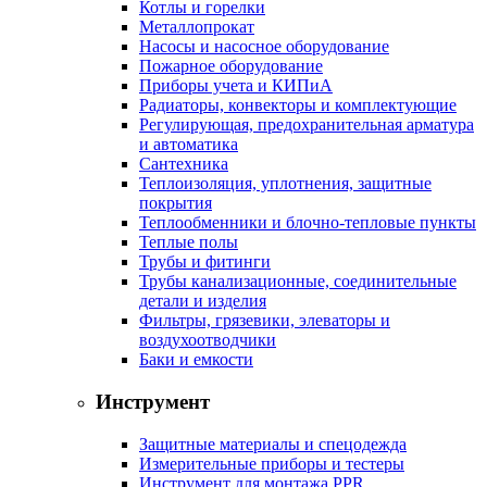
Котлы и горелки
Металлопрокат
Насосы и насосное оборудование
Пожарное оборудование
Приборы учета и КИПиА
Радиаторы, конвекторы и комплектующие
Регулирующая, предохранительная арматура
и автоматика
Сантехника
Теплоизоляция, уплотнения, защитные
покрытия
Теплообменники и блочно-тепловые пункты
Теплые полы
Трубы и фитинги
Трубы канализационные, соединительные
детали и изделия
Фильтры, грязевики, элеваторы и
воздухоотводчики
Баки и емкости
Инструмент
Защитные материалы и спецодежда
Измерительные приборы и тестеры
Инструмент для монтажа PPR