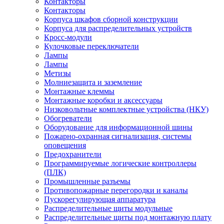
Контакторы
Контакторы
Корпуса шкафов сборной конструкции
Корпуса для распределительных устройств
Кросс-модули
Кулочковые переключатели
Лампы
Лампы
Метизы
Молниезащита и заземление
Монтажные клеммы
Монтажные коробки и аксессуары
Низковольтные комплектные устройства (НКУ)
Обогреватели
Оборудование для информационной шины
Пожарно-охранная сигнализация, системы
оповещения
Предохранители
Программируемые логические контроллеры
(ПЛК)
Промышленные разъемы
Противопожарные перегородки и каналы
Пускорегулирующая аппаратура
Распределительные щиты модульные
Распределительные щиты под монтажную плату