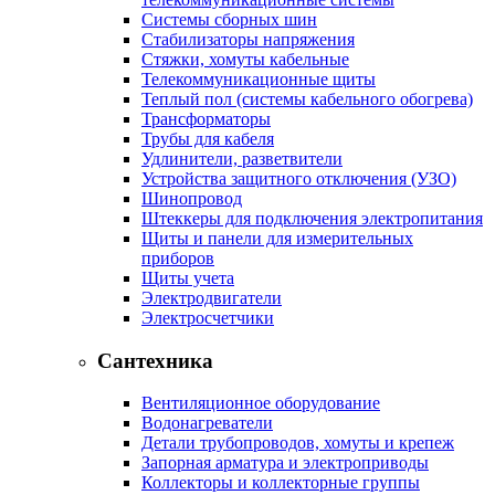
Системы сборных шин
Стабилизаторы напряжения
Стяжки, хомуты кабельные
Телекоммуникационные щиты
Теплый пол (системы кабельного обогрева)
Трансформаторы
Трубы для кабеля
Удлинители, разветвители
Устройства защитного отключения (УЗО)
Шинопровод
Штеккеры для подключения электропитания
Щиты и панели для измерительных
приборов
Щиты учета
Электродвигатели
Электросчетчики
Сантехника
Вентиляционное оборудование
Водонагреватели
Детали трубопроводов, хомуты и крепеж
Запорная арматура и электроприводы
Коллекторы и коллекторные группы