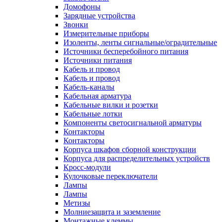
Домофоны
Зарядные устройства
Звонки
Измерительные приборы
Изоленты, ленты сигнальные/оградительные
Источники бесперебойного питания
Источники питания
Кабель и провод
Кабель и провод
Кабель-каналы
Кабельная арматура
Кабельные вилки и розетки
Кабельные лотки
Компоненты светосигнальной арматуры
Контакторы
Контакторы
Корпуса шкафов сборной конструкции
Корпуса для распределительных устройств
Кросс-модули
Кулочковые переключатели
Лампы
Лампы
Метизы
Молниезащита и заземление
Монтажные клеммы