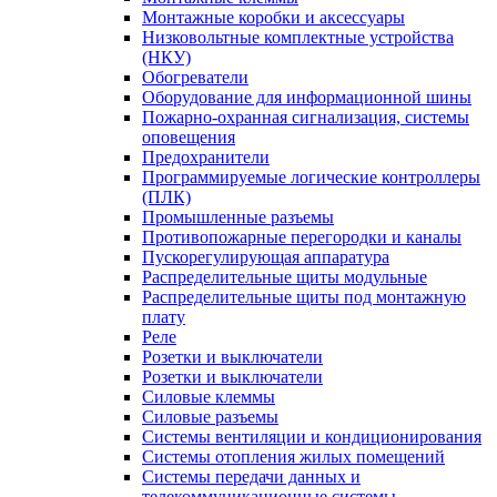
Монтажные коробки и аксессуары
Низковольтные комплектные устройства
(НКУ)
Обогреватели
Оборудование для информационной шины
Пожарно-охранная сигнализация, системы
оповещения
Предохранители
Программируемые логические контроллеры
(ПЛК)
Промышленные разъемы
Противопожарные перегородки и каналы
Пускорегулирующая аппаратура
Распределительные щиты модульные
Распределительные щиты под монтажную
плату
Реле
Розетки и выключатели
Розетки и выключатели
Силовые клеммы
Силовые разъемы
Системы вентиляции и кондиционирования
Системы отопления жилых помещений
Системы передачи данных и
телекоммуникационные системы