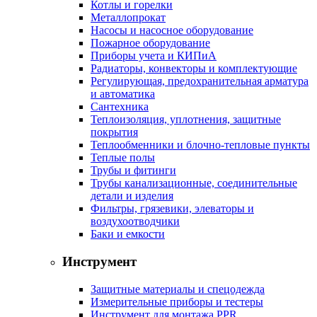
Котлы и горелки
Металлопрокат
Насосы и насосное оборудование
Пожарное оборудование
Приборы учета и КИПиА
Радиаторы, конвекторы и комплектующие
Регулирующая, предохранительная арматура
и автоматика
Сантехника
Теплоизоляция, уплотнения, защитные
покрытия
Теплообменники и блочно-тепловые пункты
Теплые полы
Трубы и фитинги
Трубы канализационные, соединительные
детали и изделия
Фильтры, грязевики, элеваторы и
воздухоотводчики
Баки и емкости
Инструмент
Защитные материалы и спецодежда
Измерительные приборы и тестеры
Инструмент для монтажа PPR