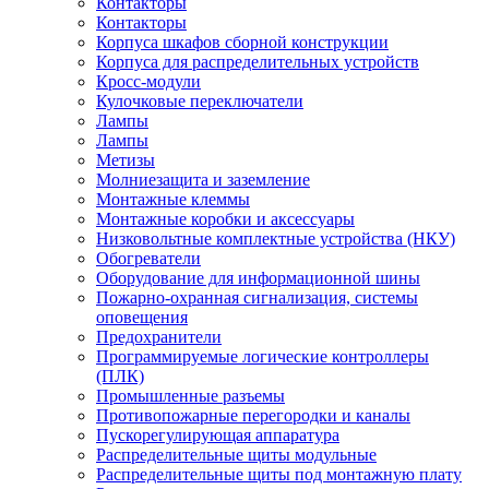
Контакторы
Контакторы
Корпуса шкафов сборной конструкции
Корпуса для распределительных устройств
Кросс-модули
Кулочковые переключатели
Лампы
Лампы
Метизы
Молниезащита и заземление
Монтажные клеммы
Монтажные коробки и аксессуары
Низковольтные комплектные устройства (НКУ)
Обогреватели
Оборудование для информационной шины
Пожарно-охранная сигнализация, системы
оповещения
Предохранители
Программируемые логические контроллеры
(ПЛК)
Промышленные разъемы
Противопожарные перегородки и каналы
Пускорегулирующая аппаратура
Распределительные щиты модульные
Распределительные щиты под монтажную плату