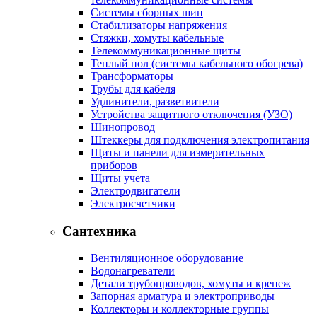
Системы сборных шин
Стабилизаторы напряжения
Стяжки, хомуты кабельные
Телекоммуникационные щиты
Теплый пол (системы кабельного обогрева)
Трансформаторы
Трубы для кабеля
Удлинители, разветвители
Устройства защитного отключения (УЗО)
Шинопровод
Штеккеры для подключения электропитания
Щиты и панели для измерительных
приборов
Щиты учета
Электродвигатели
Электросчетчики
Сантехника
Вентиляционное оборудование
Водонагреватели
Детали трубопроводов, хомуты и крепеж
Запорная арматура и электроприводы
Коллекторы и коллекторные группы