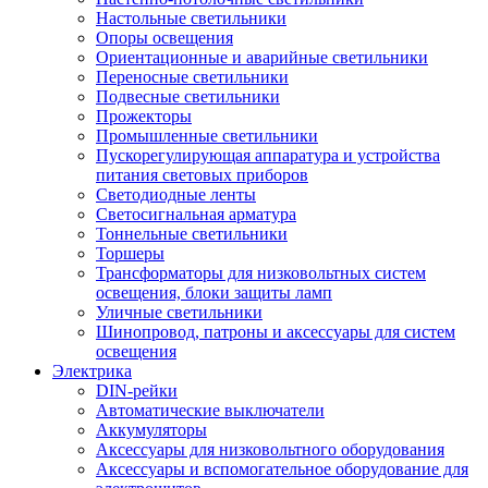
Настольные светильники
Опоры освещения
Ориентационные и аварийные светильники
Переносные светильники
Подвесные светильники
Прожекторы
Промышленные светильники
Пускорегулирующая аппаратура и устройства
питания световых приборов
Светодиодные ленты
Светосигнальная арматура
Тоннельные светильники
Торшеры
Трансформаторы для низковольтных систем
освещения, блоки защиты ламп
Уличные светильники
Шинопровод, патроны и аксессуары для систем
освещения
Электрика
DIN-рейки
Автоматические выключатели
Аккумуляторы
Аксессуары для низковольтного оборудования
Аксессуары и вспомогательное оборудование для