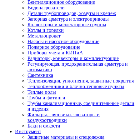
Вентиляционное оборудование
Водонагреватели
Детали трубопроводов, хомуты и крепеж
Запорная арматура и электроприводы
Коллекторы и коллекторные группы
Котлы и горелки
Металлопрокат
Насосы и насосное оборудование
Пожарное оборудование
Приборы учета и КИПиА
Радиаторы, конвекторы и комплектующие
Регулирующая, предохранительная арматура и
автоматика
Сантехника
Теплоизоляция, уплотнения, защитные покрытия
Теплообменники и блочно-тепловые пункты
Теплые полы
Трубы и фитинги
Трубы канализационные, соединительные детали
и изделия
Фильтры, грязевики, элеваторы и
воздухоотводчики
Баки и емкости
Инструмент
Защитные материалы и спецодежда