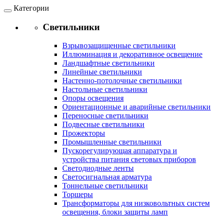
Категории
Светильники
Взрывозащищенные светильники
Иллюминация и декоративное освещение
Ландшафтные светильники
Линейные светильники
Настенно-потолочные светильники
Настольные светильники
Опоры освещения
Ориентационные и аварийные светильники
Переносные светильники
Подвесные светильники
Прожекторы
Промышленные светильники
Пускорегулирующая аппаратура и
устройства питания световых приборов
Светодиодные ленты
Светосигнальная арматура
Тоннельные светильники
Торшеры
Трансформаторы для низковольтных систем
освещения, блоки защиты ламп