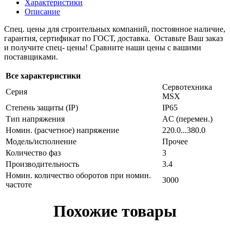
Характеристики
Описание
Спец. цены для строительных компаний, постоянное наличие,
гарантия, сертификат по ГОСТ, доставка. Оставьте Ваш заказ
и получите спец- цены! Сравните наши цены с вашими
поставщиками.
Все характеристики
Сервотехника
Серия
MSX
Степень защиты (IP)
IP65
Тип напряжения
AC (перемен.)
Номин. (расчетное) напряжение
220.0...380.0
Модель/исполнение
Прочее
Количество фаз
3
Производительность
3.4
Номин. количество оборотов при номин.
3000
частоте
Похожие товары