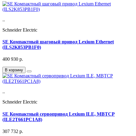
..
Schneider Electric
SE Компактный шаговый привод Lexium Ethernet
(ILS2K853PB1F0)
400 930
р.
В корзину
..
Schneider Electric
SE Компактный сервопривод Lexium ILE, MBTCP
(ILE2T661PC1A8)
307 732
р.