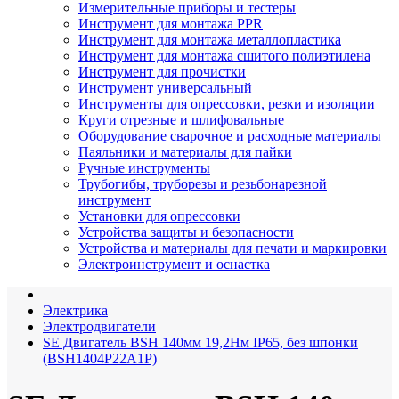
Измерительные приборы и тестеры
Инструмент для монтажа PPR
Инструмент для монтажа металлопластика
Инструмент для монтажа сшитого полиэтилена
Инструмент для прочистки
Инструмент универсальный
Инструменты для опрессовки, резки и изоляции
Круги отрезные и шлифовальные
Оборудование сварочное и расходные материалы
Паяльники и материалы для пайки
Ручные инструменты
Трубогибы, труборезы и резьбонарезной
инструмент
Установки для опрессовки
Устройства защиты и безопасности
Устройства и материалы для печати и маркировки
Электроинструмент и оснастка
Электрика
Электродвигатели
SE Двигатель BSH 140мм 19,2Нм IP65, без шпонки
(BSH1404P22A1P)