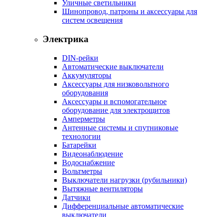
Уличные светильники
Шинопровод, патроны и аксессуары для
систем освещения
Электрика
DIN-рейки
Автоматические выключатели
Аккумуляторы
Аксессуары для низковольтного
оборудования
Аксессуары и вспомогательное
оборудование для электрощитов
Амперметры
Антенные системы и спутниковые
технологии
Батарейки
Видеонаблюдение
Водоснабжение
Вольтметры
Выключатели нагрузки (рубильники)
Вытяжные вентиляторы
Датчики
Дифференциальные автоматические
выключатели