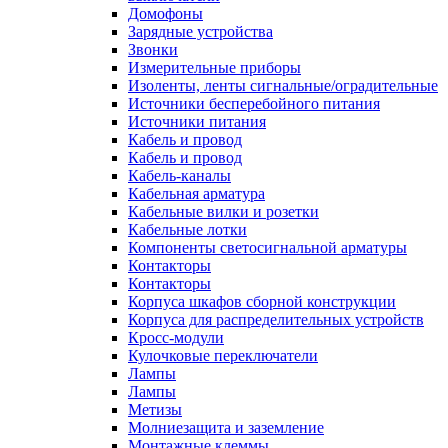
Домофоны
Зарядные устройства
Звонки
Измерительные приборы
Изоленты, ленты сигнальные/оградительные
Источники бесперебойного питания
Источники питания
Кабель и провод
Кабель и провод
Кабель-каналы
Кабельная арматура
Кабельные вилки и розетки
Кабельные лотки
Компоненты светосигнальной арматуры
Контакторы
Контакторы
Корпуса шкафов сборной конструкции
Корпуса для распределительных устройств
Кросс-модули
Кулочковые переключатели
Лампы
Лампы
Метизы
Молниезащита и заземление
Монтажные клеммы