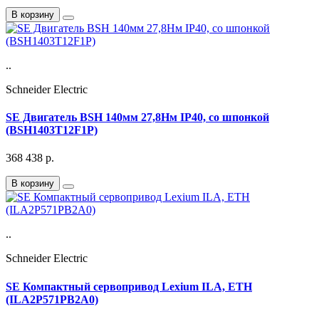
В корзину
..
Schneider Electric
SE Двигатель BSH 140мм 27,8Нм IP40, со шпонкой
(BSH1403T12F1P)
368 438
р.
В корзину
..
Schneider Electric
SE Компактный сервопривод Lexium ILA, ETH
(ILA2P571PB2A0)