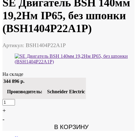
SE Двигатель BSH 140мм
19,2Нм IP65, без шпонки
(BSH1404P22A1P)
Артикул: BSH1404P22A1P
На складе
344 896
р.
Производитель:
Schneider Electric
+
-
В КОРЗИНУ