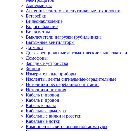
электрощитов
Амперметры
Антенные системы и спутниковые технологии
Батарейки
Видеонаблюдение
Водоснабжение
Вольтметры
Выключатели нагрузки (рубильники)
Вытяжные вентиляторы
Датчики
Дифференциальные автоматические выключатели
Домофоны
Зарядные устройства
Звонки
Измерительные приборы
Изоленты, ленты сигнальные/оградительные
Источники бесперебойного питания
Источники питания
Кабель и провод
Кабель и провод
Кабель-каналы
Кабельная арматура
Кабельные вилки и розетки
Кабельные лотки
Компоненты светосигнальной арматуры