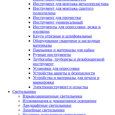
Инструмент для монтажа металлопластика
Инструмент для монтажа сшитого
полиэтилена
Инструмент для прочистки
Инструмент универсальный
Инструменты для опрессовки, резки и
изоляции
Круги отрезные и шлифовальные
Оборудование сварочное и расходные
материалы
Паяльники и материалы для пайки
Ручные инструменты
Трубогибы, труборезы и резьбонарезной
инструмент
Установки для опрессовки
Устройства защиты и безопасности
Устройства и материалы для печати и
маркировки
Электроинструмент и оснастка
Светильники
Взрывозащищенные светильники
Иллюминация и декоративное освещение
Ландшафтные светильники
Линейные светильники
Настенно-потолочные светильники