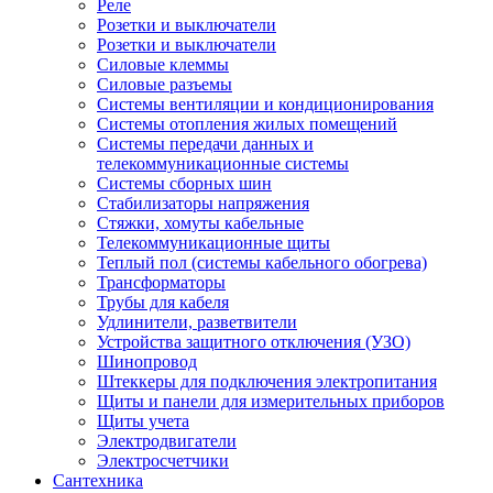
Реле
Розетки и выключатели
Розетки и выключатели
Силовые клеммы
Силовые разъемы
Системы вентиляции и кондиционирования
Системы отопления жилых помещений
Системы передачи данных и
телекоммуникационные системы
Системы сборных шин
Стабилизаторы напряжения
Стяжки, хомуты кабельные
Телекоммуникационные щиты
Теплый пол (системы кабельного обогрева)
Трансформаторы
Трубы для кабеля
Удлинители, разветвители
Устройства защитного отключения (УЗО)
Шинопровод
Штеккеры для подключения электропитания
Щиты и панели для измерительных приборов
Щиты учета
Электродвигатели
Электросчетчики
Сантехника