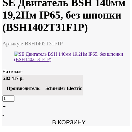
SE Двигатель BSH 140мм
19,2Нм IP65, без шпонки
(BSH1402T31F1P)
Артикул: BSH1402T31F1P
На складе
282 417
р.
Производитель:
Schneider Electric
+
-
В КОРЗИНУ