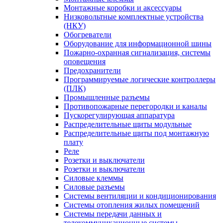
Монтажные коробки и аксессуары
Низковольтные комплектные устройства
(НКУ)
Обогреватели
Оборудование для информационной шины
Пожарно-охранная сигнализация, системы
оповещения
Предохранители
Программируемые логические контроллеры
(ПЛК)
Промышленные разъемы
Противопожарные перегородки и каналы
Пускорегулирующая аппаратура
Распределительные щиты модульные
Распределительные щиты под монтажную
плату
Реле
Розетки и выключатели
Розетки и выключатели
Силовые клеммы
Силовые разъемы
Системы вентиляции и кондиционирования
Системы отопления жилых помещений
Системы передачи данных и
телекоммуникационные системы