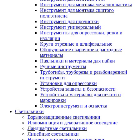
Инструмент для монтажа металлопластика
Инструмент для монтажа сшитого
полиэтилена
Инструмент для прочистки
Инструмент универсальный
Инструменты для опрессовки, резки и
изоляции
Круги отрезные и шлифовальные
Оборудование сварочное и расходные
материалы
Паяльники и материалы для пайки
Ручные инструменты
Трубогибы, труборезы и резьбонарезной
инструмент
Установки для опрессовки
Устройства защиты и безопасности
Устройства и материалы для печати и
маркировки
Электроинструмент и оснастка
Светильники
Взрывозащищенные светильники
Иллюминация и декоративное освещение
Ландшафтные светильники
Линейные светильники
Настенно-потолочные светильники