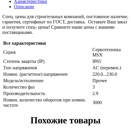
Характеристики
Описание
Спец. цены для строительных компаний, постоянное наличие,
гарантия, сертификат по ГОСТ, доставка. Оставьте Ваш заказ
и получите спец- цены! Сравните наши цены с вашими
поставщиками.
Все характеристики
Сервотехника
Серия
MSX
Степень защиты (IP)
IP65
Тип напряжения
AC (перемен.)
Номин. (расчетное) напряжение
220.0...230.0
Модель/исполнение
Прочее
Количество фаз
3
Производительность
2.9
Номин. количество оборотов при номин.
3000
частоте
Похожие товары