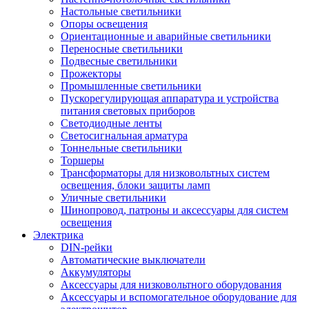
Настольные светильники
Опоры освещения
Ориентационные и аварийные светильники
Переносные светильники
Подвесные светильники
Прожекторы
Промышленные светильники
Пускорегулирующая аппаратура и устройства
питания световых приборов
Светодиодные ленты
Светосигнальная арматура
Тоннельные светильники
Торшеры
Трансформаторы для низковольтных систем
освещения, блоки защиты ламп
Уличные светильники
Шинопровод, патроны и аксессуары для систем
освещения
Электрика
DIN-рейки
Автоматические выключатели
Аккумуляторы
Аксессуары для низковольтного оборудования
Аксессуары и вспомогательное оборудование для