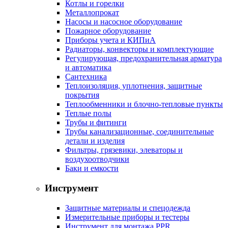
Котлы и горелки
Металлопрокат
Насосы и насосное оборудование
Пожарное оборудование
Приборы учета и КИПиА
Радиаторы, конвекторы и комплектующие
Регулирующая, предохранительная арматура
и автоматика
Сантехника
Теплоизоляция, уплотнения, защитные
покрытия
Теплообменники и блочно-тепловые пункты
Теплые полы
Трубы и фитинги
Трубы канализационные, соединительные
детали и изделия
Фильтры, грязевики, элеваторы и
воздухоотводчики
Баки и емкости
Инструмент
Защитные материалы и спецодежда
Измерительные приборы и тестеры
Инструмент для монтажа PPR