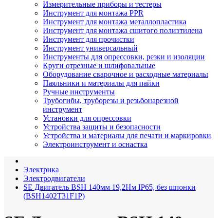
Измерительные приборы и тестеры
Инструмент для монтажа PPR
Инструмент для монтажа металлопластика
Инструмент для монтажа сшитого полиэтилена
Инструмент для прочистки
Инструмент универсальный
Инструменты для опрессовки, резки и изоляции
Круги отрезные и шлифовальные
Оборудование сварочное и расходные материалы
Паяльники и материалы для пайки
Ручные инструменты
Трубогибы, труборезы и резьбонарезной
инструмент
Установки для опрессовки
Устройства защиты и безопасности
Устройства и материалы для печати и маркировки
Электроинструмент и оснастка
Электрика
Электродвигатели
SE Двигатель BSH 140мм 19,2Нм IP65, без шпонки
(BSH1402T31F1P)