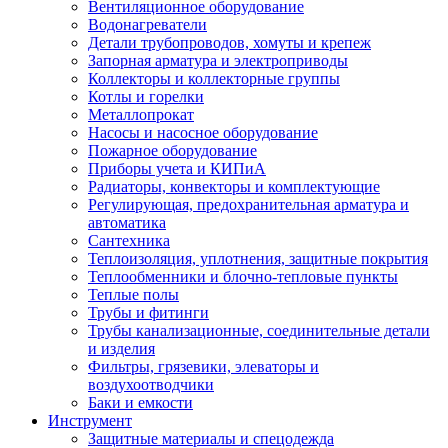
Вентиляционное оборудование
Водонагреватели
Детали трубопроводов, хомуты и крепеж
Запорная арматура и электроприводы
Коллекторы и коллекторные группы
Котлы и горелки
Металлопрокат
Насосы и насосное оборудование
Пожарное оборудование
Приборы учета и КИПиА
Радиаторы, конвекторы и комплектующие
Регулирующая, предохранительная арматура и
автоматика
Сантехника
Теплоизоляция, уплотнения, защитные покрытия
Теплообменники и блочно-тепловые пункты
Теплые полы
Трубы и фитинги
Трубы канализационные, соединительные детали
и изделия
Фильтры, грязевики, элеваторы и
воздухоотводчики
Баки и емкости
Инструмент
Защитные материалы и спецодежда