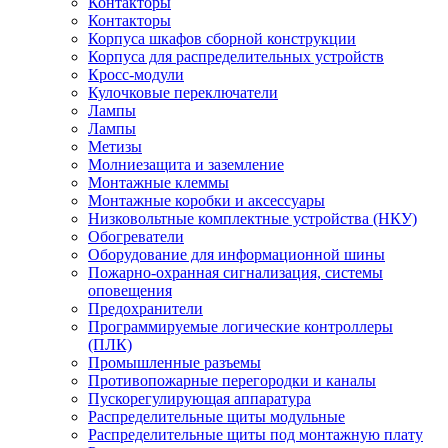
Контакторы
Контакторы
Корпуса шкафов сборной конструкции
Корпуса для распределительных устройств
Кросс-модули
Кулочковые переключатели
Лампы
Лампы
Метизы
Молниезащита и заземление
Монтажные клеммы
Монтажные коробки и аксессуары
Низковольтные комплектные устройства (НКУ)
Обогреватели
Оборудование для информационной шины
Пожарно-охранная сигнализация, системы
оповещения
Предохранители
Программируемые логические контроллеры
(ПЛК)
Промышленные разъемы
Противопожарные перегородки и каналы
Пускорегулирующая аппаратура
Распределительные щиты модульные
Распределительные щиты под монтажную плату