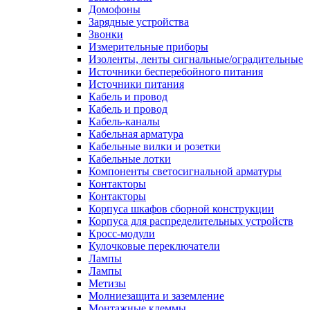
Домофоны
Зарядные устройства
Звонки
Измерительные приборы
Изоленты, ленты сигнальные/оградительные
Источники бесперебойного питания
Источники питания
Кабель и провод
Кабель и провод
Кабель-каналы
Кабельная арматура
Кабельные вилки и розетки
Кабельные лотки
Компоненты светосигнальной арматуры
Контакторы
Контакторы
Корпуса шкафов сборной конструкции
Корпуса для распределительных устройств
Кросс-модули
Кулочковые переключатели
Лампы
Лампы
Метизы
Молниезащита и заземление
Монтажные клеммы