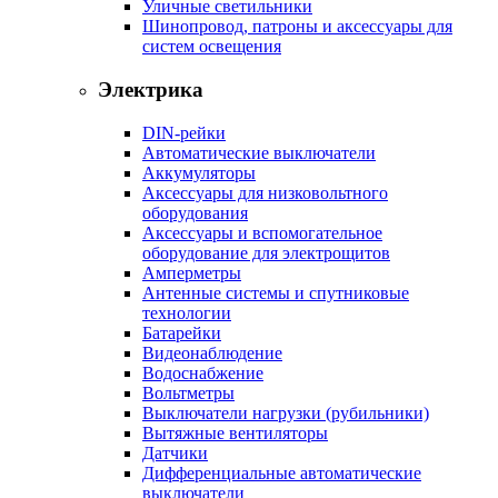
Уличные светильники
Шинопровод, патроны и аксессуары для
систем освещения
Электрика
DIN-рейки
Автоматические выключатели
Аккумуляторы
Аксессуары для низковольтного
оборудования
Аксессуары и вспомогательное
оборудование для электрощитов
Амперметры
Антенные системы и спутниковые
технологии
Батарейки
Видеонаблюдение
Водоснабжение
Вольтметры
Выключатели нагрузки (рубильники)
Вытяжные вентиляторы
Датчики
Дифференциальные автоматические
выключатели