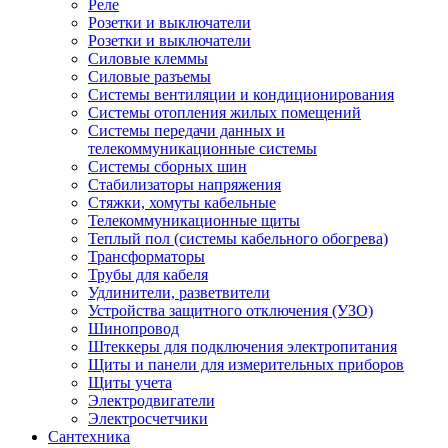
Реле
Розетки и выключатели
Розетки и выключатели
Силовые клеммы
Силовые разъемы
Системы вентиляции и кондиционирования
Системы отопления жилых помещений
Системы передачи данных и
телекоммуникационные системы
Системы сборных шин
Стабилизаторы напряжения
Стяжки, хомуты кабельные
Телекоммуникационные щиты
Теплый пол (системы кабельного обогрева)
Трансформаторы
Трубы для кабеля
Удлинители, разветвители
Устройства защитного отключения (УЗО)
Шинопровод
Штеккеры для подключения электропитания
Щиты и панели для измерительных приборов
Щиты учета
Электродвигатели
Электросчетчики
Сантехника