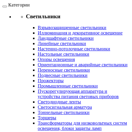
Категории
Светильники
Взрывозащищенные светильники
Иллюминация и декоративное освещение
Ландшафтные светильники
Линейные светильники
Настенно-потолочные светильники
Настольные светильники
Опоры освещения
Ориентационные и аварийные светильники
Переносные светильники
Подвесные светильники
Прожекторы
Промышленные светильники
Пускорегулирующая аппаратура и
устройства питания световых приборов
Светодиодные ленты
Светосигнальная арматура
Тоннельные светильники
Торшеры
Трансформаторы для низковольтных систем
освещения, блоки защиты ламп