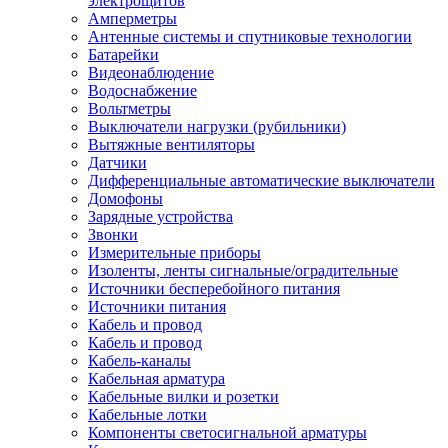
электрощитов
Амперметры
Антенные системы и спутниковые технологии
Батарейки
Видеонаблюдение
Водоснабжение
Вольтметры
Выключатели нагрузки (рубильники)
Вытяжные вентиляторы
Датчики
Дифференциальные автоматические выключатели
Домофоны
Зарядные устройства
Звонки
Измерительные приборы
Изоленты, ленты сигнальные/оградительные
Источники бесперебойного питания
Источники питания
Кабель и провод
Кабель и провод
Кабель-каналы
Кабельная арматура
Кабельные вилки и розетки
Кабельные лотки
Компоненты светосигнальной арматуры