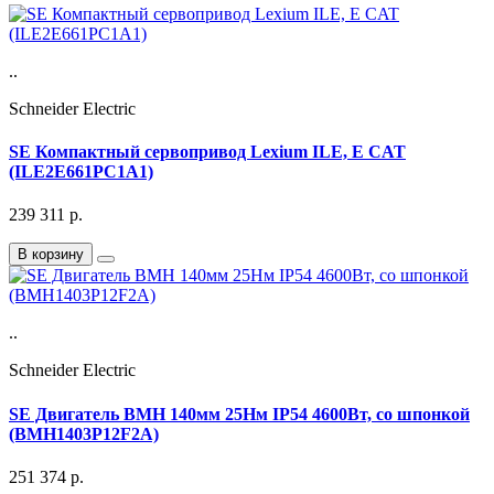
..
Schneider Electric
SE Компактный сервопривод Lexium ILE, E CAT
(ILE2E661PC1A1)
239 311
р.
В корзину
..
Schneider Electric
SE Двигатель BMH 140мм 25Нм IP54 4600Вт, со шпонкой
(BMH1403P12F2A)
251 374
р.