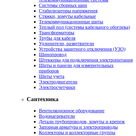
Системы сборных шин
Стабилизаторы напряжения
Стяжки, хомуты кабельные
Телекоммуникационные щиты
Теплый пол (системы кабельного обогрева)
Трансформаторы
Трубы для кабеля
Удлинители, разветвители
Устройства защитного отключения (УЗО)
Шинопровод
Штеккеры для подключения электропитания
Щиты и панели для измерительных
приборов
Щиты учета
Электродвигатели
Электросчетчики
Сантехника
Вентиляционное оборудование
Водонагреватели
Детали трубопроводов, хомуты и крепеж
Запорная арматура и электроприводы
Коллекторы и коллекторные группы