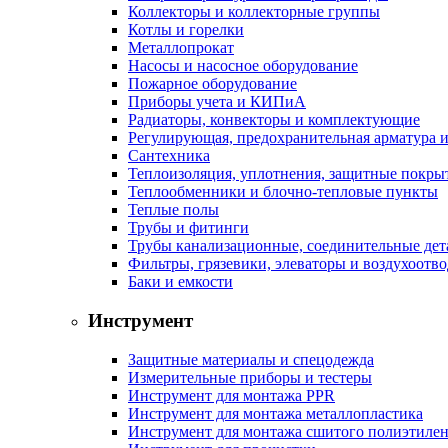
Коллекторы и коллекторные группы
Котлы и горелки
Металлопрокат
Насосы и насосное оборудование
Пожарное оборудование
Приборы учета и КИПиА
Радиаторы, конвекторы и комплектующие
Регулирующая, предохранительная арматура и
Сантехника
Теплоизоляция, уплотнения, защитные покры
Теплообменники и блочно-тепловые пункты
Теплые полы
Трубы и фитинги
Трубы канализационные, соединительные дет
Фильтры, грязевики, элеваторы и воздухоотв
Баки и емкости
Инструмент
Защитные материалы и спецодежда
Измерительные приборы и тестеры
Инструмент для монтажа PPR
Инструмент для монтажа металлопластика
Инструмент для монтажа сшитого полиэтиле