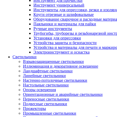
Инструмент для прочистки
Инструмент универсальный
Инструменты для опрессовки, резки и изоляц
Круги отрезные и шлифовальные
Оборудование сварочное и расходные матери
Паяльники и материалы для пайки
Ручные инструменты
Трубогибы, труборезы и резьбонарезной инст
Установки для опрессовки
Устройства защиты и безопасности
Устройства и материалы для печати и маркир
Электроинструмент и оснастка
Светильники
Взрывозащищенные светильники
Иллюминация и декоративное освещение
Ландшафтные светильники
Линейные светильники
Настенно-потолочные светильники
Настольные светильники
Опоры освещения
Ориентационные и аварийные светильники
Переносные светильники
Подвесные светильники
Прожекторы
Промышленные светильники