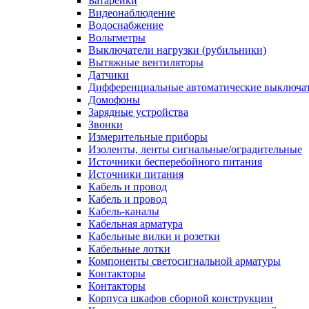
Батарейки
Видеонаблюдение
Водоснабжение
Вольтметры
Выключатели нагрузки (рубильники)
Вытяжные вентиляторы
Датчики
Дифференциальные автоматические выключа
Домофоны
Зарядные устройства
Звонки
Измерительные приборы
Изоленты, ленты сигнальные/оградительные
Источники бесперебойного питания
Источники питания
Кабель и провод
Кабель и провод
Кабель-каналы
Кабельная арматура
Кабельные вилки и розетки
Кабельные лотки
Компоненты светосигнальной арматуры
Контакторы
Контакторы
Корпуса шкафов сборной конструкции