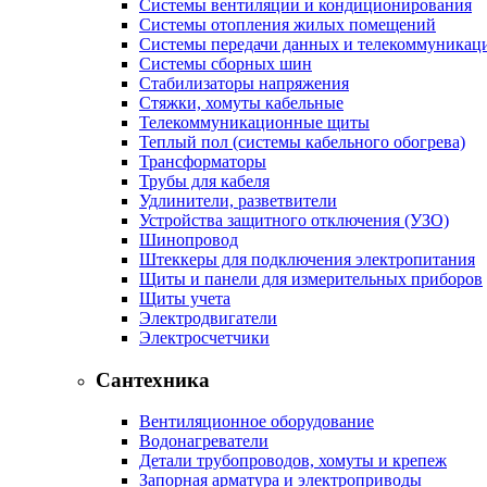
Системы вентиляции и кондиционирования
Системы отопления жилых помещений
Системы передачи данных и телекоммуникац
Системы сборных шин
Стабилизаторы напряжения
Стяжки, хомуты кабельные
Телекоммуникационные щиты
Теплый пол (системы кабельного обогрева)
Трансформаторы
Трубы для кабеля
Удлинители, разветвители
Устройства защитного отключения (УЗО)
Шинопровод
Штеккеры для подключения электропитания
Щиты и панели для измерительных приборов
Щиты учета
Электродвигатели
Электросчетчики
Сантехника
Вентиляционное оборудование
Водонагреватели
Детали трубопроводов, хомуты и крепеж
Запорная арматура и электроприводы