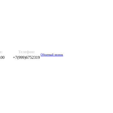
м:
Телефон:
Обратный звонок
.00
+7(999)6752319