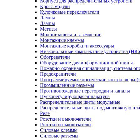
Корпуса для распределительных устройств
Кросс-модули
Кулочковые переключатели
Лампы
Лампы
Метизы
Молниезащита и заземление
Монтажные клеммы
Монтажные коробки и аксессуары
Низковольтные комплектные устройства (НК
Обогреватели
Оборудование для информационной шины
Пожарно-охранная сигнализация, системы о
Предохранители
Программируемые логические контроллеры 
Промышленные разъемы
Противопожарные перегородки и каналы
Пускорегулирующая аппаратура
Распределительные щиты модульные
Распределительные щиты под монтажную пла
Реле
Розетки и выключатели
Розетки и выключатели
Силовые клеммы
Силовые разъемы