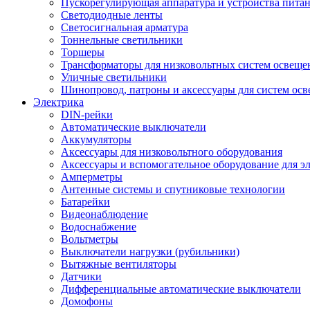
Пускорегулирующая аппаратура и устройства пита
Светодиодные ленты
Светосигнальная арматура
Тоннельные светильники
Торшеры
Трансформаторы для низковольтных систем освеще
Уличные светильники
Шинопровод, патроны и аксессуары для систем ос
Электрика
DIN-рейки
Автоматические выключатели
Аккумуляторы
Аксессуары для низковольтного оборудования
Аксессуары и вспомогательное оборудование для э
Амперметры
Антенные системы и спутниковые технологии
Батарейки
Видеонаблюдение
Водоснабжение
Вольтметры
Выключатели нагрузки (рубильники)
Вытяжные вентиляторы
Датчики
Дифференциальные автоматические выключатели
Домофоны