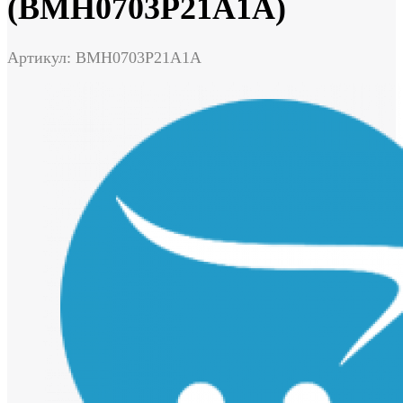
(BMH0703P21A1A)
Артикул: BMH0703P21A1A