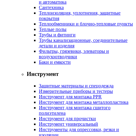
и автоматика
Сантехника
Теплоизоляция, уплотнения, защитные
покрытия
Теплообменники и блочно-тепловые пункты
Теплые полы
Трубы и фитинги
Трубы канализационные, соединительные
детали и изделия
Фильтры, грязевики, элеваторы и
воздухоотводчики
Баки и емкости
Инструмент
Защитные материалы и спецодежда
Измерительные приборы и тестеры
Инструмент для монтажа PPR
Инструмент для монтажа металлопластика
Инструмент для монтажа сшитого
полиэтилена
Инструмент для прочистки
Инструмент универсальный
Инструменты для опрессовки, резки и
изоляции