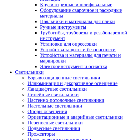
Круги отрезные и шлифовальные
Оборудование сварочное и расходные
материалы
Паяльники и материалы для пайки
Ручные инструменты
Трубогибы, труборезы и резьбонарезной
инструмент
Установки для опрессовки
Устройства защиты и безопасности
Устройства и материалы для печати и
маркировки
Электроинструмент и оснастка
Светильники
Взрывозащищенные светильники
Иллюминация и декоративное освещение
Ландшафтные светильники
Линейные светильники
Настенно-потолочные светильники
Настольные светильники
Опоры освещения
Ориентационные и аварийные светильники
Переносные светильники
Подвесные светильники
Прожекторы
Промышленные светильники