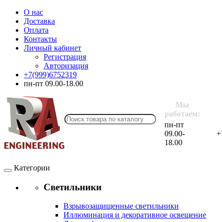
О нас
Доставка
Оплата
Контакты
Личный кабинет
Регистрация
Авторизация
+7(999)6752319
пн-пт 09.00-18.00
Мы
работаем:
пн-пт
09.00-
+
18.00
Категории
Светильники
Взрывозащищенные светильники
Иллюминация и декоративное освещение