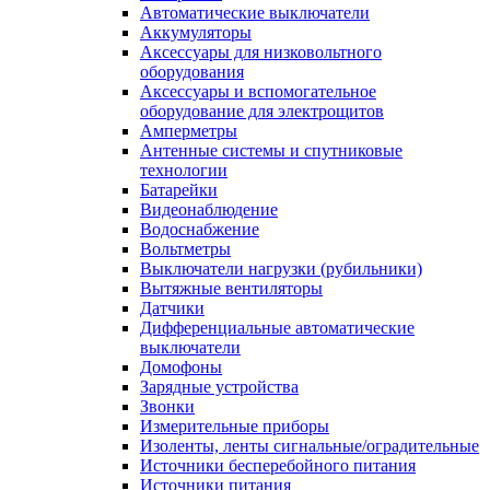
Автоматические выключатели
Аккумуляторы
Аксессуары для низковольтного
оборудования
Аксессуары и вспомогательное
оборудование для электрощитов
Амперметры
Антенные системы и спутниковые
технологии
Батарейки
Видеонаблюдение
Водоснабжение
Вольтметры
Выключатели нагрузки (рубильники)
Вытяжные вентиляторы
Датчики
Дифференциальные автоматические
выключатели
Домофоны
Зарядные устройства
Звонки
Измерительные приборы
Изоленты, ленты сигнальные/оградительные
Источники бесперебойного питания
Источники питания