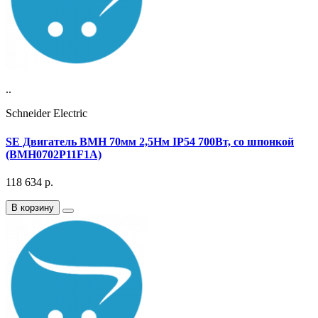
..
Schneider Electric
SE Двигатель BMH 70мм 2,5Нм IP54 700Вт, со шпонкой
(BMH0702P11F1A)
118 634
р.
В корзину