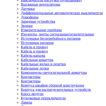
Выключатели нагрузки (рубильники)
Вытяжные вентиляторы
Датчики
Дифференциальные автоматические выключатели
Домофоны
Зарядные устройства
Звонки
Измерительные приборы
Изоленты, ленты сигнальные/оградительные
Источники бесперебойного питания
Источники питания
Кабель и провод
Кабель и провод
Кабель-каналы
Кабельная арматура
Кабельные вилки и розетки
Кабельные лотки
Компоненты светосигнальной арматуры
Контакторы
Контакторы
Корпуса шкафов сборной конструкции
Корпуса для распределительных устройств
Кросс-модули
Кулочковые переключатели
Лампы