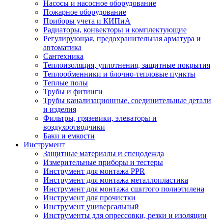
Насосы и насосное оборудование
Пожарное оборудование
Приборы учета и КИПиА
Радиаторы, конвекторы и комплектующие
Регулирующая, предохранительная арматура и
автоматика
Сантехника
Теплоизоляция, уплотнения, защитные покрытия
Теплообменники и блочно-тепловые пункты
Теплые полы
Трубы и фитинги
Трубы канализационные, соединительные детали
и изделия
Фильтры, грязевики, элеваторы и
воздухоотводчики
Баки и емкости
Инструмент
Защитные материалы и спецодежда
Измерительные приборы и тестеры
Инструмент для монтажа PPR
Инструмент для монтажа металлопластика
Инструмент для монтажа сшитого полиэтилена
Инструмент для прочистки
Инструмент универсальный
Инструменты для опрессовки, резки и изоляции