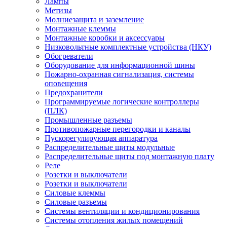
Лампы
Метизы
Молниезащита и заземление
Монтажные клеммы
Монтажные коробки и аксессуары
Низковольтные комплектные устройства (НКУ)
Обогреватели
Оборудование для информационной шины
Пожарно-охранная сигнализация, системы
оповещения
Предохранители
Программируемые логические контроллеры
(ПЛК)
Промышленные разъемы
Противопожарные перегородки и каналы
Пускорегулирующая аппаратура
Распределительные щиты модульные
Распределительные щиты под монтажную плату
Реле
Розетки и выключатели
Розетки и выключатели
Силовые клеммы
Силовые разъемы
Системы вентиляции и кондиционирования
Системы отопления жилых помещений