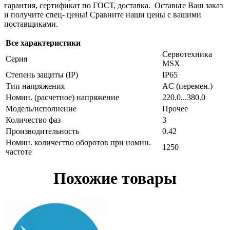
гарантия, сертификат по ГОСТ, доставка. Оставьте Ваш заказ
и получите спец- цены! Сравните наши цены с вашими
поставщиками.
Все характеристики
Сервотехника
Серия
MSX
Степень защиты (IP)
IP65
Тип напряжения
AC (перемен.)
Номин. (расчетное) напряжение
220.0...380.0
Модель/исполнение
Прочее
Количество фаз
3
Производительность
0.42
Номин. количество оборотов при номин.
1250
частоте
Похожие товары