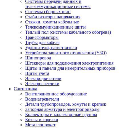
Системы передачи данных и
телекоммуникационные системы
Системы сборных шин
Стабилизаторы напряжения
Стяжки, хомуты кабельные
Телекоммуникационные щиты
Теплый пол (системы кабельного обогрева)
Трансформаторы
Трубы для кабеля
Удлинители, разветвители
Устройства защитного отключения (УЗО)
Шинопровод
Штеккеры для подключения электропитания
Щиты и панели для измерительных приборов
Щиты учета
Электродвигатели
Электросчетчики
Сантехника
Вентиляционное оборудование
Водонагреватели
Детали трубопроводов, хомуты и крепеж
Запорная арматура и электроприводы
Коллекторы и коллекторные группы
Котлы и горелки
Металлопрокат