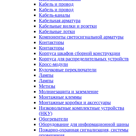
Кабель и провод
Кабель и провод
Кабель-каналы
Кабельная арматура
Кабельные вилки и розетки
Кабельные лотки
Компоненты светосигнальной арматуры
Контакторы
Контакторы
Корпуса шкафов сборной конструкции
Корпуса для распределительных устройств
Кросс-модули
Кулочковые переключатели
Лампы
Лампы
Метизы
Молниезащита и заземление
Монтажные клеммы
Монтажные коробки и аксессуары
Низковольтные комплектные устройства
(НКУ)
Обогреватели
Оборудование для информационной шины
Пожарно-охранная сигнализация, системы
оповещения