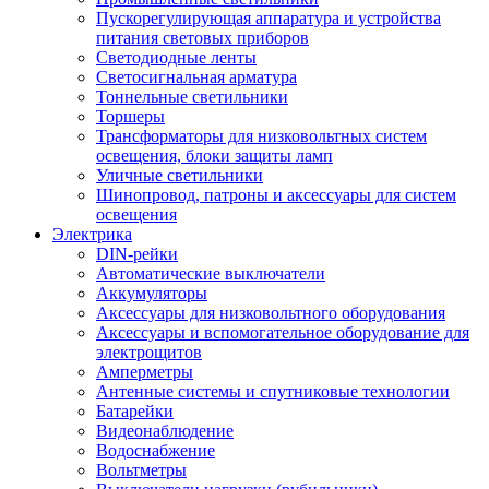
Пускорегулирующая аппаратура и устройства
питания световых приборов
Светодиодные ленты
Светосигнальная арматура
Тоннельные светильники
Торшеры
Трансформаторы для низковольтных систем
освещения, блоки защиты ламп
Уличные светильники
Шинопровод, патроны и аксессуары для систем
освещения
Электрика
DIN-рейки
Автоматические выключатели
Аккумуляторы
Аксессуары для низковольтного оборудования
Аксессуары и вспомогательное оборудование для
электрощитов
Амперметры
Антенные системы и спутниковые технологии
Батарейки
Видеонаблюдение
Водоснабжение
Вольтметры