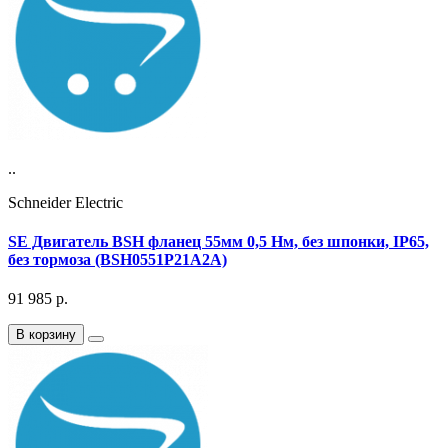
..
Schneider Electric
SE Двигатель BSH фланец 55мм 0,5 Нм, без шпонки, IP65,
без тормоза (BSH0551P21A2A)
91 985
р.
В корзину