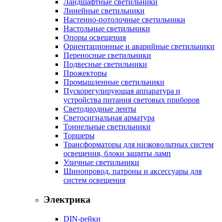
Ландшафтные светильники
Линейные светильники
Настенно-потолочные светильники
Настольные светильники
Опоры освещения
Ориентационные и аварийные светильники
Переносные светильники
Подвесные светильники
Прожекторы
Промышленные светильники
Пускорегулирующая аппаратура и
устройства питания световых приборов
Светодиодные ленты
Светосигнальная арматура
Тоннельные светильники
Торшеры
Трансформаторы для низковольтных систем
освещения, блоки защиты ламп
Уличные светильники
Шинопровод, патроны и аксессуары для
систем освещения
Электрика
DIN-рейки