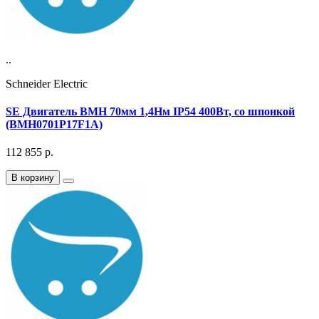
..
Schneider Electric
SE Двигатель BMH 70мм 1,4Нм IP54 400Вт, со шпонкой
(BMH0701P17F1A)
112 855
р.
В корзину