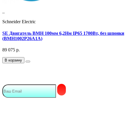
..
Schneider Electric
SE Двигатель BMH 100мм 6,2Нм IP65 1700Вт, без шпонки
(BMH1002P26A1A)
89 075
р.
В корзину
Подписка на Email рассылку
Мы в сети
Контакты