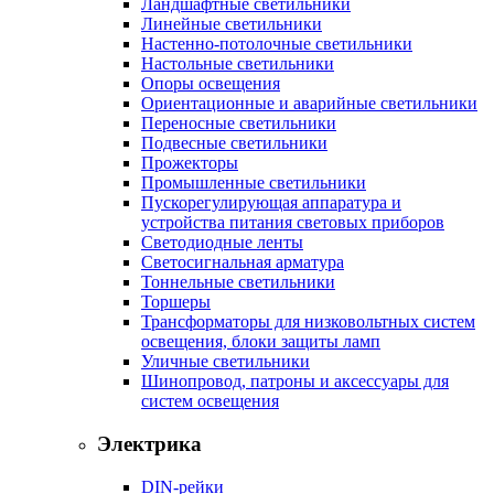
Ландшафтные светильники
Линейные светильники
Настенно-потолочные светильники
Настольные светильники
Опоры освещения
Ориентационные и аварийные светильники
Переносные светильники
Подвесные светильники
Прожекторы
Промышленные светильники
Пускорегулирующая аппаратура и
устройства питания световых приборов
Светодиодные ленты
Светосигнальная арматура
Тоннельные светильники
Торшеры
Трансформаторы для низковольтных систем
освещения, блоки защиты ламп
Уличные светильники
Шинопровод, патроны и аксессуары для
систем освещения
Электрика
DIN-рейки