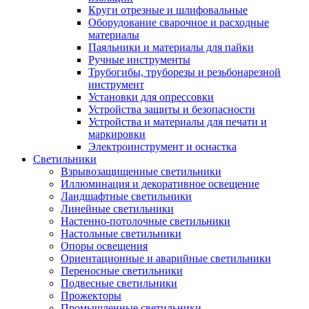
Круги отрезные и шлифовальные
Оборудование сварочное и расходные
материалы
Паяльники и материалы для пайки
Ручные инструменты
Трубогибы, труборезы и резьбонарезной
инструмент
Установки для опрессовки
Устройства защиты и безопасности
Устройства и материалы для печати и
маркировки
Электроинструмент и оснастка
Светильники
Взрывозащищенные светильники
Иллюминация и декоративное освещение
Ландшафтные светильники
Линейные светильники
Настенно-потолочные светильники
Настольные светильники
Опоры освещения
Ориентационные и аварийные светильники
Переносные светильники
Подвесные светильники
Прожекторы
Промышленные светильники