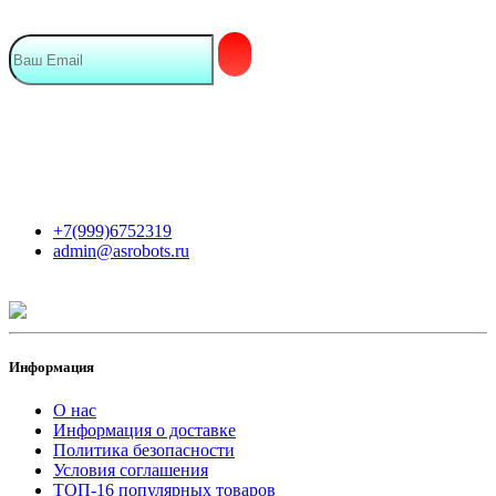
Мы в сети
Контакты
+7(999)6752319
admin@asrobots.ru
Информация
О нас
Информация о доставке
Политика безопасности
Условия соглашения
ТОП-16 популярных товаров