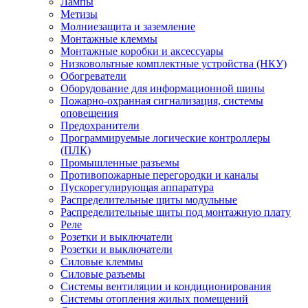
Лампы
Метизы
Молниезащита и заземление
Монтажные клеммы
Монтажные коробки и аксессуары
Низковольтные комплектные устройства (НКУ)
Обогреватели
Оборудование для информационной шины
Пожарно-охранная сигнализация, системы
оповещения
Предохранители
Программируемые логические контроллеры
(ПЛК)
Промышленные разъемы
Противопожарные перегородки и каналы
Пускорегулирующая аппаратура
Распределительные щиты модульные
Распределительные щиты под монтажную плату
Реле
Розетки и выключатели
Розетки и выключатели
Силовые клеммы
Силовые разъемы
Системы вентиляции и кондиционирования
Системы отопления жилых помещений