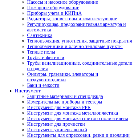
Насосы и насосное оборудование
Пожарное оборудование
Приборы учета и КИПиА
Радиаторы, конвекторы и комплектующие
Регулирующая, предохранительная арматура и
автоматика
Сантехника
Теплоизоляция, уплотнения, защитные покрытия
Теплообменники и блочно-тепловые пункты
Теплые полы
Трубы и фитинги
Трубы канализационные, соединительные детали
и изделия
Фильтры, грязевики, элеваторы и
воздухоотводчики
Баки и емкости
Инструмент
Защитные материалы и спецодежда
Измерительные приборы и тестеры
Инструмент для монтажа PPR
Инструмент для монтажа металлопластика
Инструмент для монтажа сшитого полиэтилена
Инструмент для прочистки
Инструмент универсальный
Инструменты для опрессовки, резки и изоляции