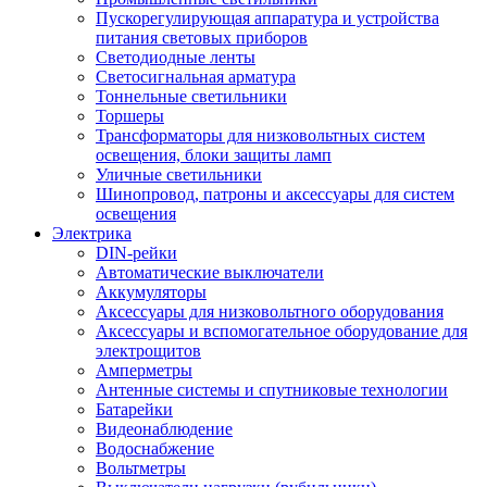
Пускорегулирующая аппаратура и устройства
питания световых приборов
Светодиодные ленты
Светосигнальная арматура
Тоннельные светильники
Торшеры
Трансформаторы для низковольтных систем
освещения, блоки защиты ламп
Уличные светильники
Шинопровод, патроны и аксессуары для систем
освещения
Электрика
DIN-рейки
Автоматические выключатели
Аккумуляторы
Аксессуары для низковольтного оборудования
Аксессуары и вспомогательное оборудование для
электрощитов
Амперметры
Антенные системы и спутниковые технологии
Батарейки
Видеонаблюдение
Водоснабжение
Вольтметры