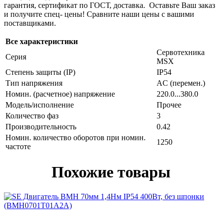
гарантия, сертификат по ГОСТ, доставка. Оставьте Ваш заказ
и получите спец- цены! Сравните наши цены с вашими
поставщиками.
Все характеристики
Сервотехника
Серия
MSX
Степень защиты (IP)
IP54
Тип напряжения
AC (перемен.)
Номин. (расчетное) напряжение
220.0...380.0
Модель/исполнение
Прочее
Количество фаз
3
Производительность
0.42
Номин. количество оборотов при номин.
1250
частоте
Похожие товары