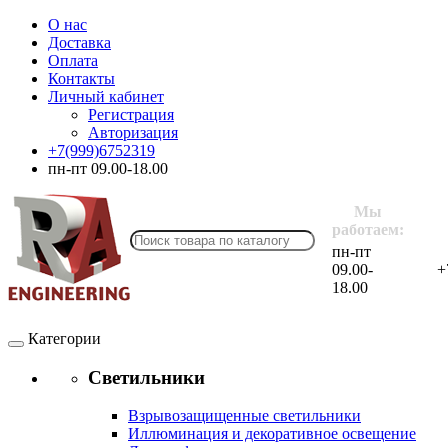
О нас
Доставка
Оплата
Контакты
Личный кабинет
Регистрация
Авторизация
+7(999)6752319
пн-пт 09.00-18.00
Мы
работаем:
пн-пт
09.00-
+
18.00
Категории
Светильники
Взрывозащищенные светильники
Иллюминация и декоративное освещение