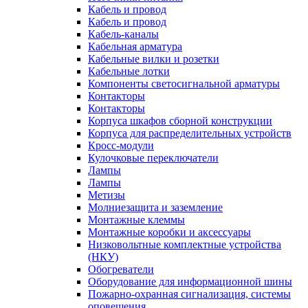
Кабель и провод
Кабель и провод
Кабель-каналы
Кабельная арматура
Кабельные вилки и розетки
Кабельные лотки
Компоненты светосигнальной арматуры
Контакторы
Контакторы
Корпуса шкафов сборной конструкции
Корпуса для распределительных устройств
Кросс-модули
Кулочковые переключатели
Лампы
Лампы
Метизы
Молниезащита и заземление
Монтажные клеммы
Монтажные коробки и аксессуары
Низковольтные комплектные устройства
(НКУ)
Обогреватели
Оборудование для информационной шины
Пожарно-охранная сигнализация, системы
оповещения