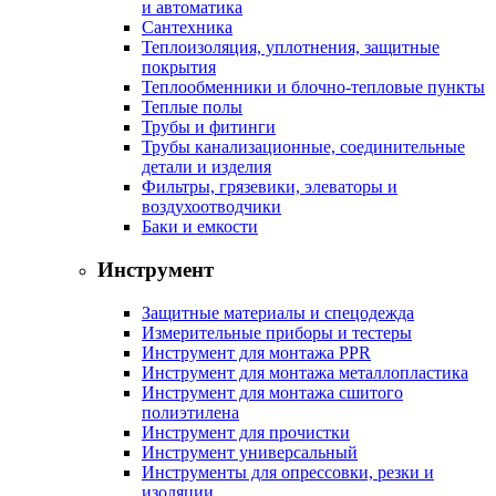
и автоматика
Сантехника
Теплоизоляция, уплотнения, защитные
покрытия
Теплообменники и блочно-тепловые пункты
Теплые полы
Трубы и фитинги
Трубы канализационные, соединительные
детали и изделия
Фильтры, грязевики, элеваторы и
воздухоотводчики
Баки и емкости
Инструмент
Защитные материалы и спецодежда
Измерительные приборы и тестеры
Инструмент для монтажа PPR
Инструмент для монтажа металлопластика
Инструмент для монтажа сшитого
полиэтилена
Инструмент для прочистки
Инструмент универсальный
Инструменты для опрессовки, резки и
изоляции