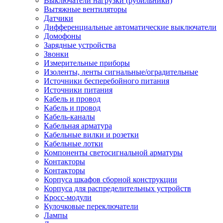
Выключатели нагрузки (рубильники)
Вытяжные вентиляторы
Датчики
Дифференциальные автоматические выключатели
Домофоны
Зарядные устройства
Звонки
Измерительные приборы
Изоленты, ленты сигнальные/оградительные
Источники бесперебойного питания
Источники питания
Кабель и провод
Кабель и провод
Кабель-каналы
Кабельная арматура
Кабельные вилки и розетки
Кабельные лотки
Компоненты светосигнальной арматуры
Контакторы
Контакторы
Корпуса шкафов сборной конструкции
Корпуса для распределительных устройств
Кросс-модули
Кулочковые переключатели
Лампы