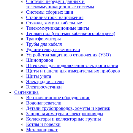
Системы передачи данных и
телекоммуникационные системы
Системы сборных шин
Стабилизаторы напряжения
Стяжки, хомуты кабельные
Телекоммуникационные щиты
Теплый пол (системы кабельного обогрева)
Трансформаторы
Трубы для кабеля
Удлинители, разветвители
Устройства защитного отключения (УЗО)
Шинопровод
Штеккеры для подключения электропитания
Щиты и панели для измерительных приборов
Щиты учета
Электродвигатели
Электросчетчики
Сантехника
Вентиляционное оборудование
Водонагреватели
Детали трубопроводов, хомуты и крепеж
Запорная арматура и электроприводы
Коллекторы и коллекторные группы
Котлы и горелки
Металлопрокат