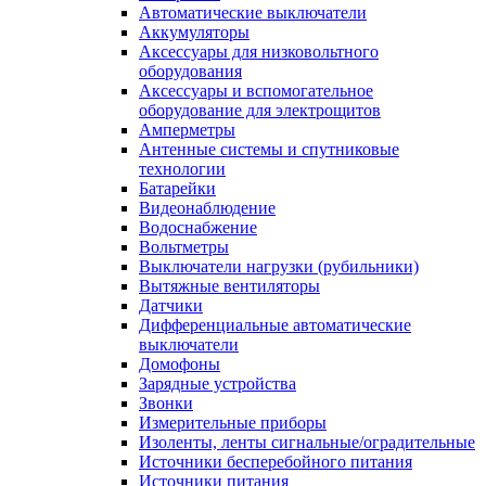
Автоматические выключатели
Аккумуляторы
Аксессуары для низковольтного
оборудования
Аксессуары и вспомогательное
оборудование для электрощитов
Амперметры
Антенные системы и спутниковые
технологии
Батарейки
Видеонаблюдение
Водоснабжение
Вольтметры
Выключатели нагрузки (рубильники)
Вытяжные вентиляторы
Датчики
Дифференциальные автоматические
выключатели
Домофоны
Зарядные устройства
Звонки
Измерительные приборы
Изоленты, ленты сигнальные/оградительные
Источники бесперебойного питания
Источники питания