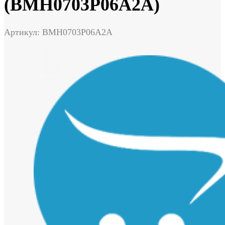
(BMH0703P06A2A)
Артикул: BMH0703P06A2A