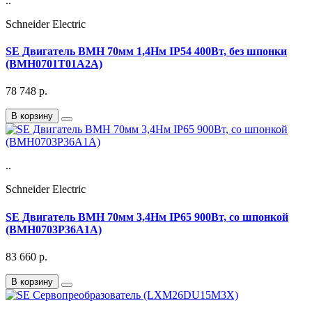
..
Schneider Electric
SE Двигатель BMH 70мм 1,4Нм IP54 400Вт, без шпонки
(BMH0701T01A2A)
78 748
р.
В корзину
..
Schneider Electric
SE Двигатель BMH 70мм 3,4Нм IP65 900Вт, со шпонкой
(BMH0703P36A1A)
83 660
р.
В корзину