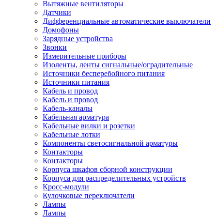
Вытяжные вентиляторы
Датчики
Дифференциальные автоматические выключатели
Домофоны
Зарядные устройства
Звонки
Измерительные приборы
Изоленты, ленты сигнальные/оградительные
Источники бесперебойного питания
Источники питания
Кабель и провод
Кабель и провод
Кабель-каналы
Кабельная арматура
Кабельные вилки и розетки
Кабельные лотки
Компоненты светосигнальной арматуры
Контакторы
Контакторы
Корпуса шкафов сборной конструкции
Корпуса для распределительных устройств
Кросс-модули
Кулочковые переключатели
Лампы
Лампы