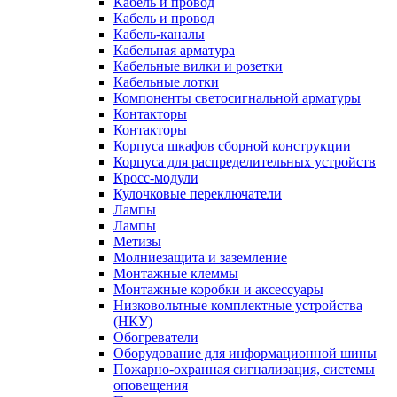
Кабель и провод
Кабель и провод
Кабель-каналы
Кабельная арматура
Кабельные вилки и розетки
Кабельные лотки
Компоненты светосигнальной арматуры
Контакторы
Контакторы
Корпуса шкафов сборной конструкции
Корпуса для распределительных устройств
Кросс-модули
Кулочковые переключатели
Лампы
Лампы
Метизы
Молниезащита и заземление
Монтажные клеммы
Монтажные коробки и аксессуары
Низковольтные комплектные устройства
(НКУ)
Обогреватели
Оборудование для информационной шины
Пожарно-охранная сигнализация, системы
оповещения