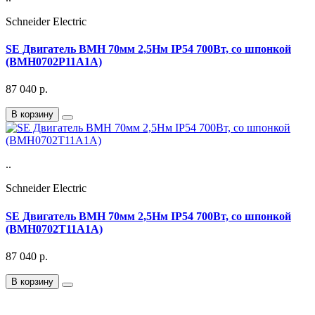
Schneider Electric
SE Двигатель BMH 70мм 2,5Нм IP54 700Вт, со шпонкой
(BMH0702P11A1A)
87 040
р.
В корзину
..
Schneider Electric
SE Двигатель BMH 70мм 2,5Нм IP54 700Вт, со шпонкой
(BMH0702T11A1A)
87 040
р.
В корзину
Подписка на Email рассылку