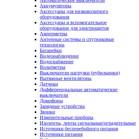
Автоматические выключатели
Аккумуляторы
Аксессуары для низковольтного
оборудования
Аксессуары и вспомогательное
оборудование для электрощитов
Амперметры
Антенные системы и спутниковые
технологии
Батарейки
Видеонаблюдение
Водоснабжение
Вольтметры
Выключатели нагрузки (рубильники)
Вытяжные вентиляторы
Датчики
Дифференциальные автоматические
выключатели
Домофоны
Зарядные устройства
Звонки
Измерительные приборы
Изоленты, ленты сигнальные/оградительные
Источники бесперебойного питания
Источники питания