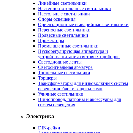
Линейные светильники
Настенно-потолочные светильники
Настольные светильники
Опоры освещения
Ориентационные и аварийные светильники
Переносные светильники
Подвесные светильники
Прожекторы
Промышленные светильники
Пускорегулирующая аппаратура и
устройства питания световых приборов
Светодиодные ленты
Светосигнальная арматура
Тоннельные светильники
Торшеры
Трансформаторы для низковольтных систем
освещения, блоки защиты ламп
Уличные светильники
Шинопровод, патроны и аксессуары для
систем освещения
Электрика
DIN-рейки