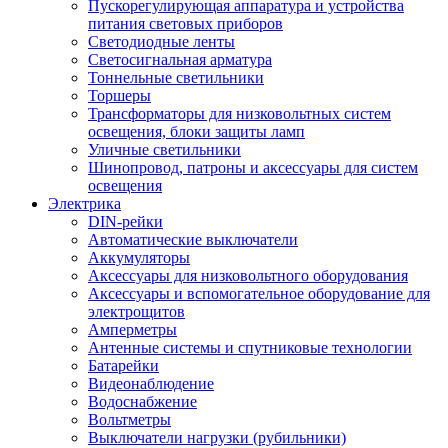
Пускорегулирующая аппаратура и устройства
питания световых приборов
Светодиодные ленты
Светосигнальная арматура
Тоннельные светильники
Торшеры
Трансформаторы для низковольтных систем
освещения, блоки защиты ламп
Уличные светильники
Шинопровод, патроны и аксессуары для систем
освещения
Электрика
DIN-рейки
Автоматические выключатели
Аккумуляторы
Аксессуары для низковольтного оборудования
Аксессуары и вспомогательное оборудование для
электрощитов
Амперметры
Антенные системы и спутниковые технологии
Батарейки
Видеонаблюдение
Водоснабжение
Вольтметры
Выключатели нагрузки (рубильники)