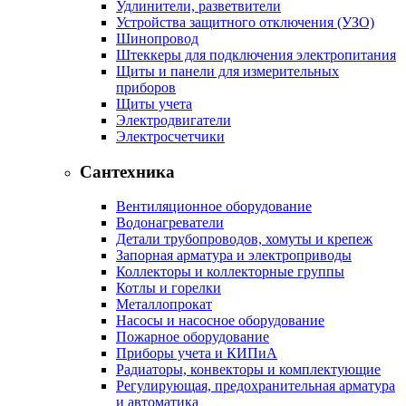
Удлинители, разветвители
Устройства защитного отключения (УЗО)
Шинопровод
Штеккеры для подключения электропитания
Щиты и панели для измерительных
приборов
Щиты учета
Электродвигатели
Электросчетчики
Сантехника
Вентиляционное оборудование
Водонагреватели
Детали трубопроводов, хомуты и крепеж
Запорная арматура и электроприводы
Коллекторы и коллекторные группы
Котлы и горелки
Металлопрокат
Насосы и насосное оборудование
Пожарное оборудование
Приборы учета и КИПиА
Радиаторы, конвекторы и комплектующие
Регулирующая, предохранительная арматура
и автоматика