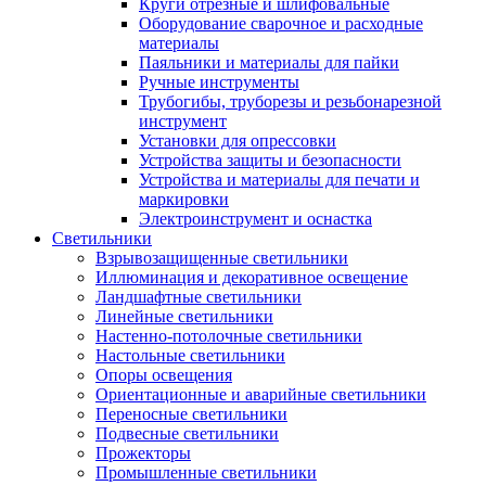
Круги отрезные и шлифовальные
Оборудование сварочное и расходные
материалы
Паяльники и материалы для пайки
Ручные инструменты
Трубогибы, труборезы и резьбонарезной
инструмент
Установки для опрессовки
Устройства защиты и безопасности
Устройства и материалы для печати и
маркировки
Электроинструмент и оснастка
Светильники
Взрывозащищенные светильники
Иллюминация и декоративное освещение
Ландшафтные светильники
Линейные светильники
Настенно-потолочные светильники
Настольные светильники
Опоры освещения
Ориентационные и аварийные светильники
Переносные светильники
Подвесные светильники
Прожекторы
Промышленные светильники