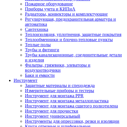
Пожарное оборудование
Приборы учета и КИПиА
Радиаторы, конвекторы и комплектующие
Регулирующая, предохранительная арматура и
автоматика
Сантехника
Теплоизоляция, уплотнения, защитные покрытия
Теплообменники и блочно-тепловые пункты
Теплые полы
Трубы и фитинги
Трубы канализационные, соединительные детали
и изделия
Фильтры, грязевики, элеваторы и
воздухоотводчики
Баки и емкости
Инструмент
Защитные материалы и спецодежда
Измерительные приборы и тестеры
Инструмент для монтажа PPR
Инструмент для монтажа металлопластика
Инструмент для монтажа сшитого полиэтилена
Инструмент для прочистки
Инструмент универсальный
Инструменты для опрессовки, резки и изоляции
Круги отрезные и шлифовальные