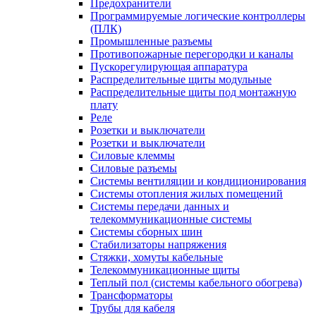
Предохранители
Программируемые логические контроллеры
(ПЛК)
Промышленные разъемы
Противопожарные перегородки и каналы
Пускорегулирующая аппаратура
Распределительные щиты модульные
Распределительные щиты под монтажную
плату
Реле
Розетки и выключатели
Розетки и выключатели
Силовые клеммы
Силовые разъемы
Системы вентиляции и кондиционирования
Системы отопления жилых помещений
Системы передачи данных и
телекоммуникационные системы
Системы сборных шин
Стабилизаторы напряжения
Стяжки, хомуты кабельные
Телекоммуникационные щиты
Теплый пол (системы кабельного обогрева)
Трансформаторы
Трубы для кабеля