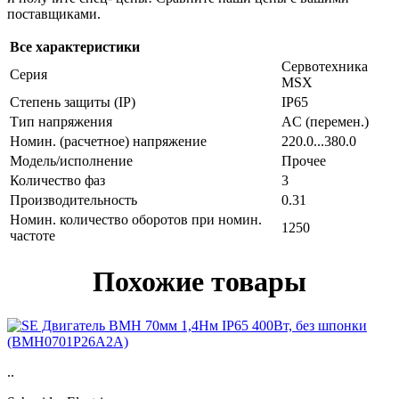
поставщиками.
Все характеристики
Сервотехника
Серия
MSX
Степень защиты (IP)
IP65
Тип напряжения
AC (перемен.)
Номин. (расчетное) напряжение
220.0...380.0
Модель/исполнение
Прочее
Количество фаз
3
Производительность
0.31
Номин. количество оборотов при номин.
1250
частоте
Похожие товары
..