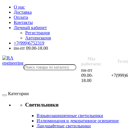
О нас
Доставка
Оплата
Контакты
Личный кабинет
Регистрация
Авторизация
+7(999)6752319
пн-пт 09.00-18.00
Мы
Теле
работаем:
пн-пт
09.00-
+7(999)
18.00
Категории
Светильники
Взрывозащищенные светильники
Иллюминация и декоративное освещение
Ландшафтные светильники