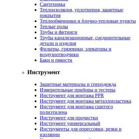
Сантехника
Теплоизоляция, уплотнения, защитные
покрытия
Теплообменники и блочно-тепловые пункты
Теплые полы
Трубы и фитинги
Трубы канализационные, соединительные
детали и изделия
Фильтры, грязевики, элеваторы и
воздухоотводчики
Баки и емкости
Инструмент
Защитные материалы и спецодежда
Измерительные приборы и тестеры
Инструмент для монтажа PPR
Инструмент для монтажа металлопластика
Инструмент для монтажа сшитого
полиэтилена
Инструмент для прочистки
Инструмент универсальный
Инструменты для опрессовки, резки и
изоляции