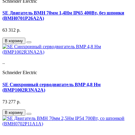
Schneider Electric
SE Двигатель BMH 70мм 1,4Нм IP65 400Вт, без шпонки
(BMH0701P26A2A)
63 312
р.
В корзину
..
Schneider Electric
SE Синхронный серводвигатель BMP 4,8 Нм
(BMP1002R3NA2A)
73 277
р.
В корзину
..