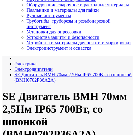
Оборудование сварочное и расходные материалы
Паяльники и материалы для пайки
Ручные инструменты
Трубогибы, труборезы и резьбонарезной
инструмент
Установки для опрессовки
Устройства защиты и безопасности
Устройства и материалы для печати и маркировки
Электроинструмент и оснастка
Электрика
Электродвигатели
SE Двигатель BMH 70мм 2,5Нм IP65 700Вт, со шпонкой
(BMH0702P36A2A)
SE Двигатель BMH 70мм
2,5Нм IP65 700Вт, со
шпонкой
(BMH0702P36A2A)