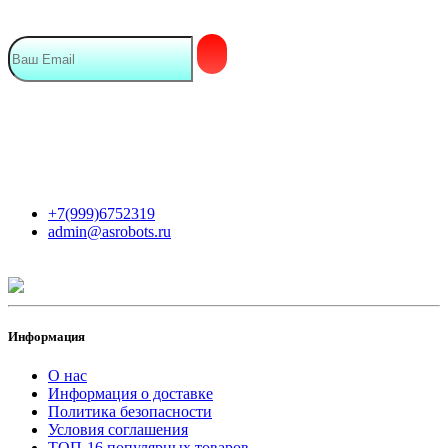
Мы в сети
Контакты
+7(999)6752319
admin@asrobots.ru
Информация
О нас
Информация о доставке
Политика безопасности
Условия соглашения
ТОП-16 популярных товаров