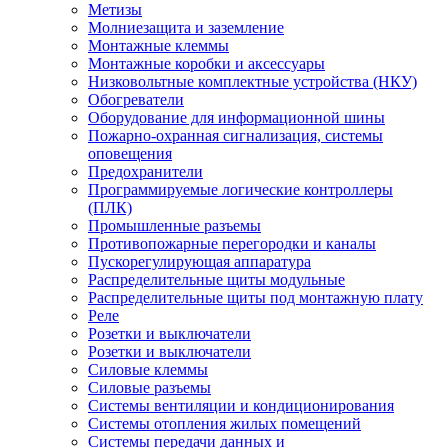
Метизы
Молниезащита и заземление
Монтажные клеммы
Монтажные коробки и аксессуары
Низковольтные комплектные устройства (НКУ)
Обогреватели
Оборудование для информационной шины
Пожарно-охранная сигнализация, системы
оповещения
Предохранители
Программируемые логические контроллеры
(ПЛК)
Промышленные разъемы
Противопожарные перегородки и каналы
Пускорегулирующая аппаратура
Распределительные щиты модульные
Распределительные щиты под монтажную плату
Реле
Розетки и выключатели
Розетки и выключатели
Силовые клеммы
Силовые разъемы
Системы вентиляции и кондиционирования
Системы отопления жилых помещений
Системы передачи данных и