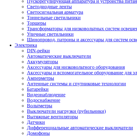
Пускорегулирующая аппаратура и устройства пита
Светодиодные ленты
Светосигнальная арматура
Тоннельные светильники
Торшеры
Трансформаторы для низковольтных систем освеще
Уличные светильники
Шинопровод, патроны и аксессуары для систем ос
Электрика
DIN-рейки
Автоматические выключатели
Аккумуляторы
Аксессуары для низковольтного оборудования
Аксессуары и вспомогательное оборудование для э
Амперметры
Антенные системы и спутниковые технологии
Батарейки
Видеонаблюдение
Водоснабжение
Вольтметры
Выключатели нагрузки (рубильники)
Вытяжные вентиляторы
Датчики
Дифференциальные автоматические выключатели
Домофоны