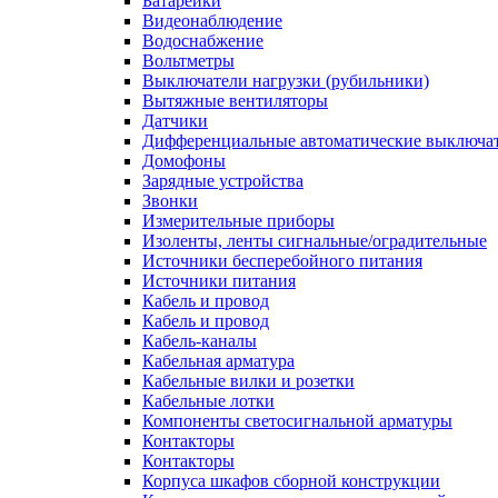
Батарейки
Видеонаблюдение
Водоснабжение
Вольтметры
Выключатели нагрузки (рубильники)
Вытяжные вентиляторы
Датчики
Дифференциальные автоматические выключа
Домофоны
Зарядные устройства
Звонки
Измерительные приборы
Изоленты, ленты сигнальные/оградительные
Источники бесперебойного питания
Источники питания
Кабель и провод
Кабель и провод
Кабель-каналы
Кабельная арматура
Кабельные вилки и розетки
Кабельные лотки
Компоненты светосигнальной арматуры
Контакторы
Контакторы
Корпуса шкафов сборной конструкции