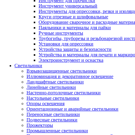
Инструмент для прочистки
Инструмент универсальный
Инструменты для опрессовки, резки и изоляц
Круги отрезные и шлифовальные
Оборудование сварочное и расходные матери
Паяльники и материалы для пайки
Ручные инструменты
Трубогибы, труборезы и резьбонарезной инст
Установки для опрессовки
Устройства защиты и безопасности
Устройства и материалы для печати и маркир
Электроинструмент и оснастка
Светильники
Взрывозащищенные светильники
Иллюминация и декоративное освещение
Ландшафтные светильники
Линейные светильники
Настенно-потолочные светильники
Настольные светильники
Опоры освещения
Ориентационные и аварийные светильники
Переносные светильники
Подвесные светильники
Прожекторы
Промышленные светильники