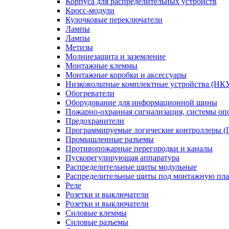
Корпуса для распределительных устройств
Кросс-модули
Кулочковые переключатели
Лампы
Лампы
Метизы
Молниезащита и заземление
Монтажные клеммы
Монтажные коробки и аксессуары
Низковольтные комплектные устройства (НК
Обогреватели
Оборудование для информационной шины
Пожарно-охранная сигнализация, системы о
Предохранители
Программируемые логические контроллеры 
Промышленные разъемы
Противопожарные перегородки и каналы
Пускорегулирующая аппаратура
Распределительные щиты модульные
Распределительные щиты под монтажную пла
Реле
Розетки и выключатели
Розетки и выключатели
Силовые клеммы
Силовые разъемы