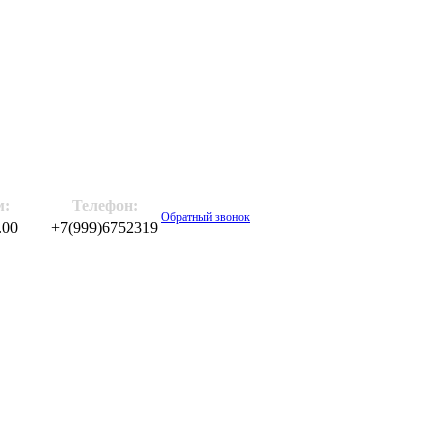
м:
Телефон:
Обратный звонок
.00
+7(999)6752319