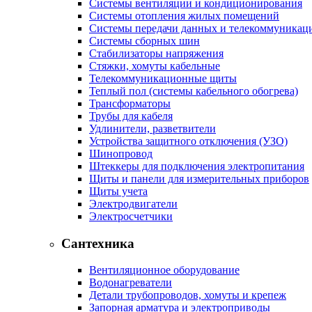
Системы вентиляции и кондиционирования
Системы отопления жилых помещений
Системы передачи данных и телекоммуникац
Системы сборных шин
Стабилизаторы напряжения
Стяжки, хомуты кабельные
Телекоммуникационные щиты
Теплый пол (системы кабельного обогрева)
Трансформаторы
Трубы для кабеля
Удлинители, разветвители
Устройства защитного отключения (УЗО)
Шинопровод
Штеккеры для подключения электропитания
Щиты и панели для измерительных приборов
Щиты учета
Электродвигатели
Электросчетчики
Сантехника
Вентиляционное оборудование
Водонагреватели
Детали трубопроводов, хомуты и крепеж
Запорная арматура и электроприводы