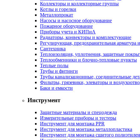
Коллекторы и коллекторные группы
Котлы и горелки
Металлопрокат
Насосы и насосное оборудование
Пожарное оборудование
Приборы учета и КИПиА
Радиаторы, конвекторы и комплектующие
Регулирующая, предохранительная арматура и
Сантехника
Теплоизоляция, уплотнения, защитные покры
Теплообменники и блочно-тепловые пункты
Теплые полы
Трубы и фитинги
Трубы канализационные, соединительные дет
Фильтры, грязевики, элеваторы и воздухоотв
Баки и емкости
Инструмент
Защитные материалы и спецодежда
Измерительные приборы и тестеры
Инструмент для монтажа PPR
Инструмент для монтажа металлопластика
Инструмент для монтажа сшитого полиэтиле