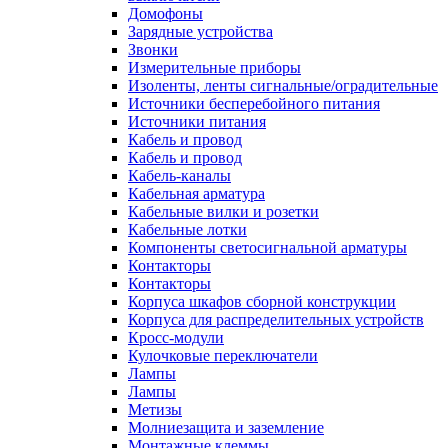
Домофоны
Зарядные устройства
Звонки
Измерительные приборы
Изоленты, ленты сигнальные/оградительные
Источники бесперебойного питания
Источники питания
Кабель и провод
Кабель и провод
Кабель-каналы
Кабельная арматура
Кабельные вилки и розетки
Кабельные лотки
Компоненты светосигнальной арматуры
Контакторы
Контакторы
Корпуса шкафов сборной конструкции
Корпуса для распределительных устройств
Кросс-модули
Кулочковые переключатели
Лампы
Лампы
Метизы
Молниезащита и заземление
Монтажные клеммы