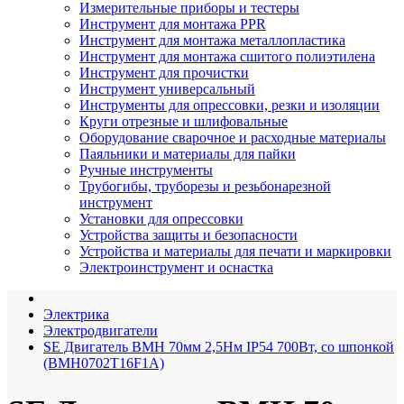
Измерительные приборы и тестеры
Инструмент для монтажа PPR
Инструмент для монтажа металлопластика
Инструмент для монтажа сшитого полиэтилена
Инструмент для прочистки
Инструмент универсальный
Инструменты для опрессовки, резки и изоляции
Круги отрезные и шлифовальные
Оборудование сварочное и расходные материалы
Паяльники и материалы для пайки
Ручные инструменты
Трубогибы, труборезы и резьбонарезной
инструмент
Установки для опрессовки
Устройства защиты и безопасности
Устройства и материалы для печати и маркировки
Электроинструмент и оснастка
Электрика
Электродвигатели
SE Двигатель BMH 70мм 2,5Нм IP54 700Вт, со шпонкой
(BMH0702T16F1A)