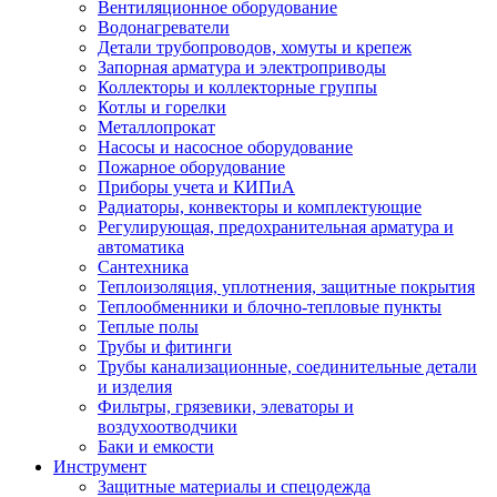
Вентиляционное оборудование
Водонагреватели
Детали трубопроводов, хомуты и крепеж
Запорная арматура и электроприводы
Коллекторы и коллекторные группы
Котлы и горелки
Металлопрокат
Насосы и насосное оборудование
Пожарное оборудование
Приборы учета и КИПиА
Радиаторы, конвекторы и комплектующие
Регулирующая, предохранительная арматура и
автоматика
Сантехника
Теплоизоляция, уплотнения, защитные покрытия
Теплообменники и блочно-тепловые пункты
Теплые полы
Трубы и фитинги
Трубы канализационные, соединительные детали
и изделия
Фильтры, грязевики, элеваторы и
воздухоотводчики
Баки и емкости
Инструмент
Защитные материалы и спецодежда