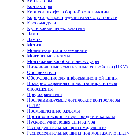
Контакторы
Контакторы
Корпуса шкафов сборной конструкции
Корпуса для распределительных устройств
Кросс-модули
Кулочковые переключатели
Лампы
Лампы
Метизы
Молниезащита и заземление
Монтажные клеммы
Монтажные коробки и аксессуары
Низковольтные комплектные устройства (НКУ)
Обогреватели
Оборудование для информационной шины
Пожарно-охранная сигнализация, системы
оповещения
Предохранители
Программируемые логические контроллеры
(ПЛК)
Промышленные разъемы
Противопожарные перегородки и каналы
Пускорегулирующая аппаратура
Распределительные щиты модульные
Распределительные щиты под монтажную плату