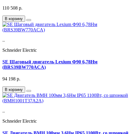
110 508
р.
В корзину
..
Schneider Electric
SE Шаговый двигатель Lexium Ф90 6,78Нм
(BRS39BW770ACA)
94 198
р.
В корзину
..
Schneider Electric
SE Двигатель BMH 100мм 3,6Нм IP65 1100Вт, со шпонкой