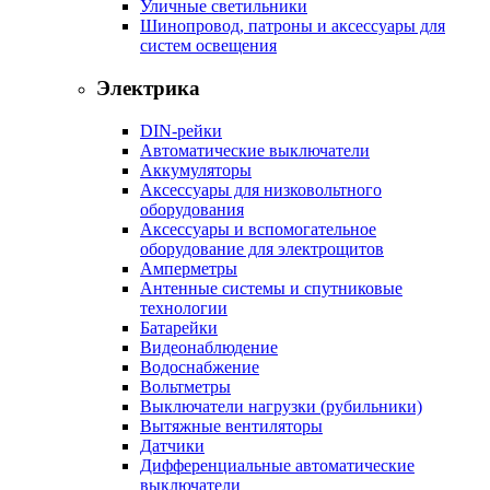
Уличные светильники
Шинопровод, патроны и аксессуары для
систем освещения
Электрика
DIN-рейки
Автоматические выключатели
Аккумуляторы
Аксессуары для низковольтного
оборудования
Аксессуары и вспомогательное
оборудование для электрощитов
Амперметры
Антенные системы и спутниковые
технологии
Батарейки
Видеонаблюдение
Водоснабжение
Вольтметры
Выключатели нагрузки (рубильники)
Вытяжные вентиляторы
Датчики
Дифференциальные автоматические
выключатели