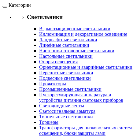
Категории
Светильники
Взрывозащищенные светильники
Иллюминация и декоративное освещение
Ландшафтные светильники
Линейные светильники
Настенно-потолочные светильники
Настольные светильники
Опоры освещения
Ориентационные и аварийные светильники
Переносные светильники
Подвесные светильники
Прожекторы
Промышленные светильники
Пускорегулирующая аппаратура и
устройства питания световых приборов
Светодиодные ленты
Светосигнальная арматура
Тоннельные светильники
Торшеры
Трансформаторы для низковольтных систем
освещения, блоки защиты ламп