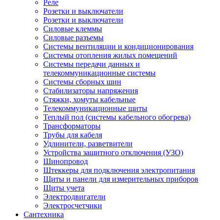
Реле
Розетки и выключатели
Розетки и выключатели
Силовые клеммы
Силовые разъемы
Системы вентиляции и кондиционирования
Системы отопления жилых помещений
Системы передачи данных и
телекоммуникационные системы
Системы сборных шин
Стабилизаторы напряжения
Стяжки, хомуты кабельные
Телекоммуникационные щиты
Теплый пол (системы кабельного обогрева)
Трансформаторы
Трубы для кабеля
Удлинители, разветвители
Устройства защитного отключения (УЗО)
Шинопровод
Штеккеры для подключения электропитания
Щиты и панели для измерительных приборов
Щиты учета
Электродвигатели
Электросчетчики
Сантехника