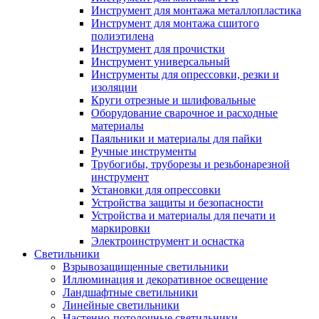
Инструмент для монтажа металлопластика
Инструмент для монтажа сшитого
полиэтилена
Инструмент для прочистки
Инструмент универсальный
Инструменты для опрессовки, резки и
изоляции
Круги отрезные и шлифовальные
Оборудование сварочное и расходные
материалы
Паяльники и материалы для пайки
Ручные инструменты
Трубогибы, труборезы и резьбонарезной
инструмент
Установки для опрессовки
Устройства защиты и безопасности
Устройства и материалы для печати и
маркировки
Электроинструмент и оснастка
Светильники
Взрывозащищенные светильники
Иллюминация и декоративное освещение
Ландшафтные светильники
Линейные светильники
Настенно-потолочные светильники