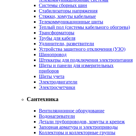
Системы сборных шин
Стабилизаторы напряжения
Стяжки, хомуты кабельные
Телекоммуникационные щиты
Теплый пол (системы кабельного обогрева)
Трансформаторы
Трубы для кабеля
Удлинители, разветвители
Устройства защитного отключения (УЗО)
Шинопровод
Штеккеры для подключения электропитания
Щиты и панели для измерительных
приборов
Щиты учета
Электродвигатели
Электросчетчики
Сантехника
Вентиляционное оборудование
Водонагреватели
Детали трубопроводов, хомуты и крепеж
Запорная арматура и электроприводы
Коллекторы и коллекторные группы