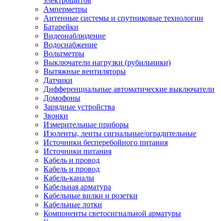
электрощитов
Амперметры
Антенные системы и спутниковые технологии
Батарейки
Видеонаблюдение
Водоснабжение
Вольтметры
Выключатели нагрузки (рубильники)
Вытяжные вентиляторы
Датчики
Дифференциальные автоматические выключатели
Домофоны
Зарядные устройства
Звонки
Измерительные приборы
Изоленты, ленты сигнальные/оградительные
Источники бесперебойного питания
Источники питания
Кабель и провод
Кабель и провод
Кабель-каналы
Кабельная арматура
Кабельные вилки и розетки
Кабельные лотки
Компоненты светосигнальной арматуры