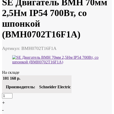
SE Двигатель BMH 70мм
2,5Нм IP54 700Вт, со
шпонкой
(BMH0702T16F1A)
Артикул: BMH0702T16F1A
На складе
101 168
р.
Производитель:
Schneider Electric
+
-