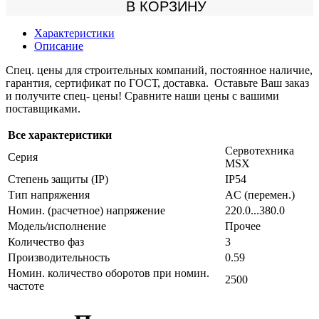
В КОРЗИНУ
Характеристики
Описание
Спец. цены для строительных компаний, постоянное наличие,
гарантия, сертификат по ГОСТ, доставка. Оставьте Ваш заказ
и получите спец- цены! Сравните наши цены с вашими
поставщиками.
Все характеристики
Сервотехника
Серия
MSX
Степень защиты (IP)
IP54
Тип напряжения
AC (перемен.)
Номин. (расчетное) напряжение
220.0...380.0
Модель/исполнение
Прочее
Количество фаз
3
Производительность
0.59
Номин. количество оборотов при номин.
2500
частоте