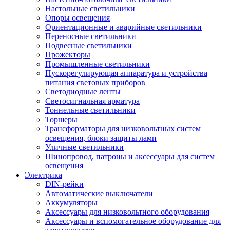
Настольные светильники
Опоры освещения
Ориентационные и аварийные светильники
Переносные светильники
Подвесные светильники
Прожекторы
Промышленные светильники
Пускорегулирующая аппаратура и устройства
питания световых приборов
Светодиодные ленты
Светосигнальная арматура
Тоннельные светильники
Торшеры
Трансформаторы для низковольтных систем
освещения, блоки защиты ламп
Уличные светильники
Шинопровод, патроны и аксессуары для систем
освещения
Электрика
DIN-рейки
Автоматические выключатели
Аккумуляторы
Аксессуары для низковольтного оборудования
Аксессуары и вспомогательное оборудование для