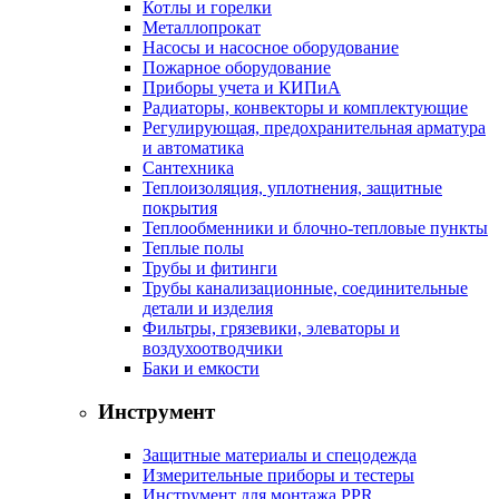
Котлы и горелки
Металлопрокат
Насосы и насосное оборудование
Пожарное оборудование
Приборы учета и КИПиА
Радиаторы, конвекторы и комплектующие
Регулирующая, предохранительная арматура
и автоматика
Сантехника
Теплоизоляция, уплотнения, защитные
покрытия
Теплообменники и блочно-тепловые пункты
Теплые полы
Трубы и фитинги
Трубы канализационные, соединительные
детали и изделия
Фильтры, грязевики, элеваторы и
воздухоотводчики
Баки и емкости
Инструмент
Защитные материалы и спецодежда
Измерительные приборы и тестеры
Инструмент для монтажа PPR