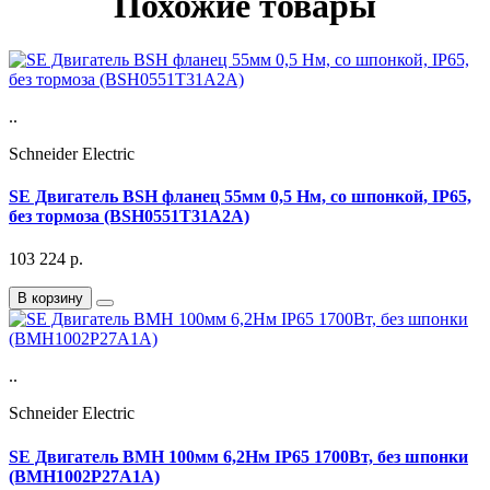
Похожие товары
..
Schneider Electric
SE Двигатель BSH фланец 55мм 0,5 Нм, со шпонкой, IP65,
без тормоза (BSH0551T31A2A)
103 224
р.
В корзину
..
Schneider Electric
SE Двигатель BMH 100мм 6,2Нм IP65 1700Вт, без шпонки
(BMH1002P27A1A)