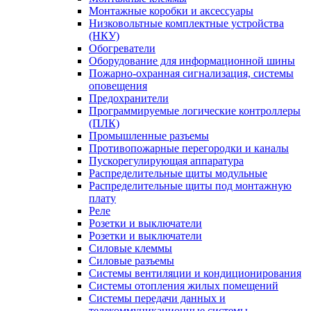
Монтажные коробки и аксессуары
Низковольтные комплектные устройства
(НКУ)
Обогреватели
Оборудование для информационной шины
Пожарно-охранная сигнализация, системы
оповещения
Предохранители
Программируемые логические контроллеры
(ПЛК)
Промышленные разъемы
Противопожарные перегородки и каналы
Пускорегулирующая аппаратура
Распределительные щиты модульные
Распределительные щиты под монтажную
плату
Реле
Розетки и выключатели
Розетки и выключатели
Силовые клеммы
Силовые разъемы
Системы вентиляции и кондиционирования
Системы отопления жилых помещений
Системы передачи данных и
телекоммуникационные системы