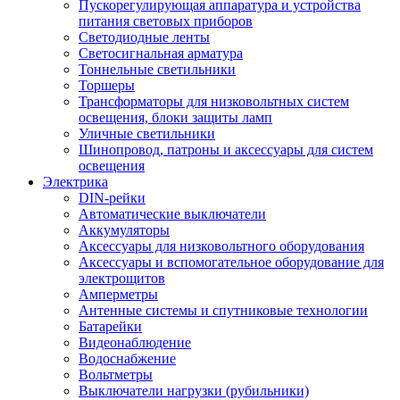
Пускорегулирующая аппаратура и устройства
питания световых приборов
Светодиодные ленты
Светосигнальная арматура
Тоннельные светильники
Торшеры
Трансформаторы для низковольтных систем
освещения, блоки защиты ламп
Уличные светильники
Шинопровод, патроны и аксессуары для систем
освещения
Электрика
DIN-рейки
Автоматические выключатели
Аккумуляторы
Аксессуары для низковольтного оборудования
Аксессуары и вспомогательное оборудование для
электрощитов
Амперметры
Антенные системы и спутниковые технологии
Батарейки
Видеонаблюдение
Водоснабжение
Вольтметры
Выключатели нагрузки (рубильники)