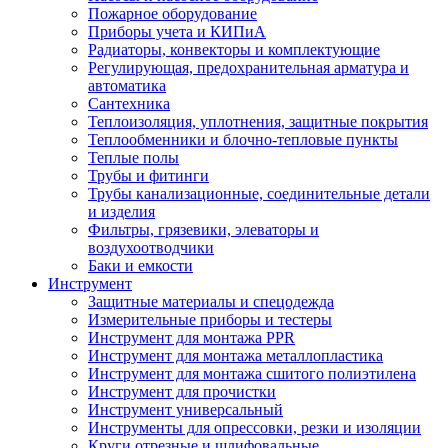
Пожарное оборудование
Приборы учета и КИПиА
Радиаторы, конвекторы и комплектующие
Регулирующая, предохранительная арматура и
автоматика
Сантехника
Теплоизоляция, уплотнения, защитные покрытия
Теплообменники и блочно-тепловые пункты
Теплые полы
Трубы и фитинги
Трубы канализационные, соединительные детали
и изделия
Фильтры, грязевики, элеваторы и
воздухоотводчики
Баки и емкости
Инструмент
Защитные материалы и спецодежда
Измерительные приборы и тестеры
Инструмент для монтажа PPR
Инструмент для монтажа металлопластика
Инструмент для монтажа сшитого полиэтилена
Инструмент для прочистки
Инструмент универсальный
Инструменты для опрессовки, резки и изоляции
Круги отрезные и шлифовальные