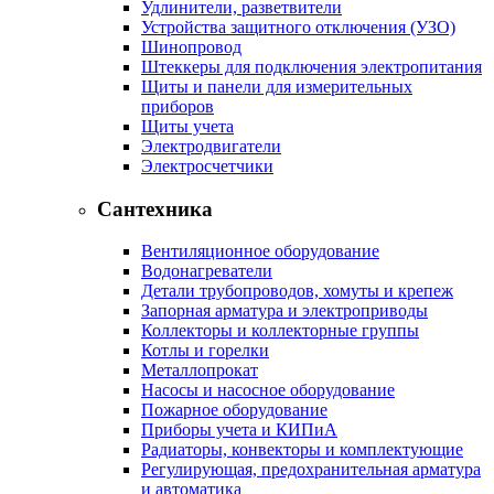
Удлинители, разветвители
Устройства защитного отключения (УЗО)
Шинопровод
Штеккеры для подключения электропитания
Щиты и панели для измерительных
приборов
Щиты учета
Электродвигатели
Электросчетчики
Сантехника
Вентиляционное оборудование
Водонагреватели
Детали трубопроводов, хомуты и крепеж
Запорная арматура и электроприводы
Коллекторы и коллекторные группы
Котлы и горелки
Металлопрокат
Насосы и насосное оборудование
Пожарное оборудование
Приборы учета и КИПиА
Радиаторы, конвекторы и комплектующие
Регулирующая, предохранительная арматура
и автоматика