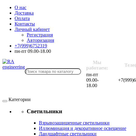
О нас
Доставка
Оплата
Контакты
Личный кабинет
Регистрация
Авторизация
+7(999)6752319
пн-пт 09.00-18.00
Мы
Теле
работаем:
пн-пт
09.00-
+7(999)
18.00
Категории
Светильники
Взрывозащищенные светильники
Иллюминация и декоративное освещение
Ландшафтные светильники