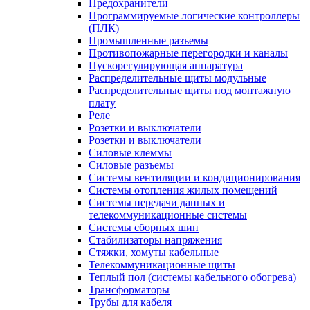
Предохранители
Программируемые логические контроллеры
(ПЛК)
Промышленные разъемы
Противопожарные перегородки и каналы
Пускорегулирующая аппаратура
Распределительные щиты модульные
Распределительные щиты под монтажную
плату
Реле
Розетки и выключатели
Розетки и выключатели
Силовые клеммы
Силовые разъемы
Системы вентиляции и кондиционирования
Системы отопления жилых помещений
Системы передачи данных и
телекоммуникационные системы
Системы сборных шин
Стабилизаторы напряжения
Стяжки, хомуты кабельные
Телекоммуникационные щиты
Теплый пол (системы кабельного обогрева)
Трансформаторы
Трубы для кабеля