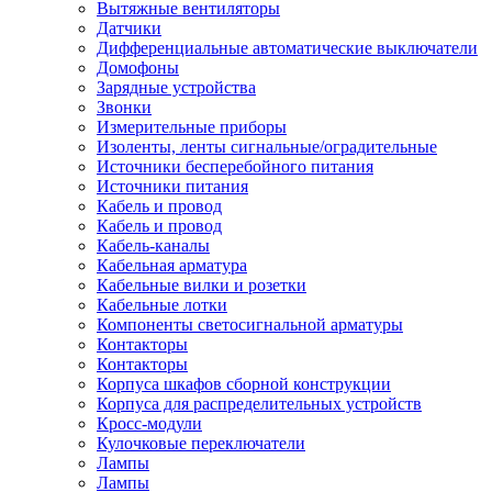
Вытяжные вентиляторы
Датчики
Дифференциальные автоматические выключатели
Домофоны
Зарядные устройства
Звонки
Измерительные приборы
Изоленты, ленты сигнальные/оградительные
Источники бесперебойного питания
Источники питания
Кабель и провод
Кабель и провод
Кабель-каналы
Кабельная арматура
Кабельные вилки и розетки
Кабельные лотки
Компоненты светосигнальной арматуры
Контакторы
Контакторы
Корпуса шкафов сборной конструкции
Корпуса для распределительных устройств
Кросс-модули
Кулочковые переключатели
Лампы
Лампы