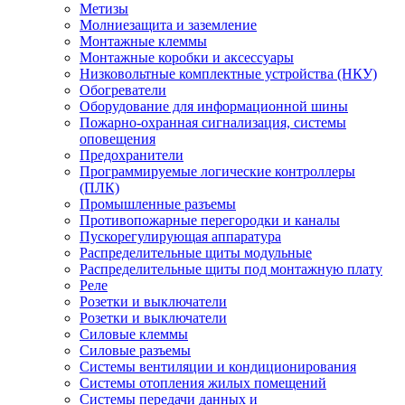
Метизы
Молниезащита и заземление
Монтажные клеммы
Монтажные коробки и аксессуары
Низковольтные комплектные устройства (НКУ)
Обогреватели
Оборудование для информационной шины
Пожарно-охранная сигнализация, системы
оповещения
Предохранители
Программируемые логические контроллеры
(ПЛК)
Промышленные разъемы
Противопожарные перегородки и каналы
Пускорегулирующая аппаратура
Распределительные щиты модульные
Распределительные щиты под монтажную плату
Реле
Розетки и выключатели
Розетки и выключатели
Силовые клеммы
Силовые разъемы
Системы вентиляции и кондиционирования
Системы отопления жилых помещений
Системы передачи данных и