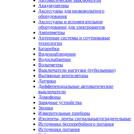
Автоматические выключатели
Аккумуляторы
Аксессуары для низковольтного
оборудования
Аксессуары и вспомогательное
оборудование для электрощитов
Амперметры
Антенные системы и спутниковые
технологии
Батарейки
Видеонаблюдение
Водоснабжение
Вольтметры
Выключатели нагрузки (рубильники)
Вытяжные вентиляторы
Датчики
Дифференциальные автоматические
выключатели
Домофоны
Зарядные устройства
Звонки
Измерительные приборы
Изоленты, ленты сигнальные/оградительные
Источники бесперебойного питания
Источники питания