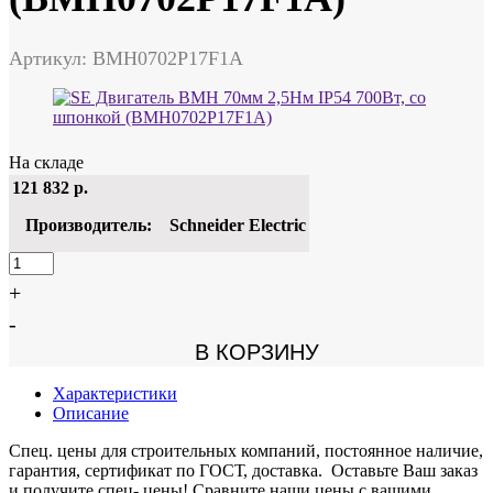
Артикул: BMH0702P17F1A
На складе
121 832
р.
Производитель:
Schneider Electric
+
-
В КОРЗИНУ
Характеристики
Описание
Спец. цены для строительных компаний, постоянное наличие,
гарантия, сертификат по ГОСТ, доставка. Оставьте Ваш заказ
и получите спец- цены! Сравните наши цены с вашими