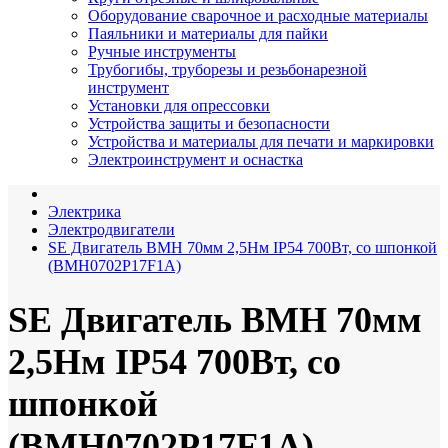
Оборудование сварочное и расходные материалы
Паяльники и материалы для пайки
Ручные инструменты
Трубогибы, труборезы и резьбонарезной
инструмент
Установки для опрессовки
Устройства защиты и безопасности
Устройства и материалы для печати и маркировки
Электроинструмент и оснастка
Электрика
Электродвигатели
SE Двигатель BMH 70мм 2,5Нм IP54 700Вт, со шпонкой
(BMH0702P17F1A)
SE Двигатель BMH 70мм
2,5Нм IP54 700Вт, со
шпонкой
(BMH0702P17F1A)