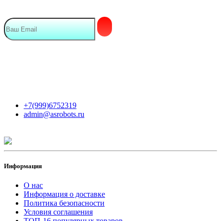
Мы в сети
Контакты
+7(999)6752319
admin@asrobots.ru
Информация
О нас
Информация о доставке
Политика безопасности
Условия соглашения
ТОП-16 популярных товаров