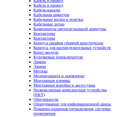
Кабель и провод
Кабель и провод
Кабель-каналы
Кабельная арматура
Кабельные вилки и розетки
Кабельные лотки
Компоненты светосигнальной арматуры
Контакторы
Контакторы
Корпуса шкафов сборной конструкции
Корпуса для распределительных устройств
Кросс-модули
Кулочковые переключатели
Лампы
Лампы
Метизы
Молниезащита и заземление
Монтажные клеммы
Монтажные коробки и аксессуары
Низковольтные комплектные устройства
(НКУ)
Обогреватели
Оборудование для информационной шины
Пожарно-охранная сигнализация, системы
оповещения