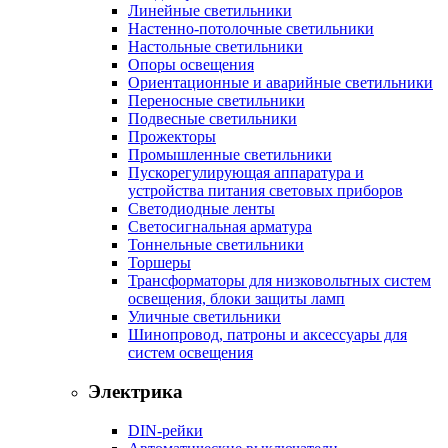
Линейные светильники
Настенно-потолочные светильники
Настольные светильники
Опоры освещения
Ориентационные и аварийные светильники
Переносные светильники
Подвесные светильники
Прожекторы
Промышленные светильники
Пускорегулирующая аппаратура и
устройства питания световых приборов
Светодиодные ленты
Светосигнальная арматура
Тоннельные светильники
Торшеры
Трансформаторы для низковольтных систем
освещения, блоки защиты ламп
Уличные светильники
Шинопровод, патроны и аксессуары для
систем освещения
Электрика
DIN-рейки