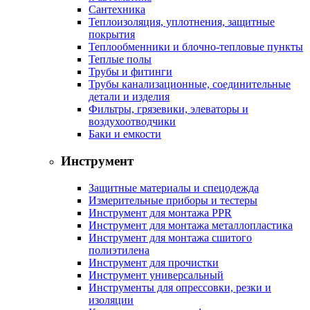
Сантехника
Теплоизоляция, уплотнения, защитные
покрытия
Теплообменники и блочно-тепловые пункты
Теплые полы
Трубы и фитинги
Трубы канализационные, соединительные
детали и изделия
Фильтры, грязевики, элеваторы и
воздухоотводчики
Баки и емкости
Инструмент
Защитные материалы и спецодежда
Измерительные приборы и тестеры
Инструмент для монтажа PPR
Инструмент для монтажа металлопластика
Инструмент для монтажа сшитого
полиэтилена
Инструмент для прочистки
Инструмент универсальный
Инструменты для опрессовки, резки и
изоляции