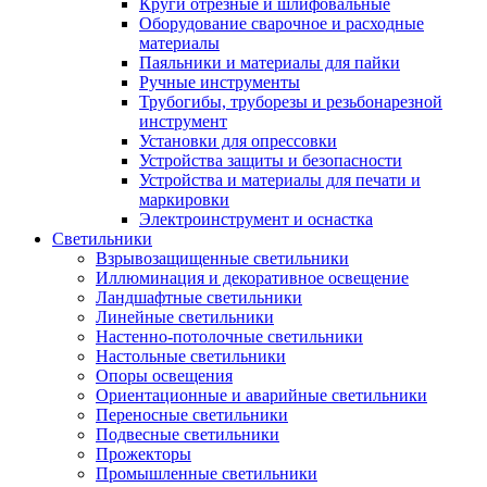
Круги отрезные и шлифовальные
Оборудование сварочное и расходные
материалы
Паяльники и материалы для пайки
Ручные инструменты
Трубогибы, труборезы и резьбонарезной
инструмент
Установки для опрессовки
Устройства защиты и безопасности
Устройства и материалы для печати и
маркировки
Электроинструмент и оснастка
Светильники
Взрывозащищенные светильники
Иллюминация и декоративное освещение
Ландшафтные светильники
Линейные светильники
Настенно-потолочные светильники
Настольные светильники
Опоры освещения
Ориентационные и аварийные светильники
Переносные светильники
Подвесные светильники
Прожекторы
Промышленные светильники