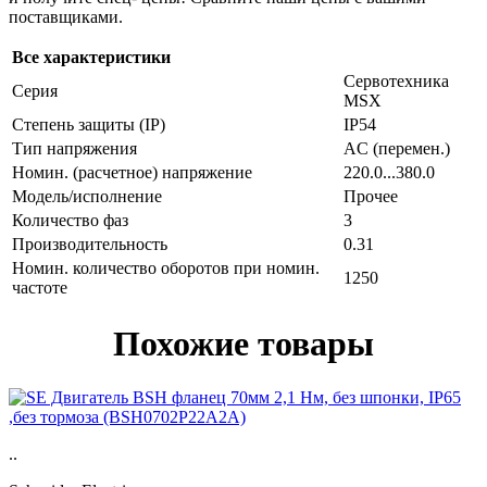
поставщиками.
Все характеристики
Сервотехника
Серия
MSX
Степень защиты (IP)
IP54
Тип напряжения
AC (перемен.)
Номин. (расчетное) напряжение
220.0...380.0
Модель/исполнение
Прочее
Количество фаз
3
Производительность
0.31
Номин. количество оборотов при номин.
1250
частоте
Похожие товары
..