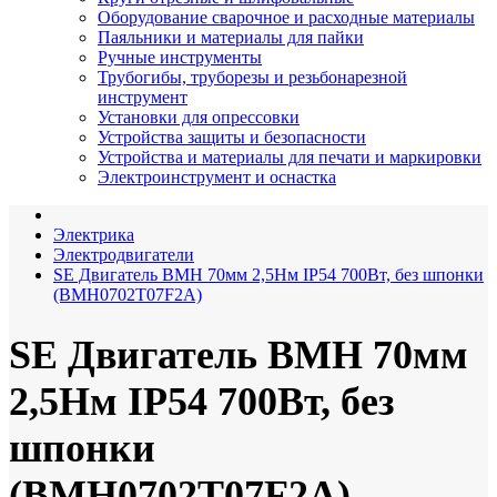
Оборудование сварочное и расходные материалы
Паяльники и материалы для пайки
Ручные инструменты
Трубогибы, труборезы и резьбонарезной
инструмент
Установки для опрессовки
Устройства защиты и безопасности
Устройства и материалы для печати и маркировки
Электроинструмент и оснастка
Электрика
Электродвигатели
SE Двигатель BMH 70мм 2,5Нм IP54 700Вт, без шпонки
(BMH0702T07F2A)
SE Двигатель BMH 70мм
2,5Нм IP54 700Вт, без
шпонки
(BMH0702T07F2A)