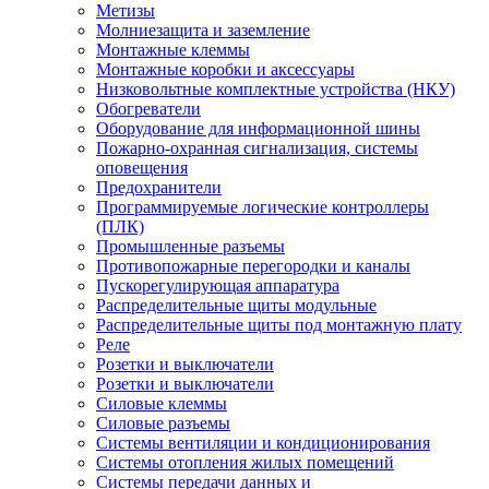
Метизы
Молниезащита и заземление
Монтажные клеммы
Монтажные коробки и аксессуары
Низковольтные комплектные устройства (НКУ)
Обогреватели
Оборудование для информационной шины
Пожарно-охранная сигнализация, системы
оповещения
Предохранители
Программируемые логические контроллеры
(ПЛК)
Промышленные разъемы
Противопожарные перегородки и каналы
Пускорегулирующая аппаратура
Распределительные щиты модульные
Распределительные щиты под монтажную плату
Реле
Розетки и выключатели
Розетки и выключатели
Силовые клеммы
Силовые разъемы
Системы вентиляции и кондиционирования
Системы отопления жилых помещений
Системы передачи данных и