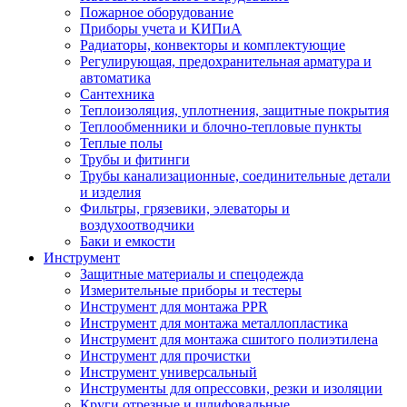
Пожарное оборудование
Приборы учета и КИПиА
Радиаторы, конвекторы и комплектующие
Регулирующая, предохранительная арматура и
автоматика
Сантехника
Теплоизоляция, уплотнения, защитные покрытия
Теплообменники и блочно-тепловые пункты
Теплые полы
Трубы и фитинги
Трубы канализационные, соединительные детали
и изделия
Фильтры, грязевики, элеваторы и
воздухоотводчики
Баки и емкости
Инструмент
Защитные материалы и спецодежда
Измерительные приборы и тестеры
Инструмент для монтажа PPR
Инструмент для монтажа металлопластика
Инструмент для монтажа сшитого полиэтилена
Инструмент для прочистки
Инструмент универсальный
Инструменты для опрессовки, резки и изоляции
Круги отрезные и шлифовальные