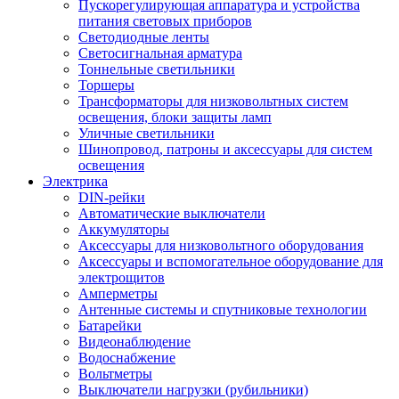
Пускорегулирующая аппаратура и устройства
питания световых приборов
Светодиодные ленты
Светосигнальная арматура
Тоннельные светильники
Торшеры
Трансформаторы для низковольтных систем
освещения, блоки защиты ламп
Уличные светильники
Шинопровод, патроны и аксессуары для систем
освещения
Электрика
DIN-рейки
Автоматические выключатели
Аккумуляторы
Аксессуары для низковольтного оборудования
Аксессуары и вспомогательное оборудование для
электрощитов
Амперметры
Антенные системы и спутниковые технологии
Батарейки
Видеонаблюдение
Водоснабжение
Вольтметры
Выключатели нагрузки (рубильники)