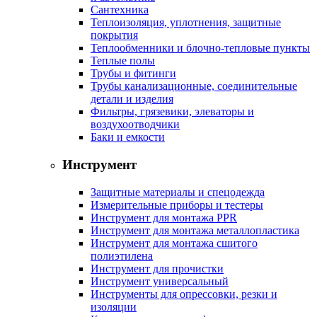
Сантехника
Теплоизоляция, уплотнения, защитные
покрытия
Теплообменники и блочно-тепловые пункты
Теплые полы
Трубы и фитинги
Трубы канализационные, соединительные
детали и изделия
Фильтры, грязевики, элеваторы и
воздухоотводчики
Баки и емкости
Инструмент
Защитные материалы и спецодежда
Измерительные приборы и тестеры
Инструмент для монтажа PPR
Инструмент для монтажа металлопластика
Инструмент для монтажа сшитого
полиэтилена
Инструмент для прочистки
Инструмент универсальный
Инструменты для опрессовки, резки и
изоляции