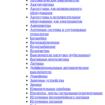
Автоматические выключатели
Аккумуляторы
Аксессуары для низковольтного
оборудования
Аксессуары и вспомогательное
оборудование для электрощитов
Амперметры
Антенные системы и спутниковые
технологии
Батарейки
Видеонаблюдение
Водоснабжение
Вольтметры
Выключатели нагрузки (рубильники)
Вытяжные вентиляторы
Датчики
Дифференциальные автоматические
выключатели
Домофоны
Зарядные устройства
Звонки
Измерительные приборы
Изоленты, ленты сигнальные/оградительные
Источники бесперебойного питания
Источники питания