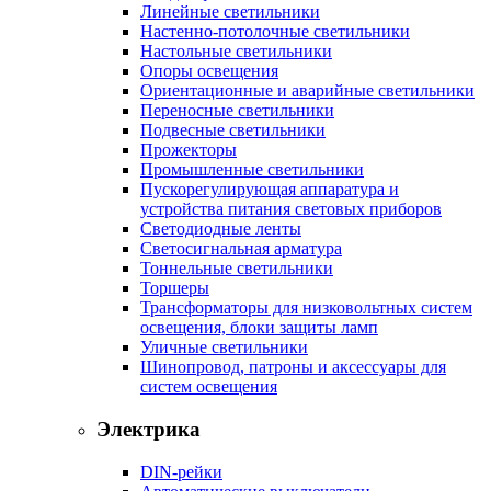
Линейные светильники
Настенно-потолочные светильники
Настольные светильники
Опоры освещения
Ориентационные и аварийные светильники
Переносные светильники
Подвесные светильники
Прожекторы
Промышленные светильники
Пускорегулирующая аппаратура и
устройства питания световых приборов
Светодиодные ленты
Светосигнальная арматура
Тоннельные светильники
Торшеры
Трансформаторы для низковольтных систем
освещения, блоки защиты ламп
Уличные светильники
Шинопровод, патроны и аксессуары для
систем освещения
Электрика
DIN-рейки