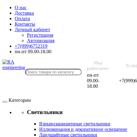
О нас
Доставка
Оплата
Контакты
Личный кабинет
Регистрация
Авторизация
+7(999)6752319
пн-пт 09.00-18.00
Мы
Теле
работаем:
пн-пт
09.00-
+7(999)
18.00
Категории
Светильники
Взрывозащищенные светильники
Иллюминация и декоративное освещение
Ландшафтные светильники