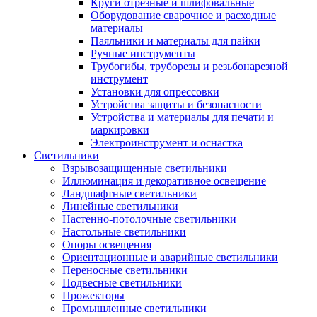
Круги отрезные и шлифовальные
Оборудование сварочное и расходные
материалы
Паяльники и материалы для пайки
Ручные инструменты
Трубогибы, труборезы и резьбонарезной
инструмент
Установки для опрессовки
Устройства защиты и безопасности
Устройства и материалы для печати и
маркировки
Электроинструмент и оснастка
Светильники
Взрывозащищенные светильники
Иллюминация и декоративное освещение
Ландшафтные светильники
Линейные светильники
Настенно-потолочные светильники
Настольные светильники
Опоры освещения
Ориентационные и аварийные светильники
Переносные светильники
Подвесные светильники
Прожекторы
Промышленные светильники