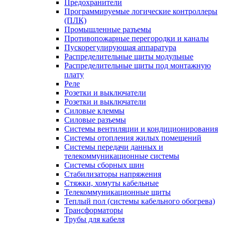
Предохранители
Программируемые логические контроллеры
(ПЛК)
Промышленные разъемы
Противопожарные перегородки и каналы
Пускорегулирующая аппаратура
Распределительные щиты модульные
Распределительные щиты под монтажную
плату
Реле
Розетки и выключатели
Розетки и выключатели
Силовые клеммы
Силовые разъемы
Системы вентиляции и кондиционирования
Системы отопления жилых помещений
Системы передачи данных и
телекоммуникационные системы
Системы сборных шин
Стабилизаторы напряжения
Стяжки, хомуты кабельные
Телекоммуникационные щиты
Теплый пол (системы кабельного обогрева)
Трансформаторы
Трубы для кабеля