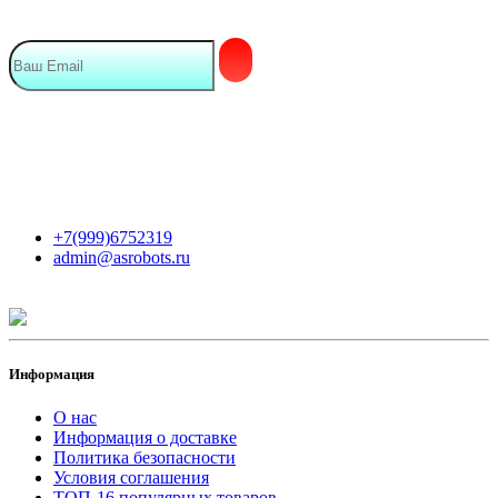
Мы в сети
Контакты
+7(999)6752319
admin@asrobots.ru
Информация
О нас
Информация о доставке
Политика безопасности
Условия соглашения
ТОП-16 популярных товаров