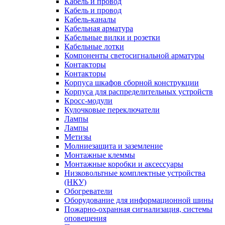
Кабель и провод
Кабель и провод
Кабель-каналы
Кабельная арматура
Кабельные вилки и розетки
Кабельные лотки
Компоненты светосигнальной арматуры
Контакторы
Контакторы
Корпуса шкафов сборной конструкции
Корпуса для распределительных устройств
Кросс-модули
Кулочковые переключатели
Лампы
Лампы
Метизы
Молниезащита и заземление
Монтажные клеммы
Монтажные коробки и аксессуары
Низковольтные комплектные устройства
(НКУ)
Обогреватели
Оборудование для информационной шины
Пожарно-охранная сигнализация, системы
оповещения