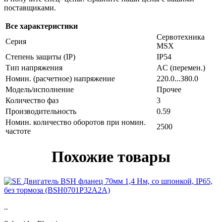
поставщиками.
Все характеристики
Сервотехника
Серия
MSX
Степень защиты (IP)
IP54
Тип напряжения
AC (перемен.)
Номин. (расчетное) напряжение
220.0...380.0
Модель/исполнение
Прочее
Количество фаз
3
Производительность
0.59
Номин. количество оборотов при номин.
2500
частоте
Похожие товары
..