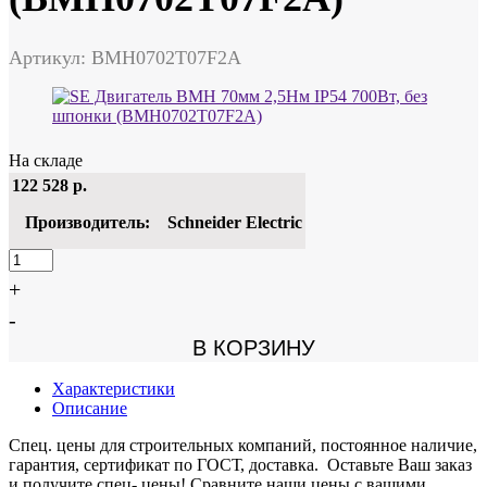
Артикул: BMH0702T07F2A
На складе
122 528
р.
Производитель:
Schneider Electric
+
-
В КОРЗИНУ
Характеристики
Описание
Спец. цены для строительных компаний, постоянное наличие,
гарантия, сертификат по ГОСТ, доставка. Оставьте Ваш заказ
и получите спец- цены! Сравните наши цены с вашими