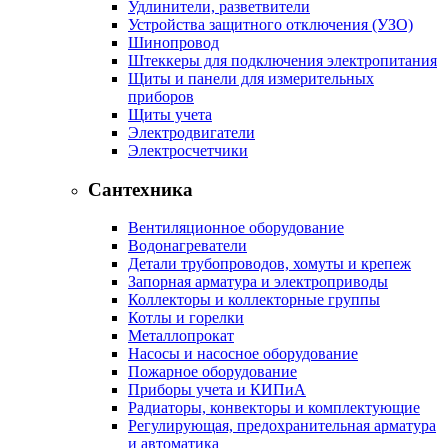
Удлинители, разветвители
Устройства защитного отключения (УЗО)
Шинопровод
Штеккеры для подключения электропитания
Щиты и панели для измерительных
приборов
Щиты учета
Электродвигатели
Электросчетчики
Сантехника
Вентиляционное оборудование
Водонагреватели
Детали трубопроводов, хомуты и крепеж
Запорная арматура и электроприводы
Коллекторы и коллекторные группы
Котлы и горелки
Металлопрокат
Насосы и насосное оборудование
Пожарное оборудование
Приборы учета и КИПиА
Радиаторы, конвекторы и комплектующие
Регулирующая, предохранительная арматура
и автоматика