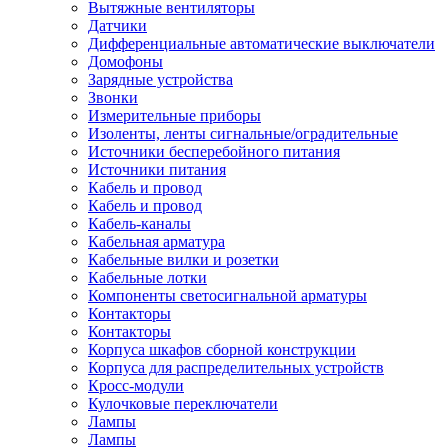
Вытяжные вентиляторы
Датчики
Дифференциальные автоматические выключатели
Домофоны
Зарядные устройства
Звонки
Измерительные приборы
Изоленты, ленты сигнальные/оградительные
Источники бесперебойного питания
Источники питания
Кабель и провод
Кабель и провод
Кабель-каналы
Кабельная арматура
Кабельные вилки и розетки
Кабельные лотки
Компоненты светосигнальной арматуры
Контакторы
Контакторы
Корпуса шкафов сборной конструкции
Корпуса для распределительных устройств
Кросс-модули
Кулочковые переключатели
Лампы
Лампы