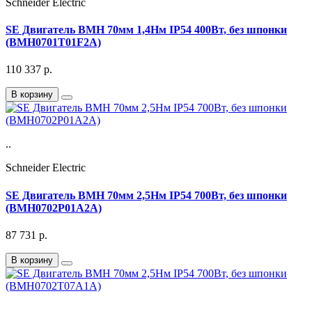
Schneider Electric
SE Двигатель BMH 70мм 1,4Нм IP54 400Вт, без шпонки
(BMH0701T01F2A)
110 337
р.
В корзину
..
Schneider Electric
SE Двигатель BMH 70мм 2,5Нм IP54 700Вт, без шпонки
(BMH0702P01A2A)
87 731
р.
В корзину
..