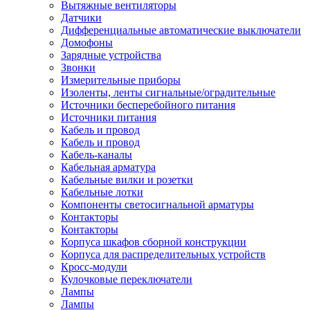
Вытяжные вентиляторы
Датчики
Дифференциальные автоматические выключатели
Домофоны
Зарядные устройства
Звонки
Измерительные приборы
Изоленты, ленты сигнальные/оградительные
Источники бесперебойного питания
Источники питания
Кабель и провод
Кабель и провод
Кабель-каналы
Кабельная арматура
Кабельные вилки и розетки
Кабельные лотки
Компоненты светосигнальной арматуры
Контакторы
Контакторы
Корпуса шкафов сборной конструкции
Корпуса для распределительных устройств
Кросс-модули
Кулочковые переключатели
Лампы
Лампы