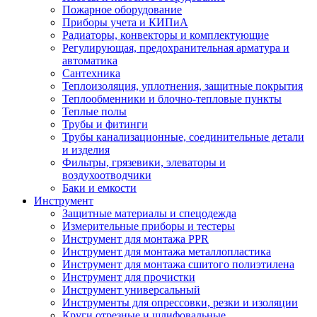
Пожарное оборудование
Приборы учета и КИПиА
Радиаторы, конвекторы и комплектующие
Регулирующая, предохранительная арматура и
автоматика
Сантехника
Теплоизоляция, уплотнения, защитные покрытия
Теплообменники и блочно-тепловые пункты
Теплые полы
Трубы и фитинги
Трубы канализационные, соединительные детали
и изделия
Фильтры, грязевики, элеваторы и
воздухоотводчики
Баки и емкости
Инструмент
Защитные материалы и спецодежда
Измерительные приборы и тестеры
Инструмент для монтажа PPR
Инструмент для монтажа металлопластика
Инструмент для монтажа сшитого полиэтилена
Инструмент для прочистки
Инструмент универсальный
Инструменты для опрессовки, резки и изоляции
Круги отрезные и шлифовальные