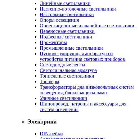
Линейные светильники
Настенно-потолочные светильники
Настольные светильники
Опоры освещения
Ориентационные и аварийные светильники
Переносные светильники
Подвесные светильники
Прожекторы
Промышленные светильники
Пускорегулирующая аппаратура и
устройства питания световых приборов
Светодиодные ленты
Светосигнальная арматура
Тоннельные светильники
Торшеры
Трансформаторы для низковольтных систем
освещения, блоки защиты ламп
Уличные светильники
Шинопровод, патроны и аксессуары для
систем освещения
Электрика
DIN-рейки