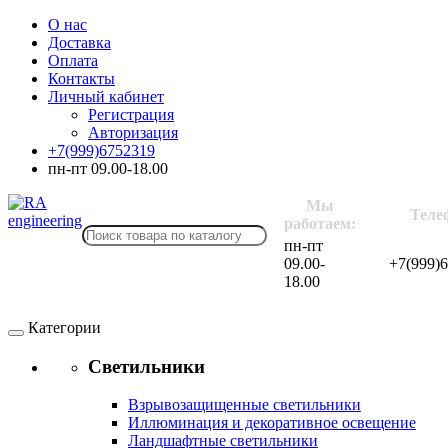
О нас
Доставка
Оплата
Контакты
Личный кабинет
Регистрация
Авторизация
+7(999)6752319
пн-пт 09.00-18.00
Мы
Теле
работаем:
пн-пт
09.00-
+7(999)
18.00
Категории
Светильники
Взрывозащищенные светильники
Иллюминация и декоративное освещение
Ландшафтные светильники