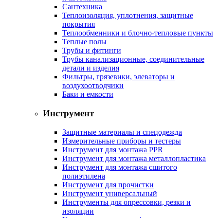
Сантехника
Теплоизоляция, уплотнения, защитные
покрытия
Теплообменники и блочно-тепловые пункты
Теплые полы
Трубы и фитинги
Трубы канализационные, соединительные
детали и изделия
Фильтры, грязевики, элеваторы и
воздухоотводчики
Баки и емкости
Инструмент
Защитные материалы и спецодежда
Измерительные приборы и тестеры
Инструмент для монтажа PPR
Инструмент для монтажа металлопластика
Инструмент для монтажа сшитого
полиэтилена
Инструмент для прочистки
Инструмент универсальный
Инструменты для опрессовки, резки и
изоляции