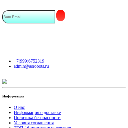
Мы в сети
Контакты
+7(999)6752319
admin@asrobots.ru
Информация
О нас
Информация о доставке
Политика безопасности
Условия соглашения
ТОП-16 популярных товаров