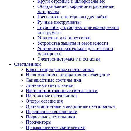
Круги отрезные и шлифовальные
Оборудование сварочное и расходные
материалы
Паяльники и материалы для пайки
Ручные инструменты
Трубогибы, труборезы и резьбонарезной
инструмент
Установки для опрессовки
Устройства защиты и безопасности
Устройства и материалы для печати и
маркировки
Электроинструмент и оснастка
Светильники
Взрывозащищенные светильники
Иллюминация и декоративное освещение
Ландшафтные светильники
Линейные светильники
Настенно-потолочные светильники
Настольные светильники
Опоры освещения
Ориентационные и аварийные светильники
Переносные светильники
Подвесные светильники
Прожекторы
Промышленные светильники