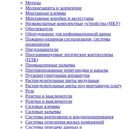
Метизы
Молниезащита и заземление
Монтажные клеммы
Монтажные коробки и аксессуары
Низковольтные комплектные устройства (НКУ)
Обогреватели
Оборудование для информационной шины
Пожарно-охранная сигнализация, системы
оповещения
Предохранители
Программируемые логические контроллеры
(ПЛК)
Промышленные разъемы
Противопожарные перегородки и каналы
Пускорегулирующая аппаратура
Распределительные щиты модульные
Распределительные щиты под монтажную плату
Реле
Розетки и выключатели
Розетки и выключатели
Силовые клеммы
Силовые разъемы
Системы вентиляции и кондиционирования
Системы отопления жилых помещений
Системы передачи данных и