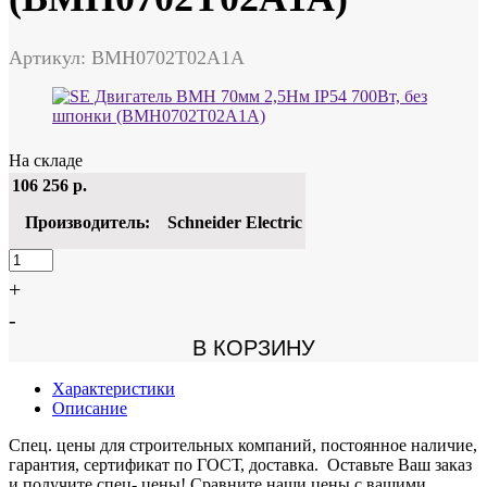
Артикул: BMH0702T02A1A
На складе
106 256
р.
Производитель:
Schneider Electric
+
-
В КОРЗИНУ
Характеристики
Описание
Спец. цены для строительных компаний, постоянное наличие,
гарантия, сертификат по ГОСТ, доставка. Оставьте Ваш заказ
и получите спец- цены! Сравните наши цены с вашими