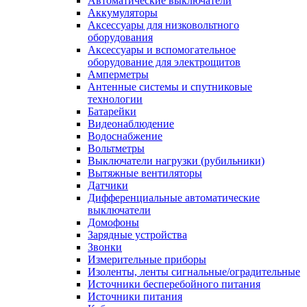
Автоматические выключатели
Аккумуляторы
Аксессуары для низковольтного
оборудования
Аксессуары и вспомогательное
оборудование для электрощитов
Амперметры
Антенные системы и спутниковые
технологии
Батарейки
Видеонаблюдение
Водоснабжение
Вольтметры
Выключатели нагрузки (рубильники)
Вытяжные вентиляторы
Датчики
Дифференциальные автоматические
выключатели
Домофоны
Зарядные устройства
Звонки
Измерительные приборы
Изоленты, ленты сигнальные/оградительные
Источники бесперебойного питания
Источники питания