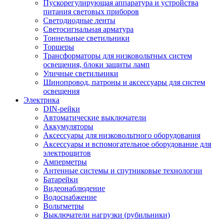
Пускорегулирующая аппаратура и устройства
питания световых приборов
Светодиодные ленты
Светосигнальная арматура
Тоннельные светильники
Торшеры
Трансформаторы для низковольтных систем
освещения, блоки защиты ламп
Уличные светильники
Шинопровод, патроны и аксессуары для систем
освещения
Электрика
DIN-рейки
Автоматические выключатели
Аккумуляторы
Аксессуары для низковольтного оборудования
Аксессуары и вспомогательное оборудование для
электрощитов
Амперметры
Антенные системы и спутниковые технологии
Батарейки
Видеонаблюдение
Водоснабжение
Вольтметры
Выключатели нагрузки (рубильники)