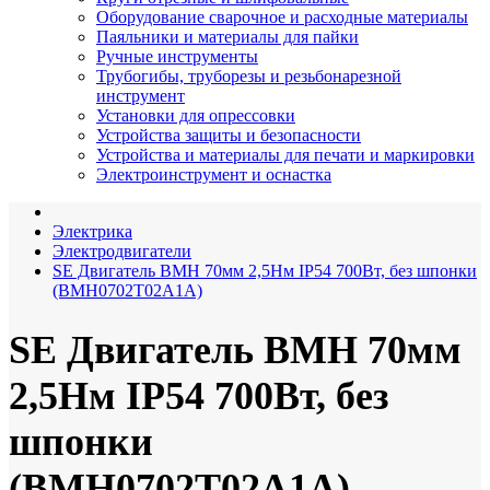
Оборудование сварочное и расходные материалы
Паяльники и материалы для пайки
Ручные инструменты
Трубогибы, труборезы и резьбонарезной
инструмент
Установки для опрессовки
Устройства защиты и безопасности
Устройства и материалы для печати и маркировки
Электроинструмент и оснастка
Электрика
Электродвигатели
SE Двигатель BMH 70мм 2,5Нм IP54 700Вт, без шпонки
(BMH0702T02A1A)
SE Двигатель BMH 70мм
2,5Нм IP54 700Вт, без
шпонки
(BMH0702T02A1A)