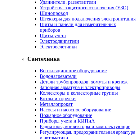
Удлинители, разветвители
Устройства защитного отключения (УЗО)
Шинопровод
Штеккеры для подключения электропитания
Щиты и панели для измерительных
приборов
Щиты учета
Электродвигатели
Электросчетчики
Сантехника
Вентиляционное оборудование
Водонагреватели
Детали трубопроводов, хомуты и крепеж
Запорная арматура и электроприводы
Коллекторы и коллекторные группы
Котлы и горелки
Металлопрокат
Насосы и насосное оборудование
Пожарное оборудование
Приборы учета и КИПиА
Радиаторы, конвекторы и комплектующие
Регулирующая, предохранительная арматура
и автоматика