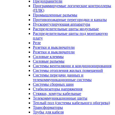
Предохранители
Программируемые логические контроллеры
(ПЛК)
Промышленные разъемы
Противопожарные перегородки и каналы
Пускорегулирующая аппаратура
Распределительные щиты модульные
Распределительные щиты под монтажную
плату
Реле
Розетки и выключатели
Розетки и выключатели
Силовые клеммы
Силовые разъемы
Системы вентиляции и кондиционирования
Системы отопления жилых помещений
Системы передачи данных и
телекоммуникационные системы
Системы сборных шин
Стабилизаторы напряжения
Стяжки, хомуты кабельные
Телекоммуникационные щиты
Теплый пол (системы кабельного обогрева)
Трансформаторы
Трубы для кабеля