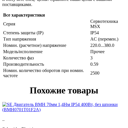
поставщиками.
Все характеристики
Сервотехника
Серия
MSX
Степень защиты (IP)
IP54
Тип напряжения
AC (перемен.)
Номин. (расчетное) напряжение
220.0...380.0
Модель/исполнение
Прочее
Количество фаз
3
Производительность
0.59
Номин. количество оборотов при номин.
2500
частоте
Похожие товары
..