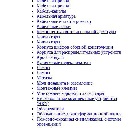
Кабель и провод
Кабель и провод
Кабель-каналы
Кабельная арматура
Кабельные вилки и розетки
Кабельные лотки
Компоненты светосигнальной арматуры
Контакторы
Контакторы
Корпуса шкафов сборной конструкции
Корпуса для распределительных устройств
Кросс-модули
Кулочковые переключатели
Лампы
Лампы
Метизы
Молниезащита и заземление
Монтажные клеммы
Монтажные коробки и аксессуары
Низковольтные комплектные устройства
(НКУ)
Обогреватели
Оборудование для информационной шины
Пожарно-охранная сигнализация, системы
оповещения