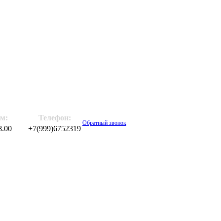
м:
Телефон:
Обратный звонок
8.00
+7(999)6752319