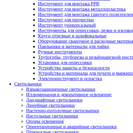
Инструмент для монтажа PPR
Инструмент для монтажа металлопластика
Инструмент для монтажа сшитого полиэтиле
Инструмент для прочистки
Инструмент универсальный
Инструменты для опрессовки, резки и изоляц
Круги отрезные и шлифовальные
Оборудование сварочное и расходные матери
Паяльники и материалы для пайки
Ручные инструменты
Трубогибы, труборезы и резьбонарезной инст
Установки для опрессовки
Устройства защиты и безопасности
Устройства и материалы для печати и маркир
Электроинструмент и оснастка
Светильники
Взрывозащищенные светильники
Иллюминация и декоративное освещение
Ландшафтные светильники
Линейные светильники
Настенно-потолочные светильники
Настольные светильники
Опоры освещения
Ориентационные и аварийные светильники
Переносные светильники