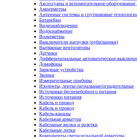
Аксессуары и вспомогательное оборудование
Амперметры
Антенные системы и спутниковые технологи
Батарейки
Видеонаблюдение
Водоснабжение
Вольтметры
Выключатели нагрузки (рубильники)
Вытяжные вентиляторы
Датчики
Дифференциальные автоматические выключа
Домофоны
Зарядные устройства
Звонки
Измерительные приборы
Изоленты, ленты сигнальные/оградительные
Источники бесперебойного питания
Источники питания
Кабель и провод
Кабель и провод
Кабель-каналы
Кабельная арматура
Кабельные вилки и розетки
Кабельные лотки
Компоненты светосигнальной арматуры