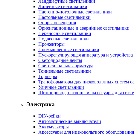
Ландшафтные светильники
Линейные светильники
Настенно-потолочные светильники
Настольные светильники
Опоры освещения
Ориентационные и аварийные светильники
Переносные светильники
Подвесные светильники
Прожекторы
Промышленные светильники
Пускорегулирующая аппаратура и устройства
Светодиодные ленты
Светосигнальная арматура
Тоннельные светильники
Торшеры
Трансформаторы для низковольтных систем о
Уличные светильники
Шинопровод, патроны и аксессуары для сист
Электрика
DIN-рейки
Автоматические выключатели
Аккумуляторы
Аксессуары для низковольтного оборудования