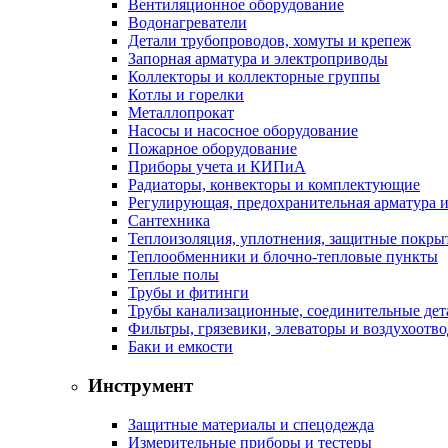
Вентиляционное оборудование
Водонагреватели
Детали трубопроводов, хомуты и крепеж
Запорная арматура и электроприводы
Коллекторы и коллекторные группы
Котлы и горелки
Металлопрокат
Насосы и насосное оборудование
Пожарное оборудование
Приборы учета и КИПиА
Радиаторы, конвекторы и комплектующие
Регулирующая, предохранительная арматура и
Сантехника
Теплоизоляция, уплотнения, защитные покры
Теплообменники и блочно-тепловые пункты
Теплые полы
Трубы и фитинги
Трубы канализационные, соединительные дет
Фильтры, грязевики, элеваторы и воздухоотв
Баки и емкости
Инструмент
Защитные материалы и спецодежда
Измерительные приборы и тестеры