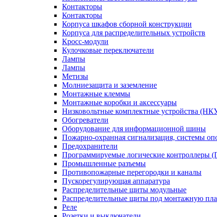
Контакторы
Контакторы
Корпуса шкафов сборной конструкции
Корпуса для распределительных устройств
Кросс-модули
Кулочковые переключатели
Лампы
Лампы
Метизы
Молниезащита и заземление
Монтажные клеммы
Монтажные коробки и аксессуары
Низковольтные комплектные устройства (НК
Обогреватели
Оборудование для информационной шины
Пожарно-охранная сигнализация, системы о
Предохранители
Программируемые логические контроллеры 
Промышленные разъемы
Противопожарные перегородки и каналы
Пускорегулирующая аппаратура
Распределительные щиты модульные
Распределительные щиты под монтажную пла
Реле
Розетки и выключатели