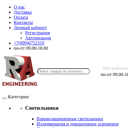
О нас
Доставка
Оплата
Контакты
Личный кабинет
Регистрация
Авторизация
+7(999)6752319
пн-пт 09.00-18.00
Мы работае
пн-пт 09.00-1
Категории
Светильники
Взрывозащищенные светильники
Иллюминация и декоративное освещение