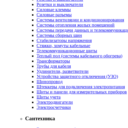
Розетки и выключатели
Силовые клеммы
Силовые разъемы
Системы вентиляции и кондиционирования
Системы отопления жилых помещений
Системы передачи данных и телекоммуникац
Системы сборных шин
Стабилизаторы напряжения
Стяжки, хомуты кабельные
Телекоммуникационные щиты
Теплый пол (системы кабельного обогрева)
Трансформаторы
Трубы для кабеля
Удлинители, разветвители
Устройства защитного отключения (УЗО)
Шинопровод
Штеккеры для подключения электропитания
Щиты и панели для измерительных приборов
Щиты учета
Электродвигатели
Электросчетчики
Сантехника