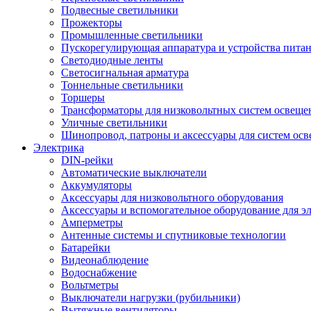
Подвесные светильники
Прожекторы
Промышленные светильники
Пускорегулирующая аппаратура и устройства пита
Светодиодные ленты
Светосигнальная арматура
Тоннельные светильники
Торшеры
Трансформаторы для низковольтных систем освеще
Уличные светильники
Шинопровод, патроны и аксессуары для систем ос
Электрика
DIN-рейки
Автоматические выключатели
Аккумуляторы
Аксессуары для низковольтного оборудования
Аксессуары и вспомогательное оборудование для э
Амперметры
Антенные системы и спутниковые технологии
Батарейки
Видеонаблюдение
Водоснабжение
Вольтметры
Выключатели нагрузки (рубильники)
Вытяжные вентиляторы