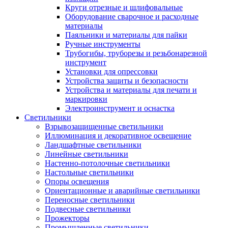
Круги отрезные и шлифовальные
Оборудование сварочное и расходные
материалы
Паяльники и материалы для пайки
Ручные инструменты
Трубогибы, труборезы и резьбонарезной
инструмент
Установки для опрессовки
Устройства защиты и безопасности
Устройства и материалы для печати и
маркировки
Электроинструмент и оснастка
Светильники
Взрывозащищенные светильники
Иллюминация и декоративное освещение
Ландшафтные светильники
Линейные светильники
Настенно-потолочные светильники
Настольные светильники
Опоры освещения
Ориентационные и аварийные светильники
Переносные светильники
Подвесные светильники
Прожекторы
Промышленные светильники