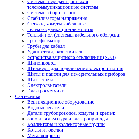
Системы передачи данных и
телекоммуникационные системы
Системы сборных шин
Стабилизаторы напряжения
Стяжки, хомуты кабельные
Телекоммуникационные щиты
Теплый пол (системы кабельного обогрева)
Трансформаторы
Трубы для кабеля
Удлинители, разветвители
Устройства защитного отключения (УЗО)
Шинопровод
Штеккеры для подключения электропитания
Щиты и панели для измерительных приборов
Щиты учета
Электродвигатели
Электросчетчики
Сантехника
Вентиляционное оборудование
Водонагреватели
Детали трубопроводов, хомуты и крепеж
Запорная арматура и электроприводы
Коллекторы и коллекторные группы
Котлы и горелки
Металлопрокат