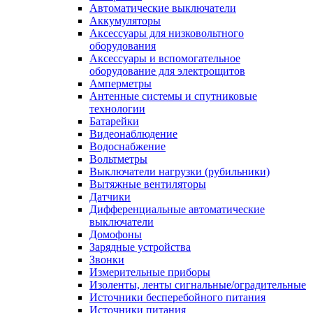
Автоматические выключатели
Аккумуляторы
Аксессуары для низковольтного
оборудования
Аксессуары и вспомогательное
оборудование для электрощитов
Амперметры
Антенные системы и спутниковые
технологии
Батарейки
Видеонаблюдение
Водоснабжение
Вольтметры
Выключатели нагрузки (рубильники)
Вытяжные вентиляторы
Датчики
Дифференциальные автоматические
выключатели
Домофоны
Зарядные устройства
Звонки
Измерительные приборы
Изоленты, ленты сигнальные/оградительные
Источники бесперебойного питания
Источники питания