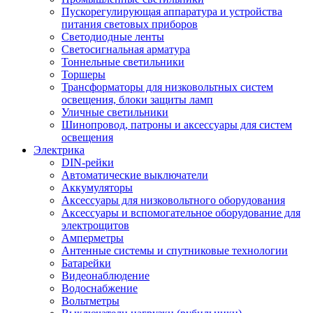
Пускорегулирующая аппаратура и устройства
питания световых приборов
Светодиодные ленты
Светосигнальная арматура
Тоннельные светильники
Торшеры
Трансформаторы для низковольтных систем
освещения, блоки защиты ламп
Уличные светильники
Шинопровод, патроны и аксессуары для систем
освещения
Электрика
DIN-рейки
Автоматические выключатели
Аккумуляторы
Аксессуары для низковольтного оборудования
Аксессуары и вспомогательное оборудование для
электрощитов
Амперметры
Антенные системы и спутниковые технологии
Батарейки
Видеонаблюдение
Водоснабжение
Вольтметры