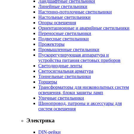
Ландшафтные светильники
Линейные светильники
Настенно-потолочные светильники
Настольные светильники
Опоры освещения
Ориентационные и аварийные светильники
Переносные светильники
Подвесные светильники
Прожекторы
Промышленные светильники
Пускорегулирующая аппаратура и
устройства питания световых приборов
Светодиодные ленты
Светосигнальная арматура
Тоннельные светильники
Торшеры
Трансформаторы для низковольтных систем
освещения, блоки защиты ламп
Уличные светильники
Шинопровод, патроны и аксессуары для
систем освещения
Электрика
DIN-рейки