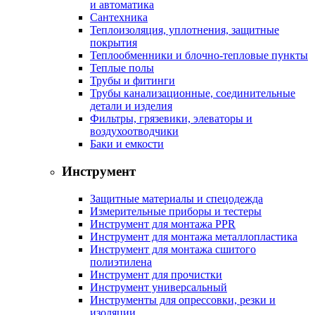
и автоматика
Сантехника
Теплоизоляция, уплотнения, защитные
покрытия
Теплообменники и блочно-тепловые пункты
Теплые полы
Трубы и фитинги
Трубы канализационные, соединительные
детали и изделия
Фильтры, грязевики, элеваторы и
воздухоотводчики
Баки и емкости
Инструмент
Защитные материалы и спецодежда
Измерительные приборы и тестеры
Инструмент для монтажа PPR
Инструмент для монтажа металлопластика
Инструмент для монтажа сшитого
полиэтилена
Инструмент для прочистки
Инструмент универсальный
Инструменты для опрессовки, резки и
изоляции