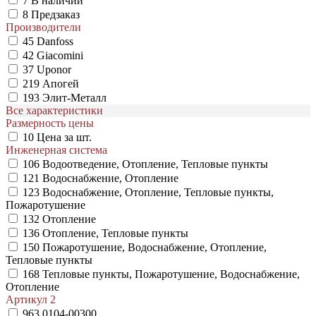
7
В наличии
8
Предзаказ
Производители
45
Danfoss
42
Giacomini
37
Uponor
219
Апогей
193
Элит-Металл
Все характеристики
Размерность цены
10
Цена за шт.
Инженерная система
106
Водоотведение, Отопление, Тепловые пункты
121
Водоснабжение, Отопление
123
Водоснабжение, Отопление, Тепловые пункты,
Пожаротушение
132
Отопление
136
Отопление, Тепловые пункты
150
Пожаротушение, Водоснабжение, Отопление,
Тепловые пункты
168
Тепловые пункты, Пожаротушение, Водоснабжение,
Отопление
Артикул 2
963
0104-00300