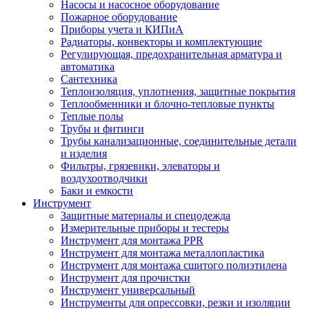
Насосы и насосное оборудование
Пожарное оборудование
Приборы учета и КИПиА
Радиаторы, конвекторы и комплектующие
Регулирующая, предохранительная арматура и
автоматика
Сантехника
Теплоизоляция, уплотнения, защитные покрытия
Теплообменники и блочно-тепловые пункты
Теплые полы
Трубы и фитинги
Трубы канализационные, соединительные детали
и изделия
Фильтры, грязевики, элеваторы и
воздухоотводчики
Баки и емкости
Инструмент
Защитные материалы и спецодежда
Измерительные приборы и тестеры
Инструмент для монтажа PPR
Инструмент для монтажа металлопластика
Инструмент для монтажа сшитого полиэтилена
Инструмент для прочистки
Инструмент универсальный
Инструменты для опрессовки, резки и изоляции