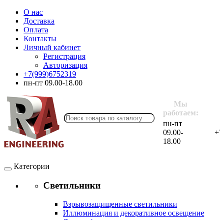
О нас
Доставка
Оплата
Контакты
Личный кабинет
Регистрация
Авторизация
+7(999)6752319
пн-пт 09.00-18.00
Мы
работаем:
пн-пт
09.00-
+
18.00
Категории
Светильники
Взрывозащищенные светильники
Иллюминация и декоративное освещение