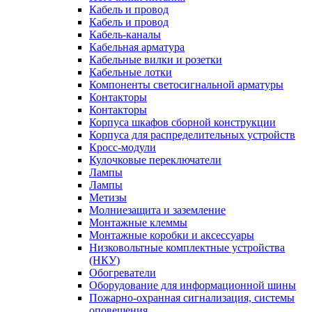
Кабель и провод
Кабель и провод
Кабель-каналы
Кабельная арматура
Кабельные вилки и розетки
Кабельные лотки
Компоненты светосигнальной арматуры
Контакторы
Контакторы
Корпуса шкафов сборной конструкции
Корпуса для распределительных устройств
Кросс-модули
Кулочковые переключатели
Лампы
Лампы
Метизы
Молниезащита и заземление
Монтажные клеммы
Монтажные коробки и аксессуары
Низковольтные комплектные устройства
(НКУ)
Обогреватели
Оборудование для информационной шины
Пожарно-охранная сигнализация, системы
оповещения