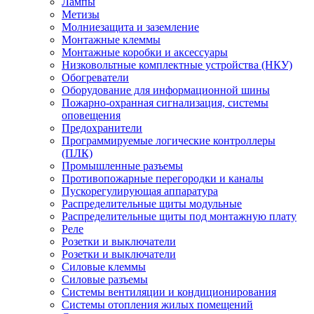
Лампы
Метизы
Молниезащита и заземление
Монтажные клеммы
Монтажные коробки и аксессуары
Низковольтные комплектные устройства (НКУ)
Обогреватели
Оборудование для информационной шины
Пожарно-охранная сигнализация, системы
оповещения
Предохранители
Программируемые логические контроллеры
(ПЛК)
Промышленные разъемы
Противопожарные перегородки и каналы
Пускорегулирующая аппаратура
Распределительные щиты модульные
Распределительные щиты под монтажную плату
Реле
Розетки и выключатели
Розетки и выключатели
Силовые клеммы
Силовые разъемы
Системы вентиляции и кондиционирования
Системы отопления жилых помещений