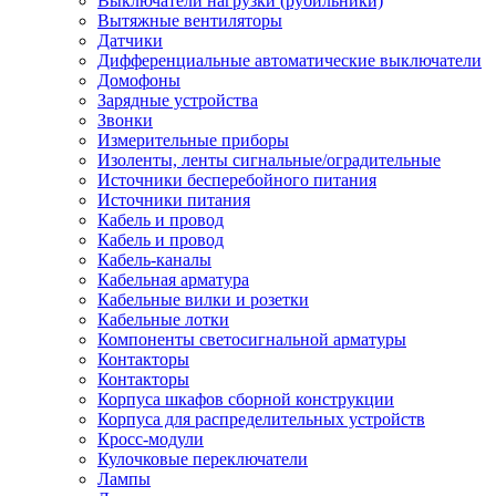
Выключатели нагрузки (рубильники)
Вытяжные вентиляторы
Датчики
Дифференциальные автоматические выключатели
Домофоны
Зарядные устройства
Звонки
Измерительные приборы
Изоленты, ленты сигнальные/оградительные
Источники бесперебойного питания
Источники питания
Кабель и провод
Кабель и провод
Кабель-каналы
Кабельная арматура
Кабельные вилки и розетки
Кабельные лотки
Компоненты светосигнальной арматуры
Контакторы
Контакторы
Корпуса шкафов сборной конструкции
Корпуса для распределительных устройств
Кросс-модули
Кулочковые переключатели
Лампы