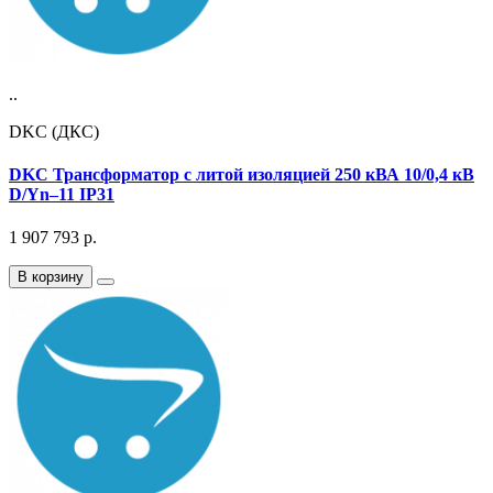
..
DKC (ДКС)
DKC Трансформатор с литой изоляцией 250 кВА 10/0,4 кВ
D/Yn–11 IP31
1 907 793
р.
В корзину