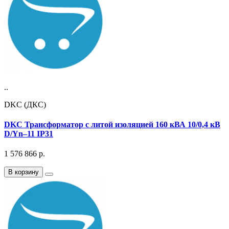
..
DKC (ДКС)
DKC Трансформатор с литой изоляцией 160 кВА 10/0,4 кВ
D/Yn–11 IP31
1 576 866
р.
В корзину