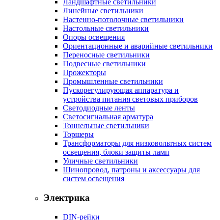
Ландшафтные светильники
Линейные светильники
Настенно-потолочные светильники
Настольные светильники
Опоры освещения
Ориентационные и аварийные светильники
Переносные светильники
Подвесные светильники
Прожекторы
Промышленные светильники
Пускорегулирующая аппаратура и
устройства питания световых приборов
Светодиодные ленты
Светосигнальная арматура
Тоннельные светильники
Торшеры
Трансформаторы для низковольтных систем
освещения, блоки защиты ламп
Уличные светильники
Шинопровод, патроны и аксессуары для
систем освещения
Электрика
DIN-рейки