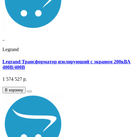
..
Legrand
Legrand Трансформатор изолирующий с экраном 200кВА
400В/400В
1 574 527
р.
В корзину