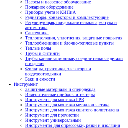
Насосы и насосное оборудование
Пожарное оборудование
Приборы учета и КИПиА
Радиаторы, конвекторы и комплектующие
Регулирующая, предохранительная арматура и
автоматика
Сантехника
Теплоизоляция, уплотнения, защитные покрытия
Теплообменники и блочно-тепловые пункты
Теплые полы
Трубы и фитинги
Трубы канализационные, соединительные детали
и изделия
Фильтры, грязевики, элеваторы и
воздухоотводчики
Баки и емкости
Инструмент
Защитные материалы и спецодежда
Измерительные приборы и тестеры
Инструмент для монтажа PPR
Инструмент для монтажа металлопластика
Инструмент для монтажа сшитого полиэтилена
Инструмент для прочистки
Инструмент универсальный
Инструменты для опрессовки, резки и изоляции