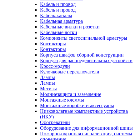
Кабель и провод
Кабель и провод
Кабель-каналы
Кабельная арматура
Кабельные вилки и розетки
Кабельные лотки
Компоненты светосигнальной арматуры
Контакторы
Контакторы
Корпуса шкафов сборной конструкции
Корпуса для распределительных устройств
Кросс-модули
Кулочковые переключатели
Лампы
Лампы
Метизы
Молниезащита и заземление
Монтажные клеммы
Монтажные коробки и аксессуары
Низковольтные комплектные устройства
(НКУ)
Обогреватели
Оборудование для информационной шины
Пожарно-охранная сигнализация, системы
оповещения