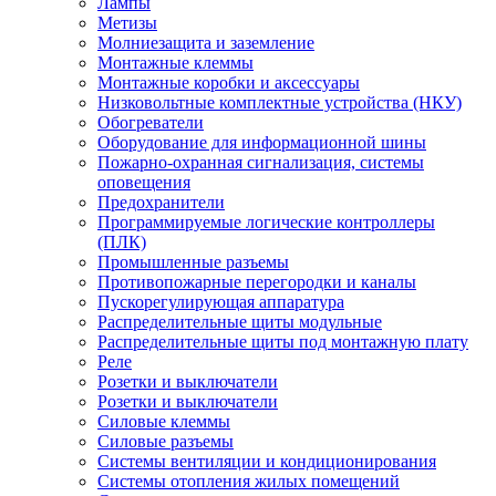
Лампы
Метизы
Молниезащита и заземление
Монтажные клеммы
Монтажные коробки и аксессуары
Низковольтные комплектные устройства (НКУ)
Обогреватели
Оборудование для информационной шины
Пожарно-охранная сигнализация, системы
оповещения
Предохранители
Программируемые логические контроллеры
(ПЛК)
Промышленные разъемы
Противопожарные перегородки и каналы
Пускорегулирующая аппаратура
Распределительные щиты модульные
Распределительные щиты под монтажную плату
Реле
Розетки и выключатели
Розетки и выключатели
Силовые клеммы
Силовые разъемы
Системы вентиляции и кондиционирования
Системы отопления жилых помещений