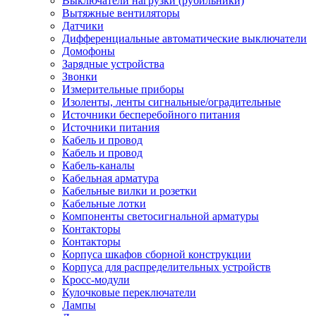
Выключатели нагрузки (рубильники)
Вытяжные вентиляторы
Датчики
Дифференциальные автоматические выключатели
Домофоны
Зарядные устройства
Звонки
Измерительные приборы
Изоленты, ленты сигнальные/оградительные
Источники бесперебойного питания
Источники питания
Кабель и провод
Кабель и провод
Кабель-каналы
Кабельная арматура
Кабельные вилки и розетки
Кабельные лотки
Компоненты светосигнальной арматуры
Контакторы
Контакторы
Корпуса шкафов сборной конструкции
Корпуса для распределительных устройств
Кросс-модули
Кулочковые переключатели
Лампы