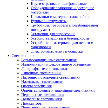
Круги отрезные и шлифовальные
Оборудование сварочное и расходные
материалы
Паяльники и материалы для пайки
Ручные инструменты
Трубогибы, труборезы и резьбонарезной
инструмент
Установки для опрессовки
Устройства защиты и безопасности
Устройства и материалы для печати и
маркировки
Электроинструмент и оснастка
Светильники
Взрывозащищенные светильники
Иллюминация и декоративное освещение
Ландшафтные светильники
Линейные светильники
Настенно-потолочные светильники
Настольные светильники
Опоры освещения
Ориентационные и аварийные светильники
Переносные светильники
Подвесные светильники
Прожекторы
Промышленные светильники