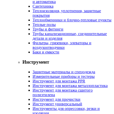
и автоматика
Сантехника
Теплоизоляция, уплотнения, защитные
покрытия
Теплообменники и блочно-тепловые пункты
Теплые полы
Трубы и фитинги
Трубы канализационные, соединительные
детали и изделия
Фильтры, грязевики, элеваторы и
воздухоотводчики
Баки и емкости
Инструмент
Защитные материалы и спецодежда
Измерительные приборы и тестеры
Инструмент для монтажа PPR
Инструмент для монтажа металлопластика
Инструмент для монтажа сшитого
полиэтилена
Инструмент для прочистки
Инструмент универсальный
Инструменты для опрессовки, резки и
изоляции