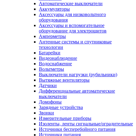
Автоматические выключатели
Аккумуляторы
Аксессуары для низковольтного
оборудования
Аксессуары и вспомогательное
оборудование для электрощитов
Амперметры
Антенные системы и спутниковые
технологии
Батарейки
Видеонаблюдение
Водоснабжение
Вольтметры
Выключатели нагрузки (рубильники)
Вытяжные вентиляторы
Датчики
Дифференциальные автоматические
выключатели
Домофоны
Зарядные устройства
Звонки
Измерительные приборы
Изоленты, ленты сигнальные/оградительные
Источники бесперебойного питания
Источники питания