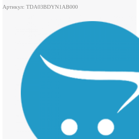
Артикул: TDA03BDYN1AB000