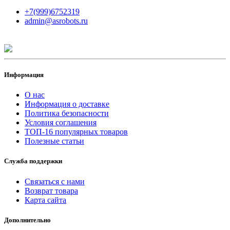
+7(999)6752319
admin@asrobots.ru
Информация
О нас
Информация о доставке
Политика безопасности
Условия соглашения
ТОП-16 популярных товаров
Полезные статьи
Служба поддержки
Связаться с нами
Возврат товара
Карта сайта
Дополнительно