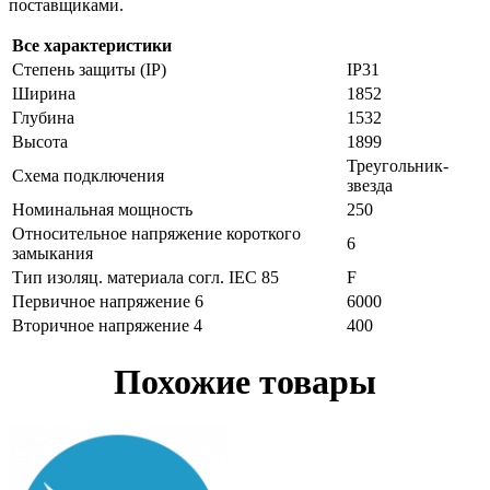
поставщиками.
Все характеристики
Степень защиты (IP)
IP31
Ширина
1852
Глубина
1532
Высота
1899
Треугольник-
Схема подключения
звезда
Номинальная мощность
250
Относительное напряжение короткого
6
замыкания
Тип изоляц. материала согл. IEC 85
F
Первичное напряжение 6
6000
Вторичное напряжение 4
400
Похожие товары