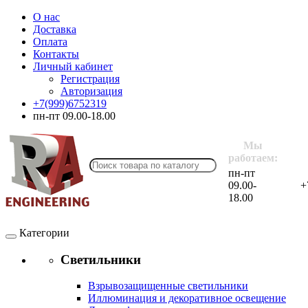
О нас
Доставка
Оплата
Контакты
Личный кабинет
Регистрация
Авторизация
+7(999)6752319
пн-пт 09.00-18.00
Мы
работаем:
пн-пт
09.00-
+
18.00
Категории
Светильники
Взрывозащищенные светильники
Иллюминация и декоративное освещение