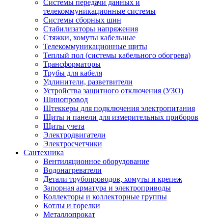
Системы передачи данных и
телекоммуникационные системы
Системы сборных шин
Стабилизаторы напряжения
Стяжки, хомуты кабельные
Телекоммуникационные щиты
Теплый пол (системы кабельного обогрева)
Трансформаторы
Трубы для кабеля
Удлинители, разветвители
Устройства защитного отключения (УЗО)
Шинопровод
Штеккеры для подключения электропитания
Щиты и панели для измерительных приборов
Щиты учета
Электродвигатели
Электросчетчики
Сантехника
Вентиляционное оборудование
Водонагреватели
Детали трубопроводов, хомуты и крепеж
Запорная арматура и электроприводы
Коллекторы и коллекторные группы
Котлы и горелки
Металлопрокат