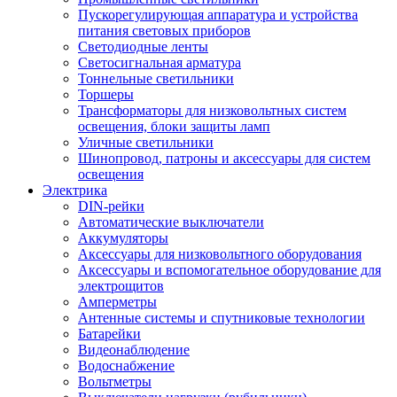
Пускорегулирующая аппаратура и устройства
питания световых приборов
Светодиодные ленты
Светосигнальная арматура
Тоннельные светильники
Торшеры
Трансформаторы для низковольтных систем
освещения, блоки защиты ламп
Уличные светильники
Шинопровод, патроны и аксессуары для систем
освещения
Электрика
DIN-рейки
Автоматические выключатели
Аккумуляторы
Аксессуары для низковольтного оборудования
Аксессуары и вспомогательное оборудование для
электрощитов
Амперметры
Антенные системы и спутниковые технологии
Батарейки
Видеонаблюдение
Водоснабжение
Вольтметры