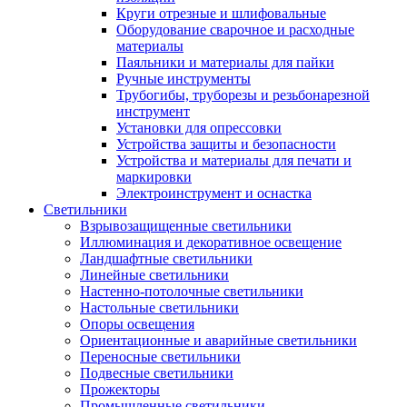
Круги отрезные и шлифовальные
Оборудование сварочное и расходные
материалы
Паяльники и материалы для пайки
Ручные инструменты
Трубогибы, труборезы и резьбонарезной
инструмент
Установки для опрессовки
Устройства защиты и безопасности
Устройства и материалы для печати и
маркировки
Электроинструмент и оснастка
Светильники
Взрывозащищенные светильники
Иллюминация и декоративное освещение
Ландшафтные светильники
Линейные светильники
Настенно-потолочные светильники
Настольные светильники
Опоры освещения
Ориентационные и аварийные светильники
Переносные светильники
Подвесные светильники
Прожекторы
Промышленные светильники