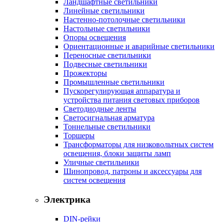
Ландшафтные светильники
Линейные светильники
Настенно-потолочные светильники
Настольные светильники
Опоры освещения
Ориентационные и аварийные светильники
Переносные светильники
Подвесные светильники
Прожекторы
Промышленные светильники
Пускорегулирующая аппаратура и
устройства питания световых приборов
Светодиодные ленты
Светосигнальная арматура
Тоннельные светильники
Торшеры
Трансформаторы для низковольтных систем
освещения, блоки защиты ламп
Уличные светильники
Шинопровод, патроны и аксессуары для
систем освещения
Электрика
DIN-рейки