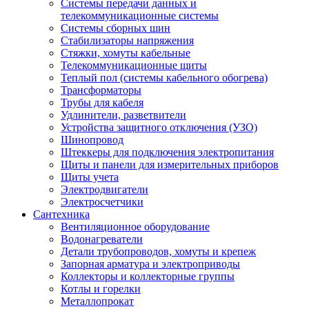
Системы передачи данных и
телекоммуникационные системы
Системы сборных шин
Стабилизаторы напряжения
Стяжки, хомуты кабельные
Телекоммуникационные щиты
Теплый пол (системы кабельного обогрева)
Трансформаторы
Трубы для кабеля
Удлинители, разветвители
Устройства защитного отключения (УЗО)
Шинопровод
Штеккеры для подключения электропитания
Щиты и панели для измерительных приборов
Щиты учета
Электродвигатели
Электросчетчики
Сантехника
Вентиляционное оборудование
Водонагреватели
Детали трубопроводов, хомуты и крепеж
Запорная арматура и электроприводы
Коллекторы и коллекторные группы
Котлы и горелки
Металлопрокат