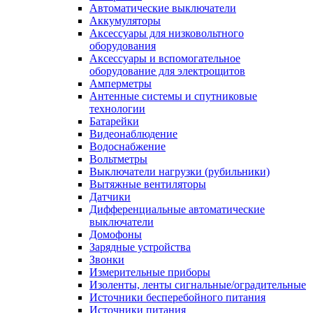
Автоматические выключатели
Аккумуляторы
Аксессуары для низковольтного
оборудования
Аксессуары и вспомогательное
оборудование для электрощитов
Амперметры
Антенные системы и спутниковые
технологии
Батарейки
Видеонаблюдение
Водоснабжение
Вольтметры
Выключатели нагрузки (рубильники)
Вытяжные вентиляторы
Датчики
Дифференциальные автоматические
выключатели
Домофоны
Зарядные устройства
Звонки
Измерительные приборы
Изоленты, ленты сигнальные/оградительные
Источники бесперебойного питания
Источники питания