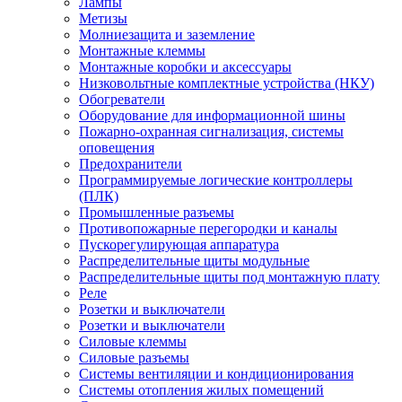
Лампы
Метизы
Молниезащита и заземление
Монтажные клеммы
Монтажные коробки и аксессуары
Низковольтные комплектные устройства (НКУ)
Обогреватели
Оборудование для информационной шины
Пожарно-охранная сигнализация, системы
оповещения
Предохранители
Программируемые логические контроллеры
(ПЛК)
Промышленные разъемы
Противопожарные перегородки и каналы
Пускорегулирующая аппаратура
Распределительные щиты модульные
Распределительные щиты под монтажную плату
Реле
Розетки и выключатели
Розетки и выключатели
Силовые клеммы
Силовые разъемы
Системы вентиляции и кондиционирования
Системы отопления жилых помещений