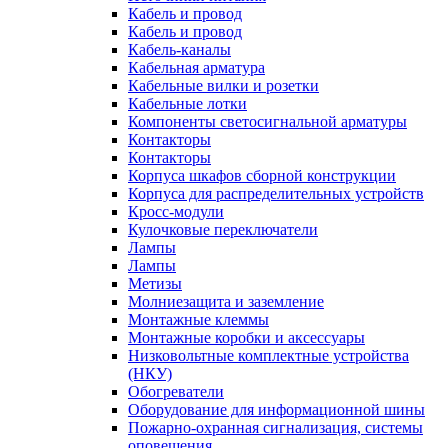
Кабель и провод
Кабель и провод
Кабель-каналы
Кабельная арматура
Кабельные вилки и розетки
Кабельные лотки
Компоненты светосигнальной арматуры
Контакторы
Контакторы
Корпуса шкафов сборной конструкции
Корпуса для распределительных устройств
Кросс-модули
Кулочковые переключатели
Лампы
Лампы
Метизы
Молниезащита и заземление
Монтажные клеммы
Монтажные коробки и аксессуары
Низковольтные комплектные устройства
(НКУ)
Обогреватели
Оборудование для информационной шины
Пожарно-охранная сигнализация, системы
оповещения