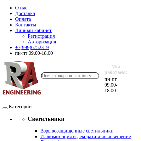
О нас
Доставка
Оплата
Контакты
Личный кабинет
Регистрация
Авторизация
+7(999)6752319
пн-пт 09.00-18.00
Мы
работаем:
пн-пт
09.00-
+
18.00
Категории
Светильники
Взрывозащищенные светильники
Иллюминация и декоративное освещение