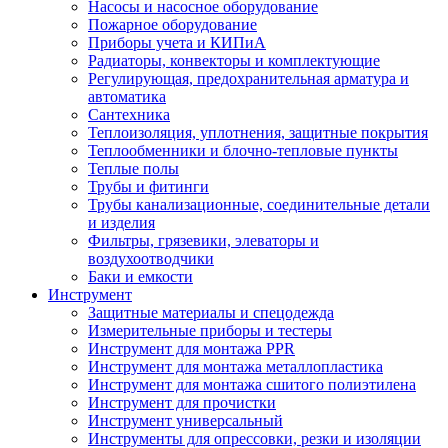
Насосы и насосное оборудование
Пожарное оборудование
Приборы учета и КИПиА
Радиаторы, конвекторы и комплектующие
Регулирующая, предохранительная арматура и
автоматика
Сантехника
Теплоизоляция, уплотнения, защитные покрытия
Теплообменники и блочно-тепловые пункты
Теплые полы
Трубы и фитинги
Трубы канализационные, соединительные детали
и изделия
Фильтры, грязевики, элеваторы и
воздухоотводчики
Баки и емкости
Инструмент
Защитные материалы и спецодежда
Измерительные приборы и тестеры
Инструмент для монтажа PPR
Инструмент для монтажа металлопластика
Инструмент для монтажа сшитого полиэтилена
Инструмент для прочистки
Инструмент универсальный
Инструменты для опрессовки, резки и изоляции