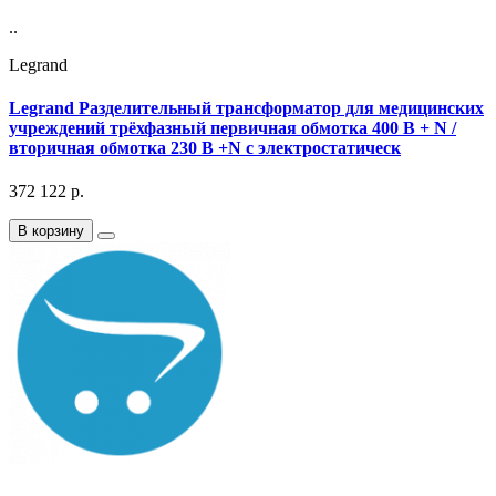
..
Legrand
Legrand Разделительный трансформатор для медицинских
учреждений трёхфазный первичная обмотка 400 В + N /
вторичная обмотка 230 В +N с электростатическ
372 122
р.
В корзину
..