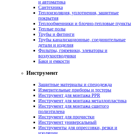
и автоматика
Сантехника
Теплоизоляция, уплотнения, защитные
покрытия
Теплообменники и блочно-тепловые пункты
Теплые полы
Трубы и фитинги
Трубы канализационные, соединительные
детали и изделия
Фильтры, грязевики, элеваторы и
воздухоотводчики
Баки и емкости
Инструмент
Защитные материалы и спецодежда
Измерительные приборы и тестеры
Инструмент для монтажа PPR
Инструмент для монтажа металлопластика
Инструмент для монтажа сшитого
полиэтилена
Инструмент для прочистки
Инструмент универсальный
Инструменты для опрессовки, резки и
изоляции