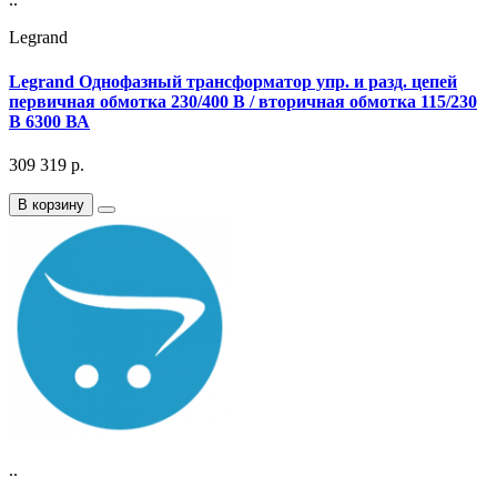
Legrand
Legrand Однофазный трансформатор упр. и разд. цепей
первичная обмотка 230/400 В / вторичная обмотка 115/230
В 6300 ВА
309 319
р.
В корзину
..