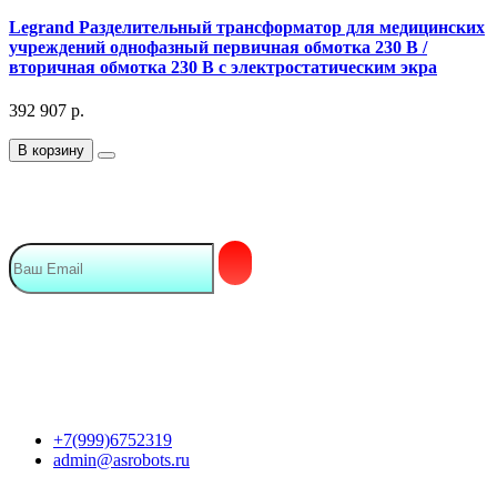
Legrand Разделительный трансформатор для медицинских
учреждений однофазный первичная обмотка 230 В /
вторичная обмотка 230 В с электростатическим экра
392 907
р.
В корзину
Подписка на Email рассылку
Мы в сети
Контакты
+7(999)6752319
admin@asrobots.ru