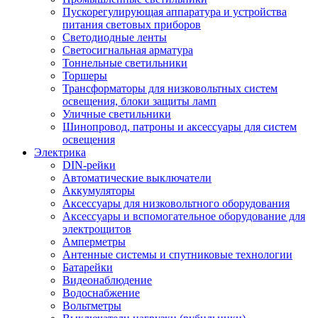
Пускорегулирующая аппаратура и устройства
питания световых приборов
Светодиодные ленты
Светосигнальная арматура
Тоннельные светильники
Торшеры
Трансформаторы для низковольтных систем
освещения, блоки защиты ламп
Уличные светильники
Шинопровод, патроны и аксессуары для систем
освещения
Электрика
DIN-рейки
Автоматические выключатели
Аккумуляторы
Аксессуары для низковольтного оборудования
Аксессуары и вспомогательное оборудование для
электрощитов
Амперметры
Антенные системы и спутниковые технологии
Батарейки
Видеонаблюдение
Водоснабжение
Вольтметры