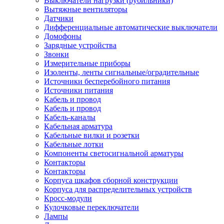
Выключатели нагрузки (рубильники)
Вытяжные вентиляторы
Датчики
Дифференциальные автоматические выключатели
Домофоны
Зарядные устройства
Звонки
Измерительные приборы
Изоленты, ленты сигнальные/оградительные
Источники бесперебойного питания
Источники питания
Кабель и провод
Кабель и провод
Кабель-каналы
Кабельная арматура
Кабельные вилки и розетки
Кабельные лотки
Компоненты светосигнальной арматуры
Контакторы
Контакторы
Корпуса шкафов сборной конструкции
Корпуса для распределительных устройств
Кросс-модули
Кулочковые переключатели
Лампы