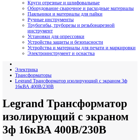
Круги отрезные и шлифовальные
Оборудование сварочное и расходные материалы
Паяльники и материалы для пайки
Ручные инструменты
Трубогибы, труборезы и резьбонарезной
инструмент
Установки для опрессовки
Устройства защиты и безопасности
Устройства и материалы для печати и маркировки
Электроинструмент и оснастка
Электрика
Трансформаторы
Legrand Трансформатор изолирующий с экраном 3ф
16кВА 400В/230В
Legrand Трансформатор
изолирующий с экраном
3ф 16кВА 400В/230В