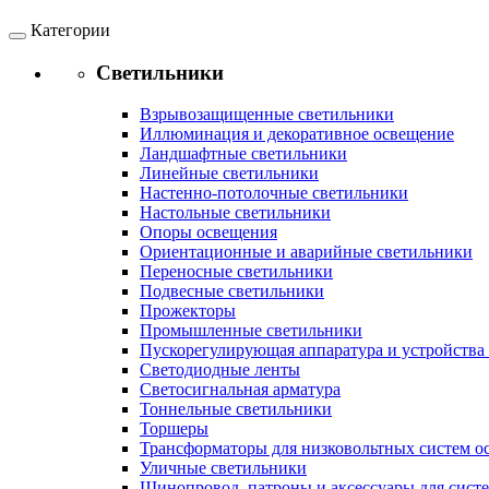
Категории
Светильники
Взрывозащищенные светильники
Иллюминация и декоративное освещение
Ландшафтные светильники
Линейные светильники
Настенно-потолочные светильники
Настольные светильники
Опоры освещения
Ориентационные и аварийные светильники
Переносные светильники
Подвесные светильники
Прожекторы
Промышленные светильники
Пускорегулирующая аппаратура и устройства
Светодиодные ленты
Светосигнальная арматура
Тоннельные светильники
Торшеры
Трансформаторы для низковольтных систем о
Уличные светильники
Шинопровод, патроны и аксессуары для сист