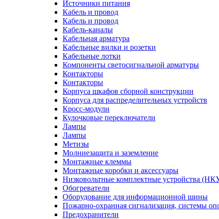
Источники питания
Кабель и провод
Кабель и провод
Кабель-каналы
Кабельная арматура
Кабельные вилки и розетки
Кабельные лотки
Компоненты светосигнальной арматуры
Контакторы
Контакторы
Корпуса шкафов сборной конструкции
Корпуса для распределительных устройств
Кросс-модули
Кулочковые переключатели
Лампы
Лампы
Метизы
Молниезащита и заземление
Монтажные клеммы
Монтажные коробки и аксессуары
Низковольтные комплектные устройства (НК
Обогреватели
Оборудование для информационной шины
Пожарно-охранная сигнализация, системы о
Предохранители