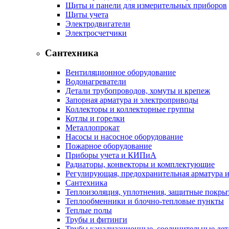
Щиты и панели для измерительных приборов
Щиты учета
Электродвигатели
Электросчетчики
Сантехника
Вентиляционное оборудование
Водонагреватели
Детали трубопроводов, хомуты и крепеж
Запорная арматура и электроприводы
Коллекторы и коллекторные группы
Котлы и горелки
Металлопрокат
Насосы и насосное оборудование
Пожарное оборудование
Приборы учета и КИПиА
Радиаторы, конвекторы и комплектующие
Регулирующая, предохранительная арматура и
Сантехника
Теплоизоляция, уплотнения, защитные покры
Теплообменники и блочно-тепловые пункты
Теплые полы
Трубы и фитинги
Трубы канализационные, соединительные дет