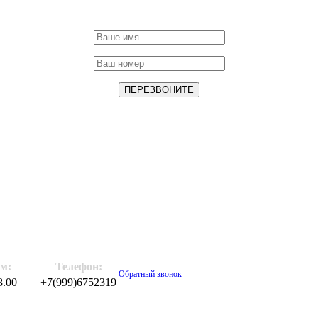
м:
Телефон:
Обратный звонок
8.00
+7(999)6752319