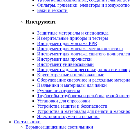
Фильтры, грязевики, элеваторы и воздухоотв
Баки и емкости
Инструмент
Защитные материалы и спецодежда
Измерительные приборы и тестеры
Инструмент для монтажа PPR
Инструмент для монтажа металлопластика
Инструмент для монтажа сшитого полиэтиле
Инструмент для прочистки
Инструмент универсальный
Инструменты для опрессовки, резки и изоляц
Круги отрезные и шлифовальные
Оборудование сварочное и расходные матери
Паяльники и материалы для пайки
Ручные инструменты
Трубогибы, труборезы и резьбонарезной инст
Установки для опрессовки
Устройства защиты и безопасности
Устройства и материалы для печати и маркир
Электроинструмент и оснастка
Светильники
Взрывозащищенные светильники