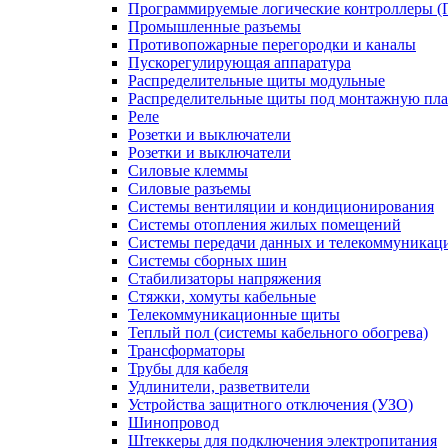
Программируемые логические контроллеры 
Промышленные разъемы
Противопожарные перегородки и каналы
Пускорегулирующая аппаратура
Распределительные щиты модульные
Распределительные щиты под монтажную пла
Реле
Розетки и выключатели
Розетки и выключатели
Силовые клеммы
Силовые разъемы
Системы вентиляции и кондиционирования
Системы отопления жилых помещений
Системы передачи данных и телекоммуникац
Системы сборных шин
Стабилизаторы напряжения
Стяжки, хомуты кабельные
Телекоммуникационные щиты
Теплый пол (системы кабельного обогрева)
Трансформаторы
Трубы для кабеля
Удлинители, разветвители
Устройства защитного отключения (УЗО)
Шинопровод
Штеккеры для подключения электропитания