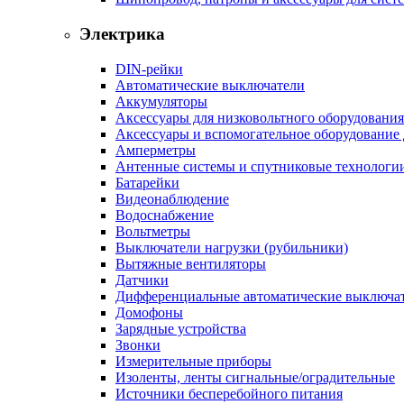
Электрика
DIN-рейки
Автоматические выключатели
Аккумуляторы
Аксессуары для низковольтного оборудования
Аксессуары и вспомогательное оборудование
Амперметры
Антенные системы и спутниковые технологи
Батарейки
Видеонаблюдение
Водоснабжение
Вольтметры
Выключатели нагрузки (рубильники)
Вытяжные вентиляторы
Датчики
Дифференциальные автоматические выключа
Домофоны
Зарядные устройства
Звонки
Измерительные приборы
Изоленты, ленты сигнальные/оградительные
Источники бесперебойного питания