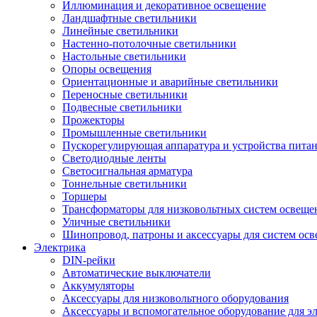
Иллюминация и декоративное освещение
Ландшафтные светильники
Линейные светильники
Настенно-потолочные светильники
Настольные светильники
Опоры освещения
Ориентационные и аварийные светильники
Переносные светильники
Подвесные светильники
Прожекторы
Промышленные светильники
Пускорегулирующая аппаратура и устройства пита
Светодиодные ленты
Светосигнальная арматура
Тоннельные светильники
Торшеры
Трансформаторы для низковольтных систем освеще
Уличные светильники
Шинопровод, патроны и аксессуары для систем ос
Электрика
DIN-рейки
Автоматические выключатели
Аккумуляторы
Аксессуары для низковольтного оборудования
Аксессуары и вспомогательное оборудование для э