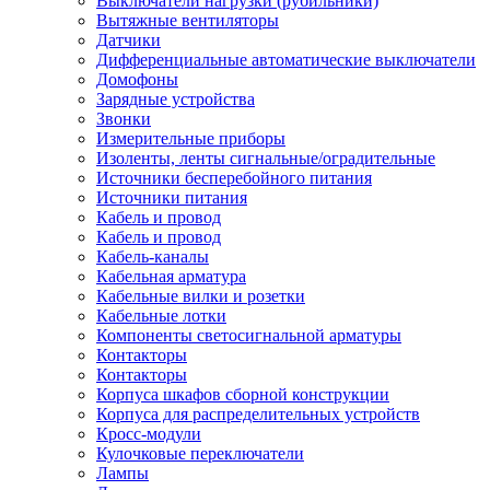
Выключатели нагрузки (рубильники)
Вытяжные вентиляторы
Датчики
Дифференциальные автоматические выключатели
Домофоны
Зарядные устройства
Звонки
Измерительные приборы
Изоленты, ленты сигнальные/оградительные
Источники бесперебойного питания
Источники питания
Кабель и провод
Кабель и провод
Кабель-каналы
Кабельная арматура
Кабельные вилки и розетки
Кабельные лотки
Компоненты светосигнальной арматуры
Контакторы
Контакторы
Корпуса шкафов сборной конструкции
Корпуса для распределительных устройств
Кросс-модули
Кулочковые переключатели
Лампы