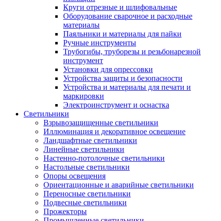
Круги отрезные и шлифовальные
Оборудование сварочное и расходные
материалы
Паяльники и материалы для пайки
Ручные инструменты
Трубогибы, труборезы и резьбонарезной
инструмент
Установки для опрессовки
Устройства защиты и безопасности
Устройства и материалы для печати и
маркировки
Электроинструмент и оснастка
Светильники
Взрывозащищенные светильники
Иллюминация и декоративное освещение
Ландшафтные светильники
Линейные светильники
Настенно-потолочные светильники
Настольные светильники
Опоры освещения
Ориентационные и аварийные светильники
Переносные светильники
Подвесные светильники
Прожекторы
Промышленные светильники