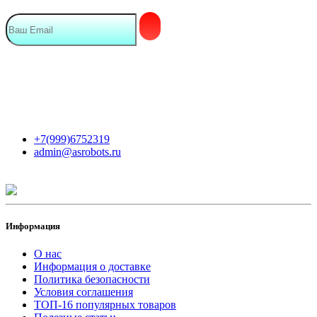
Мы в сети
Контакты
+7(999)6752319
admin@asrobots.ru
Информация
О нас
Информация о доставке
Политика безопасности
Условия соглашения
ТОП-16 популярных товаров