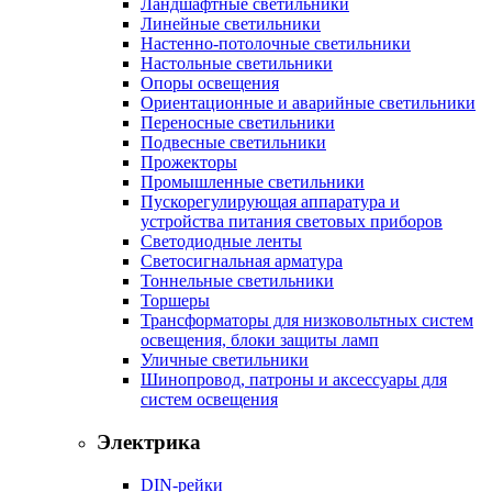
Ландшафтные светильники
Линейные светильники
Настенно-потолочные светильники
Настольные светильники
Опоры освещения
Ориентационные и аварийные светильники
Переносные светильники
Подвесные светильники
Прожекторы
Промышленные светильники
Пускорегулирующая аппаратура и
устройства питания световых приборов
Светодиодные ленты
Светосигнальная арматура
Тоннельные светильники
Торшеры
Трансформаторы для низковольтных систем
освещения, блоки защиты ламп
Уличные светильники
Шинопровод, патроны и аксессуары для
систем освещения
Электрика
DIN-рейки