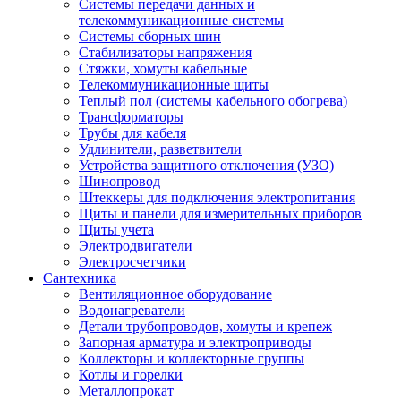
Системы передачи данных и
телекоммуникационные системы
Системы сборных шин
Стабилизаторы напряжения
Стяжки, хомуты кабельные
Телекоммуникационные щиты
Теплый пол (системы кабельного обогрева)
Трансформаторы
Трубы для кабеля
Удлинители, разветвители
Устройства защитного отключения (УЗО)
Шинопровод
Штеккеры для подключения электропитания
Щиты и панели для измерительных приборов
Щиты учета
Электродвигатели
Электросчетчики
Сантехника
Вентиляционное оборудование
Водонагреватели
Детали трубопроводов, хомуты и крепеж
Запорная арматура и электроприводы
Коллекторы и коллекторные группы
Котлы и горелки
Металлопрокат