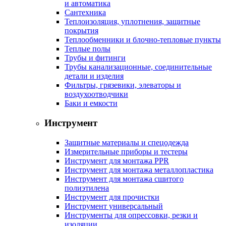
и автоматика
Сантехника
Теплоизоляция, уплотнения, защитные
покрытия
Теплообменники и блочно-тепловые пункты
Теплые полы
Трубы и фитинги
Трубы канализационные, соединительные
детали и изделия
Фильтры, грязевики, элеваторы и
воздухоотводчики
Баки и емкости
Инструмент
Защитные материалы и спецодежда
Измерительные приборы и тестеры
Инструмент для монтажа PPR
Инструмент для монтажа металлопластика
Инструмент для монтажа сшитого
полиэтилена
Инструмент для прочистки
Инструмент универсальный
Инструменты для опрессовки, резки и
изоляции