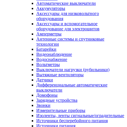
Автоматические выключатели
Аккумуляторы
Аксессуары для низковольтного
оборудования
Аксессуары и вспомогательное
оборудование для электрощитов
Амперметры
Антенные системы и спутниковые
технологии
Батарейки
Видеонаблюдение
Водоснабжение
Вольтметры
Выключатели нагрузки (рубильники)
Вытяжные вентиляторы
Датчики
Дифференциальные автоматические
выключатели
Домофоны
Зарядные устройства
Звонки
Измерительные приборы
Изоленты, ленты сигнальные/оградительные
Источники бесперебойного питания
Источники питания