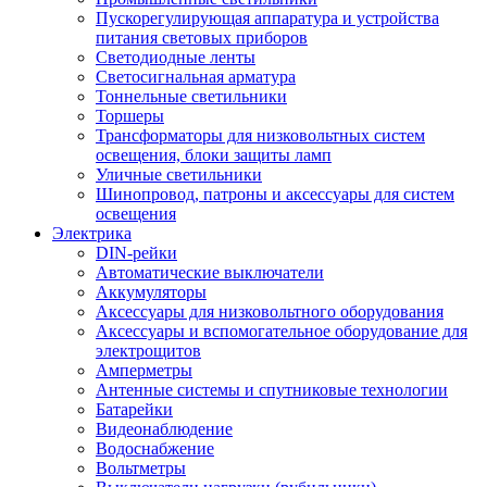
Пускорегулирующая аппаратура и устройства
питания световых приборов
Светодиодные ленты
Светосигнальная арматура
Тоннельные светильники
Торшеры
Трансформаторы для низковольтных систем
освещения, блоки защиты ламп
Уличные светильники
Шинопровод, патроны и аксессуары для систем
освещения
Электрика
DIN-рейки
Автоматические выключатели
Аккумуляторы
Аксессуары для низковольтного оборудования
Аксессуары и вспомогательное оборудование для
электрощитов
Амперметры
Антенные системы и спутниковые технологии
Батарейки
Видеонаблюдение
Водоснабжение
Вольтметры