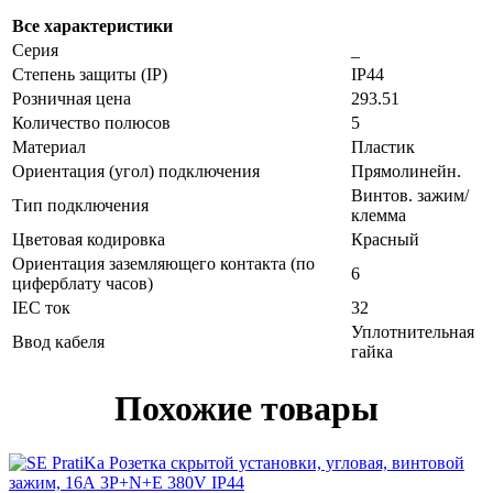
Все характеристики
Серия
_
Степень защиты (IP)
IP44
Розничная цена
293.51
Количество полюсов
5
Материал
Пластик
Ориентация (угол) подключения
Прямолинейн.
Винтов. зажим/
Тип подключения
клемма
Цветовая кодировка
Красный
Ориентация заземляющего контакта (по
6
циферблату часов)
IEC ток
32
Уплотнительная
Ввод кабеля
гайка
Похожие товары