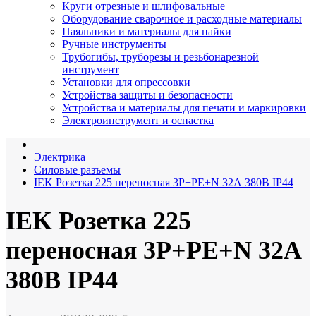
Круги отрезные и шлифовальные
Оборудование сварочное и расходные материалы
Паяльники и материалы для пайки
Ручные инструменты
Трубогибы, труборезы и резьбонарезной
инструмент
Установки для опрессовки
Устройства защиты и безопасности
Устройства и материалы для печати и маркировки
Электроинструмент и оснастка
Электрика
Силовые разъемы
IEK Розетка 225 переносная 3Р+РЕ+N 32А 380В IP44
IEK Розетка 225
переносная 3Р+РЕ+N 32А
380В IP44