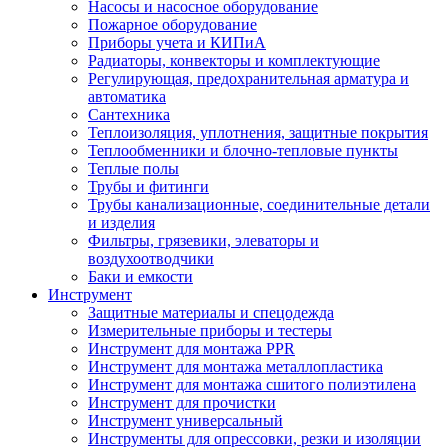
Насосы и насосное оборудование
Пожарное оборудование
Приборы учета и КИПиА
Радиаторы, конвекторы и комплектующие
Регулирующая, предохранительная арматура и
автоматика
Сантехника
Теплоизоляция, уплотнения, защитные покрытия
Теплообменники и блочно-тепловые пункты
Теплые полы
Трубы и фитинги
Трубы канализационные, соединительные детали
и изделия
Фильтры, грязевики, элеваторы и
воздухоотводчики
Баки и емкости
Инструмент
Защитные материалы и спецодежда
Измерительные приборы и тестеры
Инструмент для монтажа PPR
Инструмент для монтажа металлопластика
Инструмент для монтажа сшитого полиэтилена
Инструмент для прочистки
Инструмент универсальный
Инструменты для опрессовки, резки и изоляции