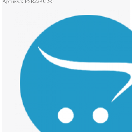
Артикул: PSR22-032-5