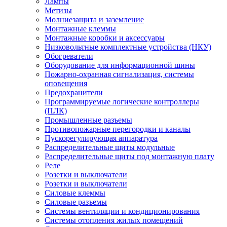
Лампы
Метизы
Молниезащита и заземление
Монтажные клеммы
Монтажные коробки и аксессуары
Низковольтные комплектные устройства (НКУ)
Обогреватели
Оборудование для информационной шины
Пожарно-охранная сигнализация, системы
оповещения
Предохранители
Программируемые логические контроллеры
(ПЛК)
Промышленные разъемы
Противопожарные перегородки и каналы
Пускорегулирующая аппаратура
Распределительные щиты модульные
Распределительные щиты под монтажную плату
Реле
Розетки и выключатели
Розетки и выключатели
Силовые клеммы
Силовые разъемы
Системы вентиляции и кондиционирования
Системы отопления жилых помещений