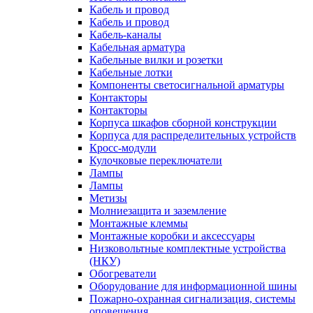
Кабель и провод
Кабель и провод
Кабель-каналы
Кабельная арматура
Кабельные вилки и розетки
Кабельные лотки
Компоненты светосигнальной арматуры
Контакторы
Контакторы
Корпуса шкафов сборной конструкции
Корпуса для распределительных устройств
Кросс-модули
Кулочковые переключатели
Лампы
Лампы
Метизы
Молниезащита и заземление
Монтажные клеммы
Монтажные коробки и аксессуары
Низковольтные комплектные устройства
(НКУ)
Обогреватели
Оборудование для информационной шины
Пожарно-охранная сигнализация, системы
оповещения