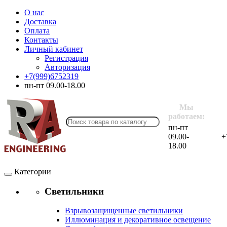
О нас
Доставка
Оплата
Контакты
Личный кабинет
Регистрация
Авторизация
+7(999)6752319
пн-пт 09.00-18.00
Мы
работаем:
пн-пт
09.00-
+
18.00
Категории
Светильники
Взрывозащищенные светильники
Иллюминация и декоративное освещение