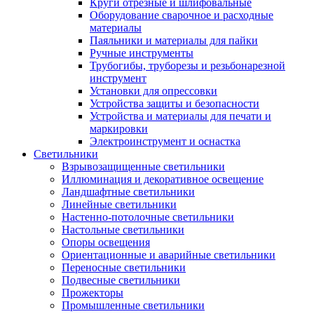
Круги отрезные и шлифовальные
Оборудование сварочное и расходные
материалы
Паяльники и материалы для пайки
Ручные инструменты
Трубогибы, труборезы и резьбонарезной
инструмент
Установки для опрессовки
Устройства защиты и безопасности
Устройства и материалы для печати и
маркировки
Электроинструмент и оснастка
Светильники
Взрывозащищенные светильники
Иллюминация и декоративное освещение
Ландшафтные светильники
Линейные светильники
Настенно-потолочные светильники
Настольные светильники
Опоры освещения
Ориентационные и аварийные светильники
Переносные светильники
Подвесные светильники
Прожекторы
Промышленные светильники