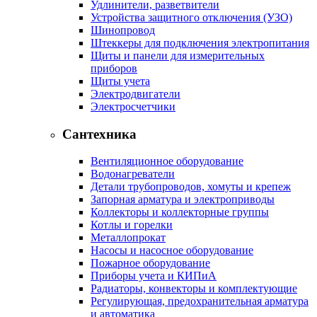
Удлинители, разветвители
Устройства защитного отключения (УЗО)
Шинопровод
Штеккеры для подключения электропитания
Щиты и панели для измерительных
приборов
Щиты учета
Электродвигатели
Электросчетчики
Сантехника
Вентиляционное оборудование
Водонагреватели
Детали трубопроводов, хомуты и крепеж
Запорная арматура и электроприводы
Коллекторы и коллекторные группы
Котлы и горелки
Металлопрокат
Насосы и насосное оборудование
Пожарное оборудование
Приборы учета и КИПиА
Радиаторы, конвекторы и комплектующие
Регулирующая, предохранительная арматура
и автоматика