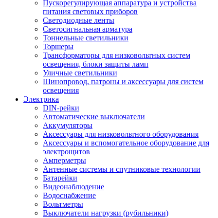
Пускорегулирующая аппаратура и устройства
питания световых приборов
Светодиодные ленты
Светосигнальная арматура
Тоннельные светильники
Торшеры
Трансформаторы для низковольтных систем
освещения, блоки защиты ламп
Уличные светильники
Шинопровод, патроны и аксессуары для систем
освещения
Электрика
DIN-рейки
Автоматические выключатели
Аккумуляторы
Аксессуары для низковольтного оборудования
Аксессуары и вспомогательное оборудование для
электрощитов
Амперметры
Антенные системы и спутниковые технологии
Батарейки
Видеонаблюдение
Водоснабжение
Вольтметры
Выключатели нагрузки (рубильники)