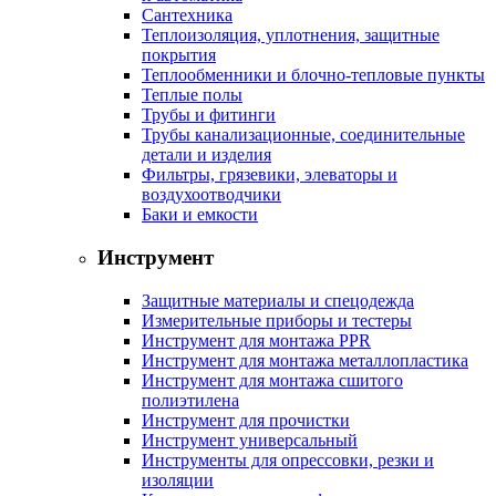
Сантехника
Теплоизоляция, уплотнения, защитные
покрытия
Теплообменники и блочно-тепловые пункты
Теплые полы
Трубы и фитинги
Трубы канализационные, соединительные
детали и изделия
Фильтры, грязевики, элеваторы и
воздухоотводчики
Баки и емкости
Инструмент
Защитные материалы и спецодежда
Измерительные приборы и тестеры
Инструмент для монтажа PPR
Инструмент для монтажа металлопластика
Инструмент для монтажа сшитого
полиэтилена
Инструмент для прочистки
Инструмент универсальный
Инструменты для опрессовки, резки и
изоляции