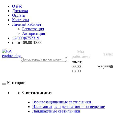
О нас
Доставка
Оплата
Контакты
Личный кабинет
Регистрация
Авторизация
+7(999)6752319
пн-пт 09.00-18.00
Мы
Теле
работаем:
пн-пт
09.00-
+7(999)
18.00
Категории
Светильники
Взрывозащищенные светильники
Иллюминация и декоративное освещение
Ландшафтные светильники