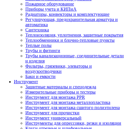
Пожарное оборудование
Приборы учета и КИПиА
Радиаторы, конвекторы и комплектующие
Регулирующая, предохранительная арматура и
автоматика
Сантехника
Теплоизоляция, уплотнения, защитные покрытия
Теплообменники и блочно-тепловые пункты
Теплые полы
Трубы и фитинги
Трубы канализационные, соединительные детали
и изделия
Фильтры, грязевики, элеваторы и
воздухоотводчики
Баки и емкости
Инструмент
Защитные материалы и спецодежда
Измерительные приборы и тестеры
Инструмент для монтажа PPR
Инструмент для монтажа металлопластика
Инструмент для монтажа сшитого полиэтилена
Инструмент для прочистки
Инструмент универсальный
Инструменты для опрессовки, резки и изоляции
Круги отрезные и шлифовальные