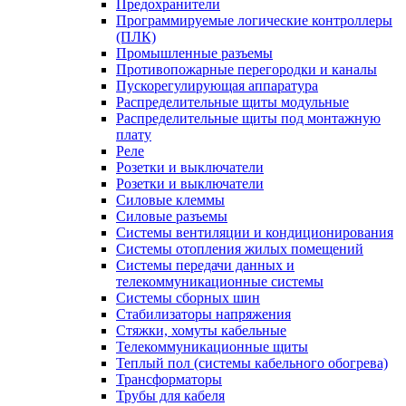
Предохранители
Программируемые логические контроллеры
(ПЛК)
Промышленные разъемы
Противопожарные перегородки и каналы
Пускорегулирующая аппаратура
Распределительные щиты модульные
Распределительные щиты под монтажную
плату
Реле
Розетки и выключатели
Розетки и выключатели
Силовые клеммы
Силовые разъемы
Системы вентиляции и кондиционирования
Системы отопления жилых помещений
Системы передачи данных и
телекоммуникационные системы
Системы сборных шин
Стабилизаторы напряжения
Стяжки, хомуты кабельные
Телекоммуникационные щиты
Теплый пол (системы кабельного обогрева)
Трансформаторы
Трубы для кабеля