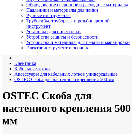
Оборудование сварочное и расходные материалы
Паяльники и материалы для пайки
Ручные инструменты
Трубогибы, труборезы и резьбонарезной
инструмент
Установки для опрессовки
Устройства защиты и безопасности
Устройства и материалы для печати и маркировки
Электроинструмент и оснастка
Электрика
Кабельные лотки
Аксессуары для кабельных лотков универсальные
OSTEC Скоба для настенного крепления 500 мм
OSTEC Скоба для
настенного крепления 500
мм