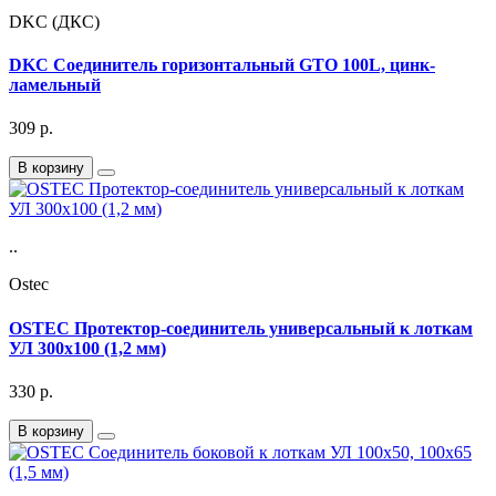
DKC (ДКС)
DKC Соединитель горизонтальный GTO 100L, цинк-
ламельный
309
р.
В корзину
..
Ostec
OSTEC Протектор-соединитель универсальный к лоткам
УЛ 300х100 (1,2 мм)
330
р.
В корзину