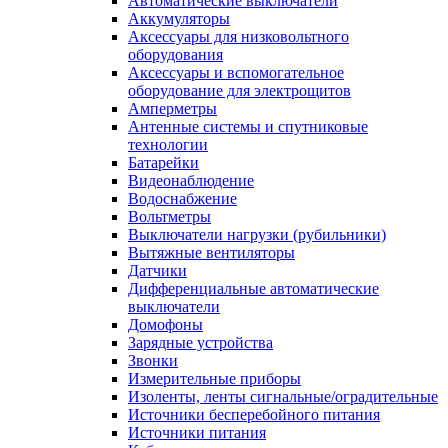
Автоматические выключатели
Аккумуляторы
Аксессуары для низковольтного
оборудования
Аксессуары и вспомогательное
оборудование для электрощитов
Амперметры
Антенные системы и спутниковые
технологии
Батарейки
Видеонаблюдение
Водоснабжение
Вольтметры
Выключатели нагрузки (рубильники)
Вытяжные вентиляторы
Датчики
Дифференциальные автоматические
выключатели
Домофоны
Зарядные устройства
Звонки
Измерительные приборы
Изоленты, ленты сигнальные/оградительные
Источники бесперебойного питания
Источники питания