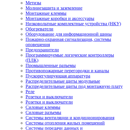
Метизы
Молниезащита и заземление
Монтажные клеммы
Монтажные коробки и аксессуары
Низковольтные комплектные устройства (НКУ)
Обогреватели
Оборудование для информационной шины
Пожарно-охранная сигнализация, системы
оповещения
Предохранители
Программируемые логические контроллеры
(ПЛК)
Промышленные разъемы
Противопожарные перегородки и каналы
Пускорегулирующая аппаратура
Распределительные щиты модульные
Распределительные щиты под монтажную плату
Реле
Розетки и выключатели
Розетки и выключатели
Силовые клеммы
Силовые разъемы
Системы вентиляции и кондиционирования
Системы отопления жилых помещений
Системы передачи данных и