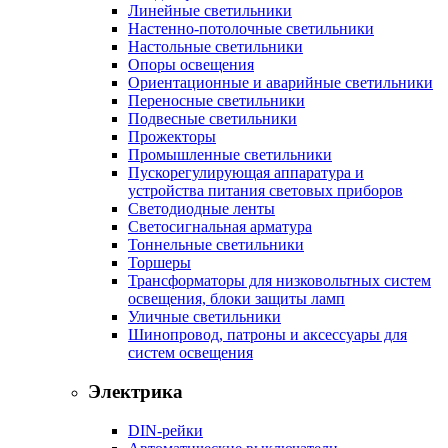
Линейные светильники
Настенно-потолочные светильники
Настольные светильники
Опоры освещения
Ориентационные и аварийные светильники
Переносные светильники
Подвесные светильники
Прожекторы
Промышленные светильники
Пускорегулирующая аппаратура и
устройства питания световых приборов
Светодиодные ленты
Светосигнальная арматура
Тоннельные светильники
Торшеры
Трансформаторы для низковольтных систем
освещения, блоки защиты ламп
Уличные светильники
Шинопровод, патроны и аксессуары для
систем освещения
Электрика
DIN-рейки