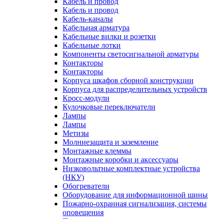
Кабель и провод
Кабель и провод
Кабель-каналы
Кабельная арматура
Кабельные вилки и розетки
Кабельные лотки
Компоненты светосигнальной арматуры
Контакторы
Контакторы
Корпуса шкафов сборной конструкции
Корпуса для распределительных устройств
Кросс-модули
Кулочковые переключатели
Лампы
Лампы
Метизы
Молниезащита и заземление
Монтажные клеммы
Монтажные коробки и аксессуары
Низковольтные комплектные устройства
(НКУ)
Обогреватели
Оборудование для информационной шины
Пожарно-охранная сигнализация, системы
оповещения