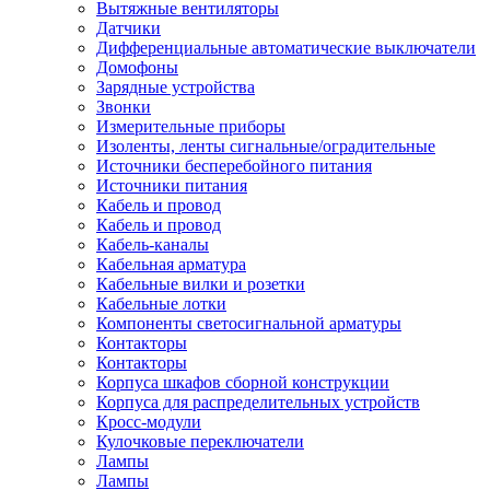
Вытяжные вентиляторы
Датчики
Дифференциальные автоматические выключатели
Домофоны
Зарядные устройства
Звонки
Измерительные приборы
Изоленты, ленты сигнальные/оградительные
Источники бесперебойного питания
Источники питания
Кабель и провод
Кабель и провод
Кабель-каналы
Кабельная арматура
Кабельные вилки и розетки
Кабельные лотки
Компоненты светосигнальной арматуры
Контакторы
Контакторы
Корпуса шкафов сборной конструкции
Корпуса для распределительных устройств
Кросс-модули
Кулочковые переключатели
Лампы
Лампы