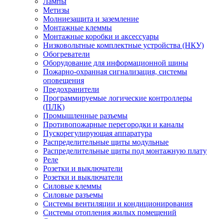
Лампы
Метизы
Молниезащита и заземление
Монтажные клеммы
Монтажные коробки и аксессуары
Низковольтные комплектные устройства (НКУ)
Обогреватели
Оборудование для информационной шины
Пожарно-охранная сигнализация, системы
оповещения
Предохранители
Программируемые логические контроллеры
(ПЛК)
Промышленные разъемы
Противопожарные перегородки и каналы
Пускорегулирующая аппаратура
Распределительные щиты модульные
Распределительные щиты под монтажную плату
Реле
Розетки и выключатели
Розетки и выключатели
Силовые клеммы
Силовые разъемы
Системы вентиляции и кондиционирования
Системы отопления жилых помещений