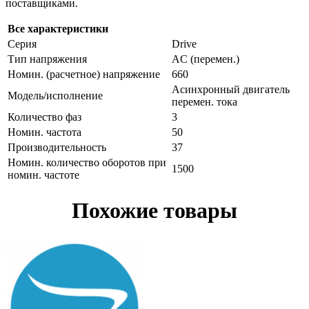
поставщиками.
Все характеристики
Серия
Drive
Тип напряжения
AC (перемен.)
Номин. (расчетное) напряжение
660
Асинхронный двигатель
Модель/исполнение
перемен. тока
Количество фаз
3
Номин. частота
50
Производительность
37
Номин. количество оборотов при
1500
номин. частоте
Похожие товары