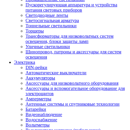
Пускорегулирующая аппаратура и устройства
питания световых приборов
Светодиодные ленты
Светосигнальная арматура
Тоннельные светильники
Торшеры
Трансформаторы для низковольтных систем
освещения, блоки защиты ламп
Уличные светильники
Шинопровод, патроны и аксессуары для систем
освещения
Электрика
DIN-рейки
Автоматические выключатели
Аккумуляторы
Аксессуары для низковольтного оборудования
Аксессуары и вспомогательное оборудование для
электрощитов
Амперметры
Антенные системы и спутниковые технологии
Батарейки
Видеонаблюдение
Водоснабжение
Вольтметры