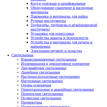
Круги отрезные и шлифовальные
Оборудование сварочное и расходные
материалы
Паяльники и материалы для пайки
Ручные инструменты
Трубогибы, труборезы и резьбонарезной
инструмент
Установки для опрессовки
Устройства защиты и безопасности
Устройства и материалы для печати и
маркировки
Электроинструмент и оснастка
Светильники
Взрывозащищенные светильники
Иллюминация и декоративное освещение
Ландшафтные светильники
Линейные светильники
Настенно-потолочные светильники
Настольные светильники
Опоры освещения
Ориентационные и аварийные светильники
Переносные светильники
Подвесные светильники
Прожекторы
Промышленные светильники