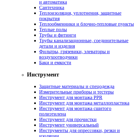
и автоматика
Сантехника
Теплоизоляция, уплотнения, защитные
покрытия
Теплообменники и блочно-тепловые пункты
Теплые полы
Трубы и фитинги
Трубы канализационные, соединительные
детали и изделия
Фильтры, грязевики, элеваторы и
воздухоотводчики
Баки и емкости
Инструмент
Защитные материалы и спецодежда
Измерительные приборы и тестеры
Инструмент для монтажа PPR
Инструмент для монтажа металлопластика
Инструмент для монтажа сшитого
полиэтилена
Инструмент для прочистки
Инструмент универсальный
Инструменты для опрессовки, резки и
изоляции