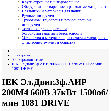
Круги отрезные и шлифовальные
Оборудование сварочное и расходные материалы
Паяльники и материалы для пайки
Ручные инструменты
Трубогибы, труборезы и резьбонарезной
инструмент
Установки для опрессовки
Устройства защиты и безопасности
Устройства и материалы для печати и маркировки
Электроинструмент и оснастка
Электрика
Электродвигатели
IEK Эл.Двиг.3ф.АИР 200M4 660В 37кВт 1500об/мин
1081 DRIVE
IEK Эл.Двиг.3ф.АИР
200M4 660В 37кВт 1500об/
мин 1081 DRIVE