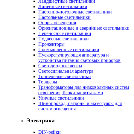
Ландшафтные светильники
Линейные светильники
Настенно-потолочные светильники
Настольные светильники
Опоры освещения
Ориентационные и аварийные светильники
Переносные светильники
Подвесные светильники
Прожекторы
Промышленные светильники
Пускорегулирующая аппаратура и
устройства питания световых приборов
Светодиодные ленты
Светосигнальная арматура
Тоннельные светильники
Торшеры
Трансформаторы для низковольтных систем
освещения, блоки защиты ламп
Уличные светильники
Шинопровод, патроны и аксессуары для
систем освещения
Электрика
DIN-рейки