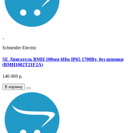
..
Schneider Electric
SE Двигатель BMH 100мм 6Нм IP65 1700Вт, без шпонки
(BMH1002T21F2A)
146 069
р.
В корзину