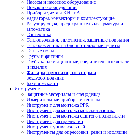
Насосы и насосное оборудование
Пожарное оборудование
Приборы учета и КИПиА
Радиаторы, конвекторы и комплектующие
Регулирующая, предохранительная арматура и
автоматика
Сантехника
Теплоизоляция, уплотнения, защитные покрытия
Теплообменники и блочно-тепловые пункты
Теплые полы
Трубы и фитинги
Трубы канализационные, соединительные детали
и изделия
Фильтры, грязевики, элеваторы и
воздухоотводчики
Баки и емкости
Инструмент
Защитные материалы и спецодежда
Измерительные приборы и тестеры
Инструмент для монтажа PPR
Инструмент для монтажа металлопластика
Инструмент для монтажа сшитого полиэтилена
Инструмент для прочистки
Инструмент универсальный
Инструменты для опрессовки, резки и изоляции