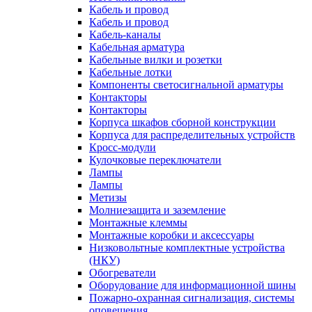
Кабель и провод
Кабель и провод
Кабель-каналы
Кабельная арматура
Кабельные вилки и розетки
Кабельные лотки
Компоненты светосигнальной арматуры
Контакторы
Контакторы
Корпуса шкафов сборной конструкции
Корпуса для распределительных устройств
Кросс-модули
Кулочковые переключатели
Лампы
Лампы
Метизы
Молниезащита и заземление
Монтажные клеммы
Монтажные коробки и аксессуары
Низковольтные комплектные устройства
(НКУ)
Обогреватели
Оборудование для информационной шины
Пожарно-охранная сигнализация, системы
оповещения