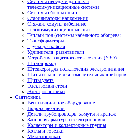
Системы передачи данных и
телекоммуникационные системы
Системы сборных шин
Стабилизаторы напряжения
Стяжки, хомуты кабельные
Телекоммуникационные щиты
Теплый пол (системы кабельного обогрева)
Трансформаторы
Трубы для кабеля
Удлинители, разветвители
Устройства защитного отключения (УЗО)
Шинопровод
Штеккеры для подключения электропитания
Щиты и панели для измерительных приборов
Щиты учета
Электродвигатели
Электросчетчики
Сантехника
Вентиляционное оборудование
Водонагреватели
Детали трубопроводов, хомуты и крепеж
Запорная арматура и электроприводы
Коллекторы и коллекторные группы
Котлы и горелки
Металлопрокат