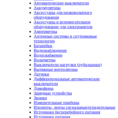
Автоматические выключатели
Аккумуляторы
Аксессуары для низковольтного
оборудования
Аксессуары и вспомогательное
оборудование для электрощитов
Амперметры
Антенные системы и спутниковые
технологии
Батарейки
Видеонаблюдение
Водоснабжение
Вольтметры
Выключатели нагрузки (рубильники)
Вытяжные вентиляторы
Датчики
Дифференциальные автоматические
выключатели
Домофоны
Зарядные устройства
Звонки
Измерительные приборы
Изоленты, ленты сигнальные/оградительные
Источники бесперебойного питания
Источники питания