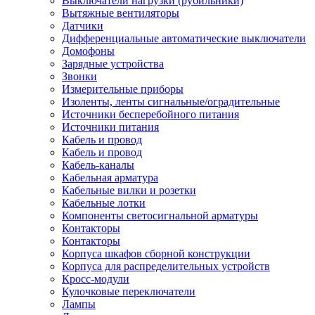
Выключатели нагрузки (рубильники)
Вытяжные вентиляторы
Датчики
Дифференциальные автоматические выключатели
Домофоны
Зарядные устройства
Звонки
Измерительные приборы
Изоленты, ленты сигнальные/оградительные
Источники бесперебойного питания
Источники питания
Кабель и провод
Кабель и провод
Кабель-каналы
Кабельная арматура
Кабельные вилки и розетки
Кабельные лотки
Компоненты светосигнальной арматуры
Контакторы
Контакторы
Корпуса шкафов сборной конструкции
Корпуса для распределительных устройств
Кросс-модули
Кулочковые переключатели
Лампы