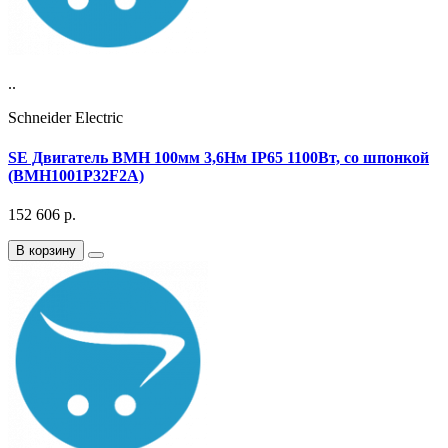
..
Schneider Electric
SE Двигатель BMH 100мм 3,6Нм IP65 1100Вт, со шпонкой
(BMH1001P32F2A)
152 606
р.
В корзину