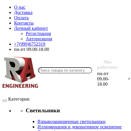
О нас
Доставка
Оплата
Контакты
Личный кабинет
Регистрация
Авторизация
+7(999)6752319
пн-пт 09.00-18.00
Мы
работаем:
пн-пт
09.00-
+
18.00
Категории
Светильники
Взрывозащищенные светильники
Иллюминация и декоративное освещение