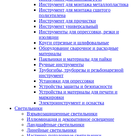
Инструмент для монтажа металлопластика
Инструмент для монтажа сшитого
полиэтилена
Инструмент для прочистки
Инструмент универсальный
Инструменты для опрессовки, резки и
изоляции
Круги отрезные и шлифовальные
Оборудование сварочное и расходные
материалы
Паяльники и материалы для пайки
Ручные инструменты
Трубогибы, труборезы и резьбонарезной
инструмент
Установки для опрессовки
Устройства защиты и безопасности
Устройства и материалы для печати и
маркировки
Электроинструмент и оснастка
Светильники
Взрывозащищенные светильники
Иллюминация и декоративное освещение
Ландшафтные светильники
Линейные светильники
Настенно-потолочные светильники