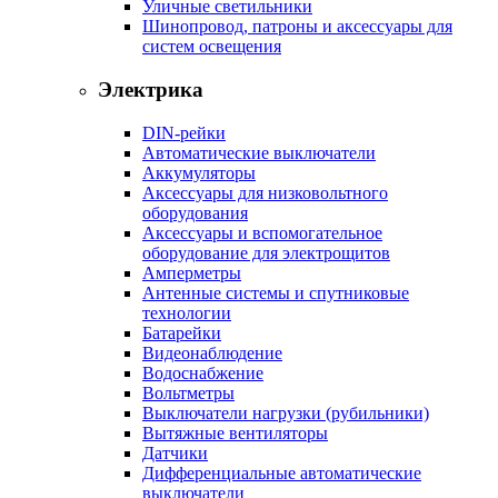
Уличные светильники
Шинопровод, патроны и аксессуары для
систем освещения
Электрика
DIN-рейки
Автоматические выключатели
Аккумуляторы
Аксессуары для низковольтного
оборудования
Аксессуары и вспомогательное
оборудование для электрощитов
Амперметры
Антенные системы и спутниковые
технологии
Батарейки
Видеонаблюдение
Водоснабжение
Вольтметры
Выключатели нагрузки (рубильники)
Вытяжные вентиляторы
Датчики
Дифференциальные автоматические
выключатели