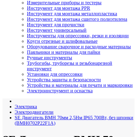
Измерительные приборы и тестеры
Инструмент для монтажа PPR
Инструмент для монтажа металлопластика
Инструмент для монтажа сшитого полиэтилена
Инструмент для прочистки
Инструмент универсальный
Инструменты для опрессовки, резки и изоляции
Круги отрезные и шлифовальные
Оборудование сварочное и расходные материалы
Паяльники и материалы для пайки
Ручные инструменты
Трубогибы, труборезы и резьбонарезной
инструмент
Установки для опрессовки
Устройства защиты и безопасности
Устройства и материалы для печати и маркировки
Электроинструмент и оснастка
Электрика
Электродвигатели
SE Двигатель BMH 70мм 2,5Нм IP65 700Вт, без шпонки
(BMH0702P22F1A)