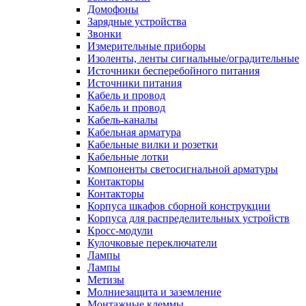
Домофоны
Зарядные устройства
Звонки
Измерительные приборы
Изоленты, ленты сигнальные/оградительные
Источники бесперебойного питания
Источники питания
Кабель и провод
Кабель и провод
Кабель-каналы
Кабельная арматура
Кабельные вилки и розетки
Кабельные лотки
Компоненты светосигнальной арматуры
Контакторы
Контакторы
Корпуса шкафов сборной конструкции
Корпуса для распределительных устройств
Кросс-модули
Кулочковые переключатели
Лампы
Лампы
Метизы
Молниезащита и заземление
Монтажные клеммы