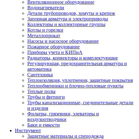
Вентиляционное оборудование
Водонагреватели
Детали трубопроводов, хомуты и крепеж
Запорная арматура и электроприводы
Коллекторы и коллекторные группы
Котлы и горелки
Металлопрокат
Насосы и насосное оборудование
Пожарное оборудование
Приборы учета и КИПиА
Радиаторы, конвекторы и комплектующие
Регулирующая, предохранительная арматура и
автоматика
Сантехника
Теплоизоляция, уплотнения, защитные покрытия
Теплообменники и блочно-тепловые пункты
Теплые полы
Трубы и фитинги
Трубы канализационные, соединительные детали
и изделия
Фильтры, грязевики, элеваторы и
воздухоотводчики
Баки и емкости
Инструмент
Защитные материалы и спецодежда