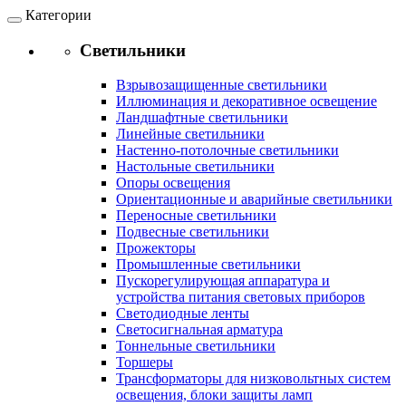
Категории
Светильники
Взрывозащищенные светильники
Иллюминация и декоративное освещение
Ландшафтные светильники
Линейные светильники
Настенно-потолочные светильники
Настольные светильники
Опоры освещения
Ориентационные и аварийные светильники
Переносные светильники
Подвесные светильники
Прожекторы
Промышленные светильники
Пускорегулирующая аппаратура и
устройства питания световых приборов
Светодиодные ленты
Светосигнальная арматура
Тоннельные светильники
Торшеры
Трансформаторы для низковольтных систем
освещения, блоки защиты ламп