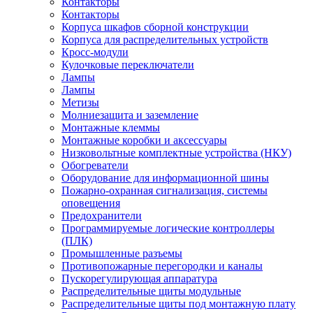
Контакторы
Контакторы
Корпуса шкафов сборной конструкции
Корпуса для распределительных устройств
Кросс-модули
Кулочковые переключатели
Лампы
Лампы
Метизы
Молниезащита и заземление
Монтажные клеммы
Монтажные коробки и аксессуары
Низковольтные комплектные устройства (НКУ)
Обогреватели
Оборудование для информационной шины
Пожарно-охранная сигнализация, системы
оповещения
Предохранители
Программируемые логические контроллеры
(ПЛК)
Промышленные разъемы
Противопожарные перегородки и каналы
Пускорегулирующая аппаратура
Распределительные щиты модульные
Распределительные щиты под монтажную плату