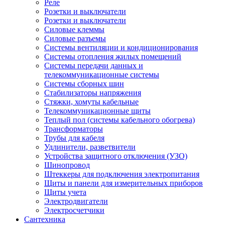
Реле
Розетки и выключатели
Розетки и выключатели
Силовые клеммы
Силовые разъемы
Системы вентиляции и кондиционирования
Системы отопления жилых помещений
Системы передачи данных и
телекоммуникационные системы
Системы сборных шин
Стабилизаторы напряжения
Стяжки, хомуты кабельные
Телекоммуникационные щиты
Теплый пол (системы кабельного обогрева)
Трансформаторы
Трубы для кабеля
Удлинители, разветвители
Устройства защитного отключения (УЗО)
Шинопровод
Штеккеры для подключения электропитания
Щиты и панели для измерительных приборов
Щиты учета
Электродвигатели
Электросчетчики
Сантехника