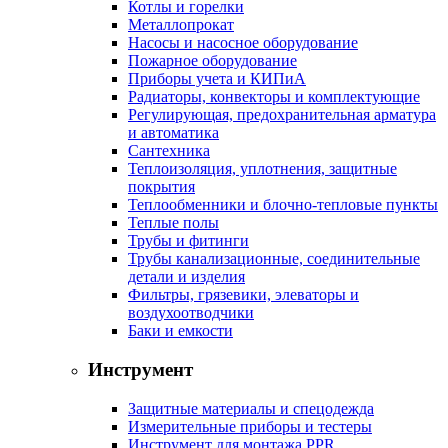
Котлы и горелки
Металлопрокат
Насосы и насосное оборудование
Пожарное оборудование
Приборы учета и КИПиА
Радиаторы, конвекторы и комплектующие
Регулирующая, предохранительная арматура
и автоматика
Сантехника
Теплоизоляция, уплотнения, защитные
покрытия
Теплообменники и блочно-тепловые пункты
Теплые полы
Трубы и фитинги
Трубы канализационные, соединительные
детали и изделия
Фильтры, грязевики, элеваторы и
воздухоотводчики
Баки и емкости
Инструмент
Защитные материалы и спецодежда
Измерительные приборы и тестеры
Инструмент для монтажа PPR