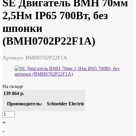
SE Двигатель BMH 70мм
2,5Нм IP65 700Вт, без
шпонки
(BMH0702P22F1A)
Артикул: BMH0702P22F1A
На складе
139 864
р.
Производитель:
Schneider Electric
+
-