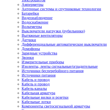
электрощитов
Амперметры
Антенные системы и спутниковые технологии
Батарейки
Видеонаблюдение
Водоснабжение
Вольтметры
Выключатели нагрузки (рубильники)
Вытяжные вентиляторы
Датчики
Дифференциальные автоматические выключатели
Домофоны
Зарядные устройства
Звонки
Измерительные приборы
Изоленты, ленты сигнальные/оградительные
Источники бесперебойного питания
Источники питания
Кабель и провод
Кабель и провод
Кабель-каналы
Кабельная арматура
Кабельные вилки и розетки
Кабельные лотки
Компоненты светосигнальной арматуры