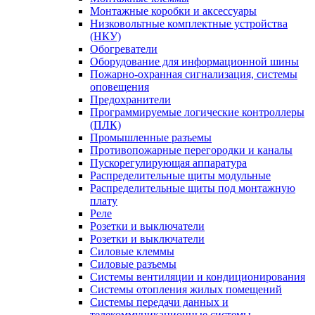
Монтажные коробки и аксессуары
Низковольтные комплектные устройства
(НКУ)
Обогреватели
Оборудование для информационной шины
Пожарно-охранная сигнализация, системы
оповещения
Предохранители
Программируемые логические контроллеры
(ПЛК)
Промышленные разъемы
Противопожарные перегородки и каналы
Пускорегулирующая аппаратура
Распределительные щиты модульные
Распределительные щиты под монтажную
плату
Реле
Розетки и выключатели
Розетки и выключатели
Силовые клеммы
Силовые разъемы
Системы вентиляции и кондиционирования
Системы отопления жилых помещений
Системы передачи данных и
телекоммуникационные системы