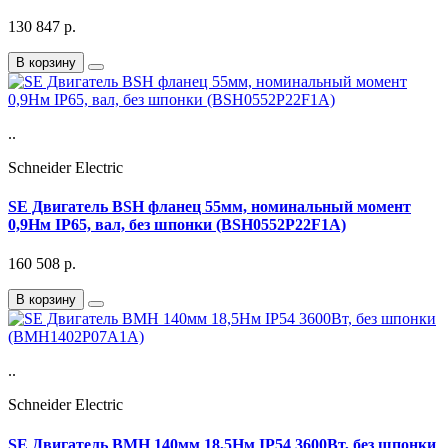
130 847
р.
В корзину
..
Schneider Electric
SE Двигатель BSH фланец 55мм, номинальный момент
0,9Нм IP65, вал, без шпонки (BSH0552P22F1A)
160 508
р.
В корзину
..
Schneider Electric
SE Двигатель BMH 140мм 18,5Нм IP54 3600Вт, без шпонки