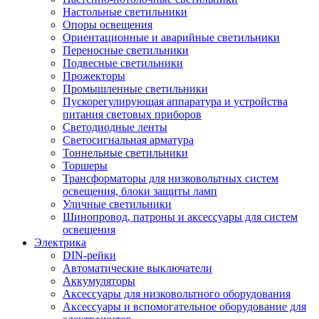
Настольные светильники
Опоры освещения
Ориентационные и аварийные светильники
Переносные светильники
Подвесные светильники
Прожекторы
Промышленные светильники
Пускорегулирующая аппаратура и устройства
питания световых приборов
Светодиодные ленты
Светосигнальная арматура
Тоннельные светильники
Торшеры
Трансформаторы для низковольтных систем
освещения, блоки защиты ламп
Уличные светильники
Шинопровод, патроны и аксессуары для систем
освещения
Электрика
DIN-рейки
Автоматические выключатели
Аккумуляторы
Аксессуары для низковольтного оборудования
Аксессуары и вспомогательное оборудование для