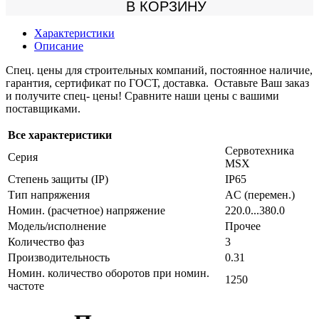
В КОРЗИНУ
Характеристики
Описание
Спец. цены для строительных компаний, постоянное наличие,
гарантия, сертификат по ГОСТ, доставка. Оставьте Ваш заказ
и получите спец- цены! Сравните наши цены с вашими
поставщиками.
Все характеристики
Сервотехника
Серия
MSX
Степень защиты (IP)
IP65
Тип напряжения
AC (перемен.)
Номин. (расчетное) напряжение
220.0...380.0
Модель/исполнение
Прочее
Количество фаз
3
Производительность
0.31
Номин. количество оборотов при номин.
1250
частоте