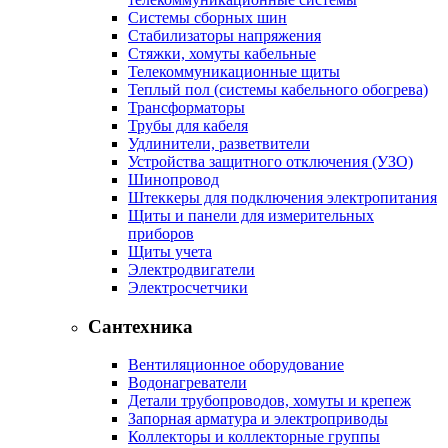
Системы сборных шин
Стабилизаторы напряжения
Стяжки, хомуты кабельные
Телекоммуникационные щиты
Теплый пол (системы кабельного обогрева)
Трансформаторы
Трубы для кабеля
Удлинители, разветвители
Устройства защитного отключения (УЗО)
Шинопровод
Штеккеры для подключения электропитания
Щиты и панели для измерительных
приборов
Щиты учета
Электродвигатели
Электросчетчики
Сантехника
Вентиляционное оборудование
Водонагреватели
Детали трубопроводов, хомуты и крепеж
Запорная арматура и электроприводы
Коллекторы и коллекторные группы