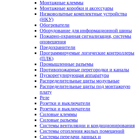
Монтажные клеммы
Монтажные коробки и аксессуары
Низковольтные комплектные устройства
(НКУ)
Обогреватели
Оборудование для информационной шины
Пожарно-охранная сигнализация, системы
оповещения
Предохранители
Программируемые логические контроллеры
(ПЛК)
Промышленные разъемы
Противопожарные перегородки и каналы
Пускорегулирующая аппаратура
Распределительные щиты модульные
Распределительные щиты под монтажную
плату
Реле
Розетки и выключатели
Розетки и выключатели
Силовые клеммы
Силовые разъемы
Системы вентиляции и кондиционирования
Системы отопления жилых помещений
Системы передачи данных и