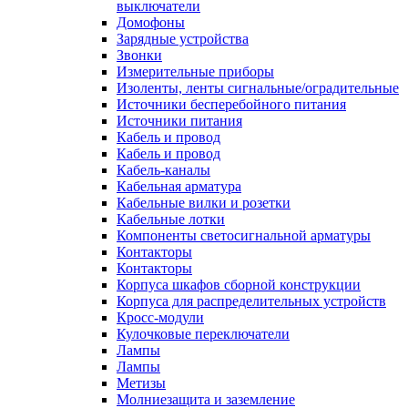
выключатели
Домофоны
Зарядные устройства
Звонки
Измерительные приборы
Изоленты, ленты сигнальные/оградительные
Источники бесперебойного питания
Источники питания
Кабель и провод
Кабель и провод
Кабель-каналы
Кабельная арматура
Кабельные вилки и розетки
Кабельные лотки
Компоненты светосигнальной арматуры
Контакторы
Контакторы
Корпуса шкафов сборной конструкции
Корпуса для распределительных устройств
Кросс-модули
Кулочковые переключатели
Лампы
Лампы
Метизы
Молниезащита и заземление