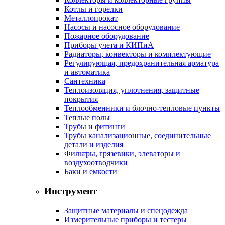
Котлы и горелки
Металлопрокат
Насосы и насосное оборудование
Пожарное оборудование
Приборы учета и КИПиА
Радиаторы, конвекторы и комплектующие
Регулирующая, предохранительная арматура
и автоматика
Сантехника
Теплоизоляция, уплотнения, защитные
покрытия
Теплообменники и блочно-тепловые пункты
Теплые полы
Трубы и фитинги
Трубы канализационные, соединительные
детали и изделия
Фильтры, грязевики, элеваторы и
воздухоотводчики
Баки и емкости
Инструмент
Защитные материалы и спецодежда
Измерительные приборы и тестеры