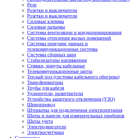
Реле
Розетки и выключатели
Розетки и выключатели
Силовые клеммы
Силовые разъемы
Системы вентиляции и кондиционирования
Системы отопления жилых помещений
Системы передачи данных и
телекоммуникационные системы
Системы сборных шин
Стабилизаторы напряжения
Стяжки, хомуты кабельные
Телекоммуникационные щиты
Теплый пол (системы кабельного обогрева)
Трансформаторы
Трубы для кабеля
Удлинители, разветвители
Устройства защитного отключения (УЗО)
Шинопровод
Штеккеры для подключения электропитания
Щиты и панели для измерительных приборов
Щиты учета
Электродвигатели
Электросчетчики
Сантехника