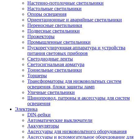
Настенно-потолочные светильники
Настольные светильники
Опоры освещения
Ориентационные и аварийные светильники
Переносные светильники
Подвесные светильники
Прожекторы
Промышленные светильники
Пускорегулирующая аппаратура и устройства
питания световых приборов
Светодиодные ленты
Светосигнальная арматура
Тоннельные светильники
Торшеры
Трансформаторы для низковольтных систем
освещения, блоки защиты ламп
Уличные светильники
Шинопровод, патроны и аксессуары для систем
освещения
Электрика
DIN-рейки
Автоматические выключатели
Аккумуляторы
Аксессуары для низковольтного оборудования
Аксессуары и вспомогательное оборудование для