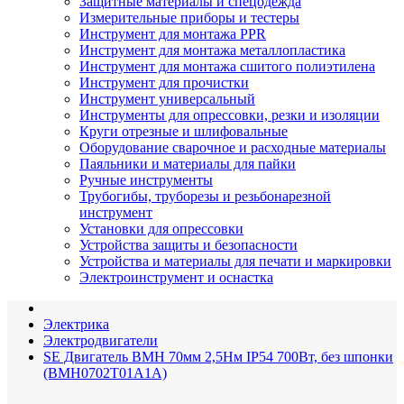
Защитные материалы и спецодежда
Измерительные приборы и тестеры
Инструмент для монтажа PPR
Инструмент для монтажа металлопластика
Инструмент для монтажа сшитого полиэтилена
Инструмент для прочистки
Инструмент универсальный
Инструменты для опрессовки, резки и изоляции
Круги отрезные и шлифовальные
Оборудование сварочное и расходные материалы
Паяльники и материалы для пайки
Ручные инструменты
Трубогибы, труборезы и резьбонарезной
инструмент
Установки для опрессовки
Устройства защиты и безопасности
Устройства и материалы для печати и маркировки
Электроинструмент и оснастка
Электрика
Электродвигатели
SE Двигатель BMH 70мм 2,5Нм IP54 700Вт, без шпонки
(BMH0702T01A1A)