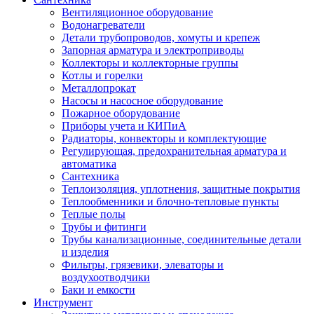
Вентиляционное оборудование
Водонагреватели
Детали трубопроводов, хомуты и крепеж
Запорная арматура и электроприводы
Коллекторы и коллекторные группы
Котлы и горелки
Металлопрокат
Насосы и насосное оборудование
Пожарное оборудование
Приборы учета и КИПиА
Радиаторы, конвекторы и комплектующие
Регулирующая, предохранительная арматура и
автоматика
Сантехника
Теплоизоляция, уплотнения, защитные покрытия
Теплообменники и блочно-тепловые пункты
Теплые полы
Трубы и фитинги
Трубы канализационные, соединительные детали
и изделия
Фильтры, грязевики, элеваторы и
воздухоотводчики
Баки и емкости
Инструмент