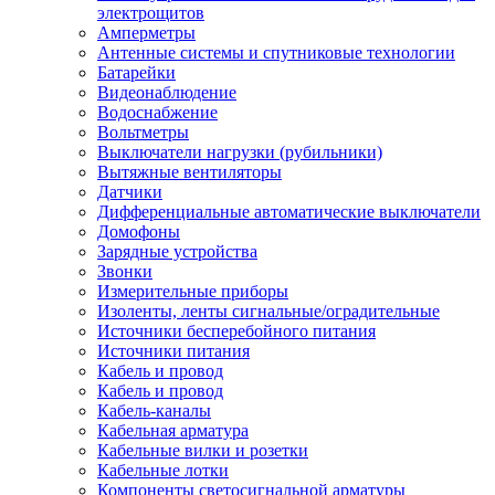
электрощитов
Амперметры
Антенные системы и спутниковые технологии
Батарейки
Видеонаблюдение
Водоснабжение
Вольтметры
Выключатели нагрузки (рубильники)
Вытяжные вентиляторы
Датчики
Дифференциальные автоматические выключатели
Домофоны
Зарядные устройства
Звонки
Измерительные приборы
Изоленты, ленты сигнальные/оградительные
Источники бесперебойного питания
Источники питания
Кабель и провод
Кабель и провод
Кабель-каналы
Кабельная арматура
Кабельные вилки и розетки
Кабельные лотки
Компоненты светосигнальной арматуры