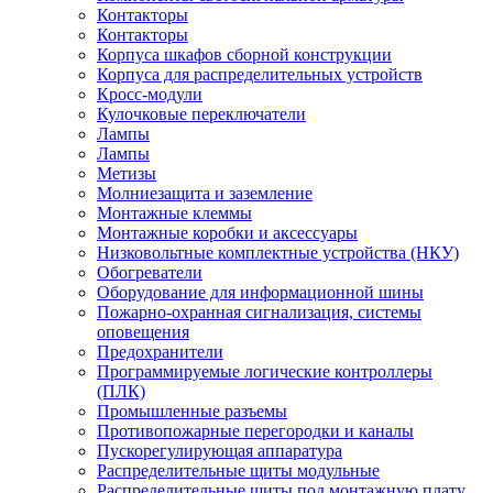
Контакторы
Контакторы
Корпуса шкафов сборной конструкции
Корпуса для распределительных устройств
Кросс-модули
Кулочковые переключатели
Лампы
Лампы
Метизы
Молниезащита и заземление
Монтажные клеммы
Монтажные коробки и аксессуары
Низковольтные комплектные устройства (НКУ)
Обогреватели
Оборудование для информационной шины
Пожарно-охранная сигнализация, системы
оповещения
Предохранители
Программируемые логические контроллеры
(ПЛК)
Промышленные разъемы
Противопожарные перегородки и каналы
Пускорегулирующая аппаратура
Распределительные щиты модульные
Распределительные щиты под монтажную плату