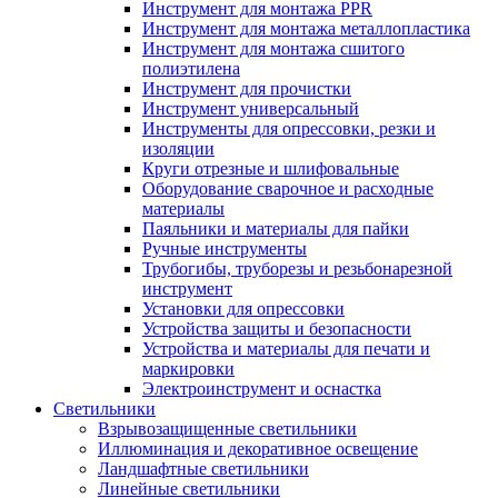
Инструмент для монтажа PPR
Инструмент для монтажа металлопластика
Инструмент для монтажа сшитого
полиэтилена
Инструмент для прочистки
Инструмент универсальный
Инструменты для опрессовки, резки и
изоляции
Круги отрезные и шлифовальные
Оборудование сварочное и расходные
материалы
Паяльники и материалы для пайки
Ручные инструменты
Трубогибы, труборезы и резьбонарезной
инструмент
Установки для опрессовки
Устройства защиты и безопасности
Устройства и материалы для печати и
маркировки
Электроинструмент и оснастка
Светильники
Взрывозащищенные светильники
Иллюминация и декоративное освещение
Ландшафтные светильники
Линейные светильники