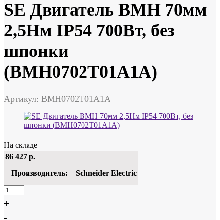
SE Двигатель BMH 70мм
2,5Нм IP54 700Вт, без
шпонки
(BMH0702T01A1A)
Артикул: BMH0702T01A1A
На складе
86 427
р.
Производитель:
Schneider Electric
+
-