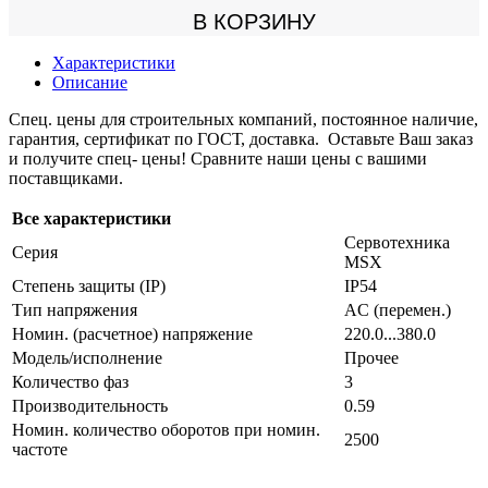
В КОРЗИНУ
Характеристики
Описание
Спец. цены для строительных компаний, постоянное наличие,
гарантия, сертификат по ГОСТ, доставка. Оставьте Ваш заказ
и получите спец- цены! Сравните наши цены с вашими
поставщиками.
Все характеристики
Сервотехника
Серия
MSX
Степень защиты (IP)
IP54
Тип напряжения
AC (перемен.)
Номин. (расчетное) напряжение
220.0...380.0
Модель/исполнение
Прочее
Количество фаз
3
Производительность
0.59
Номин. количество оборотов при номин.
2500
частоте