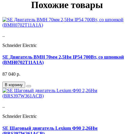
Похожие товары
..
Schneider Electric
SE Двигатель BMH 70мм 2,5Нм IP54 700Вт, со шпонкой
(BMH0702T11A1A)
87 040
р.
В корзину
..
Schneider Electric
SE Шаговый двигатель Lexium Ф90 2,26Нм
(BRS397W361ACB)