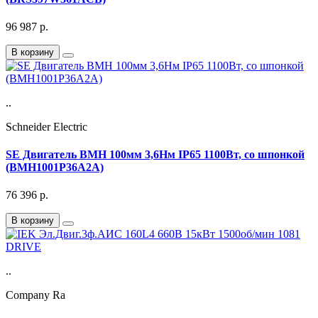
96 987
р.
В корзину
..
Schneider Electric
SE Двигатель BMH 100мм 3,6Нм IP65 1100Вт, со шпонкой
(BMH1001P36A2A)
76 396
р.
В корзину
..
Company Ra