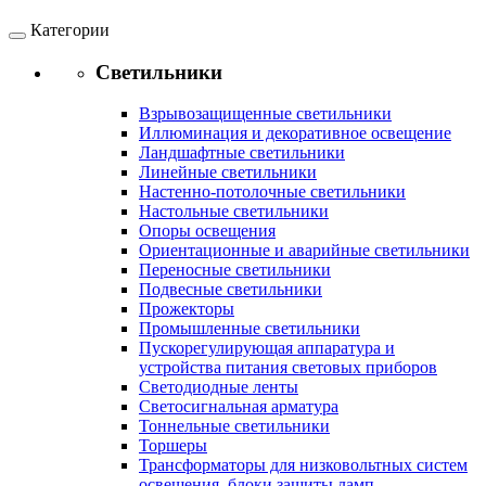
Категории
Светильники
Взрывозащищенные светильники
Иллюминация и декоративное освещение
Ландшафтные светильники
Линейные светильники
Настенно-потолочные светильники
Настольные светильники
Опоры освещения
Ориентационные и аварийные светильники
Переносные светильники
Подвесные светильники
Прожекторы
Промышленные светильники
Пускорегулирующая аппаратура и
устройства питания световых приборов
Светодиодные ленты
Светосигнальная арматура
Тоннельные светильники
Торшеры
Трансформаторы для низковольтных систем
освещения, блоки защиты ламп