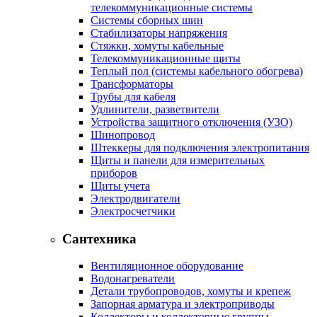
телекоммуникационные системы
Системы сборных шин
Стабилизаторы напряжения
Стяжки, хомуты кабельные
Телекоммуникационные щиты
Теплый пол (системы кабельного обогрева)
Трансформаторы
Трубы для кабеля
Удлинители, разветвители
Устройства защитного отключения (УЗО)
Шинопровод
Штеккеры для подключения электропитания
Щиты и панели для измерительных
приборов
Щиты учета
Электродвигатели
Электросчетчики
Сантехника
Вентиляционное оборудование
Водонагреватели
Детали трубопроводов, хомуты и крепеж
Запорная арматура и электроприводы
Коллекторы и коллекторные группы